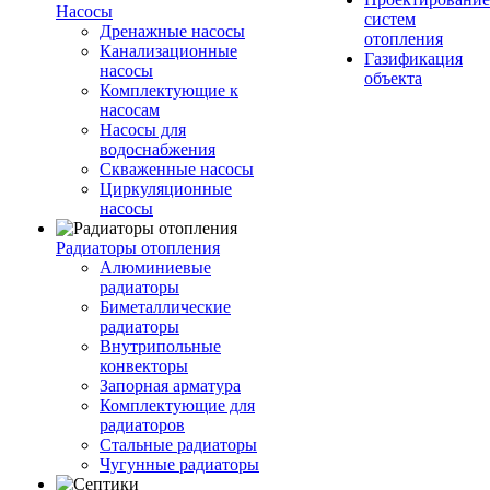
Насосы
систем
Дренажные насосы
отопления
Канализационные
Газификация
насосы
объекта
Комплектующие к
насосам
Насосы для
водоснабжения
Скваженные насосы
Циркуляционные
насосы
Радиаторы отопления
Алюминиевые
радиаторы
Биметаллические
радиаторы
Внутрипольные
конвекторы
Запорная арматура
Комплектующие для
радиаторов
Стальные радиаторы
Чугунные радиаторы