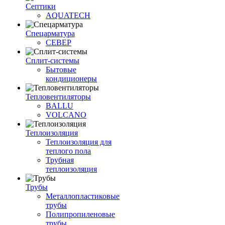
Септики
AQUATECH
Спецарматура
СЕВЕР
Сплит-системы
Бытовые
кондиционеры
Тепловентиляторы
BALLU
VOLCANO
Теплоизоляция
Теплоизоляция для
теплого пола
Трубная
теплоизоляция
Трубы
Металлопластиковые
трубы
Полипропиленовые
трубы