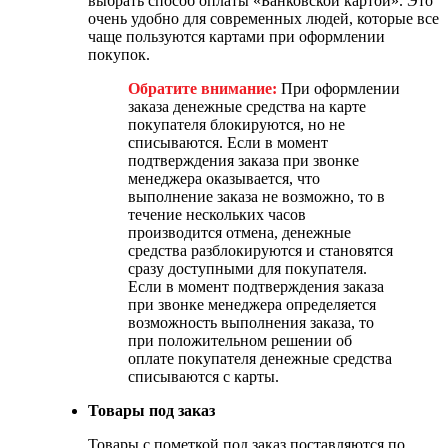
выбрать способ оплаты «Банковской картой». Это
очень удобно для современных людей, которые все
чаще пользуются картами при оформлении
покупок.
Обратите внимание:
При оформлении
заказа денежные средства на карте
покупателя блокируются, но не
списываются. Если в момент
подтверждения заказа при звонке
менеджера оказывается, что
выполнение заказа не возможно, то в
течение нескольких часов
производится отмена, денежные
средства разблокируются и становятся
сразу доступными для покупателя.
Если в момент подтверждения заказа
при звонке менеджера определяется
возможность выполнения заказа, то
при положительном решении об
оплате покупателя денежные средства
списываются с карты.
Товары под заказ
Товары с пометкой под заказ поставляются по