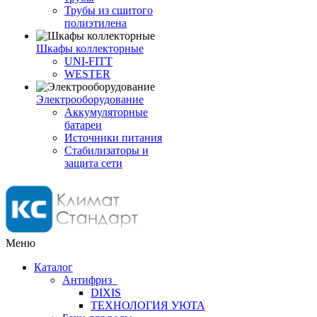
Трубы из сшитого
полиэтилена
Шкафы коллекторные
UNI-FITT
WESTER
Электрооборудование
Аккумуляторные
батареи
Источники питания
Стабилизаторы и
защита сети
Меню
Каталог
Антифриз
DIXIS
ТЕХНОЛОГИЯ УЮТА