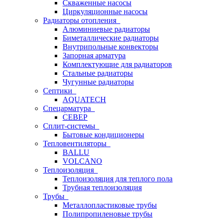
Скваженные насосы
Циркуляционные насосы
Радиаторы отопления
Алюминиевые радиаторы
Биметаллические радиаторы
Внутрипольные конвекторы
Запорная арматура
Комплектующие для радиаторов
Стальные радиаторы
Чугунные радиаторы
Септики
AQUATECH
Спецарматура
СЕВЕР
Сплит-системы
Бытовые кондиционеры
Тепловентиляторы
BALLU
VOLCANO
Теплоизоляция
Теплоизоляция для теплого пола
Трубная теплоизоляция
Трубы
Металлопластиковые трубы
Полипропиленовые трубы