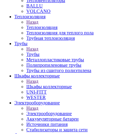
Тепловентиляторы
BALLU
VOLCANO
Теплоизоляция
Назад
Теплоизоляция
Теплоизоляция для теплого пола
Трубная теплоизоляция
Трубы
Назад
Трубы
Металлопластиковые трубы
Полипропиленовые трубы
Трубы из сшитого полиэтилена
Шкафы коллекторные
Назад
Шкафы коллекторные
UNI-FITT
WESTER
Электрооборудование
Назад
Электрооборудование
Аккумуляторные батареи
Источники питания
Стабилизаторы и защита сети