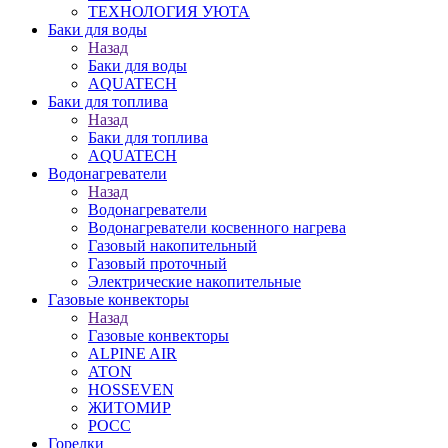
ТЕХНОЛОГИЯ УЮТА
Баки для воды
Назад
Баки для воды
AQUATECH
Баки для топлива
Назад
Баки для топлива
AQUATECH
Водонагреватели
Назад
Водонагреватели
Водонагреватели косвенного нагрева
Газовый накопительный
Газовый проточный
Электрические накопительные
Газовые конвекторы
Назад
Газовые конвекторы
ALPINE AIR
ATON
HOSSEVEN
ЖИТОМИР
РОСС
Горелки