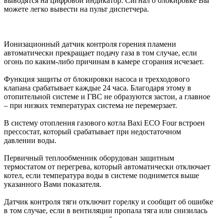
выводятся на цифровой индикатор. Сигнал о блокировке Вы
можете легко вывести на пульт диспетчера.
Ионизационный датчик контроля горения пламени
автоматически прекращает подачу газа в том случае, если
огонь по каким-либо причинам в камере сгорания исчезает.
Функция защиты от блокировки насоса и трехходового
клапана срабатывает каждые 24 часа. Благодаря этому в
отопительной системе и ГВС не образуются застои, а главное
– при низких температурах система не перемерзает.
В систему отопления газового котла Baxi ECO Four встроен
прессостат, который срабатывает при недостаточном
давлении воды.
Первичный теплообменник оборудован защитным
термостатом от перегрева, который автоматически отключает
котел, если температура воды в системе поднимется выше
указанного Вами показателя.
Датчик контроля тяги отключит горелку и сообщит об ошибке
в том случае, если в вентиляции пропала тяга или снизилась