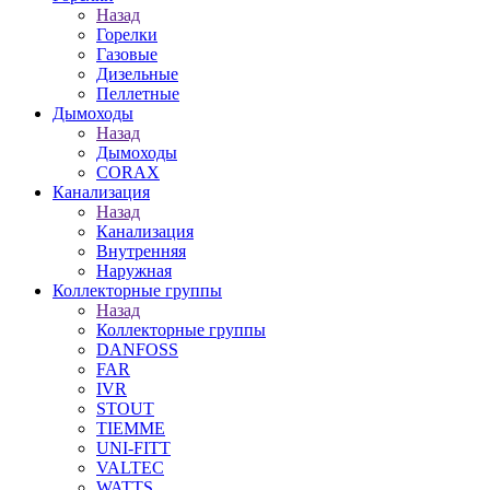
Назад
Горелки
Газовые
Дизельные
Пеллетные
Дымоходы
Назад
Дымоходы
CORAX
Канализация
Назад
Канализация
Внутренняя
Наружная
Коллекторные группы
Назад
Коллекторные группы
DANFOSS
FAR
IVR
STOUT
TIEMME
UNI-FITT
VALTEC
WATTS