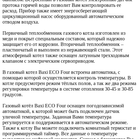
протока горячей воды позволит Вам контролировать ее
расход. Прибор также имеет энергосберегающий
циркуляционный насос оборудованный автоматическим
отводом воздуха.
Первичный теплообменник газового котла изготовлен из
меди и покрыт специальным составом, который надежно
защищает его от коррозии. Вторичный теплообменник –
пластинчатый и выполнен из нержавеющей стали. Этот
атмосферный котел также оснащен латунным трехходовым
клапаном с электрическим сервоприводом.
В газовый котел Baxi ECO Four встроена автоматика, с
помощью которой осуществляется контроль температуры. В
котле предусмотрен режим тёплых полов, а так же два режима
регулировки температуры в системе отопления 30-45 и 30-85
градусов.
Газовый котёл Baxi ECO Four оснащен погодозависимой
автоматикой, к которой может быть подключен датчик
уличной температуры. Заданная Вами температура
регулируется и поддерживается в автоматическом режиме.
Также к котлу Вы можете подключить комнатный термостат и
программируемый таймер. Все данные о температуре