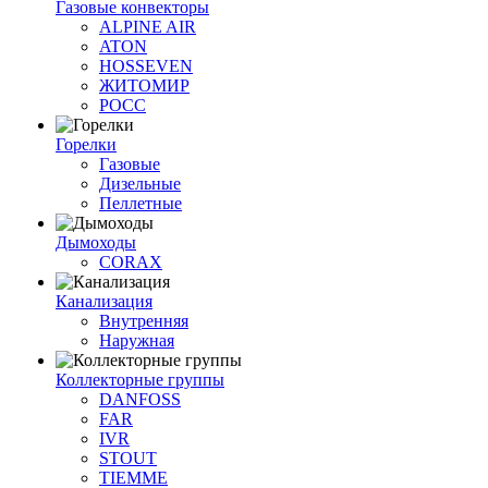
Газовые конвекторы
ALPINE AIR
ATON
HOSSEVEN
ЖИТОМИР
РОСС
Горелки
Газовые
Дизельные
Пеллетные
Дымоходы
CORAX
Канализация
Внутренняя
Наружная
Коллекторные группы
DANFOSS
FAR
IVR
STOUT
TIEMME