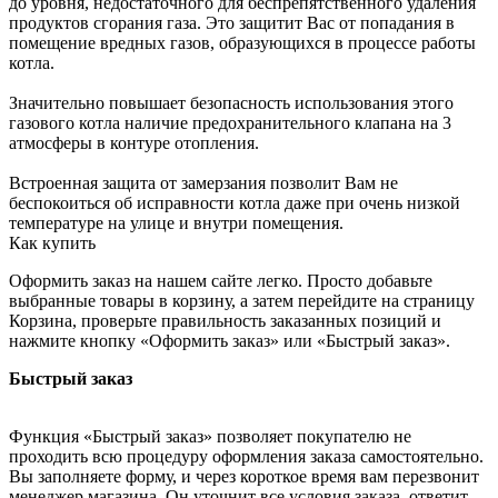
до уровня, недостаточного для беспрепятственного удаления
продуктов сгорания газа. Это защитит Вас от попадания в
помещение вредных газов, образующихся в процессе работы
котла.
Значительно повышает безопасность использования этого
газового котла наличие предохранительного клапана на 3
атмосферы в контуре отопления.
Встроенная защита от замерзания позволит Вам не
беспокоиться об исправности котла даже при очень низкой
температуре на улице и внутри помещения.
Как купить
Оформить заказ на нашем сайте легко. Просто добавьте
выбранные товары в корзину, а затем перейдите на страницу
Корзина, проверьте правильность заказанных позиций и
нажмите кнопку «Оформить заказ» или «Быстрый заказ».
Быстрый заказ
Функция «Быстрый заказ» позволяет покупателю не
проходить всю процедуру оформления заказа самостоятельно.
Вы заполняете форму, и через короткое время вам перезвонит
менеджер магазина. Он уточнит все условия заказа, ответит