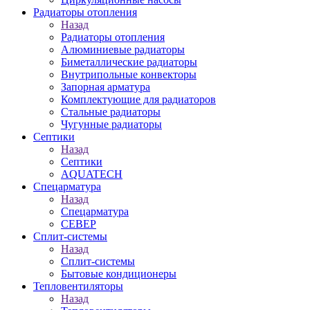
Радиаторы отопления
Назад
Радиаторы отопления
Алюминиевые радиаторы
Биметаллические радиаторы
Внутрипольные конвекторы
Запорная арматура
Комплектующие для радиаторов
Стальные радиаторы
Чугунные радиаторы
Септики
Назад
Септики
AQUATECH
Спецарматура
Назад
Спецарматура
СЕВЕР
Сплит-системы
Назад
Сплит-системы
Бытовые кондиционеры
Тепловентиляторы
Назад