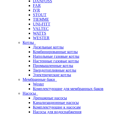
DANFOSS
FAR
IVR
STOUT
TIEMME
UNI-FITT
VALTEC
WATTS
WESTER
Котлы
Дизельные котлы
Комбинированные котлы
Напольные газовые котлы
Настенные газовые котлы
Промышленные котлы
Твердотопливные котлы
Электрические котлы
Мембранные баки
Wester
Комплектуюшие для мембранных баков
Насосы
Дренажные насосы
Канализационные насосы
Комплектующие к насосам
Насосы для водоснабжения