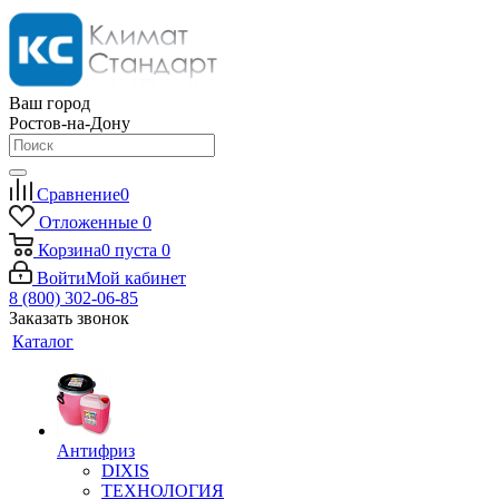
Ваш город
Ростов-на-Дону
Сравнение
0
Отложенные
0
Корзина
0
пуста
0
Войти
Мой кабинет
8 (800) 302-06-85
Заказать звонок
Каталог
Антифриз
DIXIS
ТЕХНОЛОГИЯ