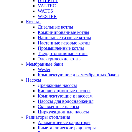
UNI-FITT
VALTEC
WATTS
WESTER
Котлы
Дизельные котлы
Комбинированные котлы
Напольные газовые котлы
Настенные газовые котлы
Промышленные котлы
Твердотопливные котлы
Электрические котлы
Мембранные баки
Wester
Комплектуюшие для мембранных баков
Насосы
Дренажные насосы
Канализационные насосы
Комплектующие к насосам
Насосы для водоснабжения
Скваженные насосы
Циркуляционные насосы
Радиаторы отопления
Алюминиевые радиаторы
Биметаллические радиаторы