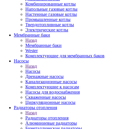
Комбинированные котлы
Напольные газовые котлы
Настенные газовые котлы
Промышленные котлы
Твердотопливные котлы
Электрические котлы
Мембранные баки
Назад
Мембранные баки
Wester
Комплектуюшие для мембранных баков
Насосы
Назад
Насосы
Дренажные насосы
Канализационные насосы
Комплектующие к насосам
Насосы для водоснабжения
Скваженные насосы
Циркуляционные насосы
Радиаторы отопления
Назад
Радиаторы отопления
Алюминиевые радиаторы
Биметаллические радиаторы