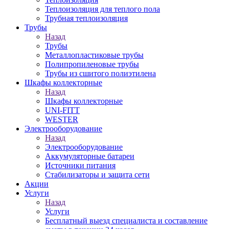
Теплоизоляция для теплого пола
Трубная теплоизоляция
Трубы
Назад
Трубы
Металлопластиковые трубы
Полипропиленовые трубы
Трубы из сшитого полиэтилена
Шкафы коллекторные
Назад
Шкафы коллекторные
UNI-FITT
WESTER
Электрооборудование
Назад
Электрооборудование
Аккумуляторные батареи
Источники питания
Стабилизаторы и защита сети
Акции
Услуги
Назад
Услуги
Бесплатный выезд специалиста и составление