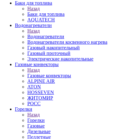
Баки для топлива
Назад
Баки для топлива
AQUATECH
Водонагреватели
Назад
Водонагреватели
Водонагреватели косвенного нагрева
Газовый накопительный
Газовый проточный
Электрические накопительные
Газовые конвекторы
Назад
Газовые конвекторы
ALPINE AIR
ATON
HOSSEVEN
ЖИТОМИР
РОСС
Горелки
Назад
Горелки
Газовые
Дизельные
Пеллетные