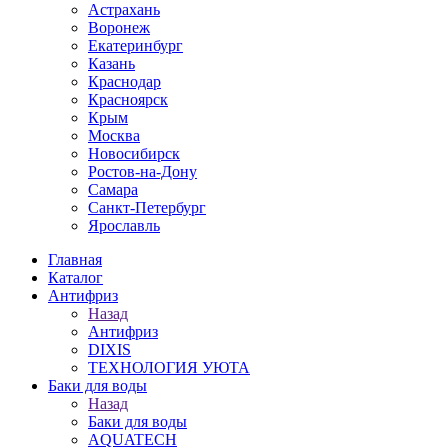
Астрахань
Воронеж
Екатеринбург
Казань
Краснодар
Красноярск
Крым
Москва
Новосибирск
Ростов-на-Дону
Самара
Санкт-Петербург
Ярославль
Главная
Каталог
Антифриз
Назад
Антифриз
DIXIS
ТЕХНОЛОГИЯ УЮТА
Баки для воды
Назад
Баки для воды
AQUATECH