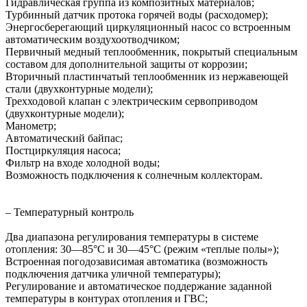
Гидравлическая группа из композитных материалов;
Турбинный датчик протока горячей воды (расходомер);
Энергосберегающий циркуляционный насос со встроенным
автоматическим воздухоотводчиком;
Первичный медный теплообменник, покрытый специальным
составом для дополнительной защиты от коррозии;
Вторичный пластинчатый теплообменник из нержавеющей
стали (двухконтурные модели);
Трехходовой клапан с электрическим сервоприводом
(двухконтурные модели);
Манометр;
Автоматический байпас;
Постциркуляция насоса;
Фильтр на входе холодной воды;
Возможность подключения к солнечным коллекторам.
– Температурный контроль
Два диапазона регулирования температуры в системе
отопления: 30—85°С и 30—45°С (режим «теплые полы»);
Встроенная погодозависимая автоматика (возможность
подключения датчика уличной температуры);
Регулирование и автоматическое поддержание заданной
температуры в контурах отопления и ГВС;