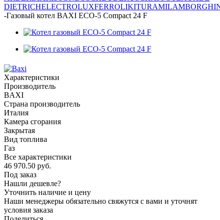
DIETRICH
ELECTROLUX
FERROLI
KITURAMI
LAMBORGHIN
-
Газовый котел BAXI ECO-5 Compact 24 F
Характеристики
Производитель
BAXI
Страна производитель
Италия
Камера сгорания
Закрытая
Вид топлива
Газ
Все характеристики
46 970.50
руб.
Под заказ
Нашли дешевле?
Уточнить наличие и цену
Наши менеджеры обязательно свяжутся с вами и уточнят
условия заказа
Поделиться