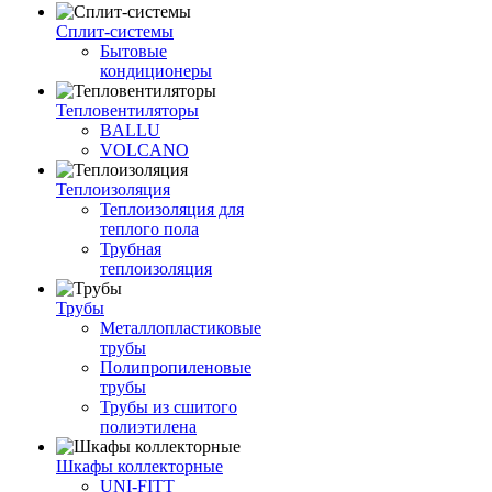
Сплит-системы
Бытовые
кондиционеры
Тепловентиляторы
BALLU
VOLCANO
Теплоизоляция
Теплоизоляция для
теплого пола
Трубная
теплоизоляция
Трубы
Металлопластиковые
трубы
Полипропиленовые
трубы
Трубы из сшитого
полиэтилена
Шкафы коллекторные
UNI-FITT