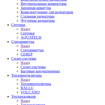
Внутрипольные конвекторы
Запорная арматура
Комплектующие для радиаторов
Стальные радиаторы
Чугунные радиаторы
Септики
Назад
Септики
AQUATECH
Спецарматура
Назад
Спецарматура
СЕВЕР
Сплит-системы
Назад
Сплит-системы
Бытовые кондиционеры
Тепловентиляторы
Назад
Тепловентиляторы
BALLU
VOLCANO
Теплоизоляция
Назад
Теплоизоляция