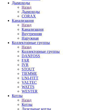
Дымоходы
Назад
Дымоходы
CORAX
Канализация
Назад
Канализация
Внутренняя
Наружная
Коллекторные группы
Назад
Коллекторные группы
DANFOSS
FAR
IVR
STOUT
TIEMME
UNI-FITT
VALTEC
WATTS
WESTER
Котлы
Назад
Котлы
Дизельные котлы