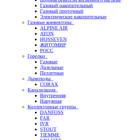
Газовый накопительный
Газовый проточный
Электрические накопительные
Газовые конвекторы
ALPINE AIR
ATON
HOSSEVEN
ЖИТОМИР
РОСС
Горелки
Газовые
Дизельные
Пеллетные
Дымоходы
CORAX
Канализация
Внутренняя
Наружная
Коллекторные группы
DANFOSS
FAR
IVR
STOUT
TIEMME