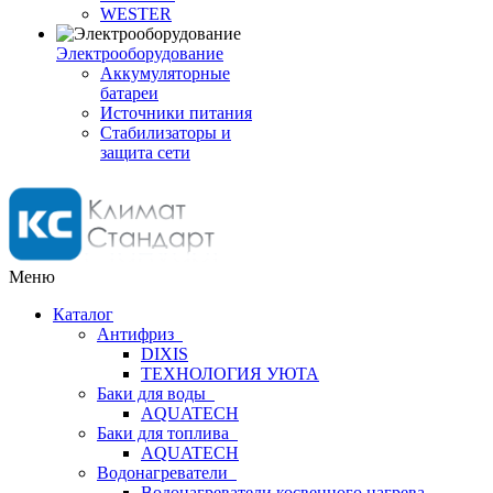
WESTER
Электрооборудование
Аккумуляторные
батареи
Источники питания
Стабилизаторы и
защита сети
Меню
Каталог
Антифриз
DIXIS
ТЕХНОЛОГИЯ УЮТА
Баки для воды
AQUATECH
Баки для топлива
AQUATECH
Водонагреватели
Водонагреватели косвенного нагрева