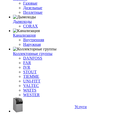
Газовые
Дизельные
Пеллетные
Дымоходы
CORAX
Канализация
Внутренняя
Наружная
Коллекторные группы
DANFOSS
FAR
IVR
STOUT
TIEMME
UNI-FITT
VALTEC
WATTS
WESTER
Услуги