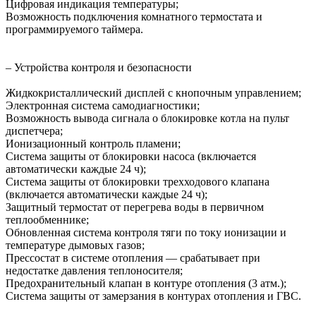
Цифровая индикация температуры;
Возможность подключения комнатного термостата и
программируемого таймера.
– Устройства контроля и безопасности
Жидкокристаллический дисплей с кнопочным управлением;
Электронная система самодиагностики;
Возможность вывода сигнала о блокировке котла на пульт
диспетчера;
Ионизационный контроль пламени;
Система защиты от блокировки насоса (включается
автоматически каждые 24 ч);
Система защиты от блокировки трехходового клапана
(включается автоматически каждые 24 ч);
Защитный термостат от перегрева воды в первичном
теплообменнике;
Обновленная система контроля тяги по току ионизации и
температуре дымовых газов;
Прессостат в системе отопления — срабатывает при
недостатке давления теплоносителя;
Предохранительный клапан в контуре отопления (3 атм.);
Система защиты от замерзания в контурах отопления и ГВС.