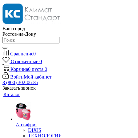
Ваш город
Ростов-на-Дону
Сравнение
0
Отложенные
0
Корзина
0
пуста
0
Войти
Мой кабинет
8 (800) 302-06-85
Заказать звонок
Каталог
Антифриз
DIXIS
ТЕХНОЛОГИЯ