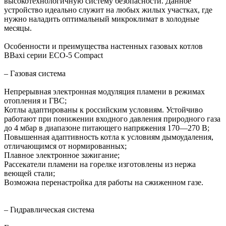
высокотехнологичную систему безопасности. Данное
устройство идеально служит на любых жилых участках, где
нужно наладить оптимальный микроклимат в холодные
месяцы.
Особенности и преимущества настенных газовых котлов
BBaxi серии ECO-5 Compact
– Газовая система
Непрерывная электронная модуляция пламени в режимах
отопления и ГВС;
Котлы адаптированы к российским условиям. Устойчиво
работают при понижении входного давления природного газа
до 4 мбар в диапазоне питающего напряжения 170—270 В;
Повышенная адаптивность котла к условиям дымоудаления,
отличающимся от нормированных;
Плавное электронное зажигание;
Рассекатели пламени на горелке изготовлены из нержа
веющей стали;
Возможна перенастройка для работы на сжиженном газе.
– Гидравлическая система