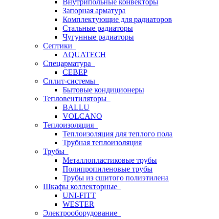
Внутрипольные конвекторы
Запорная арматура
Комплектующие для радиаторов
Стальные радиаторы
Чугунные радиаторы
Септики
AQUATECH
Спецарматура
СЕВЕР
Сплит-системы
Бытовые кондиционеры
Тепловентиляторы
BALLU
VOLCANO
Теплоизоляция
Теплоизоляция для теплого пола
Трубная теплоизоляция
Трубы
Металлопластиковые трубы
Полипропиленовые трубы
Трубы из сшитого полиэтилена
Шкафы коллекторные
UNI-FITT
WESTER
Электрооборудование