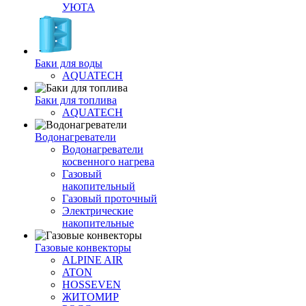
УЮТА
Баки для воды
AQUATECH
Баки для топлива
AQUATECH
Водонагреватели
Водонагреватели
косвенного нагрева
Газовый
накопительный
Газовый проточный
Электрические
накопительные
Газовые конвекторы
ALPINE AIR
ATON
HOSSEVEN
ЖИТОМИР