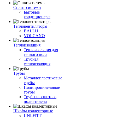
Сплит-системы
Бытовые
кондиционеры
Тепловентиляторы
BALLU
VOLCANO
Теплоизоляция
Теплоизоляция для
теплого пола
Трубная
теплоизоляция
Трубы
Металлопластиковые
трубы
Полипропиленовые
трубы
Трубы из сшитого
полиэтилена
Шкафы коллекторные
UNI-FITT