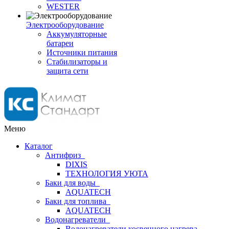
WESTER
Электрооборудование
Аккумуляторные
батареи
Источники питания
Стабилизаторы и
защита сети
Меню
Каталог
Антифриз
DIXIS
ТЕХНОЛОГИЯ УЮТА
Баки для воды
AQUATECH
Баки для топлива
AQUATECH
Водонагреватели
Водонагреватели косвенного нагрева