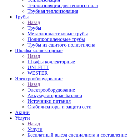
Теплоизоляция для теплого пола
Трубная теплоизоляция
Трубы
Назад
Трубы
Металлопластиковые трубы
Полипропиленовые трубы
Трубы из сшитого полиэтилена
Шкафы коллекторные
Назад
Шкафы коллекторные
UNI-FITT
WESTER
Электрооборудование
Назад
Электрооборудование
Аккумуляторные батареи
Источники питания
Стабилизаторы и защита сети
Акции
Услуги
Назад
Услуги
Бесплатный выезд специалиста и составление