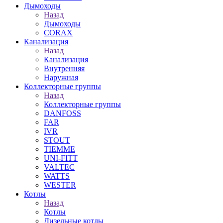
Дымоходы
Назад
Дымоходы
CORAX
Канализация
Назад
Канализация
Внутренняя
Наружная
Коллекторные группы
Назад
Коллекторные группы
DANFOSS
FAR
IVR
STOUT
TIEMME
UNI-FITT
VALTEC
WATTS
WESTER
Котлы
Назад
Котлы
Дизельные котлы