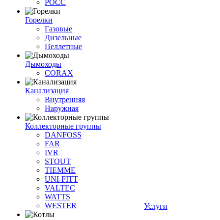
РОСС
Горелки
Газовые
Дизельные
Пеллетные
Дымоходы
CORAX
Канализация
Внутренняя
Наружная
Коллекторные группы
DANFOSS
FAR
IVR
STOUT
TIEMME
UNI-FITT
VALTEC
WATTS
WESTER
Услуги