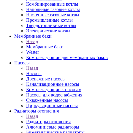
Комбинированные котлы
Напольные газовые котлы
Настенные газовые котлы
Промышленные котлы
Твердотопливные котлы
Электрические котлы
Мембранные баки
Назад
Мембранные баки
Wester
Комплектуюшие для мембранных баков
Насосы
Назад
Насосы
Дренажные насосы
Канализационные насосы
Комплектующие к насосам
Насосы для водоснабжения
Скваженные насосы
Циркуляционные насосы
Радиаторы отопления
Назад
Радиаторы отопления
Алюминиевые радиаторы
Биметаллические радиаторы