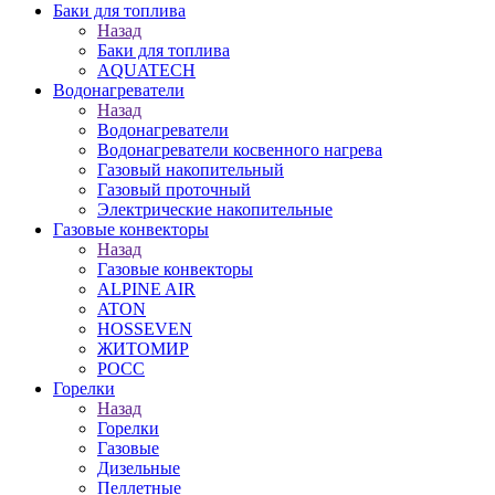
Баки для топлива
Назад
Баки для топлива
AQUATECH
Водонагреватели
Назад
Водонагреватели
Водонагреватели косвенного нагрева
Газовый накопительный
Газовый проточный
Электрические накопительные
Газовые конвекторы
Назад
Газовые конвекторы
ALPINE AIR
ATON
HOSSEVEN
ЖИТОМИР
РОСС
Горелки
Назад
Горелки
Газовые
Дизельные
Пеллетные