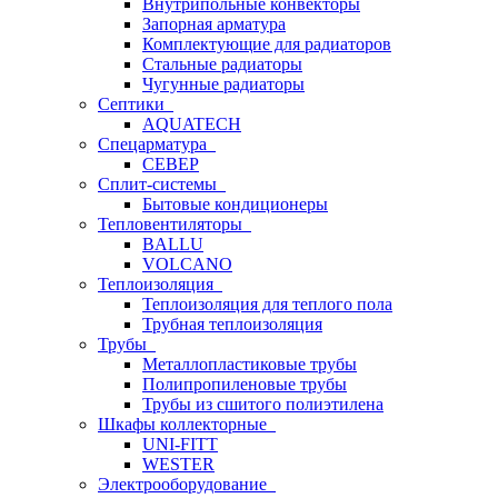
Внутрипольные конвекторы
Запорная арматура
Комплектующие для радиаторов
Стальные радиаторы
Чугунные радиаторы
Септики
AQUATECH
Спецарматура
СЕВЕР
Сплит-системы
Бытовые кондиционеры
Тепловентиляторы
BALLU
VOLCANO
Теплоизоляция
Теплоизоляция для теплого пола
Трубная теплоизоляция
Трубы
Металлопластиковые трубы
Полипропиленовые трубы
Трубы из сшитого полиэтилена
Шкафы коллекторные
UNI-FITT
WESTER
Электрооборудование