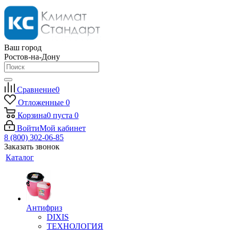
Ваш город
Ростов-на-Дону
Сравнение
0
Отложенные
0
Корзина
0
пуста
0
Войти
Мой кабинет
8 (800) 302-06-85
Заказать звонок
Каталог
Антифриз
DIXIS
ТЕХНОЛОГИЯ