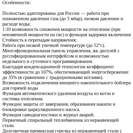
Особенности:
Полностью адаптированы для России — работа при
пониженном давлении газа (до 5 мбар), низком давлении и
расходе воды;
1:10 возможность снижения мощности на отопление (при
неизменной мощности на гвс) и функция задержки включения
Стойкость к перепадам напряжения;
Работа при низкой уличной температуре (до 52°с).
Многофункциональная панель управления, жк дисплей c
руссифицированным интерфейсом и возможностью
недельного и суточного программирования.
Благодаря конденсационной технологии коэффициент
эффективности до 107%, обеспечивающий энергосбережение
до 35% (в сравнении с традиционными котлами).
Возможность подключения внешнего накопительного бойлера
для горячей воды
Функция автоматического удаления воздуха из котла и
системы отопления.
Функции защиты от замерзания, образования накипи и
блокировки циркуляционного насоса.
Функция самодиагностики и журнал аварий.
Первичный спиральный теплобменник из нержавеющей
стали.
Долговечная премиксная горелка из нержавеющей стали с