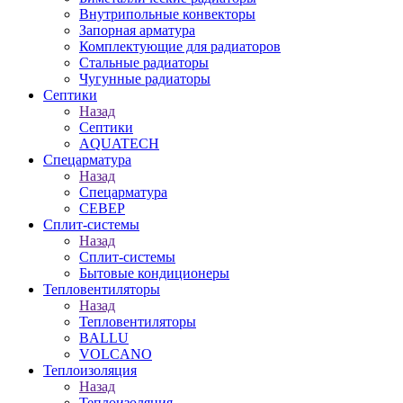
Внутрипольные конвекторы
Запорная арматура
Комплектующие для радиаторов
Стальные радиаторы
Чугунные радиаторы
Септики
Назад
Септики
AQUATECH
Спецарматура
Назад
Спецарматура
СЕВЕР
Сплит-системы
Назад
Сплит-системы
Бытовые кондиционеры
Тепловентиляторы
Назад
Тепловентиляторы
BALLU
VOLCANO
Теплоизоляция
Назад
Теплоизоляция