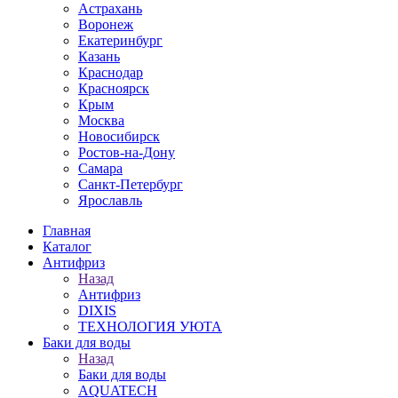
Астрахань
Воронеж
Екатеринбург
Казань
Краснодар
Красноярск
Крым
Москва
Новосибирск
Ростов-на-Дону
Самара
Санкт-Петербург
Ярославль
Главная
Каталог
Антифриз
Назад
Антифриз
DIXIS
ТЕХНОЛОГИЯ УЮТА
Баки для воды
Назад
Баки для воды
AQUATECH