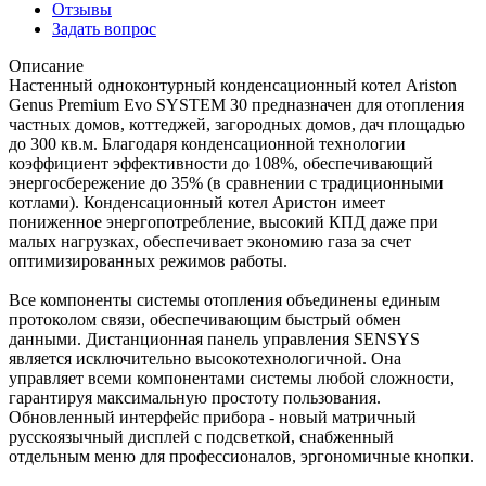
Отзывы
Задать вопрос
Описание
Настенный одноконтурный конденсационный котел Ariston
Genus Premium Evo SYSTEM 30 предназначен для отопления
частных домов, коттеджей, загородных домов, дач площадью
до 300 кв.м. Благодаря конденсационной технологии
коэффициент эффективности до 108%, обеспечивающий
энергосбережение до 35% (в сравнении с традиционными
котлами). Конденсационный котел Аристон имеет
пониженное энергопотребление, высокий КПД даже при
малых нагрузках, обеспечивает экономию газа за счет
оптимизированных режимов работы.
Все компоненты системы отопления объединены единым
протоколом связи, обеспечивающим быстрый обмен
данными. Дистанционная панель управления SENSYS
является исключительно высокотехнологичной. Она
управляет всеми компонентами системы любой сложности,
гарантируя максимальную простоту пользования.
Обновленный интерфейс прибора - новый матричный
русскоязычный дисплей с подсветкой, снабженный
отдельным меню для профессионалов, эргономичные кнопки.