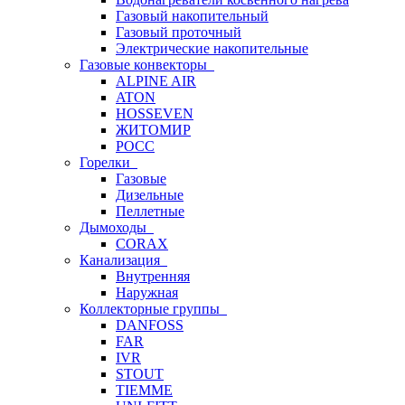
Газовый накопительный
Газовый проточный
Электрические накопительные
Газовые конвекторы
ALPINE AIR
ATON
HOSSEVEN
ЖИТОМИР
РОСС
Горелки
Газовые
Дизельные
Пеллетные
Дымоходы
CORAX
Канализация
Внутренняя
Наружная
Коллекторные группы
DANFOSS
FAR
IVR
STOUT
TIEMME