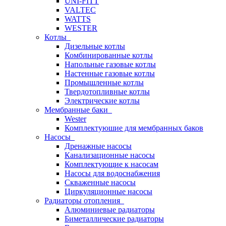
UNI-FITT
VALTEC
WATTS
WESTER
Котлы
Дизельные котлы
Комбинированные котлы
Напольные газовые котлы
Настенные газовые котлы
Промышленные котлы
Твердотопливные котлы
Электрические котлы
Мембранные баки
Wester
Комплектуюшие для мембранных баков
Насосы
Дренажные насосы
Канализационные насосы
Комплектующие к насосам
Насосы для водоснабжения
Скваженные насосы
Циркуляционные насосы
Радиаторы отопления
Алюминиевые радиаторы
Биметаллические радиаторы