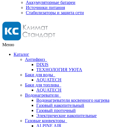
Аккумуляторные батареи
Источники питания
Стабилизаторы и защита сети
Меню
Каталог
Антифриз
DIXIS
ТЕХНОЛОГИЯ УЮТА
Баки для воды
AQUATECH
Баки для топлива
AQUATECH
Водонагреватели
Водонагреватели косвенного нагрева
Газовый накопительный
Газовый проточный
Электрические накопительные
Газовые конвекторы
ALPINE AIR