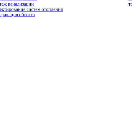
таж канализации
т
ектирование систем отопления
ификация объекта