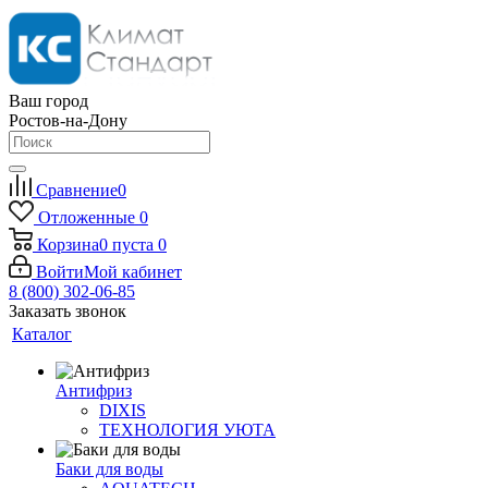
Ваш город
Ростов-на-Дону
Сравнение
0
Отложенные
0
Корзина
0
пуста
0
Войти
Мой кабинет
8 (800) 302-06-85
Заказать звонок
Каталог
Антифриз
DIXIS
ТЕХНОЛОГИЯ УЮТА
Баки для воды