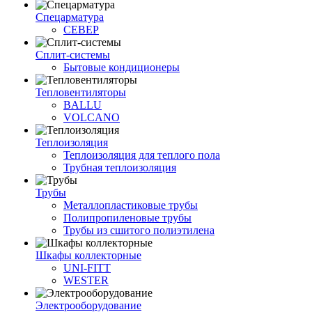
Спецарматура
СЕВЕР
Сплит-системы
Бытовые кондиционеры
Тепловентиляторы
BALLU
VOLCANO
Теплоизоляция
Теплоизоляция для теплого пола
Трубная теплоизоляция
Трубы
Металлопластиковые трубы
Полипропиленовые трубы
Трубы из сшитого полиэтилена
Шкафы коллекторные
UNI-FITT
WESTER
Электрооборудование