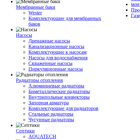
мон
Мембранные баки
Про
Wester
Газ
Комплектуюшие для мембранных
баков
Насосы
Дренажные насосы
Канализационные насосы
Комплектующие к насосам
Насосы для водоснабжения
Скваженные насосы
Циркуляционные насосы
Радиаторы отопления
Алюминиевые радиаторы
Биметаллические радиаторы
Внутрипольные конвекторы
Запорная арматура
Комплектующие для радиаторов
Стальные радиаторы
Чугунные радиаторы
Септики
AQUATECH