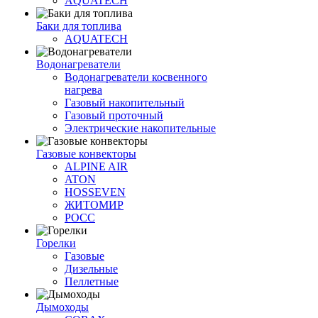
AQUATECH
Баки для топлива
AQUATECH
Водонагреватели
Водонагреватели косвенного
нагрева
Газовый накопительный
Газовый проточный
Электрические накопительные
Газовые конвекторы
ALPINE AIR
ATON
HOSSEVEN
ЖИТОМИР
РОСС
Горелки
Газовые
Дизельные
Пеллетные
Дымоходы