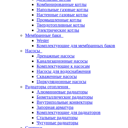
Комбинированные котлы
Напольные газовые котлы
Настенные газовые котлы
Промышленные котлы
Твердотопливные котлы
Электрические котлы
Мембранные баки
Wester
Комплектуюшие для мембранных баков
Насосы
Дренажные насосы
Канализационные насосы
Комплектующие к насосам
Насосы для водоснабжения
Скваженные насосы
Циркуляционные насосы
Радиаторы отопления
Алюминиевые радиаторы
Биметаллические радиаторы
Внутрипольные конвекторы
Запорная арматура
Комплектующие для радиаторов
Стальные радиаторы
Чугунные радиаторы
Септики