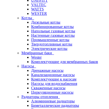
UNI-FITT
VALTEC
WATTS
WESTER
Котлы
Дизельные котлы
Комбинированные котлы
Напольные газовые котлы
Настенные газовые котлы
Промышленные котлы
Твердотопливные котлы
Электрические котлы
Мембранные баки
Wester
Комплектуюшие для мембранных баков
Насосы
Дренажные насосы
Канализационные насосы
Комплектующие к насосам
Насосы для водоснабжения
Скваженные насосы
Циркуляционные насосы
Радиаторы отопления
Алюминиевые радиаторы
Биметаллические радиаторы