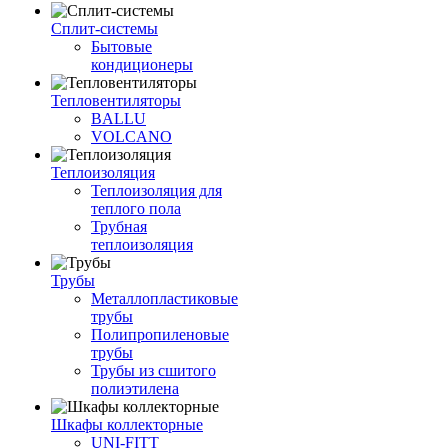
Сплит-системы
Бытовые
кондиционеры
Тепловентиляторы
BALLU
VOLCANO
Теплоизоляция
Теплоизоляция для
теплого пола
Трубная
теплоизоляция
Трубы
Металлопластиковые
трубы
Полипропиленовые
трубы
Трубы из сшитого
полиэтилена
Шкафы коллекторные
UNI-FITT