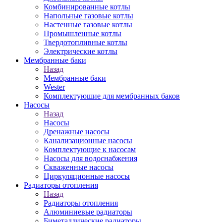
Комбинированные котлы
Напольные газовые котлы
Настенные газовые котлы
Промышленные котлы
Твердотопливные котлы
Электрические котлы
Мембранные баки
Назад
Мембранные баки
Wester
Комплектуюшие для мембранных баков
Насосы
Назад
Насосы
Дренажные насосы
Канализационные насосы
Комплектующие к насосам
Насосы для водоснабжения
Скваженные насосы
Циркуляционные насосы
Радиаторы отопления
Назад
Радиаторы отопления
Алюминиевые радиаторы
Биметаллические радиаторы