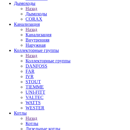
Дымоходы
Назад
Дымоходы
CORAX
Канализация
Назад
Канализация
Внутренняя
Наружная
Коллекторные группы
Назад
Коллекторные группы
DANFOSS
FAR
IVR
STOUT
TIEMME
UNI-FITT
VALTEC
WATTS
WESTER
Котлы
Назад
Котлы
Дизельные котлы