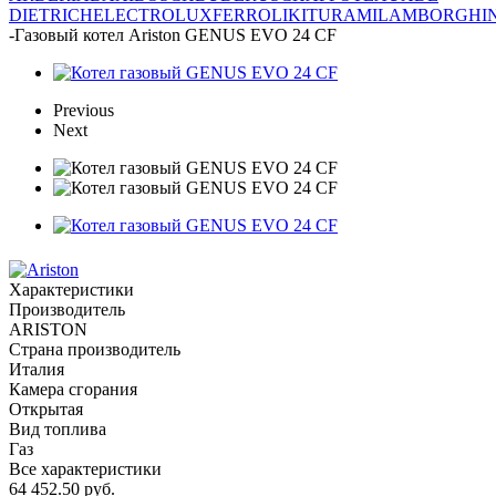
DIETRICH
ELECTROLUX
FERROLI
KITURAMI
LAMBORGHIN
-
Газовый котел Ariston GENUS EVO 24 CF
Previous
Next
Характеристики
Производитель
ARISTON
Страна производитель
Италия
Камера сгорания
Открытая
Вид топлива
Газ
Все характеристики
64 452.50
руб.