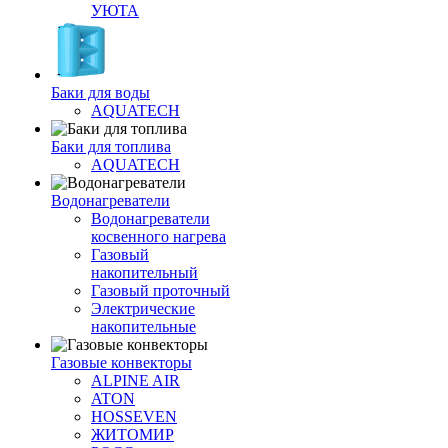
УЮТА
Баки для воды
AQUATECH
Баки для топлива
AQUATECH
Водонагреватели
Водонагреватели
косвенного нагрева
Газовый
накопительный
Газовый проточный
Электрические
накопительные
Газовые конвекторы
ALPINE AIR
ATON
HOSSEVEN
ЖИТОМИР