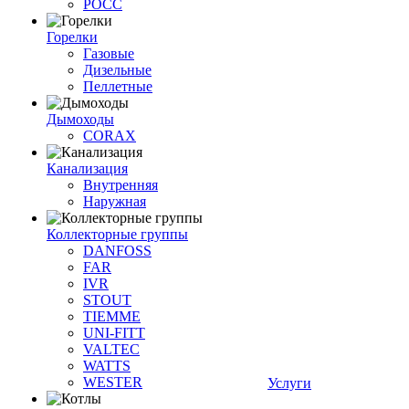
РОСС
Горелки
Газовые
Дизельные
Пеллетные
Дымоходы
CORAX
Канализация
Внутренняя
Наружная
Коллекторные группы
DANFOSS
FAR
IVR
STOUT
TIEMME
UNI-FITT
VALTEC
WATTS
WESTER
Услуги