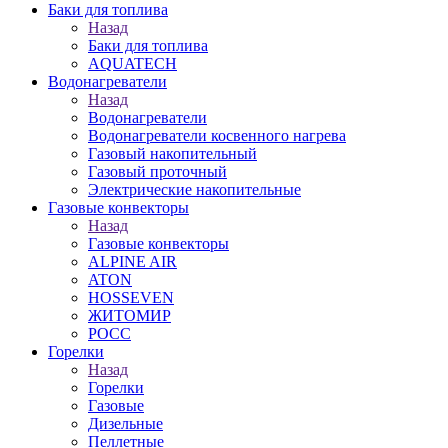
Баки для топлива
Назад
Баки для топлива
AQUATECH
Водонагреватели
Назад
Водонагреватели
Водонагреватели косвенного нагрева
Газовый накопительный
Газовый проточный
Электрические накопительные
Газовые конвекторы
Назад
Газовые конвекторы
ALPINE AIR
ATON
HOSSEVEN
ЖИТОМИР
РОСС
Горелки
Назад
Горелки
Газовые
Дизельные
Пеллетные