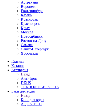
Астрахань
Воронеж
Екатеринбург
Казань
Краснодар
Красноярск
Крым
Москва
Новосибирск
Ростов-на-Дону
Самара
Санкт-Петербург
Ярославль
Главная
Каталог
Антифриз
Назад
Антифриз
DIXIS
ТЕХНОЛОГИЯ УЮТА
Баки для воды
Назад
Баки для воды
AQUATECH