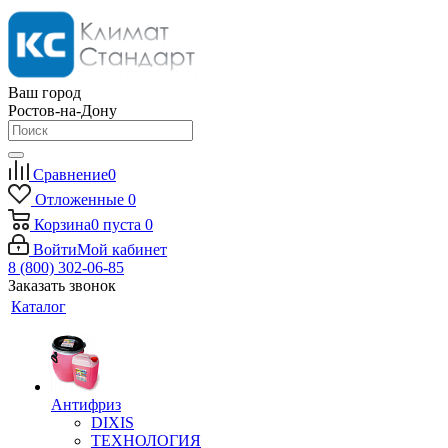
Ваш город
Ростов-на-Дону
Сравнение
0
Отложенные
0
Корзина
0
пуста
0
Войти
Мой кабинет
8 (800) 302-06-85
Заказать звонок
Каталог
Антифриз
DIXIS
ТЕХНОЛОГИЯ