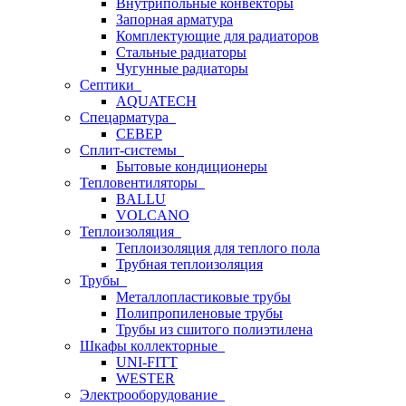
Внутрипольные конвекторы
Запорная арматура
Комплектующие для радиаторов
Стальные радиаторы
Чугунные радиаторы
Септики
AQUATECH
Спецарматура
СЕВЕР
Сплит-системы
Бытовые кондиционеры
Тепловентиляторы
BALLU
VOLCANO
Теплоизоляция
Теплоизоляция для теплого пола
Трубная теплоизоляция
Трубы
Металлопластиковые трубы
Полипропиленовые трубы
Трубы из сшитого полиэтилена
Шкафы коллекторные
UNI-FITT
WESTER
Электрооборудование