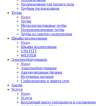
Теплоизоляция для теплого пола
Трубная теплоизоляция
Трубы
Назад
Трубы
Металлопластиковые трубы
Полипропиленовые трубы
Трубы из сшитого полиэтилена
Шкафы коллекторные
Назад
Шкафы коллекторные
UNI-FITT
WESTER
Электрооборудование
Назад
Электрооборудование
Аккумуляторные батареи
Источники питания
Стабилизаторы и защита сети
Акции
Услуги
Назад
Услуги
Бесплатный выезд специалиста и составление