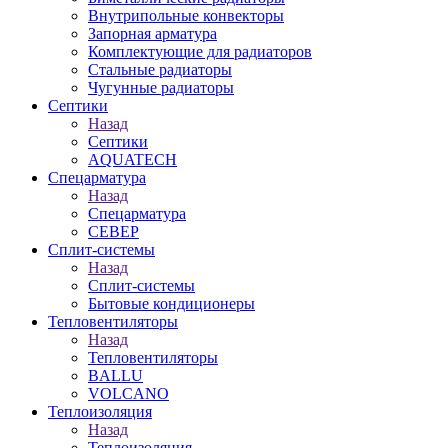
Внутрипольные конвекторы
Запорная арматура
Комплектующие для радиаторов
Стальные радиаторы
Чугунные радиаторы
Септики
Назад
Септики
AQUATECH
Спецарматура
Назад
Спецарматура
СЕВЕР
Сплит-системы
Назад
Сплит-системы
Бытовые кондиционеры
Тепловентиляторы
Назад
Тепловентиляторы
BALLU
VOLCANO
Теплоизоляция
Назад
Теплоизоляция