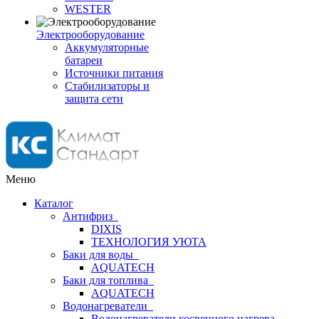
WESTER
Электрооборудование
Аккумуляторные
батареи
Источники питания
Стабилизаторы и
защита сети
Меню
Каталог
Антифриз
DIXIS
ТЕХНОЛОГИЯ УЮТА
Баки для воды
AQUATECH
Баки для топлива
AQUATECH
Водонагреватели
Водонагреватели косвенного нагрева