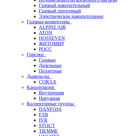
Газовый накопительный
Газовый проточный
Электрические накопительные
Газовые конвекторы
ALPINE AIR
ATON
HOSSEVEN
ЖИТОМИР
РОСС
Горелки
Газовые
Дизельные
Пеллетные
Дымоходы
CORAX
Канализация
Внутренняя
Наружная
Коллекторные группы
DANFOSS
FAR
IVR
STOUT
TIEMME