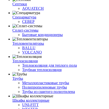
Септики
AQUATECH
Спецарматура
СЕВЕР
Сплит-системы
Бытовые кондиционеры
Тепловентиляторы
BALLU
VOLCANO
Теплоизоляция
Теплоизоляция для теплого пола
Трубная теплоизоляция
Трубы
Металлопластиковые трубы
Полипропиленовые трубы
Трубы из сшитого полиэтилена
Шкафы коллекторные
UNI-FITT