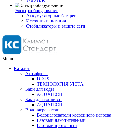
WESTER
Электрооборудование
Аккумуляторные батареи
Источники питания
Стабилизаторы и защита сети
Меню
Каталог
Антифриз
DIXIS
ТЕХНОЛОГИЯ УЮТА
Баки для воды
AQUATECH
Баки для топлива
AQUATECH
Водонагреватели
Водонагреватели косвенного нагрева
Газовый накопительный
Газовый проточный