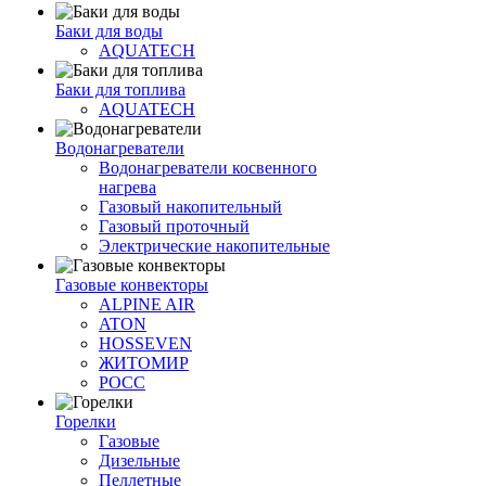
Баки для воды
AQUATECH
Баки для топлива
AQUATECH
Водонагреватели
Водонагреватели косвенного
нагрева
Газовый накопительный
Газовый проточный
Электрические накопительные
Газовые конвекторы
ALPINE AIR
ATON
HOSSEVEN
ЖИТОМИР
РОСС
Горелки
Газовые
Дизельные
Пеллетные