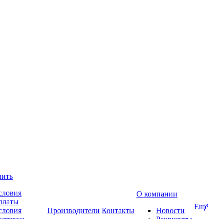
пить
словия
О компании
платы
Ещё
словия
Производители
Контакты
Новости