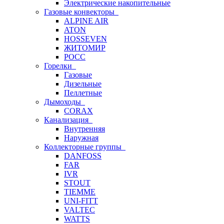
Электрические накопительные
Газовые конвекторы
ALPINE AIR
ATON
HOSSEVEN
ЖИТОМИР
РОСС
Горелки
Газовые
Дизельные
Пеллетные
Дымоходы
CORAX
Канализация
Внутренняя
Наружная
Коллекторные группы
DANFOSS
FAR
IVR
STOUT
TIEMME
UNI-FITT
VALTEC
WATTS