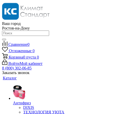
Ваш город
Ростов-на-Дону
Сравнение
0
Отложенные
0
Корзина
0
пуста
0
Войти
Мой кабинет
8 (800) 302-06-85
Заказать звонок
Каталог
Антифриз
DIXIS
ТЕХНОЛОГИЯ УЮТА