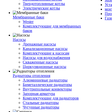
Мон
Твердотопливные котлы
Уст
Электрические котлы
мон
Про
Мембранные баки
Газ
Wester
Комплектуюшие для мембранных
баков
Насосы
Дренажные насосы
Канализационные насосы
Комплектующие к насосам
Насосы для водоснабжения
Скваженные насосы
Циркуляционные насосы
Радиаторы отопления
Алюминиевые радиаторы
Биметаллические радиаторы
Внутрипольные конвекторы
Запорная арматура
Комплектующие для радиаторов
Стальные радиаторы
Чугунные радиаторы