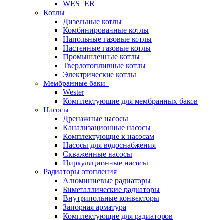
WESTER
Котлы
Дизельные котлы
Комбинированные котлы
Напольные газовые котлы
Настенные газовые котлы
Промышленные котлы
Твердотопливные котлы
Электрические котлы
Мембранные баки
Wester
Комплектуюшие для мембранных баков
Насосы
Дренажные насосы
Канализационные насосы
Комплектующие к насосам
Насосы для водоснабжения
Скваженные насосы
Циркуляционные насосы
Радиаторы отопления
Алюминиевые радиаторы
Биметаллические радиаторы
Внутрипольные конвекторы
Запорная арматура
Комплектующие для радиаторов