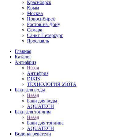
Красноярск
Крым
Москва
Новосибирск
Ростов-на-Дону
Самара
Санкт-Петербург
Ярославль
Главная
Каталог
Антифриз
Назад
Антифриз
DIXIS
ТЕХНОЛОГИЯ УЮТА
Баки для воды
Назад
Баки для воды
AQUATECH
Баки для топлива
Назад
Баки для топлива
AQUATECH
Водонагреватели