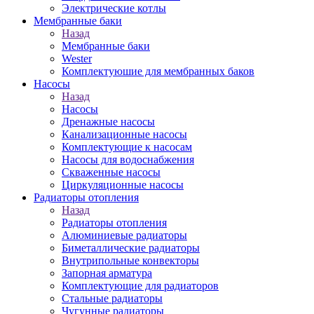
Электрические котлы
Мембранные баки
Назад
Мембранные баки
Wester
Комплектуюшие для мембранных баков
Насосы
Назад
Насосы
Дренажные насосы
Канализационные насосы
Комплектующие к насосам
Насосы для водоснабжения
Скваженные насосы
Циркуляционные насосы
Радиаторы отопления
Назад
Радиаторы отопления
Алюминиевые радиаторы
Биметаллические радиаторы
Внутрипольные конвекторы
Запорная арматура
Комплектующие для радиаторов
Стальные радиаторы
Чугунные радиаторы