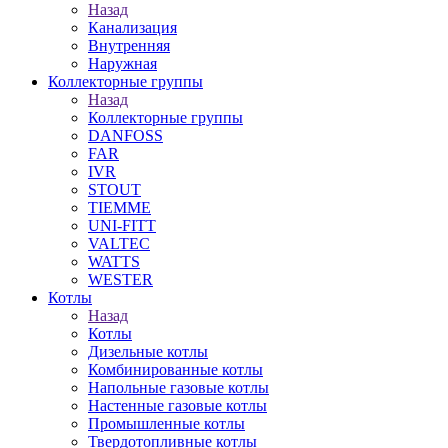
Назад
Канализация
Внутренняя
Наружная
Коллекторные группы
Назад
Коллекторные группы
DANFOSS
FAR
IVR
STOUT
TIEMME
UNI-FITT
VALTEC
WATTS
WESTER
Котлы
Назад
Котлы
Дизельные котлы
Комбинированные котлы
Напольные газовые котлы
Настенные газовые котлы
Промышленные котлы
Твердотопливные котлы