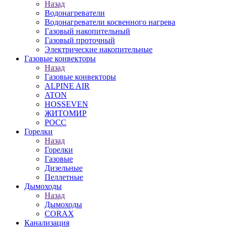
Назад
Водонагреватели
Водонагреватели косвенного нагрева
Газовый накопительный
Газовый проточный
Электрические накопительные
Газовые конвекторы
Назад
Газовые конвекторы
ALPINE AIR
ATON
HOSSEVEN
ЖИТОМИР
РОСС
Горелки
Назад
Горелки
Газовые
Дизельные
Пеллетные
Дымоходы
Назад
Дымоходы
CORAX
Канализация