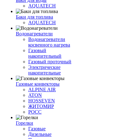
Баки для воды
AQUATECH
Баки для топлива
AQUATECH
Водонагреватели
Водонагреватели
косвенного нагрева
Газовый
накопительный
Газовый проточный
Электрические
накопительные
Газовые конвекторы
ALPINE AIR
ATON
HOSSEVEN
ЖИТОМИР
РОСС
Горелки
Газовые
Дизельные