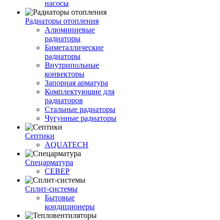
насосы
Радиаторы отопления
Алюминиевые
радиаторы
Биметаллические
радиаторы
Внутрипольные
конвекторы
Запорная арматура
Комплектующие для
радиаторов
Стальные радиаторы
Чугунные радиаторы
Септики
AQUATECH
Спецарматура
СЕВЕР
Сплит-системы
Бытовые
кондиционеры