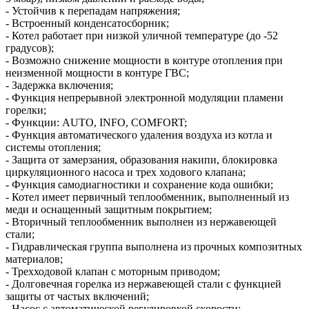
- Устойчив к перепадам напряжения;
- Встроенный конденсатосборник;
- Котел работает при низкой уличной температуре (до -52
градусов);
- Возможно снижение мощности в контуре отопления при
неизменной мощности в контуре ГВС;
- Задержка включения;
- Функция непрерывной электронной модуляции пламени
горелки;
- Функции: AUTO, INFO, COMFORT;
- Функция автоматического удаления воздуха из котла и
системы отопления;
- Защита от замерзания, образования накипи, блокировка
циркуляционного насоса и трех ходового клапана;
- Функция самодиагностики и сохранение кода ошибки;
- Котел имеет первичный теплообменник, выполненный из
меди и оснащенный защитным покрытием;
- Вторичный теплообменник выполнен из нержавеющей
стали;
- Гидравлическая группа выполнена из прочных композитных
материалов;
- Трехходовой клапан с моторным приводом;
- Долговечная горелка из нержавеющей стали с функцией
защиты от частых включений;
- Насос с автоматической регулировкой скорости;