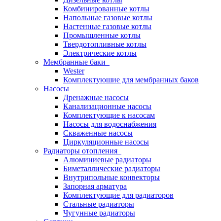
Комбинированные котлы
Напольные газовые котлы
Настенные газовые котлы
Промышленные котлы
Твердотопливные котлы
Электрические котлы
Мембранные баки
Wester
Комплектуюшие для мембранных баков
Насосы
Дренажные насосы
Канализационные насосы
Комплектующие к насосам
Насосы для водоснабжения
Скваженные насосы
Циркуляционные насосы
Радиаторы отопления
Алюминиевые радиаторы
Биметаллические радиаторы
Внутрипольные конвекторы
Запорная арматура
Комплектующие для радиаторов
Стальные радиаторы
Чугунные радиаторы