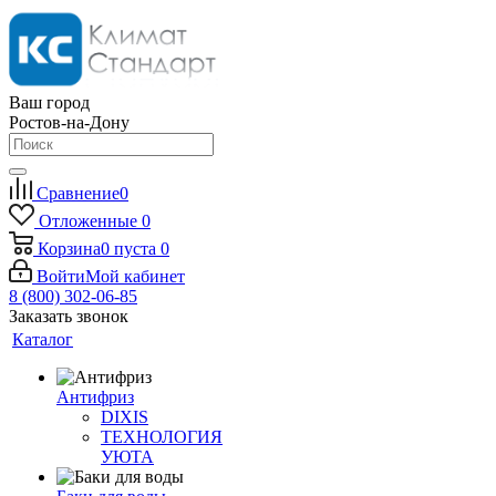
Ваш город
Ростов-на-Дону
Сравнение
0
Отложенные
0
Корзина
0
пуста
0
Войти
Мой кабинет
8 (800) 302-06-85
Заказать звонок
Каталог
Антифриз
DIXIS
ТЕХНОЛОГИЯ
УЮТА