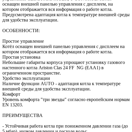
оснащен внешней панелью управления с дисплеем, на
котором отображается вся информация о работе котла.
Предусмотрена адаптация котла к температуре внешней среды
для удобства эксплуатации.
ОСОБЕННОСТИ:
Простое управление
Котёл оснащен внешней панелью управления с дисплеем на
котором отображается вся информация о работе котла.
Простая установка
Небольшие габариты корпуса упрощают установку газового
настенного котла Ariston Clas 24 FF NG (EAA1) в
ограниченном пространстве.
Удобство эксплуатации
Наличие функции AUTO - адаптация котла к температуре
внешней среды для удобства эксплуатации.
Комфорт
Уровень комфорта "три звезды" согласно европейским нормам
EN 13203.
ПРЕИМУЩЕСТВА
- Устойчивая работа котла при пониженном давлении газа (до
5 мбар), низком давлении и расходе воды;