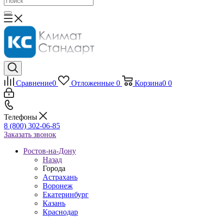
Сравнение
0
Отложенные
0
Корзина
0
0
Телефоны
8 (800) 302-06-85
Заказать звонок
Ростов-на-Дону
Назад
Города
Астрахань
Воронеж
Екатеринбург
Казань
Краснодар