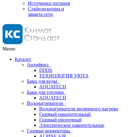
Источники питания
Стабилизаторы и
защита сети
Меню
Каталог
Антифриз
DIXIS
ТЕХНОЛОГИЯ УЮТА
Баки для воды
AQUATECH
Баки для топлива
AQUATECH
Водонагреватели
Водонагреватели косвенного нагрева
Газовый накопительный
Газовый проточный
Электрические накопительные
Газовые конвекторы
ALPINE AIR