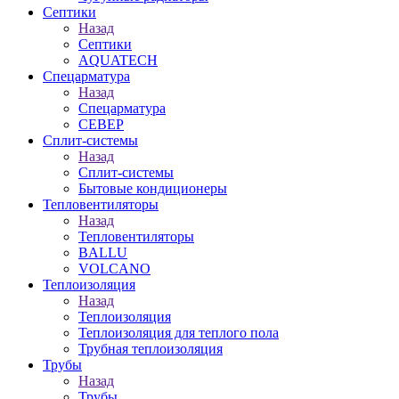
Септики
Назад
Септики
AQUATECH
Спецарматура
Назад
Спецарматура
СЕВЕР
Сплит-системы
Назад
Сплит-системы
Бытовые кондиционеры
Тепловентиляторы
Назад
Тепловентиляторы
BALLU
VOLCANO
Теплоизоляция
Назад
Теплоизоляция
Теплоизоляция для теплого пола
Трубная теплоизоляция
Трубы
Назад
Трубы