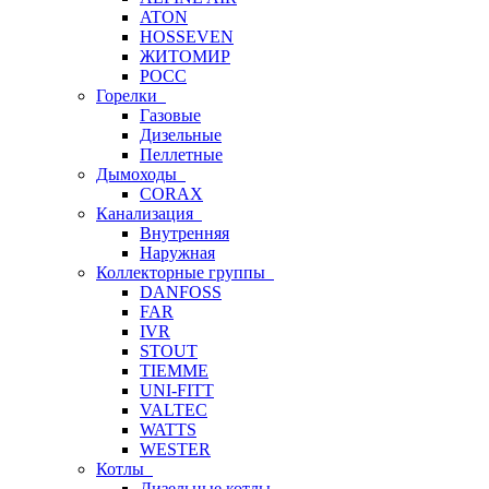
ATON
HOSSEVEN
ЖИТОМИР
РОСС
Горелки
Газовые
Дизельные
Пеллетные
Дымоходы
CORAX
Канализация
Внутренняя
Наружная
Коллекторные группы
DANFOSS
FAR
IVR
STOUT
TIEMME
UNI-FITT
VALTEC
WATTS
WESTER
Котлы
Дизельные котлы