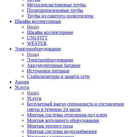
Металлопластиковые трубы
Полипропиленовые трубы
Трубы из сшитого полиэтилена
Шкафы коллекторные
Назад
Шкафы коллекторные
UNI-FITT
WESTER
Электрооборудование
Назад
Электрооборудование
Аккумуляторные батареи
Источники питания
Стабилизаторы и защита сети
Акции
Услуги
Назад
Услуги
Бесплатный выезд специалиста и составление
сметы в течении 24 часов
Монтаж системы отопления под ключ
Монтаж котельного оборудования
Монтаж теплого пола
Монтаж системы водоснабжения
Установка сантехники