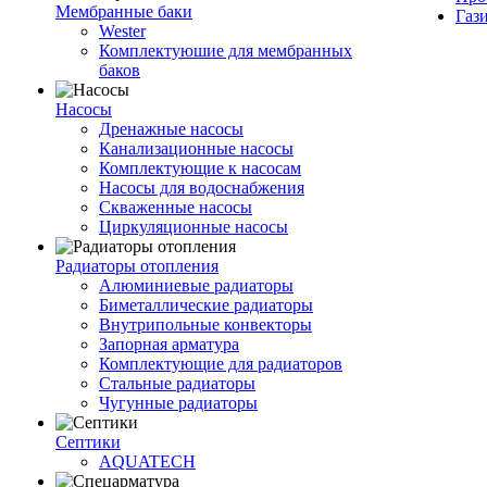
Мембранные баки
Газ
Wester
Комплектуюшие для мембранных
баков
Насосы
Дренажные насосы
Канализационные насосы
Комплектующие к насосам
Насосы для водоснабжения
Скваженные насосы
Циркуляционные насосы
Радиаторы отопления
Алюминиевые радиаторы
Биметаллические радиаторы
Внутрипольные конвекторы
Запорная арматура
Комплектующие для радиаторов
Стальные радиаторы
Чугунные радиаторы
Септики
AQUATECH