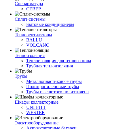
Спецарматура
СЕВЕР
Сплит-системы
Бытовые кондиционеры
Тепловентиляторы
BALLU
VOLCANO
Теплоизоляция
Теплоизоляция для теплого пола
Трубная теплоизоляция
Трубы
Металлопластиковые трубы
Полипропиленовые трубы
Трубы из сшитого полиэтилена
Шкафы коллекторные
UNI-FITT
WESTER
Электрооборудование
Аккумуляторные батареи