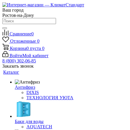
Ваш город
Ростов-на-Дону
Сравнение
0
Отложенные
0
Корзина
0
пуста
0
Войти
Мой кабинет
8 (800) 302-06-85
Заказать звонок
Каталог
Антифриз
DIXIS
ТЕХНОЛОГИЯ УЮТА
Баки для воды
AQUATECH