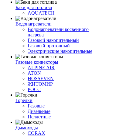
Баки для топлива
AQUATECH
Водонагреватели
Водонагреватели косвенного
нагрева
Газовый накопительный
Газовый проточный
Электрические накопительные
Газовые конвекторы
ALPINE AIR
ATON
HOSSEVEN
ЖИТОМИР
РОСС
Горелки
Газовые
Дизельные
Пеллетные
Дымоходы
CORAX