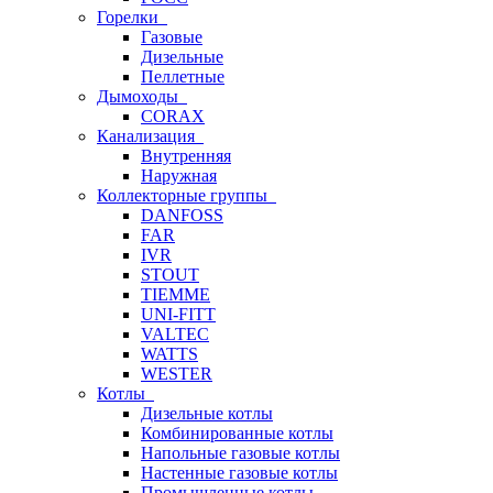
Горелки
Газовые
Дизельные
Пеллетные
Дымоходы
CORAX
Канализация
Внутренняя
Наружная
Коллекторные группы
DANFOSS
FAR
IVR
STOUT
TIEMME
UNI-FITT
VALTEC
WATTS
WESTER
Котлы
Дизельные котлы
Комбинированные котлы
Напольные газовые котлы
Настенные газовые котлы
Промышленные котлы