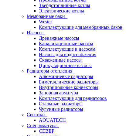
Твердотопливные котлы
Электрические котлы
Мембранные баки
Wester
Комплектуюшие для мембранных баков
Насосы
Дренажные насосы
Канализационные насосы
Комплектующие к насосам
Насосы для водоснабжения
Скваженные насосы
Циркуляционные насосы
Радиаторы отопления
Алюминиевые радиаторы
Биметаллические радиаторы
Внутрипольные конвекторы
Запорная арматура
Комплектующие для радиаторов
Стальные радиаторы
Чугунные радиаторы
Септики
AQUATECH
Спецарматура
СЕВЕР