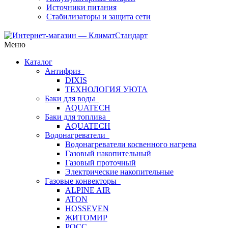
Источники питания
Стабилизаторы и защита сети
Меню
Каталог
Антифриз
DIXIS
ТЕХНОЛОГИЯ УЮТА
Баки для воды
AQUATECH
Баки для топлива
AQUATECH
Водонагреватели
Водонагреватели косвенного нагрева
Газовый накопительный
Газовый проточный
Электрические накопительные
Газовые конвекторы
ALPINE AIR
ATON
HOSSEVEN
ЖИТОМИР
РОСС