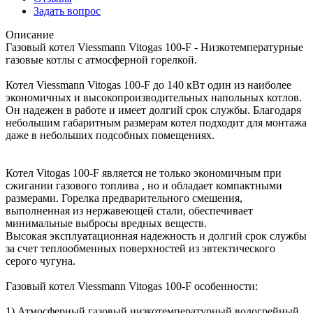
Задать вопрос
Описание
Газовый котел Viessmann Vitogas 100-F - Низкотемпературные
газовые котлы с атмосферной горелкой.
Котел Viessmann Vitogas 100-F до 140 кВт один из наиболее
экономичных и высокопроизводительных напольных котлов.
Он надежен в работе и имеет долгий срок службы. Благодаря
небольшим габаритным размерам котел подходит для монтажа
даже в небольших подсобных помещениях.
Котел Vitogas 100-F является не только экономичным при
сжигании газового топлива , но и обладает компактными
размерами. Горелка предварительного смешения,
выполненная из нержавеющей стали, обеспечивает
минимальные выбросы вредных веществ.
Высокая эксплуатационная надежность и долгий срок службы
за счет теплообменных поверхностей из эвтектического
серого чугуна.
Газовый котел Viessmann Vitogas 100-F особенности:
1) Атмосферный газовый низкотемпературный водогрейный