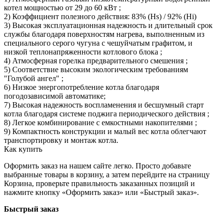
котел мощностью от 29 до 60 кВт ;
2) Коэффициент полезного действия: 83% (Hs) / 92% (Hi)
3) Высокая эксплуатационная надежность и длительный срок
службы благодаря поверхностям нагрева, выполненным из
специального серого чугуна с чешуйчатым графитом, и
низкой теплонапряженности котлового блока ;
4) Атмосферная горелка предварительного смешения ;
5) Соответствие высоким экологическим требованиям
"Голубой ангел" ;
6) Низкое энергопотребление котла благодаря
погодозависимой автоматике;
7) Высокая надежность воспламенения и бесшумный старт
котла благодаря системе поджига периодического действия ;
8) Легкое комбинирование с емкостными накопителями ;
9) Компактность конструкции и малый вес котла облегчают
транспортировку и монтаж котла.
Как купить
Оформить заказ на нашем сайте легко. Просто добавьте
выбранные товары в корзину, а затем перейдите на страницу
Корзина, проверьте правильность заказанных позиций и
нажмите кнопку «Оформить заказ» или «Быстрый заказ».
Быстрый заказ