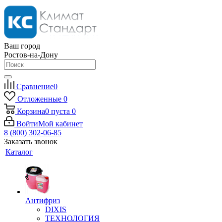
Ваш город
Ростов-на-Дону
Сравнение
0
Отложенные
0
Корзина
0
пуста
0
Войти
Мой кабинет
8 (800) 302-06-85
Заказать звонок
Каталог
Антифриз
DIXIS
ТЕХНОЛОГИЯ