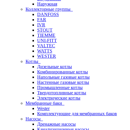
Наружная
Коллекторные группы
DANFOSS
FAR
IVR
STOUT
TIEMME
UNI-FITT
VALTEC
WATTS
WESTER
Котлы
Дизельные котлы
Комбинированные котлы
Напольные газовые котлы
Настенные газовые котлы
Промышленные котлы
Твердотопливные котлы
Электрические котлы
Мембранные баки
Wester
Комплектуюшие для мембранных баков
Насосы
Дренажные насосы
Канализационные насосы