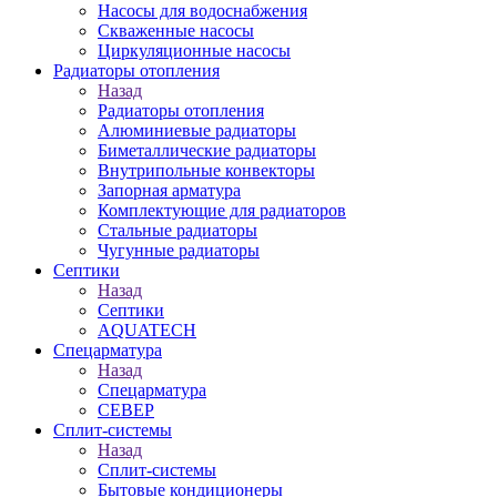
Насосы для водоснабжения
Скваженные насосы
Циркуляционные насосы
Радиаторы отопления
Назад
Радиаторы отопления
Алюминиевые радиаторы
Биметаллические радиаторы
Внутрипольные конвекторы
Запорная арматура
Комплектующие для радиаторов
Стальные радиаторы
Чугунные радиаторы
Септики
Назад
Септики
AQUATECH
Спецарматура
Назад
Спецарматура
СЕВЕР
Сплит-системы
Назад
Сплит-системы
Бытовые кондиционеры