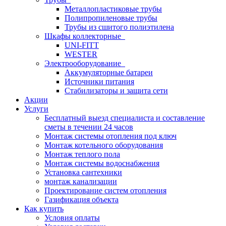
Металлопластиковые трубы
Полипропиленовые трубы
Трубы из сшитого полиэтилена
Шкафы коллекторные
UNI-FITT
WESTER
Электрооборудование
Аккумуляторные батареи
Источники питания
Стабилизаторы и защита сети
Акции
Услуги
Бесплатный выезд специалиста и составление
сметы в течении 24 часов
Монтаж системы отопления под ключ
Монтаж котельного оборудования
Монтаж теплого пола
Монтаж системы водоснабжения
Установка сантехники
монтаж канализации
Проектирование систем отопления
Газификация объекта
Как купить
Условия оплаты