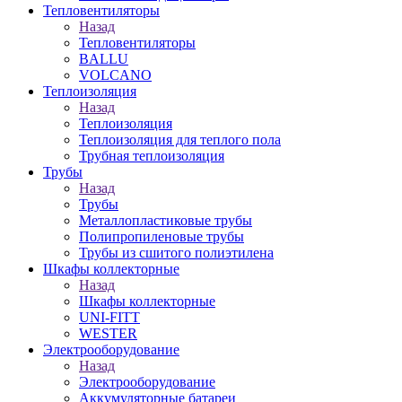
Тепловентиляторы
Назад
Тепловентиляторы
BALLU
VOLCANO
Теплоизоляция
Назад
Теплоизоляция
Теплоизоляция для теплого пола
Трубная теплоизоляция
Трубы
Назад
Трубы
Металлопластиковые трубы
Полипропиленовые трубы
Трубы из сшитого полиэтилена
Шкафы коллекторные
Назад
Шкафы коллекторные
UNI-FITT
WESTER
Электрооборудование
Назад
Электрооборудование
Аккумуляторные батареи