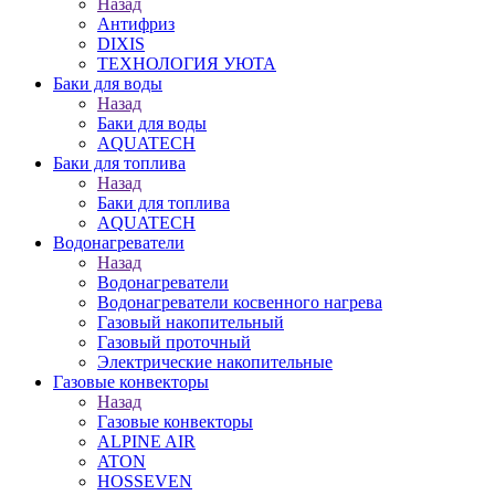
Назад
Антифриз
DIXIS
ТЕХНОЛОГИЯ УЮТА
Баки для воды
Назад
Баки для воды
AQUATECH
Баки для топлива
Назад
Баки для топлива
AQUATECH
Водонагреватели
Назад
Водонагреватели
Водонагреватели косвенного нагрева
Газовый накопительный
Газовый проточный
Электрические накопительные
Газовые конвекторы
Назад
Газовые конвекторы
ALPINE AIR
ATON
HOSSEVEN