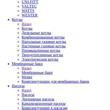
UNI-FITT
VALTEC
WATTS
WESTER
Котлы
Назад
Котлы
Дизельные котлы
Комбинированные котлы
Напольные газовые котлы
Настенные газовые котлы
Промышленные котлы
Твердотопливные котлы
Электрические котлы
Мембранные баки
Назад
Мембранные баки
Wester
Комплектуюшие для мембранных баков
Насосы
Назад
Насосы
Дренажные насосы
Канализационные насосы
Комплектующие к насосам