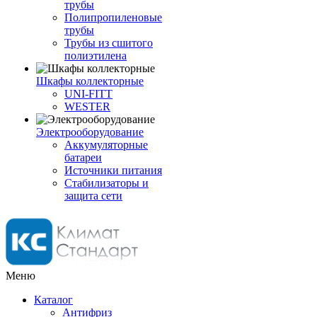
трубы
Полипропиленовые
трубы
Трубы из сшитого
полиэтилена
Шкафы коллекторные
UNI-FITT
WESTER
Электрооборудование
Аккумуляторные
батареи
Источники питания
Стабилизаторы и
защита сети
Меню
Каталог
Антифриз