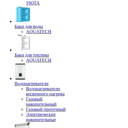
УЮТА
Баки для воды
AQUATECH
Баки для топлива
AQUATECH
Водонагреватели
Водонагреватели
косвенного нагрева
Газовый
накопительный
Газовый проточный
Электрические
накопительные