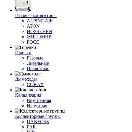
Газовые конвекторы
ALPINE AIR
ATON
HOSSEVEN
ЖИТОМИР
РОСС
Горелки
Газовые
Дизельные
Пеллетные
Дымоходы
CORAX
Канализация
Внутренняя
Наружная
Коллекторные группы
DANFOSS
FAR