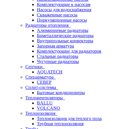
Комплектующие к насосам
Насосы для водоснабжения
Скваженные насосы
Циркуляционные насосы
Радиаторы отопления
Алюминиевые радиаторы
Биметаллические радиаторы
Внутрипольные конвекторы
Запорная арматура
Комплектующие для радиаторов
Стальные радиаторы
Чугунные радиаторы
Септики
AQUATECH
Спецарматура
СЕВЕР
Сплит-системы
Бытовые кондиционеры
Тепловентиляторы
BALLU
VOLCANO
Теплоизоляция
Теплоизоляция для теплого пола
Трубная теплоизоляция
Трубы