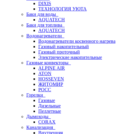
DIXIS
ТЕХНОЛОГИЯ УЮТА
Баки для воды
AQUATECH
Баки для топлива
AQUATECH
Водонагреватели
Водонагреватели косвенного нагрева
Газовый накопительный
Газовый проточный
Электрические накопительные
Газовые конвекторы
ALPINE AIR
ATON
HOSSEVEN
ЖИТОМИР
РОСС
Горелки
Газовые
Дизельные
Пеллетные
Дымоходы
CORAX
Канализация
Внутренняя