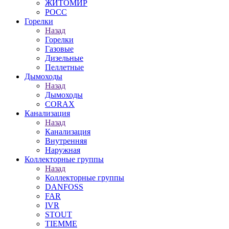
ЖИТОМИР
РОСС
Горелки
Назад
Горелки
Газовые
Дизельные
Пеллетные
Дымоходы
Назад
Дымоходы
CORAX
Канализация
Назад
Канализация
Внутренняя
Наружная
Коллекторные группы
Назад
Коллекторные группы
DANFOSS
FAR
IVR
STOUT
TIEMME