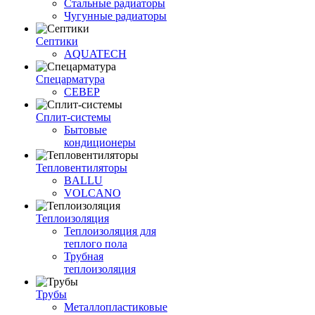
Стальные радиаторы
Чугунные радиаторы
Септики
AQUATECH
Спецарматура
СЕВЕР
Сплит-системы
Бытовые
кондиционеры
Тепловентиляторы
BALLU
VOLCANO
Теплоизоляция
Теплоизоляция для
теплого пола
Трубная
теплоизоляция
Трубы
Металлопластиковые