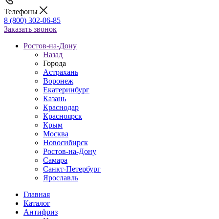
Телефоны
8 (800) 302-06-85
Заказать звонок
Ростов-на-Дону
Назад
Города
Астрахань
Воронеж
Екатеринбург
Казань
Краснодар
Красноярск
Крым
Москва
Новосибирск
Ростов-на-Дону
Самара
Санкт-Петербург
Ярославль
Главная
Каталог
Антифриз