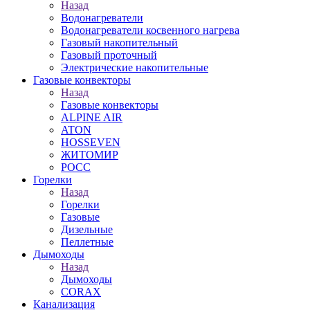
Назад
Водонагреватели
Водонагреватели косвенного нагрева
Газовый накопительный
Газовый проточный
Электрические накопительные
Газовые конвекторы
Назад
Газовые конвекторы
ALPINE AIR
ATON
HOSSEVEN
ЖИТОМИР
РОСС
Горелки
Назад
Горелки
Газовые
Дизельные
Пеллетные
Дымоходы
Назад
Дымоходы
CORAX
Канализация