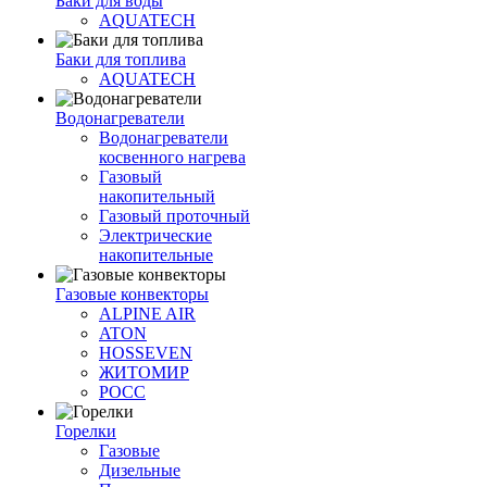
Баки для воды
AQUATECH
Баки для топлива
AQUATECH
Водонагреватели
Водонагреватели
косвенного нагрева
Газовый
накопительный
Газовый проточный
Электрические
накопительные
Газовые конвекторы
ALPINE AIR
ATON
HOSSEVEN
ЖИТОМИР
РОСС
Горелки
Газовые
Дизельные