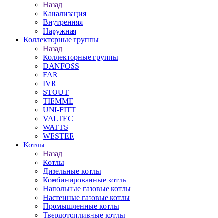
Назад
Канализация
Внутренняя
Наружная
Коллекторные группы
Назад
Коллекторные группы
DANFOSS
FAR
IVR
STOUT
TIEMME
UNI-FITT
VALTEC
WATTS
WESTER
Котлы
Назад
Котлы
Дизельные котлы
Комбинированные котлы
Напольные газовые котлы
Настенные газовые котлы
Промышленные котлы
Твердотопливные котлы