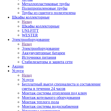
Металлопластиковые трубы
Полипропиленовые трубы
Трубы из сшитого полиэтилена
Шкафы коллекторные
Назад
Шкафы коллекторные
UNI-FITT
WESTER
Электрооборудование
Назад
Электрооборудование
Аккумуляторные батареи
Источники питания
Стабилизаторы и защита сети
Акции
Услуги
Назад
Услуги
Бесплатный выезд специалиста и составление
сметы в течении 24 часов
Монтаж системы отопления под ключ
Монтаж котельного оборудования
Монтаж теплого пола
Монтаж системы водоснабжения
Установка сантехники