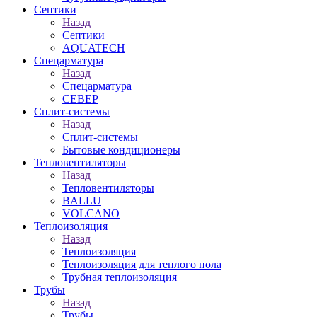
Септики
Назад
Септики
AQUATECH
Спецарматура
Назад
Спецарматура
СЕВЕР
Сплит-системы
Назад
Сплит-системы
Бытовые кондиционеры
Тепловентиляторы
Назад
Тепловентиляторы
BALLU
VOLCANO
Теплоизоляция
Назад
Теплоизоляция
Теплоизоляция для теплого пола
Трубная теплоизоляция
Трубы
Назад
Трубы