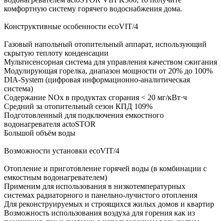
комфортную систему горячего водоснабжения дома.
Конструктивные особенности ecoVIT/4
Газовый напольный отопительный аппарат, использующий
скрытую теплоту конденсации
Мультисенсорная система для управления качеством сжигания
Модулирующая горелка, диапазон мощности от 20% до 100%
DIA-System (цифровая информационно-аналитическая
система)
Содержание NOx в продуктах сгорания < 20 мг/кВт·ч
Средний за отопительный сезон КПД 109%
Подготовленный для подключения емкостного
водонагревателя actoSTOR
Большой объём воды
Возможности установки ecoVIT/4
Отопление и приготовление горячей воды (в комбинации с
емкостным водонагревателем)
Применим для использования в низкотемпературных
системах радиаторного и панельно-лучистого отопления
Для реконструируемых и строящихся жилых домов и квартир
Возможность использования воздуха для горения как из