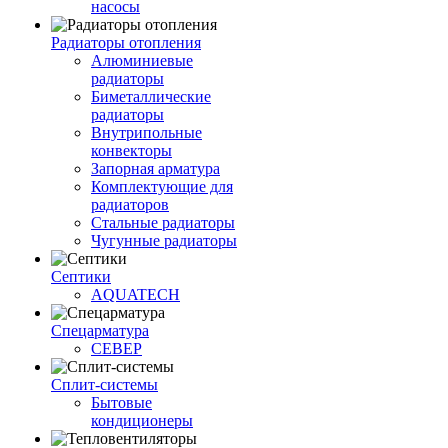
насосы
Радиаторы отопления
Алюминиевые
радиаторы
Биметаллические
радиаторы
Внутрипольные
конвекторы
Запорная арматура
Комплектующие для
радиаторов
Стальные радиаторы
Чугунные радиаторы
Септики
AQUATECH
Спецарматура
СЕВЕР
Сплит-системы
Бытовые
кондиционеры