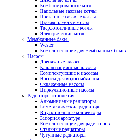
Комбинированные котлы
Напольные газовые котлы
Настенные газовые котлы
Промышленные котлы
Твердотопливные котлы
Электрические котлы
Мембранные баки
Wester
Комплектуюшие для мембранных баков
Насосы
Дренажные насосы
Канализационные насосы
Комплектующие к насосам
Насосы для водоснабжения
Скваженные насосы
Циркуляционные насосы
Радиаторы отопления
Алюминиевые радиаторы
Биметаллические радиаторы
Внутрипольные конвекторы
Запорная арматура
Комплектующие для радиаторов
Стальные радиаторы
Чугунные радиаторы