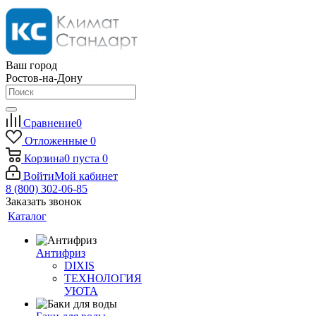
Ваш город
Ростов-на-Дону
Сравнение
0
Отложенные
0
Корзина
0
пуста
0
Войти
Мой кабинет
8 (800) 302-06-85
Заказать звонок
Каталог
Антифриз
DIXIS
ТЕХНОЛОГИЯ
УЮТА