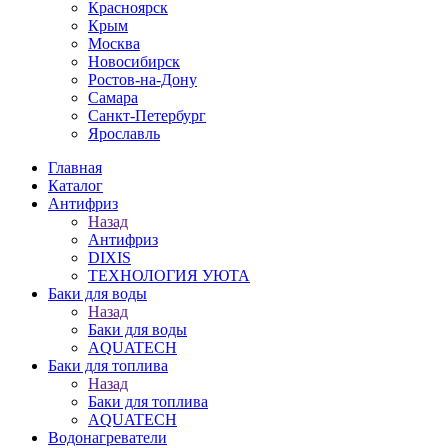
Красноярск
Крым
Москва
Новосибирск
Ростов-на-Дону
Самара
Санкт-Петербург
Ярославль
Главная
Каталог
Антифриз
Назад
Антифриз
DIXIS
ТЕХНОЛОГИЯ УЮТА
Баки для воды
Назад
Баки для воды
AQUATECH
Баки для топлива
Назад
Баки для топлива
AQUATECH
Водонагреватели