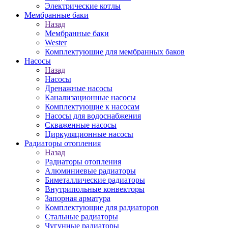
Электрические котлы
Мембранные баки
Назад
Мембранные баки
Wester
Комплектуюшие для мембранных баков
Насосы
Назад
Насосы
Дренажные насосы
Канализационные насосы
Комплектующие к насосам
Насосы для водоснабжения
Скваженные насосы
Циркуляционные насосы
Радиаторы отопления
Назад
Радиаторы отопления
Алюминиевые радиаторы
Биметаллические радиаторы
Внутрипольные конвекторы
Запорная арматура
Комплектующие для радиаторов
Стальные радиаторы
Чугунные радиаторы