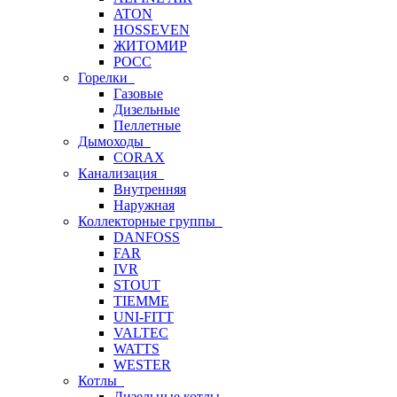
ATON
HOSSEVEN
ЖИТОМИР
РОСС
Горелки
Газовые
Дизельные
Пеллетные
Дымоходы
CORAX
Канализация
Внутренняя
Наружная
Коллекторные группы
DANFOSS
FAR
IVR
STOUT
TIEMME
UNI-FITT
VALTEC
WATTS
WESTER
Котлы
Дизельные котлы