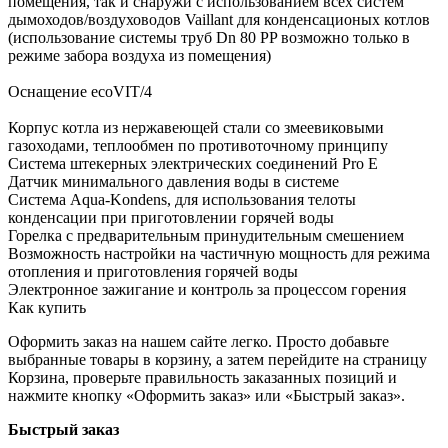
помещения, так и снаружи с использованием всех систем
дымоходов/воздуховодов Vaillant для конденсационых котлов
(использование системы труб Dn 80 PP возможно только в
режиме забора воздуха из помещения)
Оснащение ecoVIT/4
Корпус котла из нержавеющей стали со змеевиковыми
газоходами, теплообмен по противоточному принципу
Система штекерных электрических соединений Pro E
Датчик минимального давления воды в системе
Система Aqua-Kondens, для использования телоты
конденсации при приготовлении горячей воды
Горелка с предварительным принудительным смешением
Возможность настройки на частичную мощность для режима
отопления и приготовления горячей воды
Электронное зажигание и контроль за процессом горения
Как купить
Оформить заказ на нашем сайте легко. Просто добавьте
выбранные товары в корзину, а затем перейдите на страницу
Корзина, проверьте правильность заказанных позиций и
нажмите кнопку «Оформить заказ» или «Быстрый заказ».
Быстрый заказ