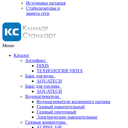
Источники питания
Стабилизаторы и
защита сети
Меню
Каталог
Антифриз
DIXIS
ТЕХНОЛОГИЯ УЮТА
Баки для воды
AQUATECH
Баки для топлива
AQUATECH
Водонагреватели
Водонагреватели косвенного нагрева
Газовый накопительный
Газовый проточный
Электрические накопительные
Газовые конвекторы
ALPINE AIR