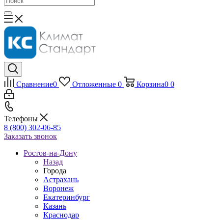
Сравнение
0
Отложенные
0
Корзина
0
0
Телефоны
8 (800) 302-06-85
Заказать звонок
Ростов-на-Дону
Назад
Города
Астрахань
Воронеж
Екатеринбург
Казань
Краснодар