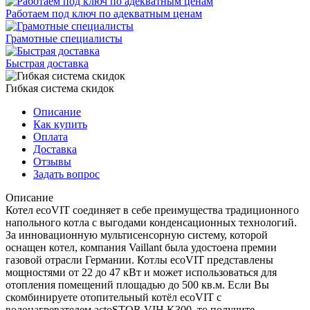
Работаем под ключ по адекватным ценам
Грамотные специалисты
Быстрая доставка
Гибкая система скидок
Описание
Как купить
Оплата
Доставка
Отзывы
Задать вопрос
Описание
Котел ecoVIT соединяет в себе преимущества традиционного
напольного котла с выгодами конденсационных технологий.
За инновационную мультисенсорную систему, которой
оснащен котел, компания Vaillant была удостоена премии
газовой отрасли Германии. Котлы ecoVIT представлены
мощностями от 22 до 47 кВт и может использоваться для
отопления помещений площадью до 500 кв.м. Если Вы
скомбинируете отопительный котёл ecoVIT с
водонагревателем actoSTOR VIH K300, то получите