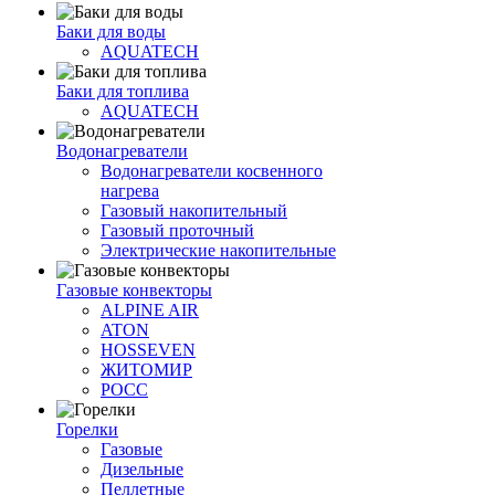
Баки для воды
AQUATECH
Баки для топлива
AQUATECH
Водонагреватели
Водонагреватели косвенного
нагрева
Газовый накопительный
Газовый проточный
Электрические накопительные
Газовые конвекторы
ALPINE AIR
ATON
HOSSEVEN
ЖИТОМИР
РОСС
Горелки
Газовые
Дизельные
Пеллетные