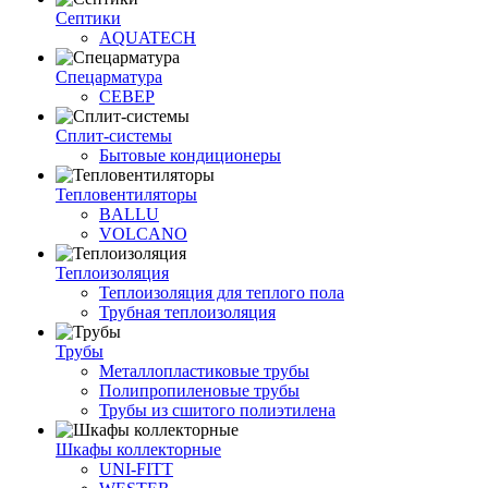
Септики
AQUATECH
Спецарматура
СЕВЕР
Сплит-системы
Бытовые кондиционеры
Тепловентиляторы
BALLU
VOLCANO
Теплоизоляция
Теплоизоляция для теплого пола
Трубная теплоизоляция
Трубы
Металлопластиковые трубы
Полипропиленовые трубы
Трубы из сшитого полиэтилена
Шкафы коллекторные
UNI-FITT