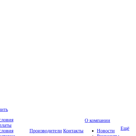
пить
словия
О компании
платы
Ещё
словия
Производители
Контакты
Новости