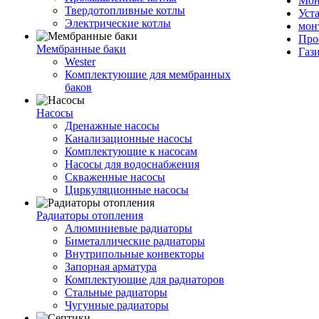
Мон
Твердотопливные котлы
Уст
Электрические котлы
мон
Про
Мембранные баки
Газ
Wester
Комплектуюшие для мембранных
баков
Насосы
Дренажные насосы
Канализационные насосы
Комплектующие к насосам
Насосы для водоснабжения
Скваженные насосы
Циркуляционные насосы
Радиаторы отопления
Алюминиевые радиаторы
Биметаллические радиаторы
Внутрипольные конвекторы
Запорная арматура
Комплектующие для радиаторов
Стальные радиаторы
Чугунные радиаторы