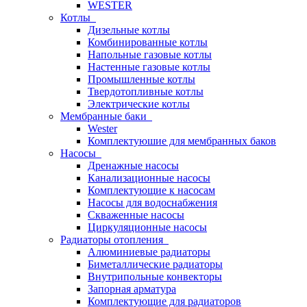
WESTER
Котлы
Дизельные котлы
Комбинированные котлы
Напольные газовые котлы
Настенные газовые котлы
Промышленные котлы
Твердотопливные котлы
Электрические котлы
Мембранные баки
Wester
Комплектуюшие для мембранных баков
Насосы
Дренажные насосы
Канализационные насосы
Комплектующие к насосам
Насосы для водоснабжения
Скваженные насосы
Циркуляционные насосы
Радиаторы отопления
Алюминиевые радиаторы
Биметаллические радиаторы
Внутрипольные конвекторы
Запорная арматура
Комплектующие для радиаторов