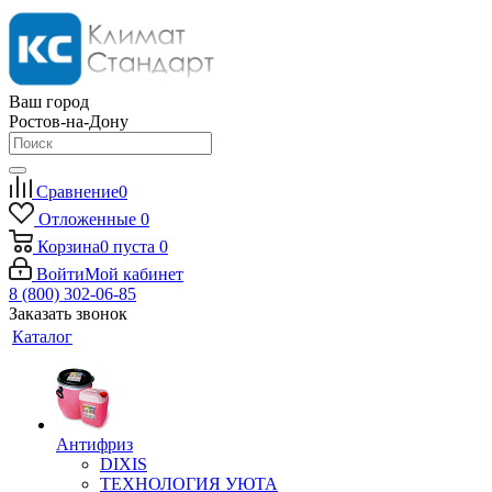
Ваш город
Ростов-на-Дону
Сравнение
0
Отложенные
0
Корзина
0
пуста
0
Войти
Мой кабинет
8 (800) 302-06-85
Заказать звонок
Каталог
Антифриз
DIXIS
ТЕХНОЛОГИЯ УЮТА