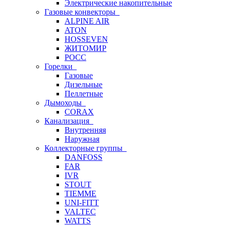
Электрические накопительные
Газовые конвекторы
ALPINE AIR
ATON
HOSSEVEN
ЖИТОМИР
РОСС
Горелки
Газовые
Дизельные
Пеллетные
Дымоходы
CORAX
Канализация
Внутренняя
Наружная
Коллекторные группы
DANFOSS
FAR
IVR
STOUT
TIEMME
UNI-FITT
VALTEC
WATTS