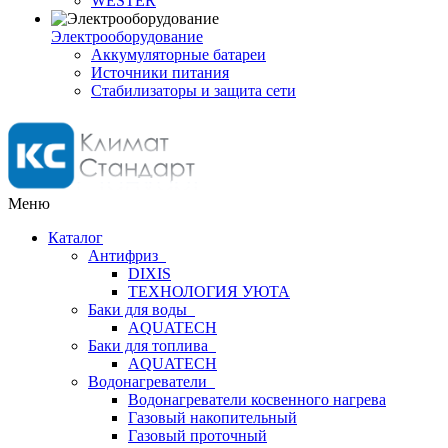
WESTER
Электрооборудование
Аккумуляторные батареи
Источники питания
Стабилизаторы и защита сети
Меню
Каталог
Антифриз
DIXIS
ТЕХНОЛОГИЯ УЮТА
Баки для воды
AQUATECH
Баки для топлива
AQUATECH
Водонагреватели
Водонагреватели косвенного нагрева
Газовый накопительный
Газовый проточный