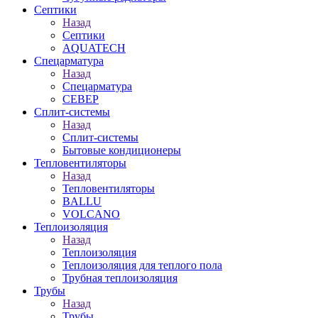
Септики
Назад
Септики
AQUATECH
Спецарматура
Назад
Спецарматура
СЕВЕР
Сплит-системы
Назад
Сплит-системы
Бытовые кондиционеры
Тепловентиляторы
Назад
Тепловентиляторы
BALLU
VOLCANO
Теплоизоляция
Назад
Теплоизоляция
Теплоизоляция для теплого пола
Трубная теплоизоляция
Трубы
Назад
Трубы