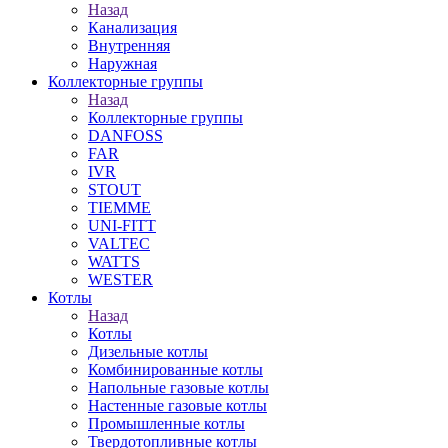
Назад
Канализация
Внутренняя
Наружная
Коллекторные группы
Назад
Коллекторные группы
DANFOSS
FAR
IVR
STOUT
TIEMME
UNI-FITT
VALTEC
WATTS
WESTER
Котлы
Назад
Котлы
Дизельные котлы
Комбинированные котлы
Напольные газовые котлы
Настенные газовые котлы
Промышленные котлы
Твердотопливные котлы