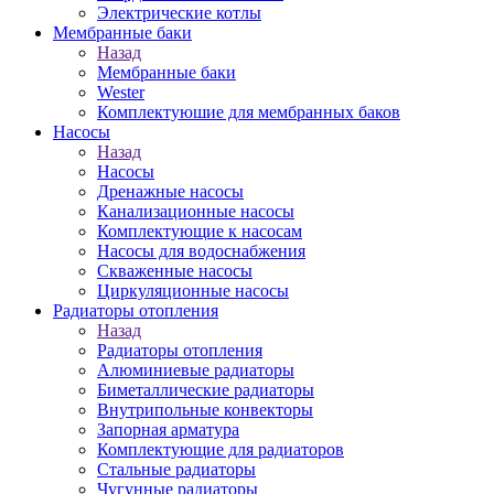
Электрические котлы
Мембранные баки
Назад
Мембранные баки
Wester
Комплектуюшие для мембранных баков
Насосы
Назад
Насосы
Дренажные насосы
Канализационные насосы
Комплектующие к насосам
Насосы для водоснабжения
Скваженные насосы
Циркуляционные насосы
Радиаторы отопления
Назад
Радиаторы отопления
Алюминиевые радиаторы
Биметаллические радиаторы
Внутрипольные конвекторы
Запорная арматура
Комплектующие для радиаторов
Стальные радиаторы
Чугунные радиаторы