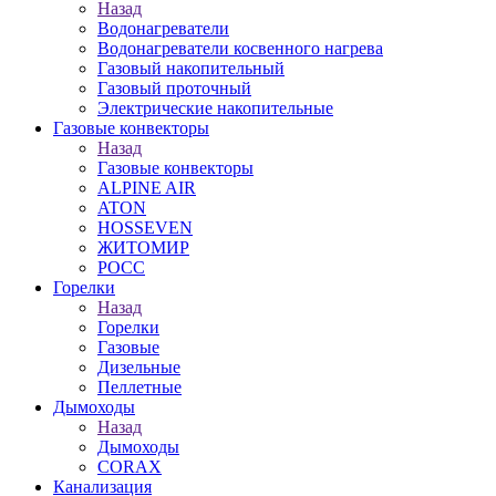
Назад
Водонагреватели
Водонагреватели косвенного нагрева
Газовый накопительный
Газовый проточный
Электрические накопительные
Газовые конвекторы
Назад
Газовые конвекторы
ALPINE AIR
ATON
HOSSEVEN
ЖИТОМИР
РОСС
Горелки
Назад
Горелки
Газовые
Дизельные
Пеллетные
Дымоходы
Назад
Дымоходы
CORAX
Канализация