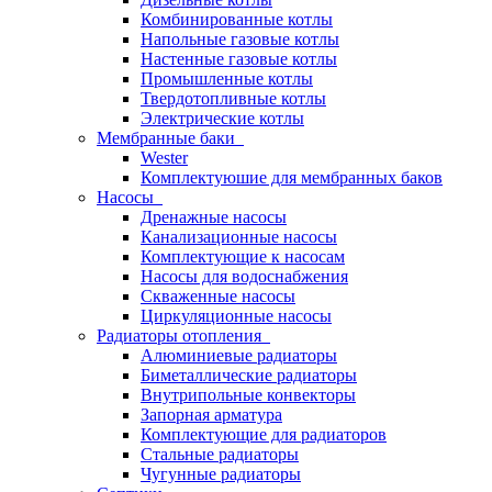
Комбинированные котлы
Напольные газовые котлы
Настенные газовые котлы
Промышленные котлы
Твердотопливные котлы
Электрические котлы
Мембранные баки
Wester
Комплектуюшие для мембранных баков
Насосы
Дренажные насосы
Канализационные насосы
Комплектующие к насосам
Насосы для водоснабжения
Скваженные насосы
Циркуляционные насосы
Радиаторы отопления
Алюминиевые радиаторы
Биметаллические радиаторы
Внутрипольные конвекторы
Запорная арматура
Комплектующие для радиаторов
Стальные радиаторы
Чугунные радиаторы