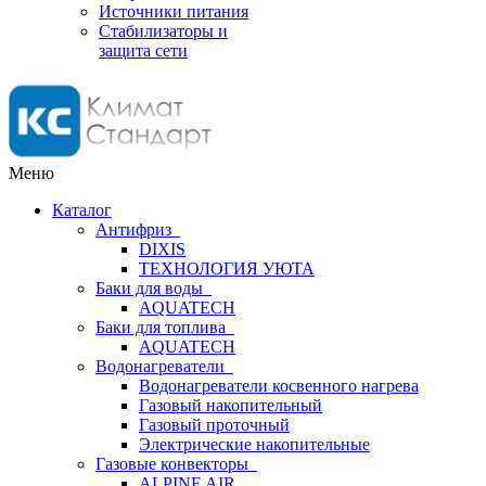
Источники питания
Стабилизаторы и
защита сети
Меню
Каталог
Антифриз
DIXIS
ТЕХНОЛОГИЯ УЮТА
Баки для воды
AQUATECH
Баки для топлива
AQUATECH
Водонагреватели
Водонагреватели косвенного нагрева
Газовый накопительный
Газовый проточный
Электрические накопительные
Газовые конвекторы
ALPINE AIR