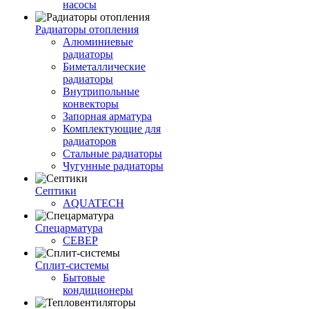
насосы
Радиаторы отопления
Алюминиевые
радиаторы
Биметаллические
радиаторы
Внутрипольные
конвекторы
Запорная арматура
Комплектующие для
радиаторов
Стальные радиаторы
Чугунные радиаторы
Септики
AQUATECH
Спецарматура
СЕВЕР
Сплит-системы
Бытовые
кондиционеры