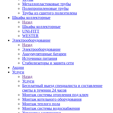
Металлопластиковые трубы
Полипропиленовые трубы
Трубы из сшитого полиэтилена
Шкафы коллекторные
Назад
Шкафы коллекторные
UNI-FITT
WESTER
Электрооборудование
Назад
Электрооборудование
Аккумуляторные батареи
Источники питания
Стабилизаторы и защита сети
Акции
Услуги
Назад
Услуги
Бесплатный выезд специалиста и составление
сметы в течении 24 часов
Монтаж системы отопления под ключ
Монтаж котельного оборудования
Монтаж теплого пола
Монтаж системы водоснабжения
Установка сантехники