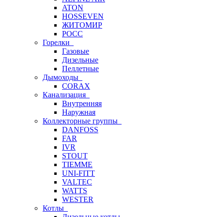
ATON
HOSSEVEN
ЖИТОМИР
РОСС
Горелки
Газовые
Дизельные
Пеллетные
Дымоходы
CORAX
Канализация
Внутренняя
Наружная
Коллекторные группы
DANFOSS
FAR
IVR
STOUT
TIEMME
UNI-FITT
VALTEC
WATTS
WESTER
Котлы
Дизельные котлы