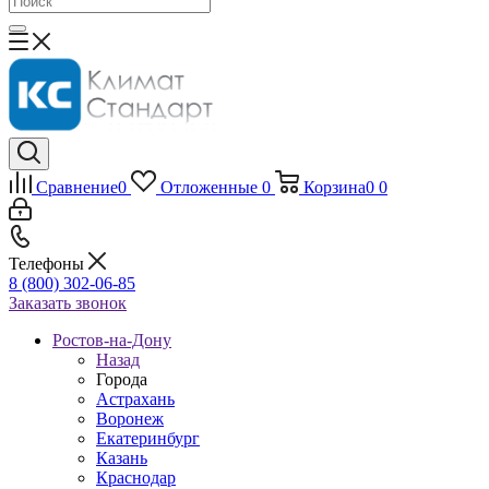
Сравнение
0
Отложенные
0
Корзина
0
0
Телефоны
8 (800) 302-06-85
Заказать звонок
Ростов-на-Дону
Назад
Города
Астрахань
Воронеж
Екатеринбург
Казань
Краснодар