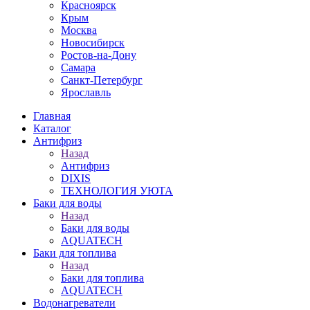
Красноярск
Крым
Москва
Новосибирск
Ростов-на-Дону
Самара
Санкт-Петербург
Ярославль
Главная
Каталог
Антифриз
Назад
Антифриз
DIXIS
ТЕХНОЛОГИЯ УЮТА
Баки для воды
Назад
Баки для воды
AQUATECH
Баки для топлива
Назад
Баки для топлива
AQUATECH
Водонагреватели