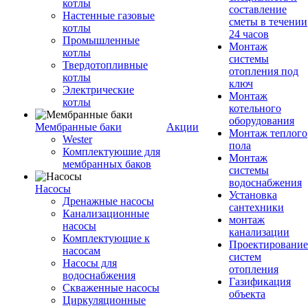
котлы
составление
Настенные газовые
сметы в течении
котлы
24 часов
Промышленные
Монтаж
котлы
системы
Твердотопливные
отопления под
котлы
ключ
Электрические
Монтаж
котлы
котельного
оборудования
Мембранные баки
Акции
Монтаж теплого
Wester
пола
Комплектуюшие для
Монтаж
мембранных баков
системы
водоснабжения
Насосы
Установка
Дренажные насосы
сантехники
Канализационные
монтаж
насосы
канализации
Комплектующие к
Проектирование
насосам
систем
Насосы для
отопления
водоснабжения
Газификация
Скваженные насосы
объекта
Циркуляционные