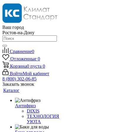
Ваш город
Ростов-на-Дону
Сравнение
0
Отложенные
0
Корзина
0
пуста
0
Войти
Мой кабинет
8 (800) 302-06-85
Заказать звонок
Каталог
Антифриз
DIXIS
ТЕХНОЛОГИЯ
УЮТА