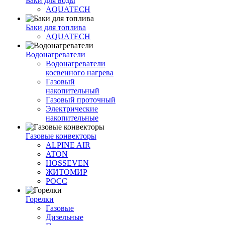
Баки для воды
AQUATECH
Баки для топлива
AQUATECH
Водонагреватели
Водонагреватели
косвенного нагрева
Газовый
накопительный
Газовый проточный
Электрические
накопительные
Газовые конвекторы
ALPINE AIR
ATON
HOSSEVEN
ЖИТОМИР
РОСС
Горелки
Газовые
Дизельные