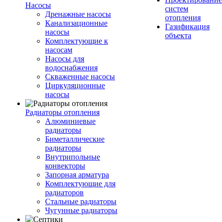
Насосы
систем
Дренажные насосы
отопления
Канализационные
Газификация
насосы
объекта
Комплектующие к
насосам
Насосы для
водоснабжения
Скваженные насосы
Циркуляционные
насосы
Радиаторы отопления
Алюминиевые
радиаторы
Биметаллические
радиаторы
Внутрипольные
конвекторы
Запорная арматура
Комплектующие для
радиаторов
Стальные радиаторы
Чугунные радиаторы