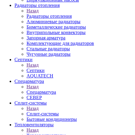
Радиаторы отопления
Назад
Радиаторы отопления
Алюминиевые радиаторы
Биметаллические радиаторы
Внутрипольные конвекторы
Запорная арматура
Комплектующие для радиаторов
Стальные радиаторы
Чугунные радиаторы
Септики
Назад
Септики
AQUATECH
Спецарматура
Назад
Спецарматура
СЕВЕР
Сплит-системы
Назад
Сплит-системы
Бытовые кондиционеры
Тепловентиляторы
Назад