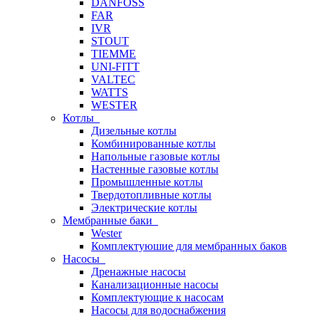
DANFOSS
FAR
IVR
STOUT
TIEMME
UNI-FITT
VALTEC
WATTS
WESTER
Котлы
Дизельные котлы
Комбинированные котлы
Напольные газовые котлы
Настенные газовые котлы
Промышленные котлы
Твердотопливные котлы
Электрические котлы
Мембранные баки
Wester
Комплектуюшие для мембранных баков
Насосы
Дренажные насосы
Канализационные насосы
Комплектующие к насосам
Насосы для водоснабжения