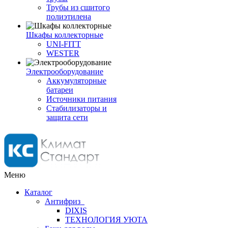
Трубы из сшитого
полиэтилена
Шкафы коллекторные
UNI-FITT
WESTER
Электрооборудование
Аккумуляторные
батареи
Источники питания
Стабилизаторы и
защита сети
Меню
Каталог
Антифриз
DIXIS
ТЕХНОЛОГИЯ УЮТА