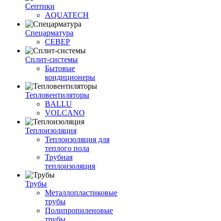
Септики
AQUATECH
Спецарматура
СЕВЕР
Сплит-системы
Бытовые
кондиционеры
Тепловентиляторы
BALLU
VOLCANO
Теплоизоляция
Теплоизоляция для
теплого пола
Трубная
теплоизоляция
Трубы
Металлопластиковые
трубы
Полипропиленовые
трубы