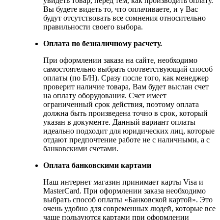
увидеть товар, перед тем, как производить оплату.
Вы будете видеть то, что оплачиваете, и у Вас
будут отсутствовать все сомнения относительно
правильности своего выбора.
Оплата по безналичному расчету.
При оформлении заказа на сайте, необходимо
самостоятельно выбрать соответствующий способ
оплаты (по Б/Н). Сразу после того, как менеджер
проверит наличие товара, Вам будет выслан счет
на оплату оборудования. Счет имеет
ограниченный срок действия, поэтому оплата
должна быть произведена точно в срок, который
указан в документе. Данный вариант оплаты
идеально подходит для юридических лиц, которые
отдают предпочтение работе не с наличными, а с
банковскими счетами.
Оплата банковскими картами
Наш интернет магазин принимает карты Visa и
MasterCard. При оформлении заказа необходимо
выбрать способ оплаты «Банковской картой». Это
очень удобно для современных людей, которые все
чаще пользуются картами при оформлении