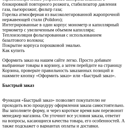
блокировкой повторного розжига, стабилизатор давления
газа, пьезорозжиг, фильтр газа;
Горелка атмосферная из высоколегированной жаропрочной
нержавеющей стали (Polidoro);
Интегрированные в один корпус монометр и капиллярный
термометр с увеличенным объемом капилляра;
Теплоизоляция фольгированная с использованием
базалтового волокна;
Покрытие корпуса порошковой эмалью.
Как купить
Оформить заказ на нашем сайте легко. Просто добавьте
выбранные товары в корзину, а затем перейдите на страницу
Корзина, проверьте правильность заказанных позиций и
нажмите кнопку «Оформить заказ» или «Быстрый заказ».
Быстрый заказ
Функция «Быстрый заказ» позволяет покупателю не
проходить всю процедуру оформления заказа самостоятельно.
Вы заполняете форму, и через короткое время вам перезвонит
менеджер магазина. Он уточнит все условия заказа, ответит
на вопросы, касающиеся качества товара, его особенностей. А
также подскажет о вариантах оплаты и доставки.