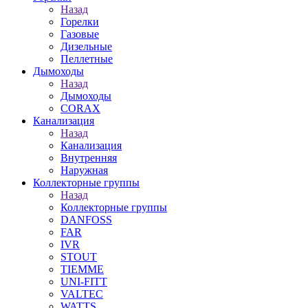
Назад
Горелки
Газовые
Дизельные
Пеллетные
Дымоходы
Назад
Дымоходы
CORAX
Канализация
Назад
Канализация
Внутренняя
Наружная
Коллекторные группы
Назад
Коллекторные группы
DANFOSS
FAR
IVR
STOUT
TIEMME
UNI-FITT
VALTEC
WATTS