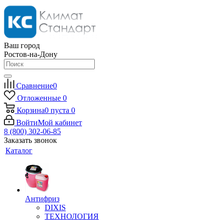
Ваш город
Ростов-на-Дону
Сравнение
0
Отложенные
0
Корзина
0
пуста
0
Войти
Мой кабинет
8 (800) 302-06-85
Заказать звонок
Каталог
Антифриз
DIXIS
ТЕХНОЛОГИЯ