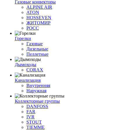
Газовые конвекторы
ALPINE AIR
ATON
HOSSEVEN
ЖИТОМИР
РОСС
Горелки
Газовые
Дизельные
Пеллетные
Дымоходы
CORAX
Канализация
Внутренняя
Наружная
Коллекторные группы
DANFOSS
FAR
IVR
STOUT
TIEMME