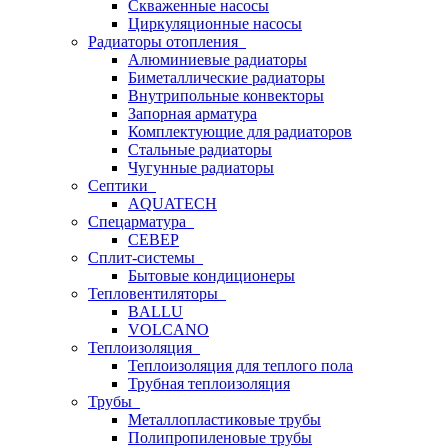
Скваженные насосы
Циркуляционные насосы
Радиаторы отопления
Алюминиевые радиаторы
Биметаллические радиаторы
Внутрипольные конвекторы
Запорная арматура
Комплектующие для радиаторов
Стальные радиаторы
Чугунные радиаторы
Септики
AQUATECH
Спецарматура
СЕВЕР
Сплит-системы
Бытовые кондиционеры
Тепловентиляторы
BALLU
VOLCANO
Теплоизоляция
Теплоизоляция для теплого пола
Трубная теплоизоляция
Трубы
Металлопластиковые трубы
Полипропиленовые трубы