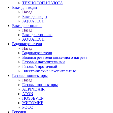
ТЕХНОЛОГИЯ УЮТА
Баки для воды
Назад
Баки для воды
AQUATECH
Баки для топлива
Назад
Баки для топлива
AQUATECH
Водонагреватели
Назад
Водонагреватели
Водонагреватели косвенного нагрева
Газовый накопительный
Газовый проточный
Электрические накопительные
Газовые конвекторы
Назад
Газовые конвекторы
ALPINE AIR
ATON
HOSSEVEN
ЖИТОМИР
РОСС
Горелки