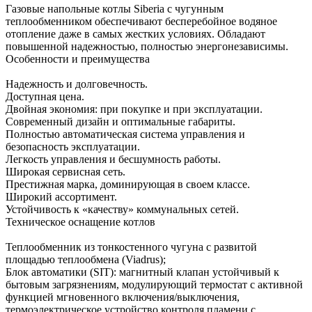
Газовые напольные котлы Siberia с чугунным
теплообменником обеспечивают бесперебойное водяное
отопление даже в самых жестких условиях. Обладают
повышенной надежностью, полностью энергонезависимы.
Особенности и преимущества
Надежность и долговечность.
Доступная цена.
Двойная экономия: при покупке и при эксплуатации.
Современный дизайн и оптимальные габариты.
Полностью автоматическая система управления и
безопасность эксплуатации.
Легкость управления и бесшумность работы.
Широкая сервисная сеть.
Престижная марка, доминирующая в своем классе.
Широкий ассортимент.
Устойчивость к «качеству» коммунальных сетей.
Техническое оснащение котлов
Теплообменник из тонкостенного чугуна с развитой
площадью теплообмена (Viadrus);
Блок автоматики (SIT): магнитный клапан устойчивый к
бытовым загрязнениям, модулирующий термостат с активной
функцией мгновенного включения/выключения,
термоэлектрическое устройство контроля пламени с