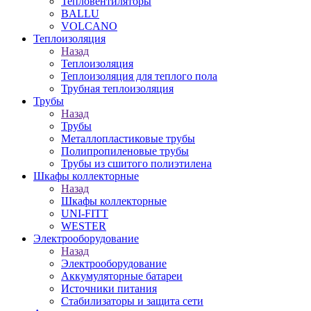
Тепловентиляторы
BALLU
VOLCANO
Теплоизоляция
Назад
Теплоизоляция
Теплоизоляция для теплого пола
Трубная теплоизоляция
Трубы
Назад
Трубы
Металлопластиковые трубы
Полипропиленовые трубы
Трубы из сшитого полиэтилена
Шкафы коллекторные
Назад
Шкафы коллекторные
UNI-FITT
WESTER
Электрооборудование
Назад
Электрооборудование
Аккумуляторные батареи
Источники питания
Стабилизаторы и защита сети