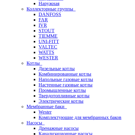
Наружная
Коллекторные группы
DANFOSS
FAR
IVR
STOUT
TIEMME
UNI-FITT
VALTEC
WATTS
WESTER
Котлы
Дизельные котлы
Комбинированные котлы
Напольные газовые котлы
Настенные газовые котлы
Промышленные котлы
Твердотопливные котлы
Электрические котлы
Мембранные баки
Wester
Комплектуюшие для мембранных баков
Насосы
Дренажные насосы
Канализационные насосы