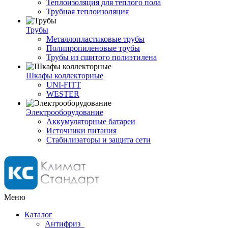
Теплоизоляция для теплого пола
Трубная теплоизоляция
Трубы
Металлопластиковые трубы
Полипропиленовые трубы
Трубы из сшитого полиэтилена
Шкафы коллекторные
UNI-FITT
WESTER
Электрооборудование
Аккумуляторные батареи
Источники питания
Стабилизаторы и защита сети
Меню
Каталог
Антифриз