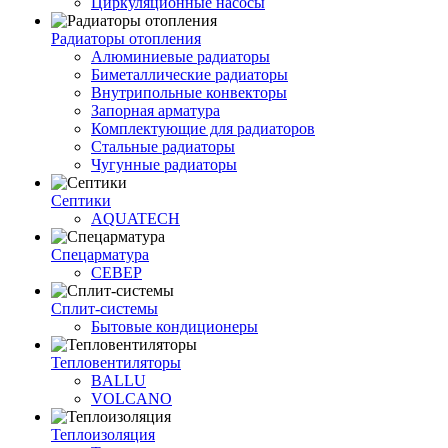
Циркуляционные насосы
Радиаторы отопления
Алюминиевые радиаторы
Биметаллические радиаторы
Внутрипольные конвекторы
Запорная арматура
Комплектующие для радиаторов
Стальные радиаторы
Чугунные радиаторы
Септики
AQUATECH
Спецарматура
СЕВЕР
Сплит-системы
Бытовые кондиционеры
Тепловентиляторы
BALLU
VOLCANO
Теплоизоляция