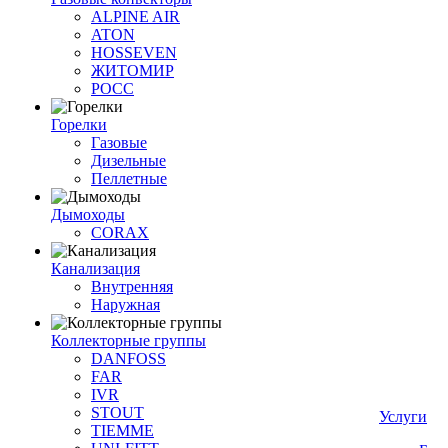
ALPINE AIR
ATON
HOSSEVEN
ЖИТОМИР
РОСС
Горелки
Газовые
Дизельные
Пеллетные
Дымоходы
CORAX
Канализация
Внутренняя
Наружная
Коллекторные группы
DANFOSS
FAR
IVR
STOUT
Услуги
TIEMME