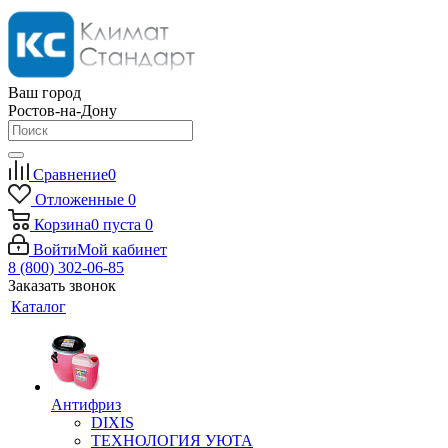
Ваш город
Ростов-на-Дону
Сравнение
0
Отложенные
0
Корзина
0
пуста
0
Войти
Мой кабинет
8 (800) 302-06-85
Заказать звонок
Каталог
Антифриз
DIXIS
ТЕХНОЛОГИЯ УЮТА