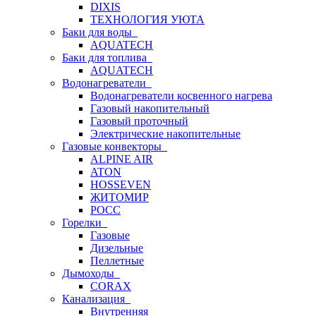
DIXIS
ТЕХНОЛОГИЯ УЮТА
Баки для воды
AQUATECH
Баки для топлива
AQUATECH
Водонагреватели
Водонагреватели косвенного нагрева
Газовый накопительный
Газовый проточный
Электрические накопительные
Газовые конвекторы
ALPINE AIR
ATON
HOSSEVEN
ЖИТОМИР
РОСС
Горелки
Газовые
Дизельные
Пеллетные
Дымоходы
CORAX
Канализация
Внутренняя