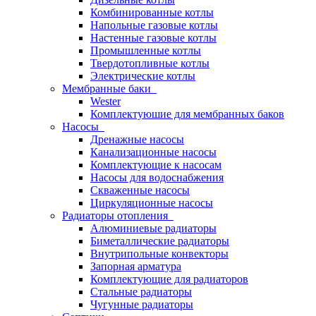
Комбинированные котлы
Напольные газовые котлы
Настенные газовые котлы
Промышленные котлы
Твердотопливные котлы
Электрические котлы
Мембранные баки
Wester
Комплектуюшие для мембранных баков
Насосы
Дренажные насосы
Канализационные насосы
Комплектующие к насосам
Насосы для водоснабжения
Скваженные насосы
Циркуляционные насосы
Радиаторы отопления
Алюминиевые радиаторы
Биметаллические радиаторы
Внутрипольные конвекторы
Запорная арматура
Комплектующие для радиаторов
Стальные радиаторы
Чугунные радиаторы