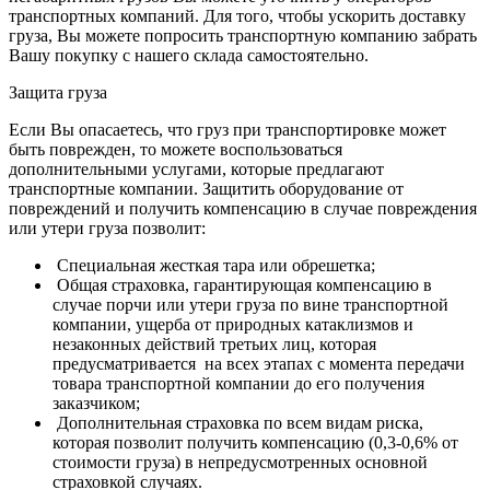
транспортных компаний.
Для того, чтобы ускорить доставку
груза, Вы можете попросить транспортную компанию забрать
Вашу покупку с нашего склада самостоятельно.
Защита груза
Если Вы опасаетесь, что груз при транспортировке может
быть поврежден, то можете воспользоваться
дополнительными услугами, которые предлагают
транспортные компании. Защитить оборудование от
повреждений и получить компенсацию в случае повреждения
или утери груза позволит:
Специальная жесткая тара или обрешетка;
Общая страховка, гарантирующая компенсацию в
случае порчи или утери груза по вине транспортной
компании, ущерба от природных катаклизмов и
незаконных действий третьих лиц, которая
предусматривается на всех этапах с момента передачи
товара транспортной компании до его получения
заказчиком;
Дополнительная страховка по всем видам риска,
которая позволит получить компенсацию (0,3-0,6% от
стоимости груза) в непредусмотренных основной
страховкой случаях.