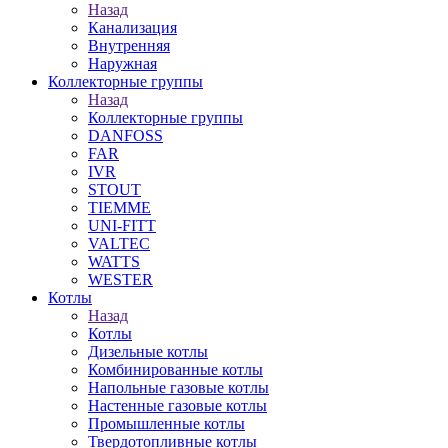
Назад
Канализация
Внутренняя
Наружная
Коллекторные группы
Назад
Коллекторные группы
DANFOSS
FAR
IVR
STOUT
TIEMME
UNI-FITT
VALTEC
WATTS
WESTER
Котлы
Назад
Котлы
Дизельные котлы
Комбинированные котлы
Напольные газовые котлы
Настенные газовые котлы
Промышленные котлы
Твердотопливные котлы