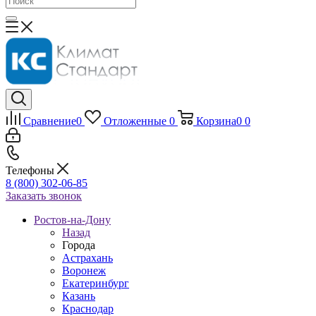
Сравнение
0
Отложенные
0
Корзина
0
0
Телефоны
8 (800) 302-06-85
Заказать звонок
Ростов-на-Дону
Назад
Города
Астрахань
Воронеж
Екатеринбург
Казань
Краснодар