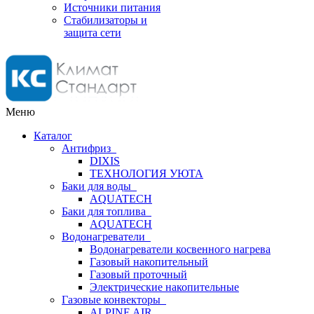
Источники питания
Стабилизаторы и
защита сети
Меню
Каталог
Антифриз
DIXIS
ТЕХНОЛОГИЯ УЮТА
Баки для воды
AQUATECH
Баки для топлива
AQUATECH
Водонагреватели
Водонагреватели косвенного нагрева
Газовый накопительный
Газовый проточный
Электрические накопительные
Газовые конвекторы
ALPINE AIR