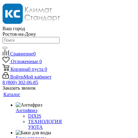
Ваш город
Ростов-на-Дону
Сравнение
0
Отложенные
0
Корзина
0
пуста
0
Войти
Мой кабинет
8 (800) 302-06-85
Заказать звонок
Каталог
Антифриз
DIXIS
ТЕХНОЛОГИЯ
УЮТА