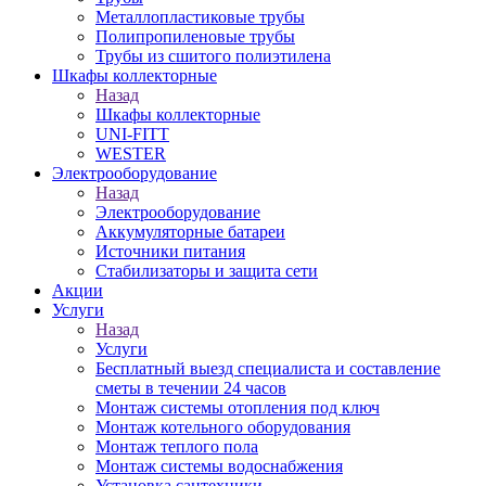
Металлопластиковые трубы
Полипропиленовые трубы
Трубы из сшитого полиэтилена
Шкафы коллекторные
Назад
Шкафы коллекторные
UNI-FITT
WESTER
Электрооборудование
Назад
Электрооборудование
Аккумуляторные батареи
Источники питания
Стабилизаторы и защита сети
Акции
Услуги
Назад
Услуги
Бесплатный выезд специалиста и составление
сметы в течении 24 часов
Монтаж системы отопления под ключ
Монтаж котельного оборудования
Монтаж теплого пола
Монтаж системы водоснабжения
Установка сантехники