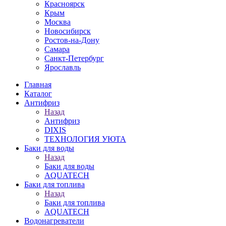
Красноярск
Крым
Москва
Новосибирск
Ростов-на-Дону
Самара
Санкт-Петербург
Ярославль
Главная
Каталог
Антифриз
Назад
Антифриз
DIXIS
ТЕХНОЛОГИЯ УЮТА
Баки для воды
Назад
Баки для воды
AQUATECH
Баки для топлива
Назад
Баки для топлива
AQUATECH
Водонагреватели