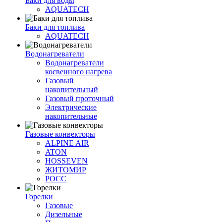
Баки для воды
AQUATECH
Баки для топлива
AQUATECH
Водонагреватели
Водонагреватели
косвенного нагрева
Газовый
накопительный
Газовый проточный
Электрические
накопительные
Газовые конвекторы
ALPINE AIR
ATON
HOSSEVEN
ЖИТОМИР
РОСС
Горелки
Газовые
Дизельные