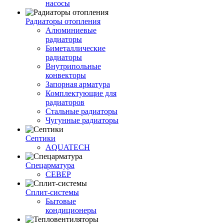
насосы
Радиаторы отопления
Алюминиевые
радиаторы
Биметаллические
радиаторы
Внутрипольные
конвекторы
Запорная арматура
Комплектующие для
радиаторов
Стальные радиаторы
Чугунные радиаторы
Септики
AQUATECH
Спецарматура
СЕВЕР
Сплит-системы
Бытовые
кондиционеры