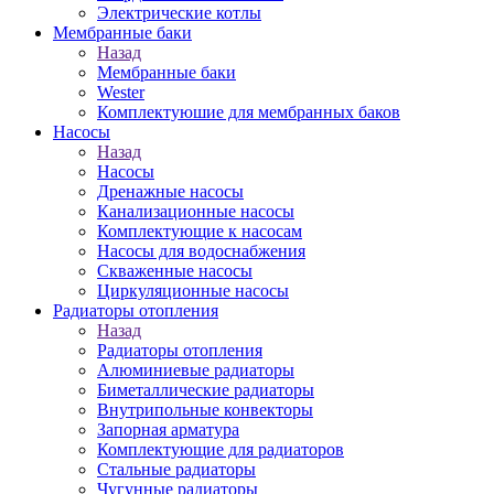
Электрические котлы
Мембранные баки
Назад
Мембранные баки
Wester
Комплектуюшие для мембранных баков
Насосы
Назад
Насосы
Дренажные насосы
Канализационные насосы
Комплектующие к насосам
Насосы для водоснабжения
Скваженные насосы
Циркуляционные насосы
Радиаторы отопления
Назад
Радиаторы отопления
Алюминиевые радиаторы
Биметаллические радиаторы
Внутрипольные конвекторы
Запорная арматура
Комплектующие для радиаторов
Стальные радиаторы
Чугунные радиаторы