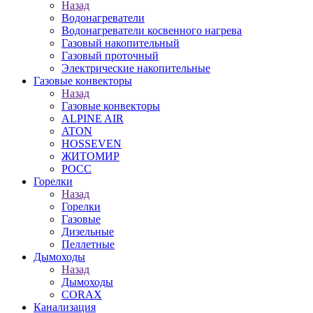
Назад
Водонагреватели
Водонагреватели косвенного нагрева
Газовый накопительный
Газовый проточный
Электрические накопительные
Газовые конвекторы
Назад
Газовые конвекторы
ALPINE AIR
ATON
HOSSEVEN
ЖИТОМИР
РОСС
Горелки
Назад
Горелки
Газовые
Дизельные
Пеллетные
Дымоходы
Назад
Дымоходы
CORAX
Канализация