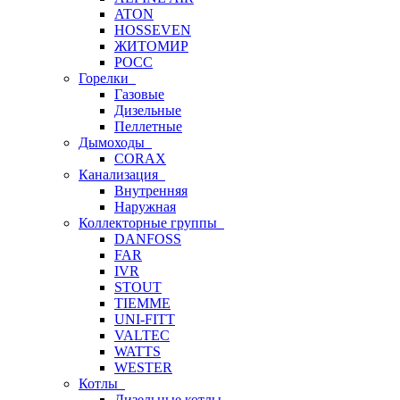
ATON
HOSSEVEN
ЖИТОМИР
РОСС
Горелки
Газовые
Дизельные
Пеллетные
Дымоходы
CORAX
Канализация
Внутренняя
Наружная
Коллекторные группы
DANFOSS
FAR
IVR
STOUT
TIEMME
UNI-FITT
VALTEC
WATTS
WESTER
Котлы
Дизельные котлы