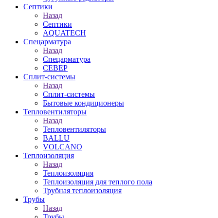
Септики
Назад
Септики
AQUATECH
Спецарматура
Назад
Спецарматура
СЕВЕР
Сплит-системы
Назад
Сплит-системы
Бытовые кондиционеры
Тепловентиляторы
Назад
Тепловентиляторы
BALLU
VOLCANO
Теплоизоляция
Назад
Теплоизоляция
Теплоизоляция для теплого пола
Трубная теплоизоляция
Трубы
Назад
Трубы