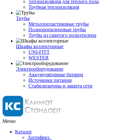
Теплоизоляция для теплого пола
Трубная теплоизоляция
Трубы
Металлопластиковые трубы
Полипропиленовые трубы
Трубы из сшитого полиэтилена
Шкафы коллекторные
UNI-FITT
WESTER
Электрооборудование
Аккумуляторные батареи
Источники питания
Стабилизаторы и защита сети
Меню
Каталог
Антифриз