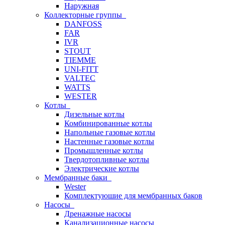
Наружная
Коллекторные группы
DANFOSS
FAR
IVR
STOUT
TIEMME
UNI-FITT
VALTEC
WATTS
WESTER
Котлы
Дизельные котлы
Комбинированные котлы
Напольные газовые котлы
Настенные газовые котлы
Промышленные котлы
Твердотопливные котлы
Электрические котлы
Мембранные баки
Wester
Комплектуюшие для мембранных баков
Насосы
Дренажные насосы
Канализационные насосы