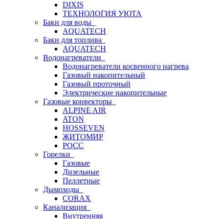
DIXIS
ТЕХНОЛОГИЯ УЮТА
Баки для воды
AQUATECH
Баки для топлива
AQUATECH
Водонагреватели
Водонагреватели косвенного нагрева
Газовый накопительный
Газовый проточный
Электрические накопительные
Газовые конвекторы
ALPINE AIR
ATON
HOSSEVEN
ЖИТОМИР
РОСС
Горелки
Газовые
Дизельные
Пеллетные
Дымоходы
CORAX
Канализация
Внутренняя