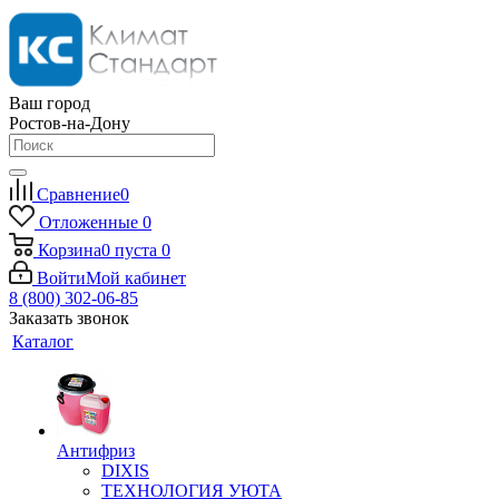
Ваш город
Ростов-на-Дону
Сравнение
0
Отложенные
0
Корзина
0
пуста
0
Войти
Мой кабинет
8 (800) 302-06-85
Заказать звонок
Каталог
Антифриз
DIXIS
ТЕХНОЛОГИЯ УЮТА