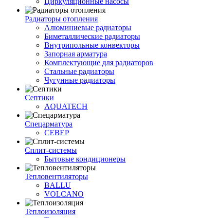
Циркуляционные насосы
Радиаторы отопления
Алюминиевые радиаторы
Биметаллические радиаторы
Внутрипольные конвекторы
Запорная арматура
Комплектующие для радиаторов
Стальные радиаторы
Чугунные радиаторы
Септики
AQUATECH
Спецарматура
СЕВЕР
Сплит-системы
Бытовые кондиционеры
Тепловентиляторы
BALLU
VOLCANO
Теплоизоляция