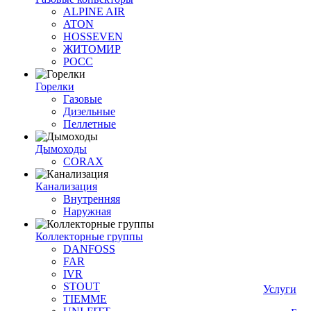
ALPINE AIR
ATON
HOSSEVEN
ЖИТОМИР
РОСС
Горелки
Газовые
Дизельные
Пеллетные
Дымоходы
CORAX
Канализация
Внутренняя
Наружная
Коллекторные группы
DANFOSS
FAR
IVR
STOUT
Услуги
TIEMME