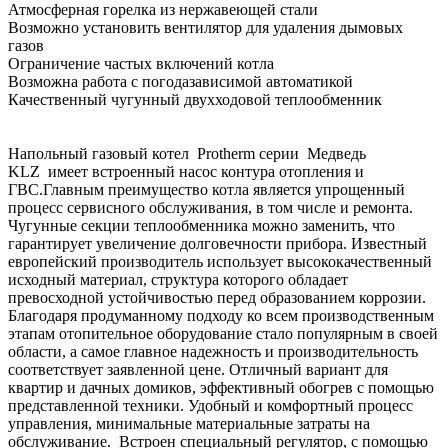
Атмосферная горелка из нержавеющей стали
Возможно установить вентилятор для удаления дымовых
газов
Ограничение частых включений котла
Возможна работа с погодазависимой автоматикой
Качественный чугунный двухходовой теплообменник
Напольный газовый котел Protherm серии Медведь
KLZ имеет встроенный насос контура отопления и
ГВС.Главным преимущество котла является упрощенный
процесс сервисного обслуживания, в том числе и ремонта.
Чугунные секции теплообменника можно заменить, что
гарантирует увеличение долговечности прибора. Известный
европейский производитель использует высококачественный
исходный материал, структура которого обладает
превосходной устойчивостью перед образованием коррозии.
Благодаря продуманному подходу ко всем производственным
этапам отопительное оборудование стало популярным в своей
области, а самое главное надежность и производительность
соответствует заявленной цене. Отличный вариант для
квартир и дачных домиков, эффективный обогрев с помощью
представленной техники. Удобный и комфортный процесс
управления, минимальные материальные затраты на
обслуживание. Встроен специальный регулятор, с помощью