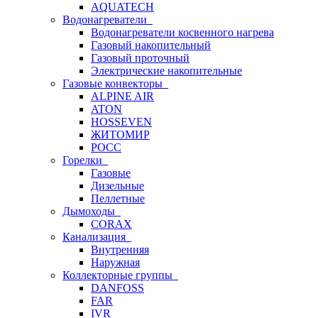
AQUATECH
Водонагреватели
Водонагреватели косвенного нагрева
Газовый накопительный
Газовый проточный
Электрические накопительные
Газовые конвекторы
ALPINE AIR
ATON
HOSSEVEN
ЖИТОМИР
РОСС
Горелки
Газовые
Дизельные
Пеллетные
Дымоходы
CORAX
Канализация
Внутренняя
Наружная
Коллекторные группы
DANFOSS
FAR
IVR