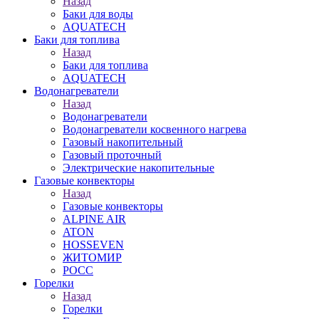
Назад
Баки для воды
AQUATECH
Баки для топлива
Назад
Баки для топлива
AQUATECH
Водонагреватели
Назад
Водонагреватели
Водонагреватели косвенного нагрева
Газовый накопительный
Газовый проточный
Электрические накопительные
Газовые конвекторы
Назад
Газовые конвекторы
ALPINE AIR
ATON
HOSSEVEN
ЖИТОМИР
РОСС
Горелки
Назад
Горелки