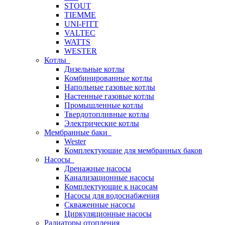
STOUT
TIEMME
UNI-FITT
VALTEC
WATTS
WESTER
Котлы
Дизельные котлы
Комбинированные котлы
Напольные газовые котлы
Настенные газовые котлы
Промышленные котлы
Твердотопливные котлы
Электрические котлы
Мембранные баки
Wester
Комплектуюшие для мембранных баков
Насосы
Дренажные насосы
Канализационные насосы
Комплектующие к насосам
Насосы для водоснабжения
Скваженные насосы
Циркуляционные насосы
Радиаторы отопления