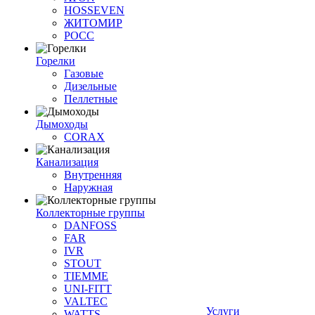
HOSSEVEN
ЖИТОМИР
РОСС
Горелки
Газовые
Дизельные
Пеллетные
Дымоходы
CORAX
Канализация
Внутренняя
Наружная
Коллекторные группы
DANFOSS
FAR
IVR
STOUT
TIEMME
UNI-FITT
VALTEC
Услуги
WATTS