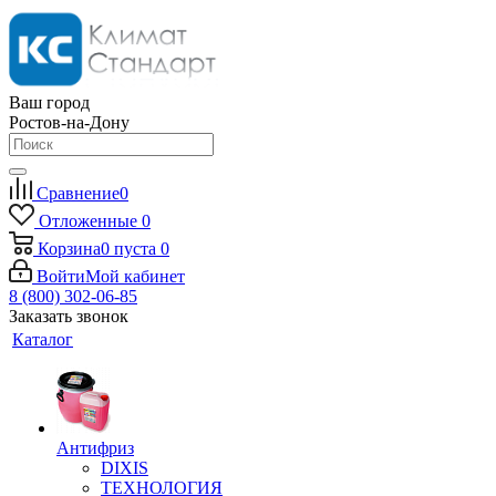
Ваш город
Ростов-на-Дону
Сравнение
0
Отложенные
0
Корзина
0
пуста
0
Войти
Мой кабинет
8 (800) 302-06-85
Заказать звонок
Каталог
Антифриз
DIXIS
ТЕХНОЛОГИЯ