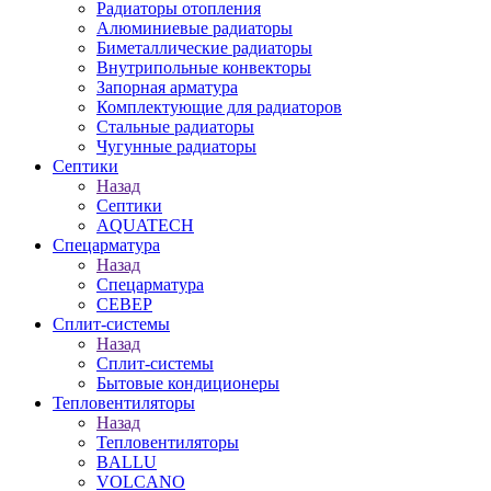
Радиаторы отопления
Алюминиевые радиаторы
Биметаллические радиаторы
Внутрипольные конвекторы
Запорная арматура
Комплектующие для радиаторов
Стальные радиаторы
Чугунные радиаторы
Септики
Назад
Септики
AQUATECH
Спецарматура
Назад
Спецарматура
СЕВЕР
Сплит-системы
Назад
Сплит-системы
Бытовые кондиционеры
Тепловентиляторы
Назад
Тепловентиляторы
BALLU
VOLCANO