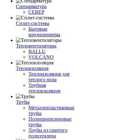
Спецарматура
СЕВЕР
Сплит-системы
Бытовые
кондиционеры
Тепловентиляторы
BALLU
VOLCANO
Теплоизоляция
Теплоизоляция для
теплого пола
Трубная
теплоизоляция
Трубы
Металлопластиковые
трубы
Полипропиленовые
трубы
Трубы из сшитого
полиэтилена