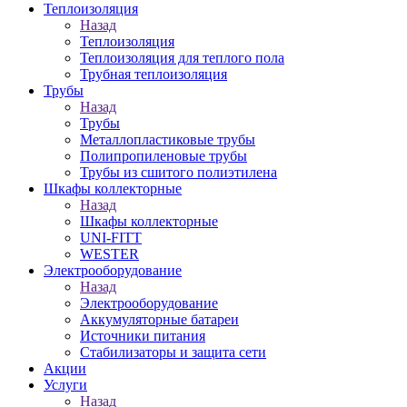
Теплоизоляция
Назад
Теплоизоляция
Теплоизоляция для теплого пола
Трубная теплоизоляция
Трубы
Назад
Трубы
Металлопластиковые трубы
Полипропиленовые трубы
Трубы из сшитого полиэтилена
Шкафы коллекторные
Назад
Шкафы коллекторные
UNI-FITT
WESTER
Электрооборудование
Назад
Электрооборудование
Аккумуляторные батареи
Источники питания
Стабилизаторы и защита сети
Акции
Услуги
Назад