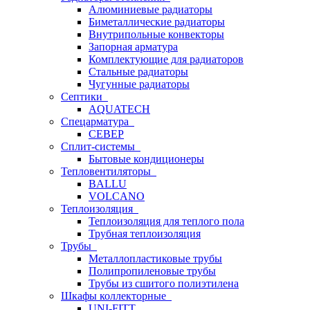
Алюминиевые радиаторы
Биметаллические радиаторы
Внутрипольные конвекторы
Запорная арматура
Комплектующие для радиаторов
Стальные радиаторы
Чугунные радиаторы
Септики
AQUATECH
Спецарматура
СЕВЕР
Сплит-системы
Бытовые кондиционеры
Тепловентиляторы
BALLU
VOLCANO
Теплоизоляция
Теплоизоляция для теплого пола
Трубная теплоизоляция
Трубы
Металлопластиковые трубы
Полипропиленовые трубы
Трубы из сшитого полиэтилена
Шкафы коллекторные
UNI-FITT