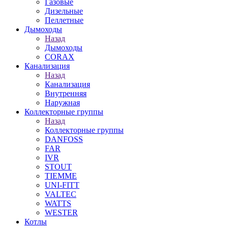
Газовые
Дизельные
Пеллетные
Дымоходы
Назад
Дымоходы
CORAX
Канализация
Назад
Канализация
Внутренняя
Наружная
Коллекторные группы
Назад
Коллекторные группы
DANFOSS
FAR
IVR
STOUT
TIEMME
UNI-FITT
VALTEC
WATTS
WESTER
Котлы