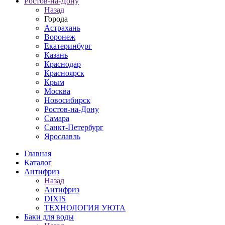
Ростов-на-Дону
Назад
Города
Астрахань
Воронеж
Екатеринбург
Казань
Краснодар
Красноярск
Крым
Москва
Новосибирск
Ростов-на-Дону
Самара
Санкт-Петербург
Ярославль
Главная
Каталог
Антифриз
Назад
Антифриз
DIXIS
ТЕХНОЛОГИЯ УЮТА
Баки для воды