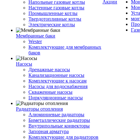
Акции
Мон
Напольные газовые котлы
Мон
Настенные газовые котлы
Уст
Промышленные котлы
мон
Твердотопливные котлы
Про
Электрические котлы
Газ
Мембранные баки
Wester
Комплектуюшие для мембранных
баков
Насосы
Дренажные насосы
Канализационные насосы
Комплектующие к насосам
Насосы для водоснабжения
Скваженные насосы
Циркуляционные насосы
Радиаторы отопления
Алюминиевые радиаторы
Биметаллические радиаторы
Внутрипольные конвекторы
Запорная арматура
Комплектующие для радиаторов