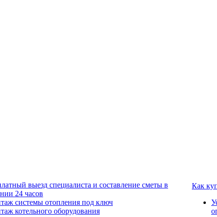
платный выезд специалиста и составление сметы в
Как ку
ении 24 часов
таж системы отопления под ключ
У
таж котельного оборудования
о