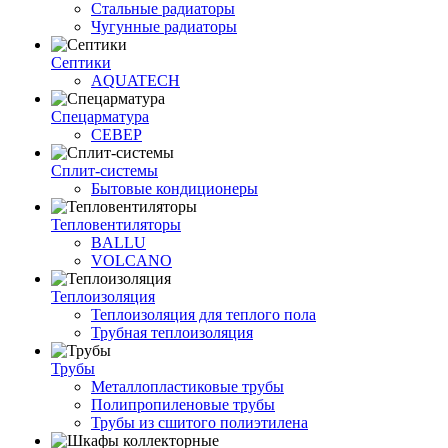
Стальные радиаторы
Чугунные радиаторы
Септики
AQUATECH
Спецарматура
СЕВЕР
Сплит-системы
Бытовые кондиционеры
Тепловентиляторы
BALLU
VOLCANO
Теплоизоляция
Теплоизоляция для теплого пола
Трубная теплоизоляция
Трубы
Металлопластиковые трубы
Полипропиленовые трубы
Трубы из сшитого полиэтилена