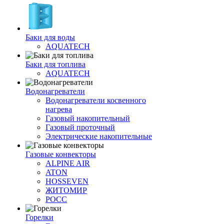
Баки для воды
AQUATECH
Баки для топлива
AQUATECH
Водонагреватели
Водонагреватели косвенного
нагрева
Газовый накопительный
Газовый проточный
Электрические накопительные
Газовые конвекторы
ALPINE AIR
ATON
HOSSEVEN
ЖИТОМИР
РОСС
Горелки