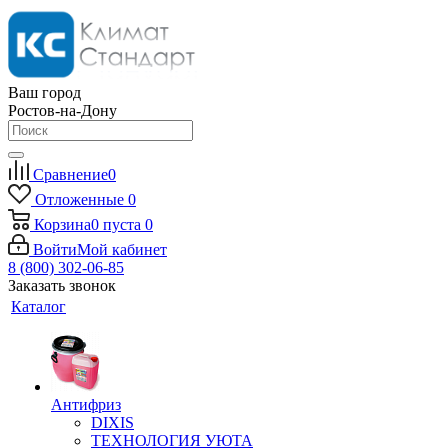
Ваш город
Ростов-на-Дону
Сравнение
0
Отложенные
0
Корзина
0
пуста
0
Войти
Мой кабинет
8 (800) 302-06-85
Заказать звонок
Каталог
Антифриз
DIXIS
ТЕХНОЛОГИЯ УЮТА