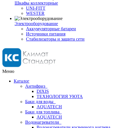
Шкафы коллекторные
UNI-FITT
WESTER
Электрооборудование
Аккумуляторные батареи
Источники питания
Стабилизаторы и защита сети
Меню
Каталог
Антифриз
DIXIS
ТЕХНОЛОГИЯ УЮТА
Баки для воды
AQUATECH
Баки для топлива
AQUATECH
Водонагреватели
Водонагреватели косвенного нагрева