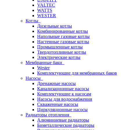
VALTEC
WATTS
WESTER
Котлы
Дизельные котлы
Комбинированные котлы
Напольные газовые котлы
Настенные газовые котлы
Промышленные котлы
Твердотопливные котлы
Электрические котлы
Мембранные баки
Wester
Комплектуюшие для мембранных баков
Насосы
Дренажные насосы
Канализационные насосы
Комплектующие к насосам
Насосы для водоснабжения
Скваженные насосы
Циркуляционные насосы
Радиаторы отопления
Алюминиевые радиаторы
Биметаллические радиаторы