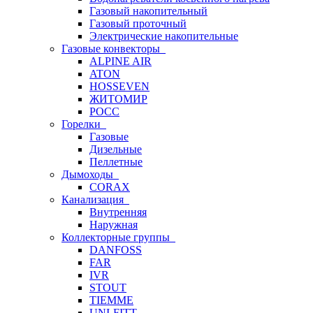
Газовый накопительный
Газовый проточный
Электрические накопительные
Газовые конвекторы
ALPINE AIR
ATON
HOSSEVEN
ЖИТОМИР
РОСС
Горелки
Газовые
Дизельные
Пеллетные
Дымоходы
CORAX
Канализация
Внутренняя
Наружная
Коллекторные группы
DANFOSS
FAR
IVR
STOUT
TIEMME
UNI-FITT