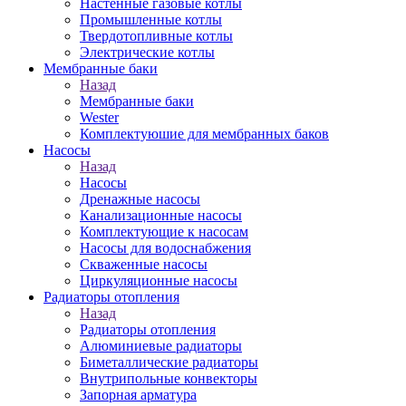
Настенные газовые котлы
Промышленные котлы
Твердотопливные котлы
Электрические котлы
Мембранные баки
Назад
Мембранные баки
Wester
Комплектуюшие для мембранных баков
Насосы
Назад
Насосы
Дренажные насосы
Канализационные насосы
Комплектующие к насосам
Насосы для водоснабжения
Скваженные насосы
Циркуляционные насосы
Радиаторы отопления
Назад
Радиаторы отопления
Алюминиевые радиаторы
Биметаллические радиаторы
Внутрипольные конвекторы
Запорная арматура