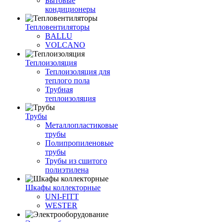
Бытовые
кондиционеры
Тепловентиляторы
BALLU
VOLCANO
Теплоизоляция
Теплоизоляция для
теплого пола
Трубная
теплоизоляция
Трубы
Металлопластиковые
трубы
Полипропиленовые
трубы
Трубы из сшитого
полиэтилена
Шкафы коллекторные
UNI-FITT
WESTER