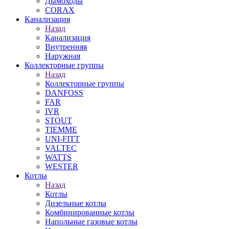
Дымоходы
CORAX
Канализация
Назад
Канализация
Внутренняя
Наружная
Коллекторные группы
Назад
Коллекторные группы
DANFOSS
FAR
IVR
STOUT
TIEMME
UNI-FITT
VALTEC
WATTS
WESTER
Котлы
Назад
Котлы
Дизельные котлы
Комбинированные котлы
Напольные газовые котлы