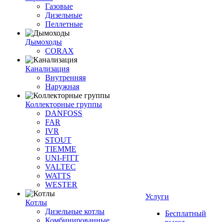
Газовые
Дизельные
Пеллетные
Дымоходы
CORAX
Канализация
Внутренняя
Наружная
Коллекторные группы
DANFOSS
FAR
IVR
STOUT
TIEMME
UNI-FITT
VALTEC
WATTS
WESTER
Услуги
Котлы
Дизельные котлы
Бесплатный
Комбинированные