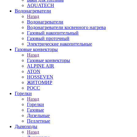
AQUATECH
Водонагреватели
Назад
Водонагреватели
Водонагреватели косвенного нагрева
Газовый накопительный
Газовый проточный
Электрические накопительные
Газовые конвекторы
Назад
Газовые конвекторы
ALPINE AIR
ATON
HOSSEVEN
ЖИТОМИР
РОСС
Горелки
Назад
Горелки
Газовые
Дизельные
Пеллетные
Дымоходы
Назад