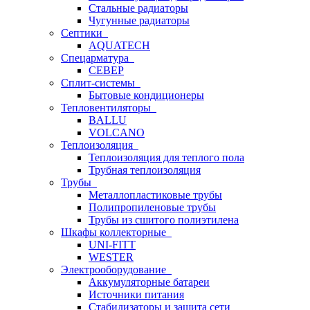
Стальные радиаторы
Чугунные радиаторы
Септики
AQUATECH
Спецарматура
СЕВЕР
Сплит-системы
Бытовые кондиционеры
Тепловентиляторы
BALLU
VOLCANO
Теплоизоляция
Теплоизоляция для теплого пола
Трубная теплоизоляция
Трубы
Металлопластиковые трубы
Полипропиленовые трубы
Трубы из сшитого полиэтилена
Шкафы коллекторные
UNI-FITT
WESTER
Электрооборудование
Аккумуляторные батареи
Источники питания
Стабилизаторы и защита сети