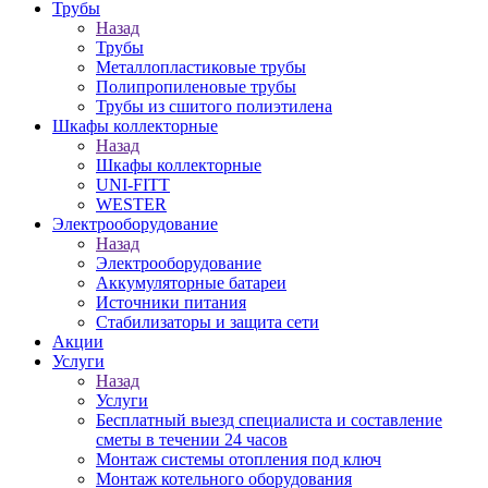
Трубы
Назад
Трубы
Металлопластиковые трубы
Полипропиленовые трубы
Трубы из сшитого полиэтилена
Шкафы коллекторные
Назад
Шкафы коллекторные
UNI-FITT
WESTER
Электрооборудование
Назад
Электрооборудование
Аккумуляторные батареи
Источники питания
Стабилизаторы и защита сети
Акции
Услуги
Назад
Услуги
Бесплатный выезд специалиста и составление
сметы в течении 24 часов
Монтаж системы отопления под ключ
Монтаж котельного оборудования