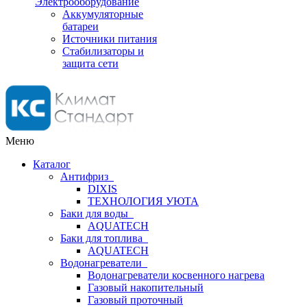
Электрооборудование
Аккумуляторные
батареи
Источники питания
Стабилизаторы и
защита сети
Меню
Каталог
Антифриз
DIXIS
ТЕХНОЛОГИЯ УЮТА
Баки для воды
AQUATECH
Баки для топлива
AQUATECH
Водонагреватели
Водонагреватели косвенного нагрева
Газовый накопительный
Газовый проточный