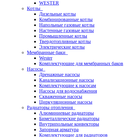
WESTER
Котлы
Дизельные котлы
Комбинированные котлы
Напольные газовые котлы
Настенные газовые котлы
Промышленные котлы
Твердотопливные котлы
Электрические котлы
Мембранные баки
Wester
Комплектуюшие для мембранных баков
Насосы
Дренажные насосы
Канализационные насосы
Комплектующие к насосам
Насосы для водоснабжения
Скваженные насосы
Циркуляционные насосы
Радиаторы отопления
Алюминиевые радиаторы
Биметаллические радиаторы
Внутрипольные конвекторы
Запорная арматура
Комплектующие для радиаторов