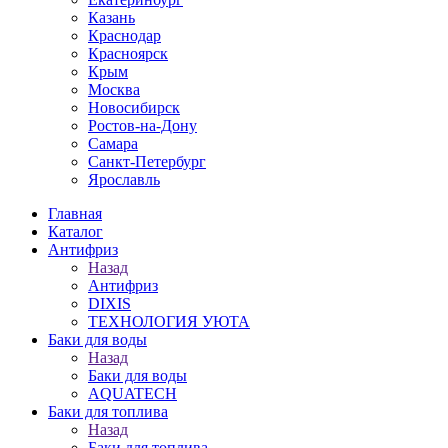
Казань
Краснодар
Красноярск
Крым
Москва
Новосибирск
Ростов-на-Дону
Самара
Санкт-Петербург
Ярославль
Главная
Каталог
Антифриз
Назад
Антифриз
DIXIS
ТЕХНОЛОГИЯ УЮТА
Баки для воды
Назад
Баки для воды
AQUATECH
Баки для топлива
Назад
Баки для топлива