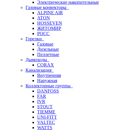
Электрические накопительные
Газовые конвекторы
ALPINE AIR
ATON
HOSSEVEN
ЖИТОМИР
РОСС
Горелки
Газовые
Дизельные
Пеллетные
Дымоходы
CORAX
Канализация
Внутренняя
Наружная
Коллекторные группы
DANFOSS
FAR
IVR
STOUT
TIEMME
UNI-FITT
VALTEC
WATTS