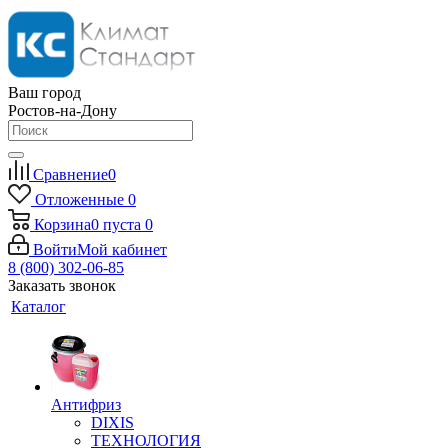
Ваш город
Ростов-на-Дону
Сравнение
0
Отложенные
0
Корзина
0
пуста
0
Войти
Мой кабинет
8 (800) 302-06-85
Заказать звонок
Каталог
Антифриз
DIXIS
ТЕХНОЛОГИЯ