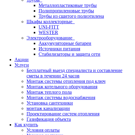
Металлопластиковые трубы
Полипропиленовые трубы
Трубы из сшитого полиэтилена
Шкафы коллекторные
UNI-FITT
WESTER
Электрооборудование
Аккумуляторные батареи
Источники питания
Стабилизаторы и защита сети
Акции
Услуги
Бесплатный выезд специалиста и составление
сметы в течении 24 часов
Монтаж системы отопления под ключ
Монтаж котельного оборудования
Монтаж теплого пола
Монтаж системы водоснабжения
Установка сантехники
монтаж канализации
Проектирование систем отопления
Газификация объекта
Как купить
Условия оплаты