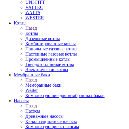
UNI-FITT
VALTEC
WATTS
WESTER
Котлы
Назад
Котлы
Дизельные котлы
Комбинированные котлы
Напольные газовые котлы
Настенные газовые котлы
Промышленные котлы
Твердотопливные котлы
Электрические котлы
Мембранные баки
Назад
Мембранные баки
Wester
Комплектуюшие для мембранных баков
Насосы
Назад
Насосы
Дренажные насосы
Канализационные насосы
Комплектующие к насосам