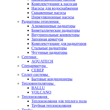
Комплектующие к насосам
Насосы для водоснабжения
Скваженные насосы
Циркуляционные насосы
Радиаторы отопления
Алюминиевые радиаторы
Биметаллические радиаторы
Внутрипольные конвекторы
Запорная арматура
Комплектующие для радиаторов
Стальные радиаторы
Чугунные радиаторы
Септики
AQUATECH
Спецарматура
СЕВЕР
Сплит-системы
Бытовые кондиционеры
Тепловентиляторы
BALLU
VOLCANO
Теплоизоляция
Теплоизоляция для теплого пола
Трубная теплоизоляция
Трубы