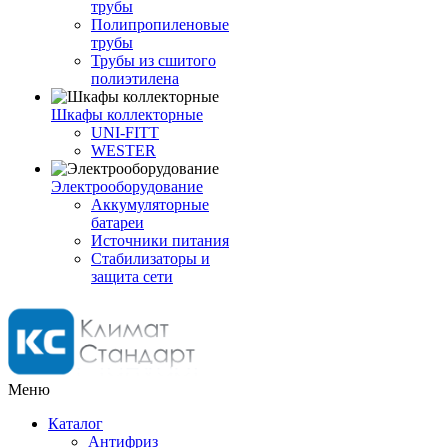
трубы
Полипропиленовые
трубы
Трубы из сшитого
полиэтилена
Шкафы коллекторные
UNI-FITT
WESTER
Электрооборудование
Аккумуляторные
батареи
Источники питания
Стабилизаторы и
защита сети
Меню
Каталог
Антифриз