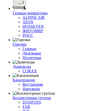
Газовые конвекторы
ALPINE AIR
ATON
HOSSEVEN
ЖИТОМИР
РОСС
Горелки
Газовые
Дизельные
Пеллетные
Дымоходы
CORAX
Канализация
Внутренняя
Наружная
Коллекторные группы
DANFOSS
FAR