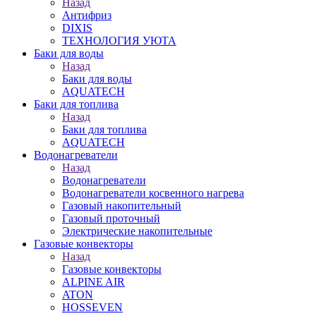
Назад
Антифриз
DIXIS
ТЕХНОЛОГИЯ УЮТА
Баки для воды
Назад
Баки для воды
AQUATECH
Баки для топлива
Назад
Баки для топлива
AQUATECH
Водонагреватели
Назад
Водонагреватели
Водонагреватели косвенного нагрева
Газовый накопительный
Газовый проточный
Электрические накопительные
Газовые конвекторы
Назад
Газовые конвекторы
ALPINE AIR
ATON
HOSSEVEN