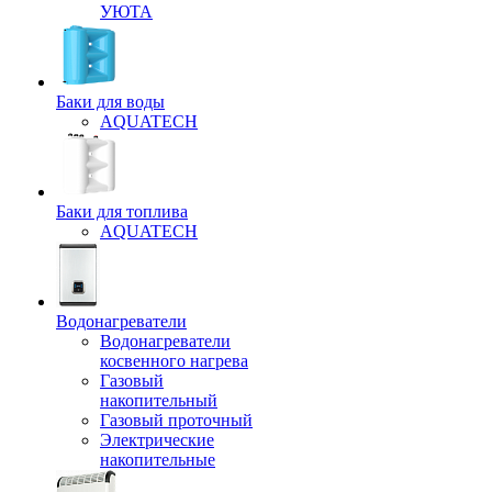
УЮТА
Баки для воды
AQUATECH
Баки для топлива
AQUATECH
Водонагреватели
Водонагреватели
косвенного нагрева
Газовый
накопительный
Газовый проточный
Электрические
накопительные