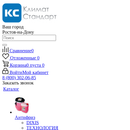
Ваш город
Ростов-на-Дону
Сравнение
0
Отложенные
0
Корзина
0
пуста
0
Войти
Мой кабинет
8 (800) 302-06-85
Заказать звонок
Каталог
Антифриз
DIXIS
ТЕХНОЛОГИЯ