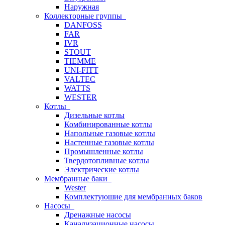
Наружная
Коллекторные группы
DANFOSS
FAR
IVR
STOUT
TIEMME
UNI-FITT
VALTEC
WATTS
WESTER
Котлы
Дизельные котлы
Комбинированные котлы
Напольные газовые котлы
Настенные газовые котлы
Промышленные котлы
Твердотопливные котлы
Электрические котлы
Мембранные баки
Wester
Комплектуюшие для мембранных баков
Насосы
Дренажные насосы
Канализационные насосы