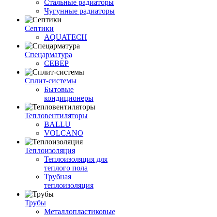
Стальные радиаторы
Чугунные радиаторы
Септики
AQUATECH
Спецарматура
СЕВЕР
Сплит-системы
Бытовые
кондиционеры
Тепловентиляторы
BALLU
VOLCANO
Теплоизоляция
Теплоизоляция для
теплого пола
Трубная
теплоизоляция
Трубы
Металлопластиковые