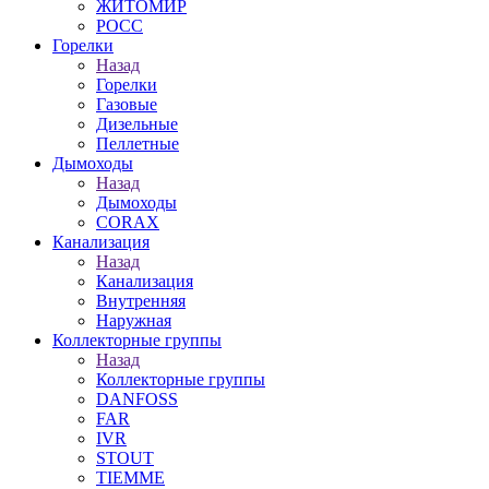
ЖИТОМИР
РОСС
Горелки
Назад
Горелки
Газовые
Дизельные
Пеллетные
Дымоходы
Назад
Дымоходы
CORAX
Канализация
Назад
Канализация
Внутренняя
Наружная
Коллекторные группы
Назад
Коллекторные группы
DANFOSS
FAR
IVR
STOUT
TIEMME