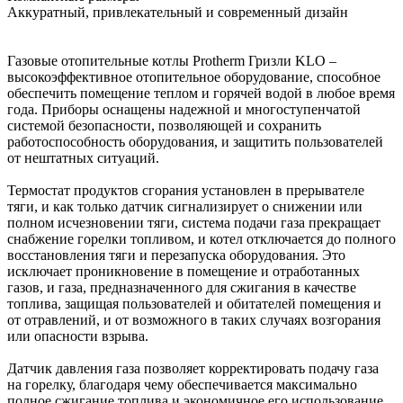
Аккуратный, привлекательный и современный дизайн
Газовые отопительные котлы Protherm Гризли KLO –
высокоэффективное отопительное оборудование, способное
обеспечить помещение теплом и горячей водой в любое время
года. Приборы оснащены надежной и многоступенчатой
системой безопасности, позволяющей и сохранить
работоспособность оборудования, и защитить пользователей
от нештатных ситуаций.
Термостат продуктов сгорания установлен в прерывателе
тяги, и как только датчик сигнализирует о снижении или
полном исчезновении тяги, система подачи газа прекращает
снабжение горелки топливом, и котел отключается до полного
восстановления тяги и перезапуска оборудования. Это
исключает проникновение в помещение и отработанных
газов, и газа, предназначенного для сжигания в качестве
топлива, защищая пользователей и обитателей помещения и
от отравлений, и от возможного в таких случаях возгорания
или опасности взрыва.
Датчик давления газа позволяет корректировать подачу газа
на горелку, благодаря чему обеспечивается максимально
полное сжигание топлива и экономичное его использование.