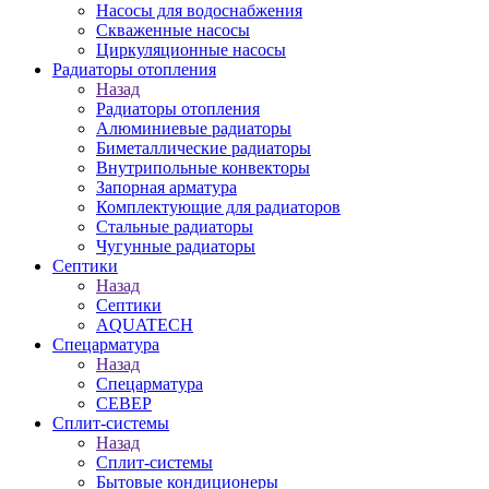
Насосы для водоснабжения
Скваженные насосы
Циркуляционные насосы
Радиаторы отопления
Назад
Радиаторы отопления
Алюминиевые радиаторы
Биметаллические радиаторы
Внутрипольные конвекторы
Запорная арматура
Комплектующие для радиаторов
Стальные радиаторы
Чугунные радиаторы
Септики
Назад
Септики
AQUATECH
Спецарматура
Назад
Спецарматура
СЕВЕР
Сплит-системы
Назад
Сплит-системы
Бытовые кондиционеры