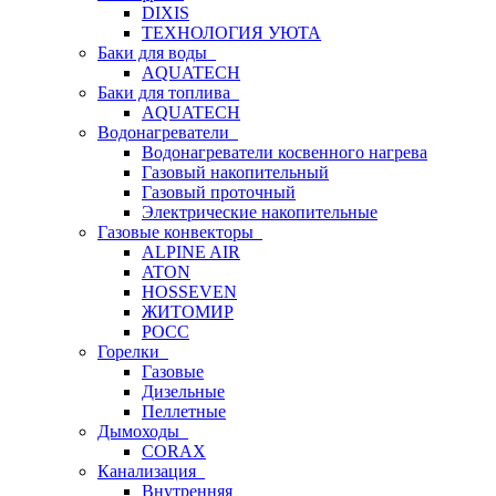
DIXIS
ТЕХНОЛОГИЯ УЮТА
Баки для воды
AQUATECH
Баки для топлива
AQUATECH
Водонагреватели
Водонагреватели косвенного нагрева
Газовый накопительный
Газовый проточный
Электрические накопительные
Газовые конвекторы
ALPINE AIR
ATON
HOSSEVEN
ЖИТОМИР
РОСС
Горелки
Газовые
Дизельные
Пеллетные
Дымоходы
CORAX
Канализация
Внутренняя