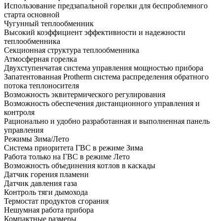
Использование предзапальной горелки для беспроблемного
старта основной
Чугунный теплообменник
Высокий коэффициент эффективности и надежности
теплообменника
Секционная структура теплообменника
Атмосферная горелка
Двухступенчатая система управления мощностью прибора
Запатентованная Protherm система распределения обратного
потока теплоносителя
Возможность эквитермического регулирования
Возможность обеспечения дистанционного управления и
контроля
Рационально и удобно разработанная и выполненная панель
управления
Режимы Зима/Лето
Система приоритета ГВС в режиме Зима
Работа только на ГВС в режиме Лето
Возможность объединения котлов в каскады
Датчик горения пламени
Датчик давления газа
Контроль тяги дымохода
Термостат продуктов сгорания
Нешумная работа прибора
Компактные размеры