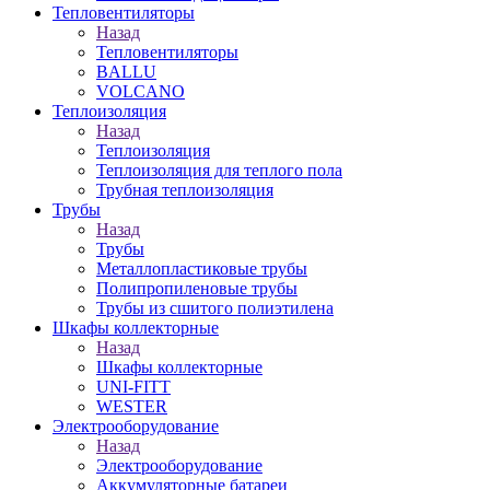
Тепловентиляторы
Назад
Тепловентиляторы
BALLU
VOLCANO
Теплоизоляция
Назад
Теплоизоляция
Теплоизоляция для теплого пола
Трубная теплоизоляция
Трубы
Назад
Трубы
Металлопластиковые трубы
Полипропиленовые трубы
Трубы из сшитого полиэтилена
Шкафы коллекторные
Назад
Шкафы коллекторные
UNI-FITT
WESTER
Электрооборудование
Назад
Электрооборудование
Аккумуляторные батареи