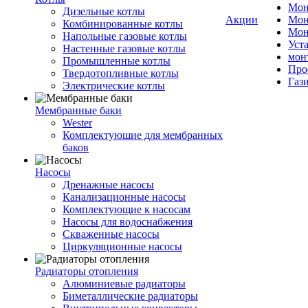
Мон
Дизельные котлы
Акции
Мон
Комбинированные котлы
Мон
Напольные газовые котлы
Уст
Настенные газовые котлы
мон
Промышленные котлы
Про
Твердотопливные котлы
Газ
Электрические котлы
Мембранные баки
Wester
Комплектуюшие для мембранных
баков
Насосы
Дренажные насосы
Канализационные насосы
Комплектующие к насосам
Насосы для водоснабжения
Скваженные насосы
Циркуляционные насосы
Радиаторы отопления
Алюминиевые радиаторы
Биметаллические радиаторы