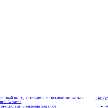
платный выезд специалиста и составление сметы в
Как ку
ении 24 часов
таж системы отопления под ключ
У