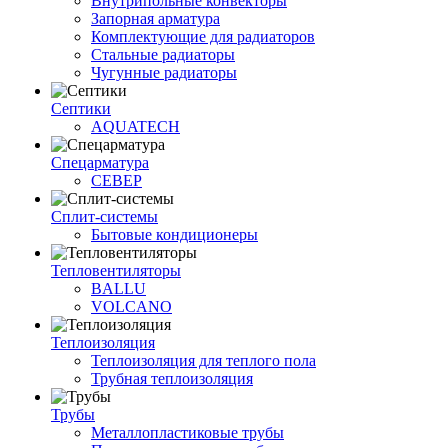
Внутрипольные конвекторы
Запорная арматура
Комплектующие для радиаторов
Стальные радиаторы
Чугунные радиаторы
Септики
AQUATECH
Спецарматура
СЕВЕР
Сплит-системы
Бытовые кондиционеры
Тепловентиляторы
BALLU
VOLCANO
Теплоизоляция
Теплоизоляция для теплого пола
Трубная теплоизоляция
Трубы
Металлопластиковые трубы