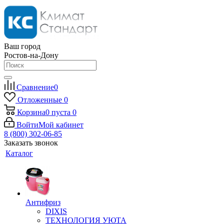
Ваш город
Ростов-на-Дону
Сравнение
0
Отложенные
0
Корзина
0
пуста
0
Войти
Мой кабинет
8 (800) 302-06-85
Заказать звонок
Каталог
Антифриз
DIXIS
ТЕХНОЛОГИЯ УЮТА