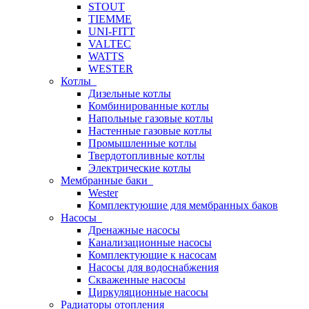
STOUT
TIEMME
UNI-FITT
VALTEC
WATTS
WESTER
Котлы
Дизельные котлы
Комбинированные котлы
Напольные газовые котлы
Настенные газовые котлы
Промышленные котлы
Твердотопливные котлы
Электрические котлы
Мембранные баки
Wester
Комплектуюшие для мембранных баков
Насосы
Дренажные насосы
Канализационные насосы
Комплектующие к насосам
Насосы для водоснабжения
Скваженные насосы
Циркуляционные насосы
Радиаторы отопления