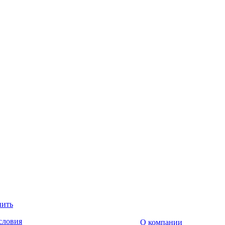
пить
словия
О компании