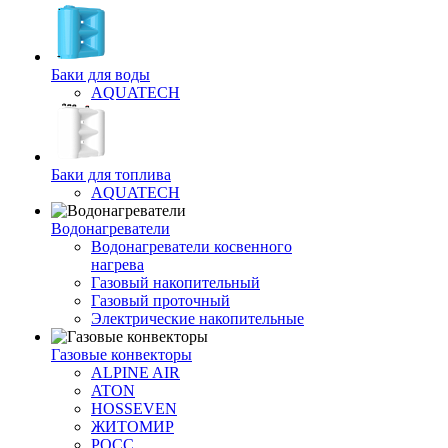
Баки для воды
AQUATECH
Баки для топлива
AQUATECH
Водонагреватели
Водонагреватели косвенного
нагрева
Газовый накопительный
Газовый проточный
Электрические накопительные
Газовые конвекторы
ALPINE AIR
ATON
HOSSEVEN
ЖИТОМИР
РОСС