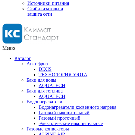
Источники питания
Стабилизаторы и
защита сети
Меню
Каталог
Антифриз
DIXIS
ТЕХНОЛОГИЯ УЮТА
Баки для воды
AQUATECH
Баки для топлива
AQUATECH
Водонагреватели
Водонагреватели косвенного нагрева
Газовый накопительный
Газовый проточный
Электрические накопительные
Газовые конвекторы
ALPINE AIR