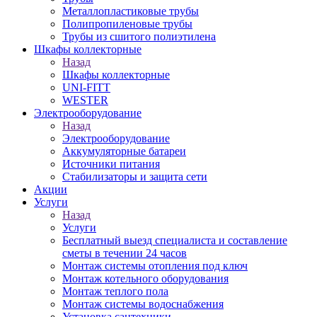
Металлопластиковые трубы
Полипропиленовые трубы
Трубы из сшитого полиэтилена
Шкафы коллекторные
Назад
Шкафы коллекторные
UNI-FITT
WESTER
Электрооборудование
Назад
Электрооборудование
Аккумуляторные батареи
Источники питания
Стабилизаторы и защита сети
Акции
Услуги
Назад
Услуги
Бесплатный выезд специалиста и составление
сметы в течении 24 часов
Монтаж системы отопления под ключ
Монтаж котельного оборудования
Монтаж теплого пола
Монтаж системы водоснабжения
Установка сантехники