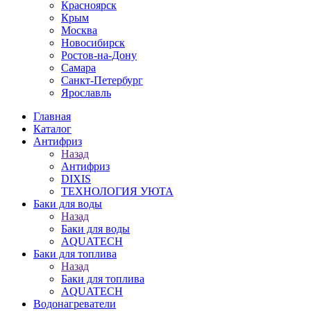
Красноярск
Крым
Москва
Новосибирск
Ростов-на-Дону
Самара
Санкт-Петербург
Ярославль
Главная
Каталог
Антифриз
Назад
Антифриз
DIXIS
ТЕХНОЛОГИЯ УЮТА
Баки для воды
Назад
Баки для воды
AQUATECH
Баки для топлива
Назад
Баки для топлива
AQUATECH
Водонагреватели