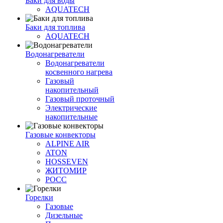
Баки для воды
AQUATECH
Баки для топлива
AQUATECH
Водонагреватели
Водонагреватели
косвенного нагрева
Газовый
накопительный
Газовый проточный
Электрические
накопительные
Газовые конвекторы
ALPINE AIR
ATON
HOSSEVEN
ЖИТОМИР
РОСС
Горелки
Газовые
Дизельные