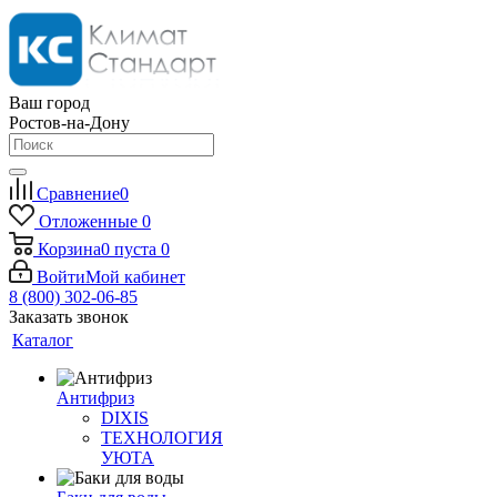
Ваш город
Ростов-на-Дону
Сравнение
0
Отложенные
0
Корзина
0
пуста
0
Войти
Мой кабинет
8 (800) 302-06-85
Заказать звонок
Каталог
Антифриз
DIXIS
ТЕХНОЛОГИЯ
УЮТА