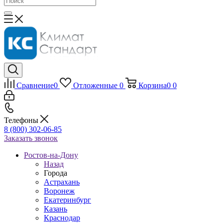
Сравнение
0
Отложенные
0
Корзина
0
0
Телефоны
8 (800) 302-06-85
Заказать звонок
Ростов-на-Дону
Назад
Города
Астрахань
Воронеж
Екатеринбург
Казань
Краснодар