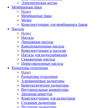
Электрические котлы
Мембранные баки
Назад
Мембранные баки
Wester
Комплектуюшие для мембранных баков
Насосы
Назад
Насосы
Дренажные насосы
Канализационные насосы
Комплектующие к насосам
Насосы для водоснабжения
Скваженные насосы
Циркуляционные насосы
Радиаторы отопления
Назад
Радиаторы отопления
Алюминиевые радиаторы
Биметаллические радиаторы
Внутрипольные конвекторы
Запорная арматура
Комплектующие для радиаторов
Стальные радиаторы
Чугунные радиаторы