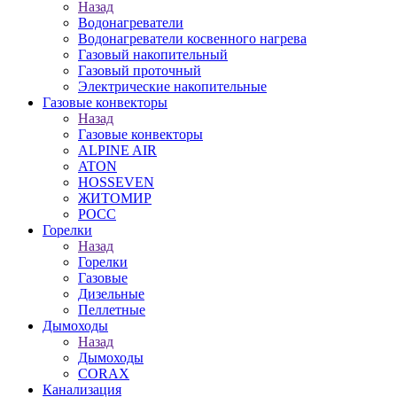
Назад
Водонагреватели
Водонагреватели косвенного нагрева
Газовый накопительный
Газовый проточный
Электрические накопительные
Газовые конвекторы
Назад
Газовые конвекторы
ALPINE AIR
ATON
HOSSEVEN
ЖИТОМИР
РОСС
Горелки
Назад
Горелки
Газовые
Дизельные
Пеллетные
Дымоходы
Назад
Дымоходы
CORAX
Канализация