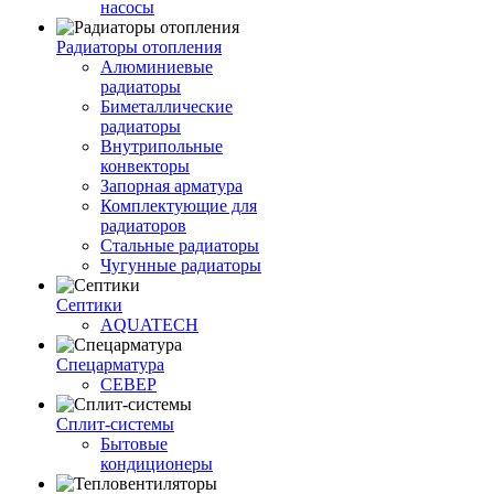
насосы
Радиаторы отопления
Алюминиевые
радиаторы
Биметаллические
радиаторы
Внутрипольные
конвекторы
Запорная арматура
Комплектующие для
радиаторов
Стальные радиаторы
Чугунные радиаторы
Септики
AQUATECH
Спецарматура
СЕВЕР
Сплит-системы
Бытовые
кондиционеры