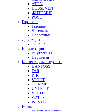
ATON
HOSSEVEN
ЖИТОМИР
РОСС
Горелки
Газовые
Дизельные
Пеллетные
Дымоходы
CORAX
Канализация
Внутренняя
Наружная
Коллекторные группы
DANFOSS
FAR
IVR
STOUT
TIEMME
UNI-FITT
VALTEC
WATTS
WESTER
Котлы
Дизельные котлы