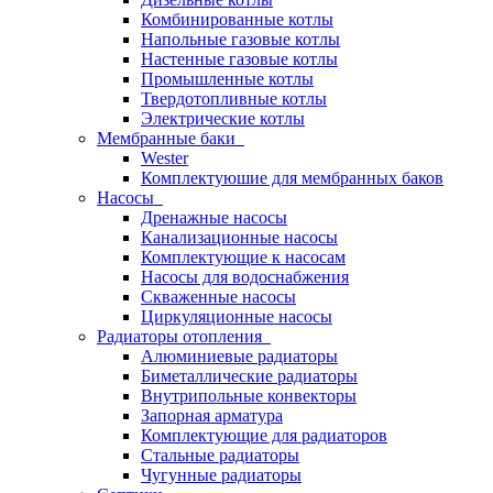
Комбинированные котлы
Напольные газовые котлы
Настенные газовые котлы
Промышленные котлы
Твердотопливные котлы
Электрические котлы
Мембранные баки
Wester
Комплектуюшие для мембранных баков
Насосы
Дренажные насосы
Канализационные насосы
Комплектующие к насосам
Насосы для водоснабжения
Скваженные насосы
Циркуляционные насосы
Радиаторы отопления
Алюминиевые радиаторы
Биметаллические радиаторы
Внутрипольные конвекторы
Запорная арматура
Комплектующие для радиаторов
Стальные радиаторы
Чугунные радиаторы