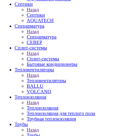
Септики
Назад
Септики
AQUATECH
Спецарматура
Назад
Спецарматура
СЕВЕР
Сплит-системы
Назад
Сплит-системы
Бытовые кондиционеры
Тепловентиляторы
Назад
Тепловентиляторы
BALLU
VOLCANO
Теплоизоляция
Назад
Теплоизоляция
Теплоизоляция для теплого пола
Трубная теплоизоляция
Трубы
Назад
Трубы