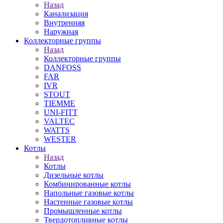
Назад
Канализация
Внутренняя
Наружная
Коллекторные группы
Назад
Коллекторные группы
DANFOSS
FAR
IVR
STOUT
TIEMME
UNI-FITT
VALTEC
WATTS
WESTER
Котлы
Назад
Котлы
Дизельные котлы
Комбинированные котлы
Напольные газовые котлы
Настенные газовые котлы
Промышленные котлы
Твердотопливные котлы