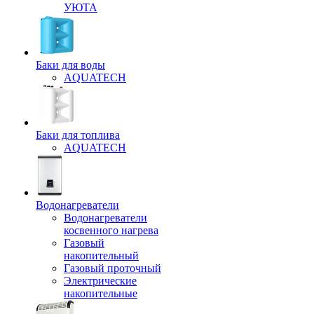
УЮТА
Баки для воды
AQUATECH
Баки для топлива
AQUATECH
Водонагреватели
Водонагреватели
косвенного нагрева
Газовый
накопительный
Газовый проточный
Электрические
накопительные