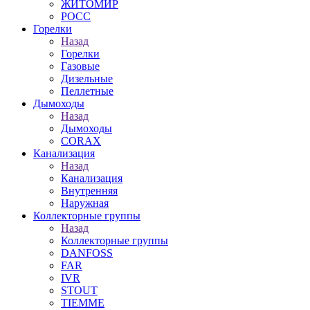
ЖИТОМИР
РОСС
Горелки
Назад
Горелки
Газовые
Дизельные
Пеллетные
Дымоходы
Назад
Дымоходы
CORAX
Канализация
Назад
Канализация
Внутренняя
Наружная
Коллекторные группы
Назад
Коллекторные группы
DANFOSS
FAR
IVR
STOUT
TIEMME