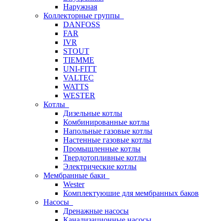
Наружная
Коллекторные группы
DANFOSS
FAR
IVR
STOUT
TIEMME
UNI-FITT
VALTEC
WATTS
WESTER
Котлы
Дизельные котлы
Комбинированные котлы
Напольные газовые котлы
Настенные газовые котлы
Промышленные котлы
Твердотопливные котлы
Электрические котлы
Мембранные баки
Wester
Комплектуюшие для мембранных баков
Насосы
Дренажные насосы
Канализационные насосы