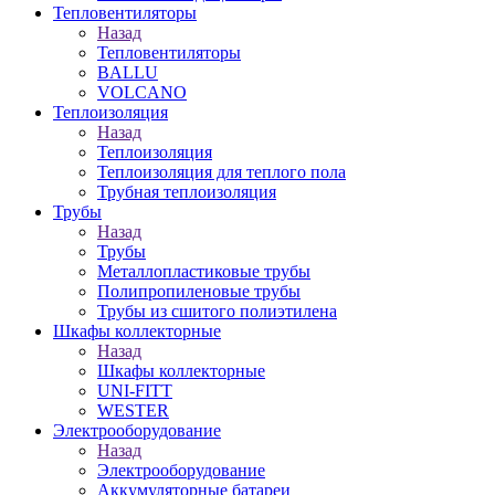
Тепловентиляторы
Назад
Тепловентиляторы
BALLU
VOLCANO
Теплоизоляция
Назад
Теплоизоляция
Теплоизоляция для теплого пола
Трубная теплоизоляция
Трубы
Назад
Трубы
Металлопластиковые трубы
Полипропиленовые трубы
Трубы из сшитого полиэтилена
Шкафы коллекторные
Назад
Шкафы коллекторные
UNI-FITT
WESTER
Электрооборудование
Назад
Электрооборудование
Аккумуляторные батареи