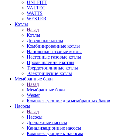
UNI-FITT
VALTEC
WATTS
WESTER
Котлы
Назад
Котлы
Дизельные котлы
Комбинированные котлы
Напольные газовые котлы
Настенные газовые котлы
Промышленные котлы
Твердотопливные котлы
Электрические котлы
Мембранные баки
Назад
Мембранные баки
Wester
Комплектуюшие для мембранных баков
Насосы
Назад
Насосы
Дренажные насосы
Канализационные насосы
Комплектующие к насосам