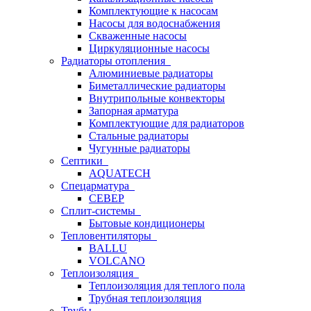
Комплектующие к насосам
Насосы для водоснабжения
Скваженные насосы
Циркуляционные насосы
Радиаторы отопления
Алюминиевые радиаторы
Биметаллические радиаторы
Внутрипольные конвекторы
Запорная арматура
Комплектующие для радиаторов
Стальные радиаторы
Чугунные радиаторы
Септики
AQUATECH
Спецарматура
СЕВЕР
Сплит-системы
Бытовые кондиционеры
Тепловентиляторы
BALLU
VOLCANO
Теплоизоляция
Теплоизоляция для теплого пола
Трубная теплоизоляция
Трубы