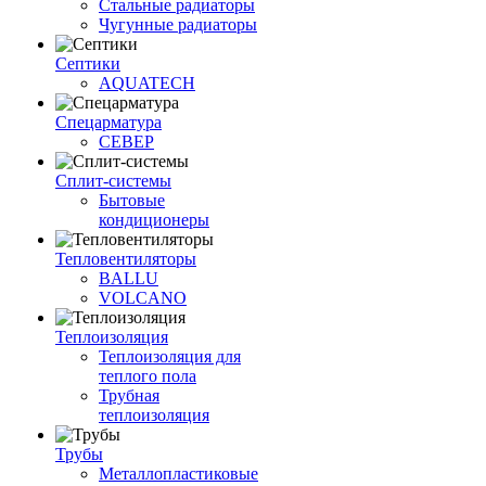
Стальные радиаторы
Чугунные радиаторы
Септики
AQUATECH
Спецарматура
СЕВЕР
Сплит-системы
Бытовые
кондиционеры
Тепловентиляторы
BALLU
VOLCANO
Теплоизоляция
Теплоизоляция для
теплого пола
Трубная
теплоизоляция
Трубы
Металлопластиковые