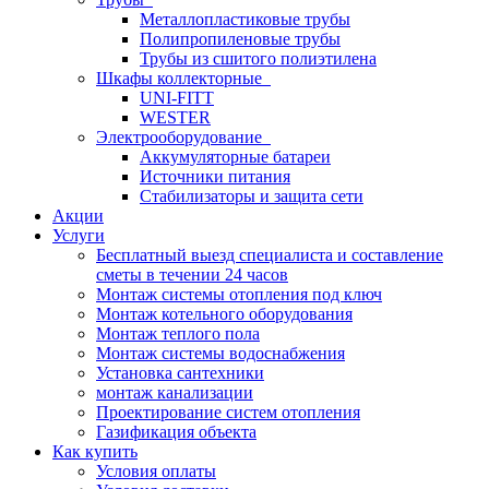
Металлопластиковые трубы
Полипропиленовые трубы
Трубы из сшитого полиэтилена
Шкафы коллекторные
UNI-FITT
WESTER
Электрооборудование
Аккумуляторные батареи
Источники питания
Стабилизаторы и защита сети
Акции
Услуги
Бесплатный выезд специалиста и составление
сметы в течении 24 часов
Монтаж системы отопления под ключ
Монтаж котельного оборудования
Монтаж теплого пола
Монтаж системы водоснабжения
Установка сантехники
монтаж канализации
Проектирование систем отопления
Газификация объекта
Как купить
Условия оплаты