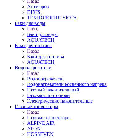
Назад
Антифриз
DIXIS
ТЕХНОЛОГИЯ УЮТА
Баки для воды
Назад
Баки для воды
AQUATECH
Баки для топлива
Назад
Баки для топлива
AQUATECH
Водонагреватели
Назад
Водонагреватели
Водонагреватели косвенного нагрева
Газовый накопительный
Газовый проточный
Электрические накопительные
Газовые конвекторы
Назад
Газовые конвекторы
ALPINE AIR
ATON
HOSSEVEN