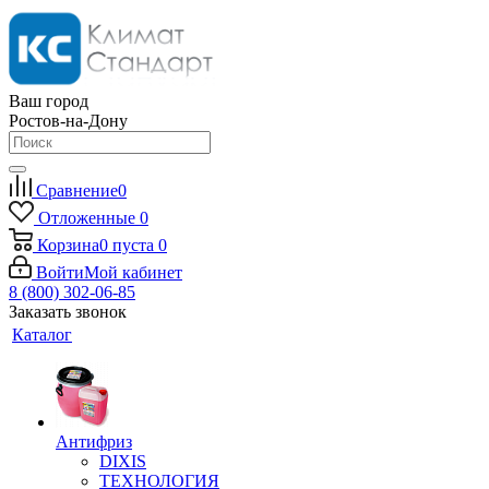
Ваш город
Ростов-на-Дону
Сравнение
0
Отложенные
0
Корзина
0
пуста
0
Войти
Мой кабинет
8 (800) 302-06-85
Заказать звонок
Каталог
Антифриз
DIXIS
ТЕХНОЛОГИЯ