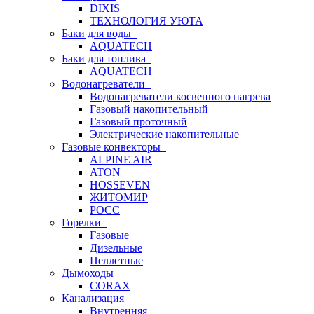
DIXIS
ТЕХНОЛОГИЯ УЮТА
Баки для воды
AQUATECH
Баки для топлива
AQUATECH
Водонагреватели
Водонагреватели косвенного нагрева
Газовый накопительный
Газовый проточный
Электрические накопительные
Газовые конвекторы
ALPINE AIR
ATON
HOSSEVEN
ЖИТОМИР
РОСС
Горелки
Газовые
Дизельные
Пеллетные
Дымоходы
CORAX
Канализация
Внутренняя