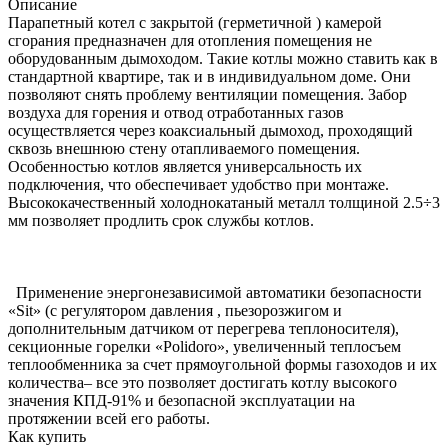
Описание
Парапетный котел с закрытой (герметичной ) камерой
сгорания предназначен для отопления помещения не
оборудованным дымоходом. Такие котлы можно ставить как в
стандартной квартире, так и в индивидуальном доме. Они
позволяют снять проблему вентиляции помещения. Забор
воздуха для горения и отвод отработанных газов
осуществляется через коаксиальный дымоход, проходящий
сквозь внешнюю стену отапливаемого помещения.
Особенностью котлов является универсальность их
подключения, что обеспечивает удобство при монтаже.
Высококачественный холоднокатаный металл толщиной 2.5÷3
мм позволяет продлить срок службы котлов.
Применение энергонезависимой автоматики безопасности
«Sit» (с регулятором давления , пьезорозжигом и
дополнительным датчиком от перегрева теплоносителя),
секционные горелки «Polidoro», увеличенный теплосъем
теплообменника за счет прямоугольной формы газоходов и их
количества– все это позволяет достигать котлу высокого
значения КПД-91% и безопасной эксплуатации на
протяжении всей его работы.
Как купить