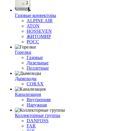
Газовые конвекторы
ALPINE AIR
ATON
HOSSEVEN
ЖИТОМИР
РОСС
Горелки
Газовые
Дизельные
Пеллетные
Дымоходы
CORAX
Канализация
Внутренняя
Наружная
Коллекторные группы
DANFOSS
FAR