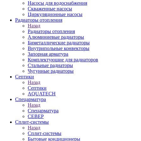
Насосы для водоснабжения
Скваженные насосы
Циркуляционные насосы
Радиаторы отопления
Назад
Радиаторы отопления
Алюминиевые радиаторы
Биметаллические радиаторы
Внутрипольные конвекторы
Запорная арматура
Комплектующие для радиаторов
Стальные радиаторы
Чугунные радиаторы
Септики
Назад
Септики
AQUATECH
Спецарматура
Назад
Спецарматура
СЕВЕР
Сплит-системы
Назад
Сплит-системы
Бытовые кондиционеры