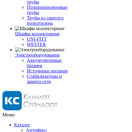
трубы
Полипропиленовые
трубы
Трубы из сшитого
полиэтилена
Шкафы коллекторные
UNI-FITT
WESTER
Электрооборудование
Аккумуляторные
батареи
Источники питания
Стабилизаторы и
защита сети
Меню
Каталог
Антифриз