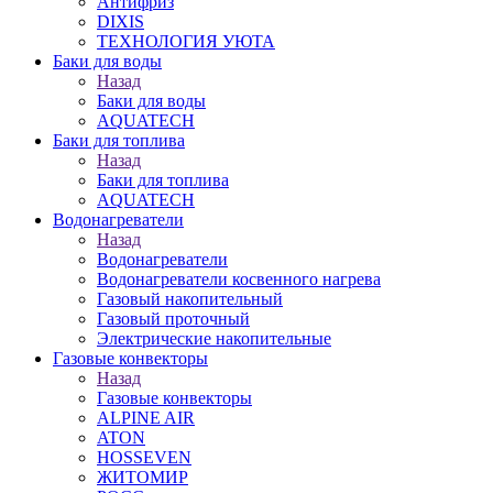
Антифриз
DIXIS
ТЕХНОЛОГИЯ УЮТА
Баки для воды
Назад
Баки для воды
AQUATECH
Баки для топлива
Назад
Баки для топлива
AQUATECH
Водонагреватели
Назад
Водонагреватели
Водонагреватели косвенного нагрева
Газовый накопительный
Газовый проточный
Электрические накопительные
Газовые конвекторы
Назад
Газовые конвекторы
ALPINE AIR
ATON
HOSSEVEN
ЖИТОМИР