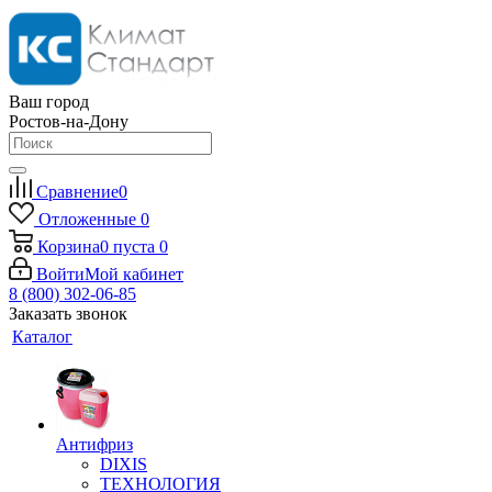
Ваш город
Ростов-на-Дону
Сравнение
0
Отложенные
0
Корзина
0
пуста
0
Войти
Мой кабинет
8 (800) 302-06-85
Заказать звонок
Каталог
Антифриз
DIXIS
ТЕХНОЛОГИЯ