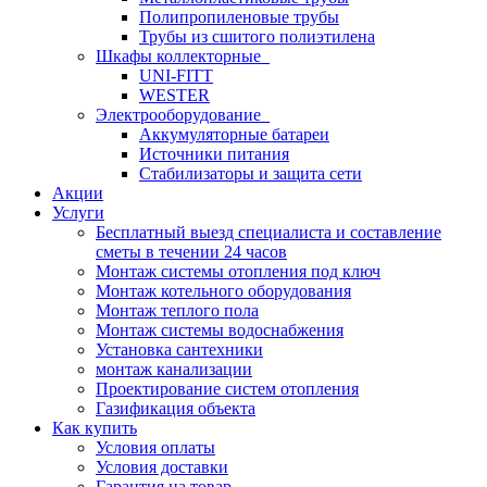
Полипропиленовые трубы
Трубы из сшитого полиэтилена
Шкафы коллекторные
UNI-FITT
WESTER
Электрооборудование
Аккумуляторные батареи
Источники питания
Стабилизаторы и защита сети
Акции
Услуги
Бесплатный выезд специалиста и составление
сметы в течении 24 часов
Монтаж системы отопления под ключ
Монтаж котельного оборудования
Монтаж теплого пола
Монтаж системы водоснабжения
Установка сантехники
монтаж канализации
Проектирование систем отопления
Газификация объекта
Как купить
Условия оплаты
Условия доставки
Гарантия на товар