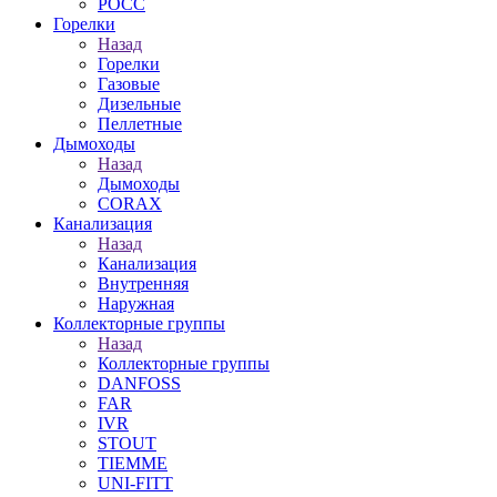
РОСС
Горелки
Назад
Горелки
Газовые
Дизельные
Пеллетные
Дымоходы
Назад
Дымоходы
CORAX
Канализация
Назад
Канализация
Внутренняя
Наружная
Коллекторные группы
Назад
Коллекторные группы
DANFOSS
FAR
IVR
STOUT
TIEMME
UNI-FITT