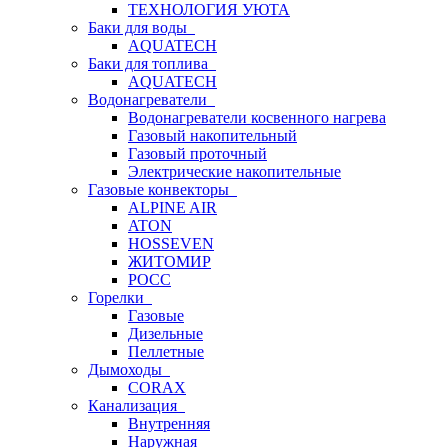
ТЕХНОЛОГИЯ УЮТА
Баки для воды
AQUATECH
Баки для топлива
AQUATECH
Водонагреватели
Водонагреватели косвенного нагрева
Газовый накопительный
Газовый проточный
Электрические накопительные
Газовые конвекторы
ALPINE AIR
ATON
HOSSEVEN
ЖИТОМИР
РОСС
Горелки
Газовые
Дизельные
Пеллетные
Дымоходы
CORAX
Канализация
Внутренняя
Наружная