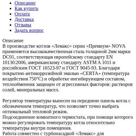
Описание
Как купить
Оплата
Доставка
Отзывы
Задать вопрос
Описание
В производстве котлов «Лемакс» серии «Премиум» NOVA
применяется высококачественная сталь толщиной 2мм марки
DC01, соответствующая европейскому стандарту EN
10130:2006, американскому стандарту ASTM A 1011 и
российским ГОСТ 16523-97 и ГОСТ 9045-93. Благодаря
покрытию антикоррозийной эмалью «CERTA» (температура
воздействия 750°С) и обработке ингибирующим составом,
теплообменник защищен от агрессивных факторов: растворов
солей, минеральных масел.
Регулятор температуры вынесен на переднюю панель котла с
обозначением температур, что позволяет точно выбрать
оптимальный тепловой режим.
Подсоединение комнатного термостата, при помощи которого
можно регулировать температуру котла относительно
температуры внутри помещения.
Работа совместно с турбонасадкой «Лемакс» для