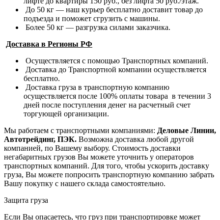
лифте до квартиры 150 руб., без лифта 50 руб./этаж.
До 50 кг — наш курьер бесплатно доставит товар до
подъезда и поможет сгрузить с машины.
Более 50 кг — разгрузка силами заказчика.
Доставка в Регионы РФ
Осуществляется с помощью Транспортных компаний.
Доставка до Транспортной компании осуществляется
бесплатно.
Доставка груза в транспортную компанию
осуществляется после 100% оплаты товара в течении 3
дней после поступления денег на расчетный счет
торгующей организации.
Мы работаем с транспортными компаниями:
Деловые Линии,
Автотрейдинг, ПЭК.
Возможна доставка любой другой
компанией, по Вашему выбору.
Стоимость доставки
негабаритных грузов Вы можете уточнить у операторов
транспортных компаний.
Для того, чтобы ускорить доставку
груза, Вы можете попросить транспортную компанию забрать
Вашу покупку с нашего склада самостоятельно.
Защита груза
Если Вы опасаетесь, что груз при транспортировке может