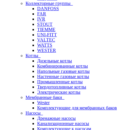
Коллекторные группы
DANFOSS
FAR
IVR
STOUT
TIEMME
UNI-FITT
VALTEC
WATTS
WESTER
Котлы
Дизельные котлы
Комбинированные котлы
Напольные газовые котлы
Настенные газовые котлы
Промышленные котлы
Твердотопливные котлы
Электрические котлы
Мембранные баки
Wester
Комплектуюшие для мембранных баков
Насосы
Дренажные насосы
Канализационные насосы
Комплектующие к насосам