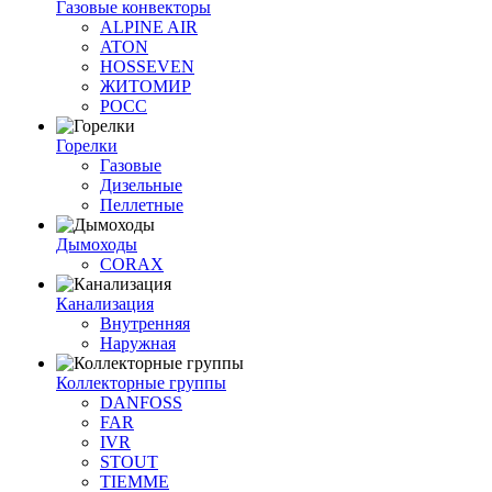
Газовые конвекторы
ALPINE AIR
ATON
HOSSEVEN
ЖИТОМИР
РОСС
Горелки
Газовые
Дизельные
Пеллетные
Дымоходы
CORAX
Канализация
Внутренняя
Наружная
Коллекторные группы
DANFOSS
FAR
IVR
STOUT
TIEMME