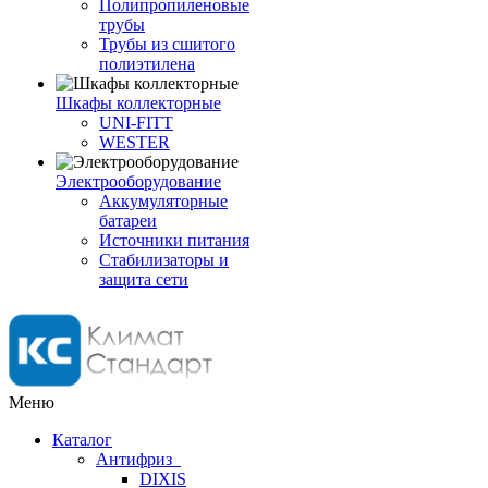
Полипропиленовые
трубы
Трубы из сшитого
полиэтилена
Шкафы коллекторные
UNI-FITT
WESTER
Электрооборудование
Аккумуляторные
батареи
Источники питания
Стабилизаторы и
защита сети
Меню
Каталог
Антифриз
DIXIS