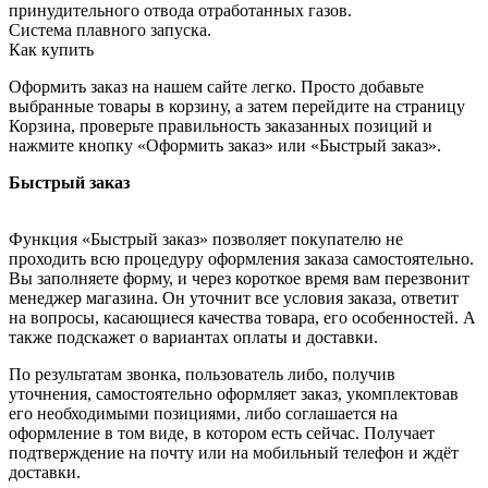
принудительного отвода отработанных газов.
Система плавного запуска.
Как купить
Оформить заказ на нашем сайте легко. Просто добавьте
выбранные товары в корзину, а затем перейдите на страницу
Корзина, проверьте правильность заказанных позиций и
нажмите кнопку «Оформить заказ» или «Быстрый заказ».
Быстрый заказ
Функция «Быстрый заказ» позволяет покупателю не
проходить всю процедуру оформления заказа самостоятельно.
Вы заполняете форму, и через короткое время вам перезвонит
менеджер магазина. Он уточнит все условия заказа, ответит
на вопросы, касающиеся качества товара, его особенностей. А
также подскажет о вариантах оплаты и доставки.
По результатам звонка, пользователь либо, получив
уточнения, самостоятельно оформляет заказ, укомплектовав
его необходимыми позициями, либо соглашается на
оформление в том виде, в котором есть сейчас. Получает
подтверждение на почту или на мобильный телефон и ждёт
доставки.