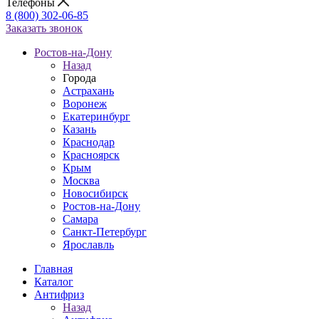
Телефоны
8 (800) 302-06-85
Заказать звонок
Ростов-на-Дону
Назад
Города
Астрахань
Воронеж
Екатеринбург
Казань
Краснодар
Красноярск
Крым
Москва
Новосибирск
Ростов-на-Дону
Самара
Санкт-Петербург
Ярославль
Главная
Каталог
Антифриз
Назад