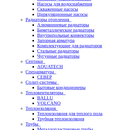
Насосы для водоснабжения
Скваженные насосы
Циркуляционные насосы
Радиаторы отопления
Алюминиевые радиаторы
Биметаллические радиаторы
Внутрипольные конвекторы
Запорная арматура
Комплектующие для радиаторов
Стальные радиаторы
Чугунные радиаторы
Септики
AQUATECH
Спецарматура
СЕВЕР
Сплит-системы
Бытовые кондиционеры
Тепловентиляторы
BALLU
VOLCANO
Теплоизоляция
Теплоизоляция для теплого пола
Трубная теплоизоляция
Трубы
Металлопластиковые трубы