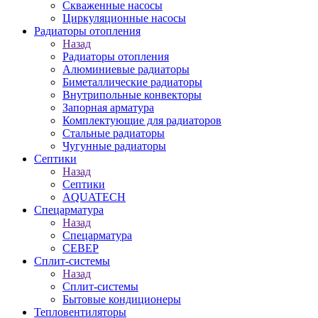
Скваженные насосы
Циркуляционные насосы
Радиаторы отопления
Назад
Радиаторы отопления
Алюминиевые радиаторы
Биметаллические радиаторы
Внутрипольные конвекторы
Запорная арматура
Комплектующие для радиаторов
Стальные радиаторы
Чугунные радиаторы
Септики
Назад
Септики
AQUATECH
Спецарматура
Назад
Спецарматура
СЕВЕР
Сплит-системы
Назад
Сплит-системы
Бытовые кондиционеры
Тепловентиляторы