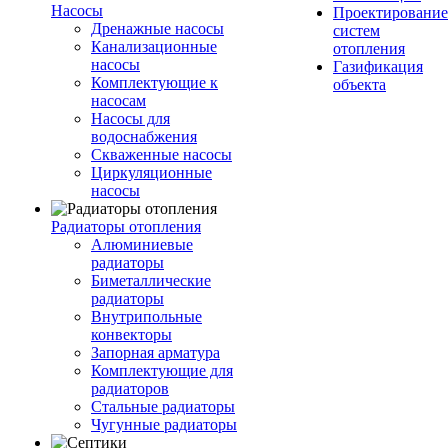
Насосы
Проектирование
Дренажные насосы
систем
Канализационные
отопления
насосы
Газификация
Комплектующие к
объекта
насосам
Насосы для
водоснабжения
Скваженные насосы
Циркуляционные
насосы
Радиаторы отопления
Алюминиевые
радиаторы
Биметаллические
радиаторы
Внутрипольные
конвекторы
Запорная арматура
Комплектующие для
радиаторов
Стальные радиаторы
Чугунные радиаторы