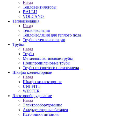
Назад
Тепловентиляторы
BALLU
VOLCANO
Теплоизоляция
Назад
Теплоизоляция
Теплоизоляция для теплого пола
Трубная теплоизоляция
Трубы
Назад
Трубы
Металлопластиковые трубы
Полипропиленовые трубы
Трубы из сшитого полиэтилена
Шкафы коллекторные
Назад
Шкафы коллекторные
UNI-FITT
WESTER
Электрооборудование
Назад
Электрооборудование
Аккумуляторные батареи
Источники питания