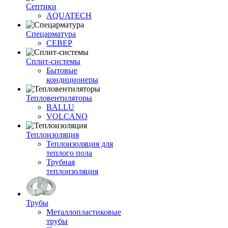
Септики
AQUATECH
Спецарматура
СЕВЕР
Сплит-системы
Бытовые
кондиционеры
Тепловентиляторы
BALLU
VOLCANO
Теплоизоляция
Теплоизоляция для
теплого пола
Трубная
теплоизоляция
Трубы
Металлопластиковые
трубы