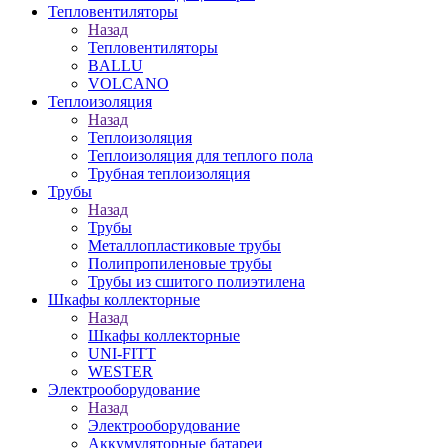
Тепловентиляторы
Назад
Тепловентиляторы
BALLU
VOLCANO
Теплоизоляция
Назад
Теплоизоляция
Теплоизоляция для теплого пола
Трубная теплоизоляция
Трубы
Назад
Трубы
Металлопластиковые трубы
Полипропиленовые трубы
Трубы из сшитого полиэтилена
Шкафы коллекторные
Назад
Шкафы коллекторные
UNI-FITT
WESTER
Электрооборудование
Назад
Электрооборудование
Аккумуляторные батареи