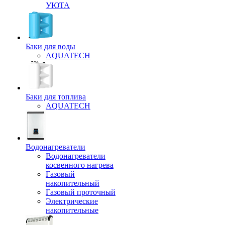
УЮТА
Баки для воды
AQUATECH
Баки для топлива
AQUATECH
Водонагреватели
Водонагреватели
косвенного нагрева
Газовый
накопительный
Газовый проточный
Электрические
накопительные