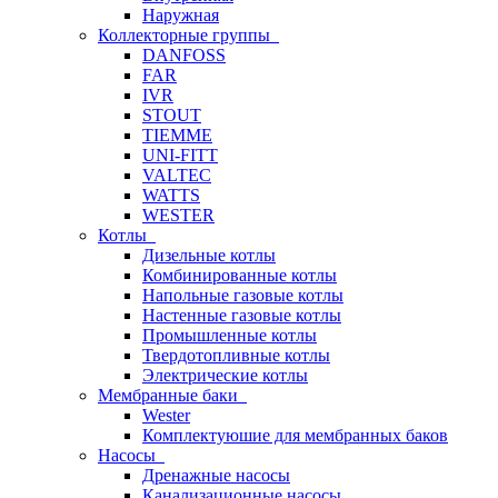
Наружная
Коллекторные группы
DANFOSS
FAR
IVR
STOUT
TIEMME
UNI-FITT
VALTEC
WATTS
WESTER
Котлы
Дизельные котлы
Комбинированные котлы
Напольные газовые котлы
Настенные газовые котлы
Промышленные котлы
Твердотопливные котлы
Электрические котлы
Мембранные баки
Wester
Комплектуюшие для мембранных баков
Насосы
Дренажные насосы
Канализационные насосы