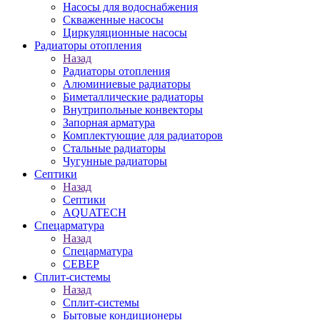
Насосы для водоснабжения
Скваженные насосы
Циркуляционные насосы
Радиаторы отопления
Назад
Радиаторы отопления
Алюминиевые радиаторы
Биметаллические радиаторы
Внутрипольные конвекторы
Запорная арматура
Комплектующие для радиаторов
Стальные радиаторы
Чугунные радиаторы
Септики
Назад
Септики
AQUATECH
Спецарматура
Назад
Спецарматура
СЕВЕР
Сплит-системы
Назад
Сплит-системы
Бытовые кондиционеры