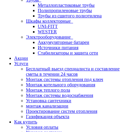
Металлопластиковые трубы
Полипропиленовые трубы
Трубы из сшитого полиэтилена
Шкафы коллекторные
UNI-FITT
WESTER
Электрооборудование
Аккумуляторные батареи
Источники питания
Стабилизаторы и защита сети
Акции
Услуги
Бесплатный выезд специалиста и составление
сметы в течении 24 часов
Монтаж системы отопления под ключ
Монтаж котельного оборудования
Монтаж теплого пола
Монтаж системы водоснабжения
Установка сантехники
монтаж канализации
Проектирование систем отопления
Газификация объекта
Как купить
Условия оплаты