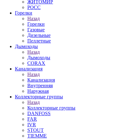
ЖИТОМИР
РОСС
Горелки
Назад
Горелки
Газовые
Дизельные
Пеллетные
Дымоходы
Назад
Дымоходы
CORAX
Канализация
Назад
Канализация
Внутренняя
Наружная
Коллекторные группы
Назад
Коллекторные группы
DANFOSS
FAR
IVR
STOUT
TIEMME