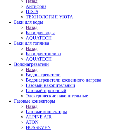
Назад
Антифриз
DIXIS
ТЕХНОЛОГИЯ УЮТА
Баки для воды
Назад
Баки для воды
AQUATECH
Баки для топлива
Назад
Баки для топлива
AQUATECH
Водонагреватели
Назад
Водонагреватели
Водонагреватели косвенного нагрева
Газовый накопительный
Газовый проточный
Электрические накопительные
Газовые конвекторы
Назад
Газовые конвекторы
ALPINE AIR
ATON
HOSSEVEN