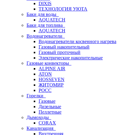
DIXIS
ТЕХНОЛОГИЯ УЮТА
Баки для воды
AQUATECH
Баки для топлива
AQUATECH
Водонагреватели
Водонагреватели косвенного нагрева
Газовый накопительный
Газовый проточный
Электрические накопительные
Газовые конвекторы
ALPINE AIR
ATON
HOSSEVEN
ЖИТОМИР
РОСС
Горелки
Газовые
Дизельные
Пеллетные
Дымоходы
CORAX
Канализация
Внутренняя