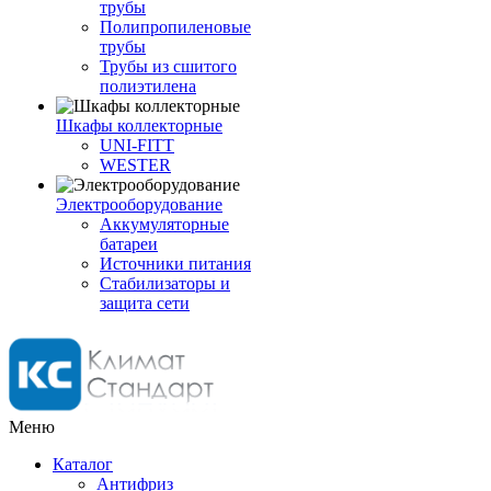
трубы
Полипропиленовые
трубы
Трубы из сшитого
полиэтилена
Шкафы коллекторные
UNI-FITT
WESTER
Электрооборудование
Аккумуляторные
батареи
Источники питания
Стабилизаторы и
защита сети
Меню
Каталог
Антифриз