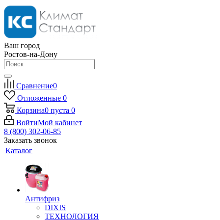
Ваш город
Ростов-на-Дону
Сравнение
0
Отложенные
0
Корзина
0
пуста
0
Войти
Мой кабинет
8 (800) 302-06-85
Заказать звонок
Каталог
Антифриз
DIXIS
ТЕХНОЛОГИЯ