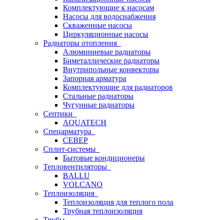
Комплектующие к насосам
Насосы для водоснабжения
Скваженные насосы
Циркуляционные насосы
Радиаторы отопления
Алюминиевые радиаторы
Биметаллические радиаторы
Внутрипольные конвекторы
Запорная арматура
Комплектующие для радиаторов
Стальные радиаторы
Чугунные радиаторы
Септики
AQUATECH
Спецарматура
СЕВЕР
Сплит-системы
Бытовые кондиционеры
Тепловентиляторы
BALLU
VOLCANO
Теплоизоляция
Теплоизоляция для теплого пола
Трубная теплоизоляция
Трубы