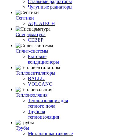
Стальные радиаторы
Чугунные радиаторы
Септики
AQUATECH
Спецарматура
СЕВЕР
Сплит-системы
Бытовые
кондиционеры
Тепловентиляторы
BALLU
VOLCANO
Теплоизоляция
Теплоизоляция для
теплого пола
Трубная
теплоизоляция
Трубы
Металлопластиковые