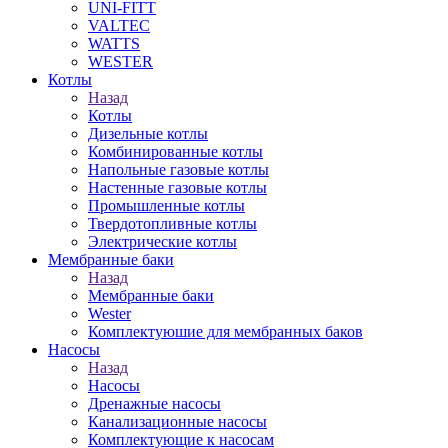
UNI-FITT
VALTEC
WATTS
WESTER
Котлы
Назад
Котлы
Дизельные котлы
Комбинированные котлы
Напольные газовые котлы
Настенные газовые котлы
Промышленные котлы
Твердотопливные котлы
Электрические котлы
Мембранные баки
Назад
Мембранные баки
Wester
Комплектуюшие для мембранных баков
Насосы
Назад
Насосы
Дренажные насосы
Канализационные насосы
Комплектующие к насосам