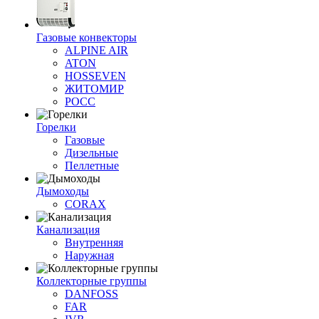
Газовые конвекторы
ALPINE AIR
ATON
HOSSEVEN
ЖИТОМИР
РОСС
Горелки
Газовые
Дизельные
Пеллетные
Дымоходы
CORAX
Канализация
Внутренняя
Наружная
Коллекторные группы
DANFOSS
FAR