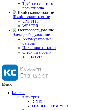
Трубы из сшитого
полиэтилена
Шкафы коллекторные
UNI-FITT
WESTER
Электрооборудование
Аккумуляторные
батареи
Источники питания
Стабилизаторы и
защита сети
Меню
Каталог
Антифриз
DIXIS
ТЕХНОЛОГИЯ УЮТА