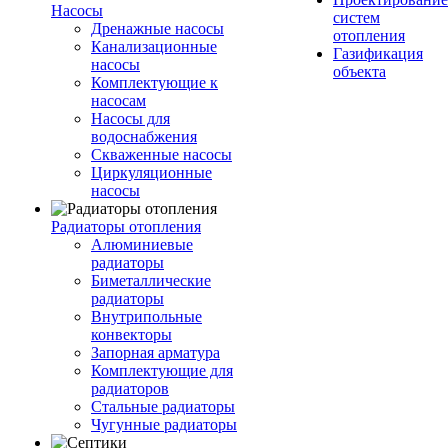
Насосы
систем
Дренажные насосы
отопления
Канализационные
Газификация
насосы
объекта
Комплектующие к
насосам
Насосы для
водоснабжения
Скваженные насосы
Циркуляционные
насосы
Радиаторы отопления
Алюминиевые
радиаторы
Биметаллические
радиаторы
Внутрипольные
конвекторы
Запорная арматура
Комплектующие для
радиаторов
Стальные радиаторы
Чугунные радиаторы