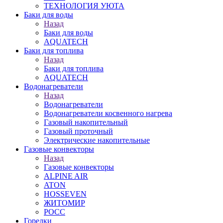
ТЕХНОЛОГИЯ УЮТА
Баки для воды
Назад
Баки для воды
AQUATECH
Баки для топлива
Назад
Баки для топлива
AQUATECH
Водонагреватели
Назад
Водонагреватели
Водонагреватели косвенного нагрева
Газовый накопительный
Газовый проточный
Электрические накопительные
Газовые конвекторы
Назад
Газовые конвекторы
ALPINE AIR
ATON
HOSSEVEN
ЖИТОМИР
РОСС
Горелки