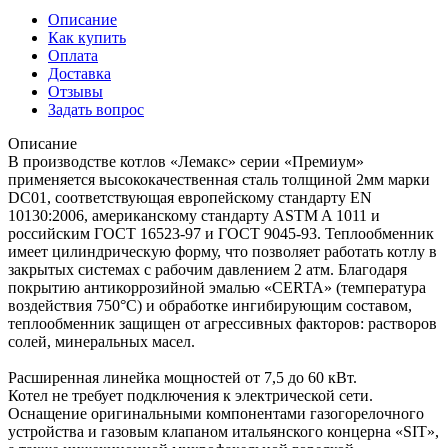
Описание
Как купить
Оплата
Доставка
Отзывы
Задать вопрос
Описание
В производстве котлов «Лемакс» серии «Премиум»
применяется высококачественная сталь толщиной 2мм марки
DC01, соответствующая европейскому стандарту EN
10130:2006, американскому стандарту ASTM A 1011 и
российским ГОСТ 16523-97 и ГОСТ 9045-93. Теплообменник
имеет цилиндрическую форму, что позволяет работать котлу в
закрытых системах с рабочим давлением 2 атм. Благодаря
покрытию антикоррозийной эмалью «CERTA» (температура
воздействия 750°С) и обработке ингибирующим составом,
теплообменник защищен от агрессивных факторов: растворов
солей, минеральных масел.
Расширенная линейка мощностей от 7,5 до 60 кВт.
Котел не требует подключения к электрической сети.
Оснащение оригинальными компонентами газогорелочного
устройства и газовым клапаном итальянского концерна «SIT»,