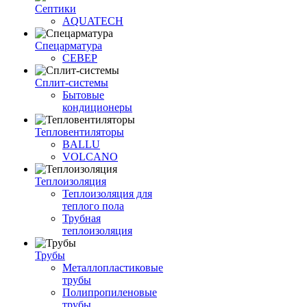
Септики
AQUATECH
Спецарматура
СЕВЕР
Сплит-системы
Бытовые
кондиционеры
Тепловентиляторы
BALLU
VOLCANO
Теплоизоляция
Теплоизоляция для
теплого пола
Трубная
теплоизоляция
Трубы
Металлопластиковые
трубы
Полипропиленовые
трубы