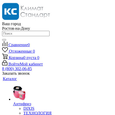
Ваш город
Ростов-на-Дону
Сравнение
0
Отложенные
0
Корзина
0
пуста
0
Войти
Мой кабинет
8 (800) 302-06-85
Заказать звонок
Каталог
Антифриз
DIXIS
ТЕХНОЛОГИЯ