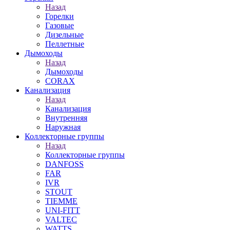
Назад
Горелки
Газовые
Дизельные
Пеллетные
Дымоходы
Назад
Дымоходы
CORAX
Канализация
Назад
Канализация
Внутренняя
Наружная
Коллекторные группы
Назад
Коллекторные группы
DANFOSS
FAR
IVR
STOUT
TIEMME
UNI-FITT
VALTEC
WATTS