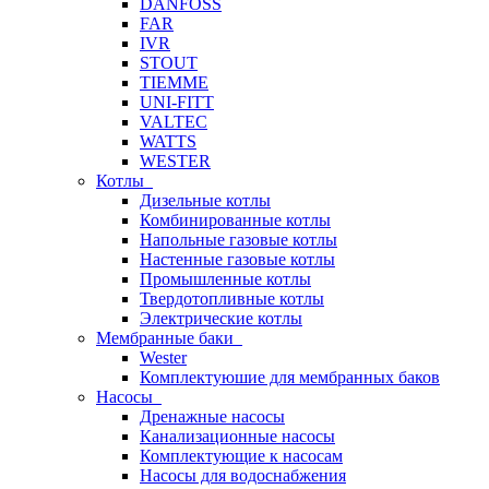
DANFOSS
FAR
IVR
STOUT
TIEMME
UNI-FITT
VALTEC
WATTS
WESTER
Котлы
Дизельные котлы
Комбинированные котлы
Напольные газовые котлы
Настенные газовые котлы
Промышленные котлы
Твердотопливные котлы
Электрические котлы
Мембранные баки
Wester
Комплектуюшие для мембранных баков
Насосы
Дренажные насосы
Канализационные насосы
Комплектующие к насосам
Насосы для водоснабжения