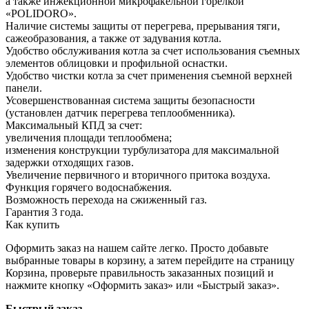
а также инжекционной микрофакельной горелкой
«POLIDORO».
Наличие системы защиты от перегрева, прерывания тяги,
сажеобразования, а также от задувания котла.
Удобство обслуживания котла за счет использования съемных
элементов облицовки и профильной оснастки.
Удобство чистки котла за счет применения съемной верхней
панели.
Усовершенствованная система защиты безопасности
(установлен датчик перегрева теплообменника).
Максимальный КПД за счет:
увеличения площади теплообмена;
изменения конструкции турбулизатора для максимальной
задержки отходящих газов.
Увеличение первичного и вторичного притока воздуха.
Функция горячего водоснабжения.
Возможность перехода на сжиженный газ.
Гарантия 3 года.
Как купить
Оформить заказ на нашем сайте легко. Просто добавьте
выбранные товары в корзину, а затем перейдите на страницу
Корзина, проверьте правильность заказанных позиций и
нажмите кнопку «Оформить заказ» или «Быстрый заказ».
Быстрый заказ