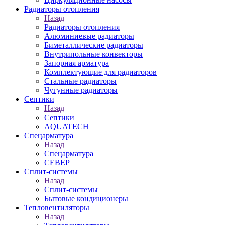
Радиаторы отопления
Назад
Радиаторы отопления
Алюминиевые радиаторы
Биметаллические радиаторы
Внутрипольные конвекторы
Запорная арматура
Комплектующие для радиаторов
Стальные радиаторы
Чугунные радиаторы
Септики
Назад
Септики
AQUATECH
Спецарматура
Назад
Спецарматура
СЕВЕР
Сплит-системы
Назад
Сплит-системы
Бытовые кондиционеры
Тепловентиляторы
Назад