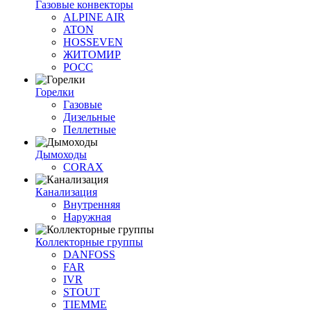
Газовые конвекторы
ALPINE AIR
ATON
HOSSEVEN
ЖИТОМИР
РОСС
Горелки
Газовые
Дизельные
Пеллетные
Дымоходы
CORAX
Канализация
Внутренняя
Наружная
Коллекторные группы
DANFOSS
FAR
IVR
STOUT
TIEMME