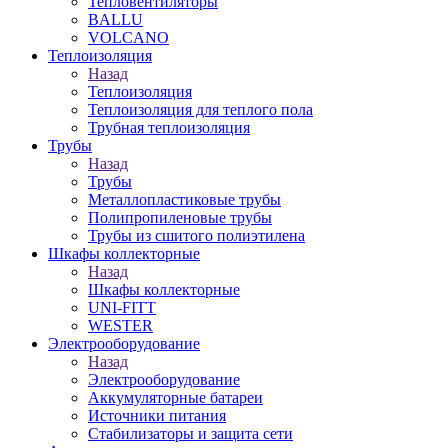
Тепловентиляторы
BALLU
VOLCANO
Теплоизоляция
Назад
Теплоизоляция
Теплоизоляция для теплого пола
Трубная теплоизоляция
Трубы
Назад
Трубы
Металлопластиковые трубы
Полипропиленовые трубы
Трубы из сшитого полиэтилена
Шкафы коллекторные
Назад
Шкафы коллекторные
UNI-FITT
WESTER
Электрооборудование
Назад
Электрооборудование
Аккумуляторные батареи
Источники питания
Стабилизаторы и защита сети