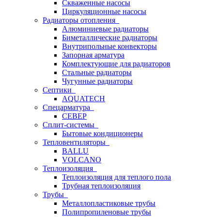
Скваженные насосы
Циркуляционные насосы
Радиаторы отопления
Алюминиевые радиаторы
Биметаллические радиаторы
Внутрипольные конвекторы
Запорная арматура
Комплектующие для радиаторов
Стальные радиаторы
Чугунные радиаторы
Септики
AQUATECH
Спецарматура
СЕВЕР
Сплит-системы
Бытовые кондиционеры
Тепловентиляторы
BALLU
VOLCANO
Теплоизоляция
Теплоизоляция для теплого пола
Трубная теплоизоляция
Трубы
Металлопластиковые трубы
Полипропиленовые трубы