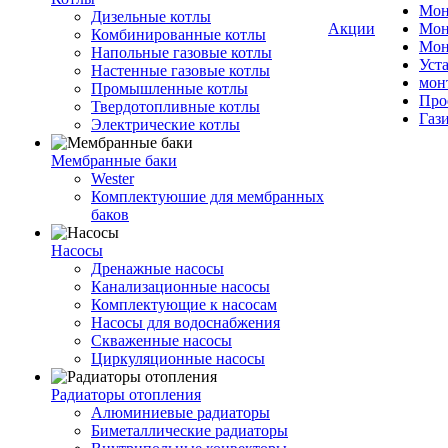
Мон
Дизельные котлы
Акции
Мон
Комбинированные котлы
Мон
Напольные газовые котлы
Уст
Настенные газовые котлы
мон
Промышленные котлы
Про
Твердотопливные котлы
Газ
Электрические котлы
Мембранные баки
Wester
Комплектуюшие для мембранных
баков
Насосы
Дренажные насосы
Канализационные насосы
Комплектующие к насосам
Насосы для водоснабжения
Скваженные насосы
Циркуляционные насосы
Радиаторы отопления
Алюминиевые радиаторы
Биметаллические радиаторы