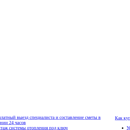
платный выезд специалиста и составление сметы в
Как ку
ении 24 часов
таж системы отопления под ключ
У