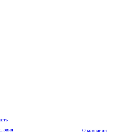
пить
словия
О компании