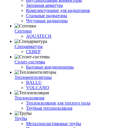
Внутрипольные конвекторы
Запорная арматура
Комплектующие для радиаторов
Стальные радиаторы
Чугунные радиаторы
Септики
AQUATECH
Спецарматура
СЕВЕР
Сплит-системы
Бытовые кондиционеры
Тепловентиляторы
BALLU
VOLCANO
Теплоизоляция
Теплоизоляция для теплого пола
Трубная теплоизоляция
Трубы
Металлопластиковые трубы