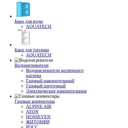
Баки для воды
AQUATECH
Баки для топлива
AQUATECH
Водонагреватели
Водонагреватели косвенного
нагрева
Газовый накопительный
Газовый проточный
Электрические накопительные
Газовые конвекторы
ALPINE AIR
ATON
HOSSEVEN
ЖИТОМИР
РОСС