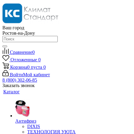
Ваш город
Ростов-на-Дону
Сравнение
0
Отложенные
0
Корзина
0
пуста
0
Войти
Мой кабинет
8 (800) 302-06-85
Заказать звонок
Каталог
Антифриз
DIXIS
ТЕХНОЛОГИЯ УЮТА