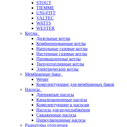
STOUT
TIEMME
UNI-FITT
VALTEC
WATTS
WESTER
Котлы
Дизельные котлы
Комбинированные котлы
Напольные газовые котлы
Настенные газовые котлы
Промышленные котлы
Твердотопливные котлы
Электрические котлы
Мембранные баки
Wester
Комплектуюшие для мембранных баков
Насосы
Дренажные насосы
Канализационные насосы
Комплектующие к насосам
Насосы для водоснабжения
Скваженные насосы
Циркуляционные насосы
Радиаторы отопления