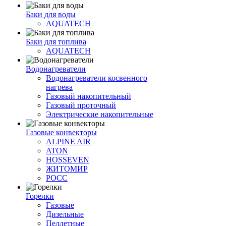
Баки для воды
AQUATECH
Баки для топлива
AQUATECH
Водонагреватели
Водонагреватели косвенного
нагрева
Газовый накопительный
Газовый проточный
Электрические накопительные
Газовые конвекторы
ALPINE AIR
ATON
HOSSEVEN
ЖИТОМИР
РОСС
Горелки
Газовые
Дизельные
Пеллетные