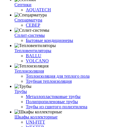
Септики
AQUATECH
Спецарматура
СЕВЕР
Сплит-системы
Бытовые кондиционеры
Тепловентиляторы
BALLU
VOLCANO
Теплоизоляция
Теплоизоляция для теплого пола
Трубная теплоизоляция
Трубы
Металлопластиковые трубы
Полипропиленовые трубы
Трубы из сшитого полиэтилена
Шкафы коллекторные
UNI-FITT