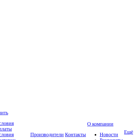
пить
словия
О компании
платы
Ещё
словия
Производители
Контакты
Новости