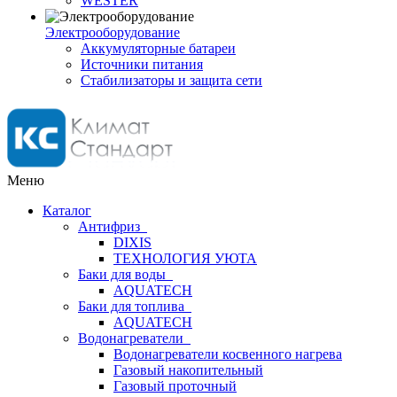
WESTER
Электрооборудование
Аккумуляторные батареи
Источники питания
Стабилизаторы и защита сети
Меню
Каталог
Антифриз
DIXIS
ТЕХНОЛОГИЯ УЮТА
Баки для воды
AQUATECH
Баки для топлива
AQUATECH
Водонагреватели
Водонагреватели косвенного нагрева
Газовый накопительный
Газовый проточный