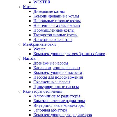
WESTER
Котлы
Дизельные котлы
Комбинированные котлы
Напольные газовые котлы
Настенные газовые котлы
Промышленные котлы
Твердотопливные котлы
Электрические котлы
Мембранные баки
Wester
Комплектуюшие для мембранных баков
Насосы
Дренажные насосы
Канализационные насосы
Комплектующие к насосам
Насосы для водоснабжения
Скваженные насосы
Циркуляционные насосы
Радиаторы отопления
Алюминиевые радиаторы
Биметаллические радиаторы
Внутрипольные конвекторы
Запорная арматура
Комплектующие для радиаторов