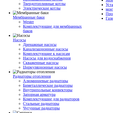
Мон
Твердотопливные котлы
Уст
Электрические котлы
мон
Про
Мембранные баки
Газ
Wester
Комплектуюшие для мембранных
баков
Насосы
Дренажные насосы
Канализационные насосы
Комплектующие к насосам
Насосы для водоснабжения
Скваженные насосы
Циркуляционные насосы
Радиаторы отопления
Алюминиевые радиаторы
Биметаллические радиаторы
Внутрипольные конвекторы
Запорная арматура
Комплектующие для радиаторов
Стальные радиаторы
Чугунные радиаторы