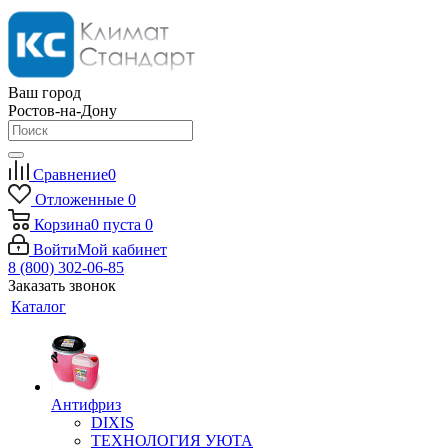
Ваш город
Ростов-на-Дону
Сравнение
0
Отложенные
0
Корзина
0
пуста
0
Войти
Мой кабинет
8 (800) 302-06-85
Заказать звонок
Каталог
Антифриз
DIXIS
ТЕХНОЛОГИЯ УЮТА