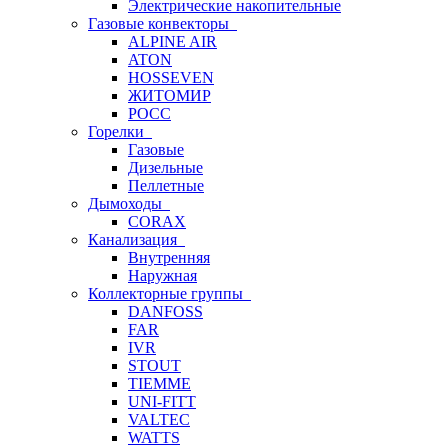
Электрические накопительные
Газовые конвекторы
ALPINE AIR
ATON
HOSSEVEN
ЖИТОМИР
РОСС
Горелки
Газовые
Дизельные
Пеллетные
Дымоходы
CORAX
Канализация
Внутренняя
Наружная
Коллекторные группы
DANFOSS
FAR
IVR
STOUT
TIEMME
UNI-FITT
VALTEC
WATTS