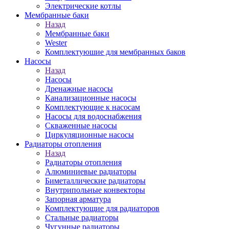
Электрические котлы
Мембранные баки
Назад
Мембранные баки
Wester
Комплектуюшие для мембранных баков
Насосы
Назад
Насосы
Дренажные насосы
Канализационные насосы
Комплектующие к насосам
Насосы для водоснабжения
Скваженные насосы
Циркуляционные насосы
Радиаторы отопления
Назад
Радиаторы отопления
Алюминиевые радиаторы
Биметаллические радиаторы
Внутрипольные конвекторы
Запорная арматура
Комплектующие для радиаторов
Стальные радиаторы
Чугунные радиаторы