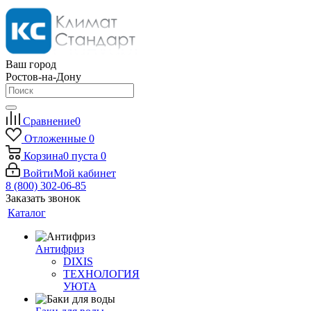
Ваш город
Ростов-на-Дону
Сравнение
0
Отложенные
0
Корзина
0
пуста
0
Войти
Мой кабинет
8 (800) 302-06-85
Заказать звонок
Каталог
Антифриз
DIXIS
ТЕХНОЛОГИЯ
УЮТА