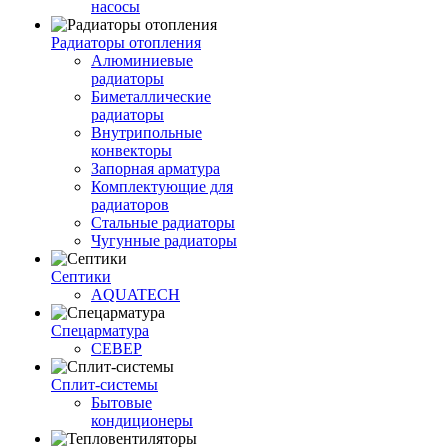
насосы
Радиаторы отопления
Алюминиевые
радиаторы
Биметаллические
радиаторы
Внутрипольные
конвекторы
Запорная арматура
Комплектующие для
радиаторов
Стальные радиаторы
Чугунные радиаторы
Септики
AQUATECH
Спецарматура
СЕВЕР
Сплит-системы
Бытовые
кондиционеры