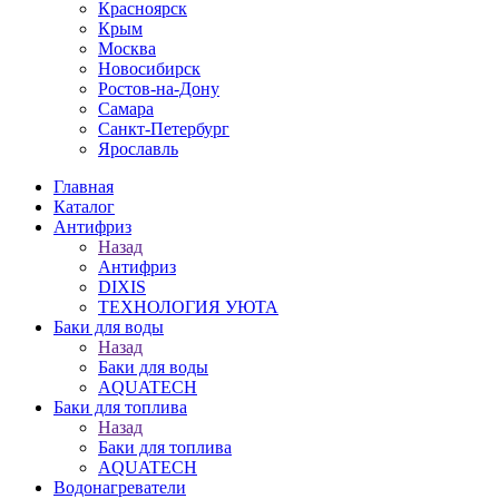
Красноярск
Крым
Москва
Новосибирск
Ростов-на-Дону
Самара
Санкт-Петербург
Ярославль
Главная
Каталог
Антифриз
Назад
Антифриз
DIXIS
ТЕХНОЛОГИЯ УЮТА
Баки для воды
Назад
Баки для воды
AQUATECH
Баки для топлива
Назад
Баки для топлива
AQUATECH
Водонагреватели