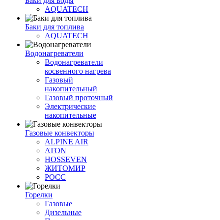
Баки для воды
AQUATECH
Баки для топлива
AQUATECH
Водонагреватели
Водонагреватели
косвенного нагрева
Газовый
накопительный
Газовый проточный
Электрические
накопительные
Газовые конвекторы
ALPINE AIR
ATON
HOSSEVEN
ЖИТОМИР
РОСС
Горелки
Газовые
Дизельные