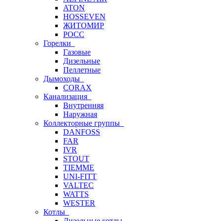
ATON
HOSSEVEN
ЖИТОМИР
РОСС
Горелки
Газовые
Дизельные
Пеллетные
Дымоходы
CORAX
Канализация
Внутренняя
Наружная
Коллекторные группы
DANFOSS
FAR
IVR
STOUT
TIEMME
UNI-FITT
VALTEC
WATTS
WESTER
Котлы
Дизельные котлы