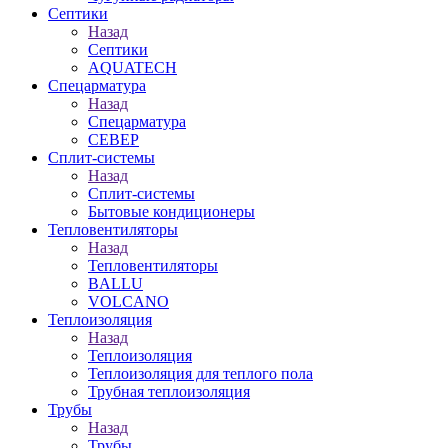
Септики
Назад
Септики
AQUATECH
Спецарматура
Назад
Спецарматура
СЕВЕР
Сплит-системы
Назад
Сплит-системы
Бытовые кондиционеры
Тепловентиляторы
Назад
Тепловентиляторы
BALLU
VOLCANO
Теплоизоляция
Назад
Теплоизоляция
Теплоизоляция для теплого пола
Трубная теплоизоляция
Трубы
Назад
Трубы