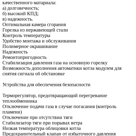
качественного матариала:
а) долговечность;
б) высокий КПД;
в) надежность.
Оптимальная камера сгорания
Горелка из нержавеющей стали
Контроль температуры
Удобство монтажа и обслуживания
Полимерное окрашивание
Надежность
Ремонтопригодность
Стабилизация давления газа на основную горелку
Возможность дополнения автоматики котла модулем для
снятия сигнала об обстановке
Устройства для обеспечения безопасности
Терморегулятор, предотвращающий перегревание
теплообменника
Отключение подачи газа в случае погасания (контроль
пламени)
Отключение при отсутствии тяги
Стабилизатор тяги при порывах ветра
Низкая температура облицовки котла
Предохранительный клапан от избыточного давления