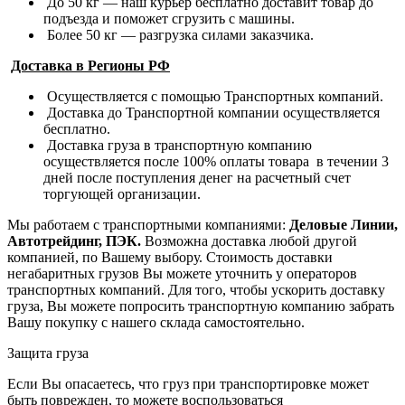
До 50 кг — наш курьер бесплатно доставит товар до
подъезда и поможет сгрузить с машины.
Более 50 кг — разгрузка силами заказчика.
Доставка в Регионы РФ
Осуществляется с помощью Транспортных компаний.
Доставка до Транспортной компании осуществляется
бесплатно.
Доставка груза в транспортную компанию
осуществляется после 100% оплаты товара в течении 3
дней после поступления денег на расчетный счет
торгующей организации.
Мы работаем с транспортными компаниями:
Деловые Линии,
Автотрейдинг, ПЭК.
Возможна доставка любой другой
компанией, по Вашему выбору.
Стоимость доставки
негабаритных грузов Вы можете уточнить у операторов
транспортных компаний.
Для того, чтобы ускорить доставку
груза, Вы можете попросить транспортную компанию забрать
Вашу покупку с нашего склада самостоятельно.
Защита груза
Если Вы опасаетесь, что груз при транспортировке может
быть поврежден, то можете воспользоваться