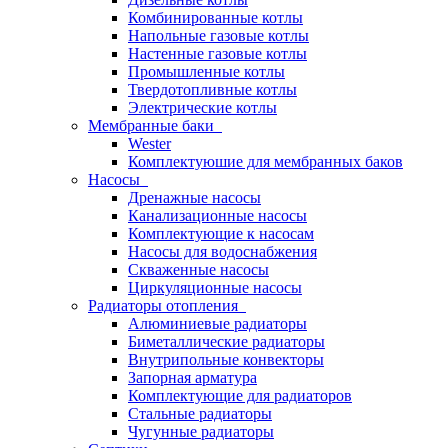
Комбинированные котлы
Напольные газовые котлы
Настенные газовые котлы
Промышленные котлы
Твердотопливные котлы
Электрические котлы
Мембранные баки
Wester
Комплектуюшие для мембранных баков
Насосы
Дренажные насосы
Канализационные насосы
Комплектующие к насосам
Насосы для водоснабжения
Скваженные насосы
Циркуляционные насосы
Радиаторы отопления
Алюминиевые радиаторы
Биметаллические радиаторы
Внутрипольные конвекторы
Запорная арматура
Комплектующие для радиаторов
Стальные радиаторы
Чугунные радиаторы