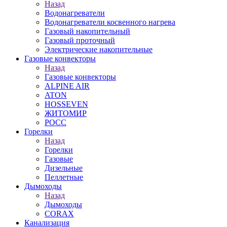
Назад
Водонагреватели
Водонагреватели косвенного нагрева
Газовый накопительный
Газовый проточный
Электрические накопительные
Газовые конвекторы
Назад
Газовые конвекторы
ALPINE AIR
ATON
HOSSEVEN
ЖИТОМИР
РОСС
Горелки
Назад
Горелки
Газовые
Дизельные
Пеллетные
Дымоходы
Назад
Дымоходы
CORAX
Канализация