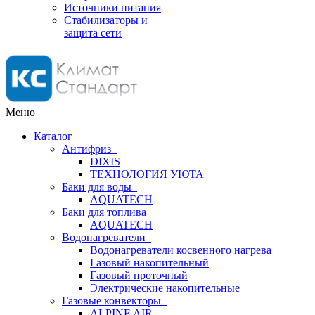
Источники питания
Стабилизаторы и
защита сети
Меню
Каталог
Антифриз
DIXIS
ТЕХНОЛОГИЯ УЮТА
Баки для воды
AQUATECH
Баки для топлива
AQUATECH
Водонагреватели
Водонагреватели косвенного нагрева
Газовый накопительный
Газовый проточный
Электрические накопительные
Газовые конвекторы
ALPINE AIR