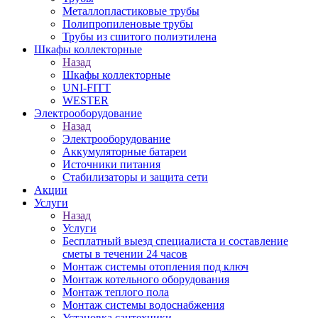
Металлопластиковые трубы
Полипропиленовые трубы
Трубы из сшитого полиэтилена
Шкафы коллекторные
Назад
Шкафы коллекторные
UNI-FITT
WESTER
Электрооборудование
Назад
Электрооборудование
Аккумуляторные батареи
Источники питания
Стабилизаторы и защита сети
Акции
Услуги
Назад
Услуги
Бесплатный выезд специалиста и составление
сметы в течении 24 часов
Монтаж системы отопления под ключ
Монтаж котельного оборудования
Монтаж теплого пола
Монтаж системы водоснабжения
Установка сантехники