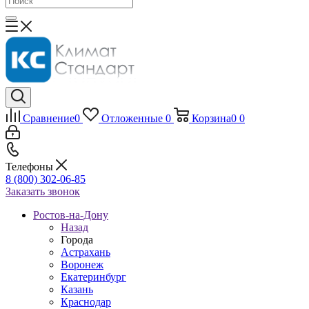
Сравнение
0
Отложенные
0
Корзина
0
0
Телефоны
8 (800) 302-06-85
Заказать звонок
Ростов-на-Дону
Назад
Города
Астрахань
Воронеж
Екатеринбург
Казань
Краснодар