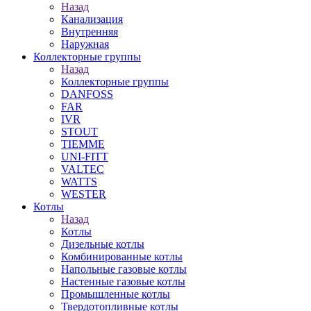
Назад
Канализация
Внутренняя
Наружная
Коллекторные группы
Назад
Коллекторные группы
DANFOSS
FAR
IVR
STOUT
TIEMME
UNI-FITT
VALTEC
WATTS
WESTER
Котлы
Назад
Котлы
Дизельные котлы
Комбинированные котлы
Напольные газовые котлы
Настенные газовые котлы
Промышленные котлы
Твердотопливные котлы