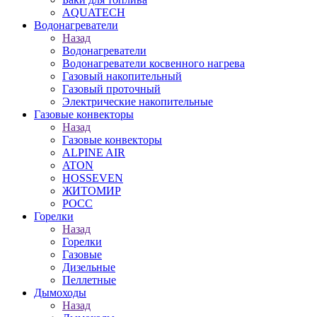
AQUATECH
Водонагреватели
Назад
Водонагреватели
Водонагреватели косвенного нагрева
Газовый накопительный
Газовый проточный
Электрические накопительные
Газовые конвекторы
Назад
Газовые конвекторы
ALPINE AIR
ATON
HOSSEVEN
ЖИТОМИР
РОСС
Горелки
Назад
Горелки
Газовые
Дизельные
Пеллетные
Дымоходы
Назад