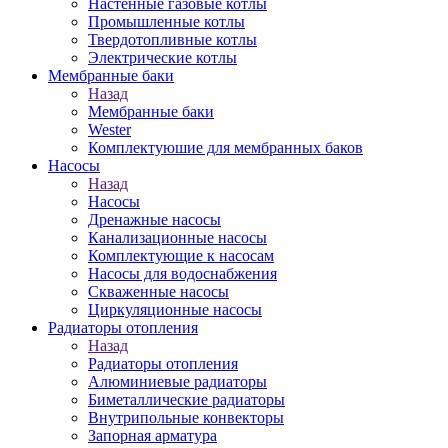
Настенные газовые котлы
Промышленные котлы
Твердотопливные котлы
Электрические котлы
Мембранные баки
Назад
Мембранные баки
Wester
Комплектуюшие для мембранных баков
Насосы
Назад
Насосы
Дренажные насосы
Канализационные насосы
Комплектующие к насосам
Насосы для водоснабжения
Скваженные насосы
Циркуляционные насосы
Радиаторы отопления
Назад
Радиаторы отопления
Алюминиевые радиаторы
Биметаллические радиаторы
Внутрипольные конвекторы
Запорная арматура