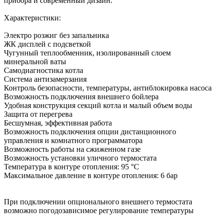
прибора и современный дизайн.
Характеристики:
Электро розжиг без запальника
ЖК дисплей с подсветкой
Чугунный теплообменник, изолированный слоем
минеральной ваты
Самодиагностика котла
Система антизамерзания
Контроль безопасности, температуры, антиблокировка насоса
Возможность подключения внешнего бойлера
Удобная конструкция секций котла и малый объем воды
Защита от перегрева
Бесшумная, эффективная работа
Возможность подключения опции дистанционного
управления и комнатного программатора
Возможность работы на сжиженном газе
Возможность установки уличного термостата
Температура в контуре отопления: 95 °С
Максимальное давление в контуре отопления: 6 бар
При подключении опционального внешнего термостата
возможно погодозависимое регулирование температуры