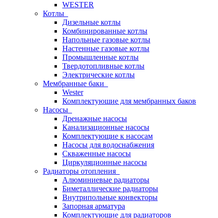
WESTER
Котлы
Дизельные котлы
Комбинированные котлы
Напольные газовые котлы
Настенные газовые котлы
Промышленные котлы
Твердотопливные котлы
Электрические котлы
Мембранные баки
Wester
Комплектуюшие для мембранных баков
Насосы
Дренажные насосы
Канализационные насосы
Комплектующие к насосам
Насосы для водоснабжения
Скваженные насосы
Циркуляционные насосы
Радиаторы отопления
Алюминиевые радиаторы
Биметаллические радиаторы
Внутрипольные конвекторы
Запорная арматура
Комплектующие для радиаторов