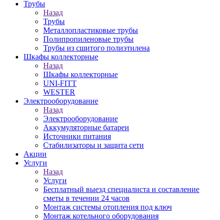
Трубы
Назад
Трубы
Металлопластиковые трубы
Полипропиленовые трубы
Трубы из сшитого полиэтилена
Шкафы коллекторные
Назад
Шкафы коллекторные
UNI-FITT
WESTER
Электрооборудование
Назад
Электрооборудование
Аккумуляторные батареи
Источники питания
Стабилизаторы и защита сети
Акции
Услуги
Назад
Услуги
Бесплатный выезд специалиста и составление
сметы в течении 24 часов
Монтаж системы отопления под ключ
Монтаж котельного оборудования