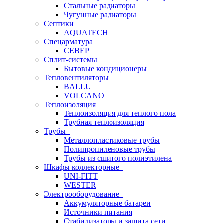
Стальные радиаторы
Чугунные радиаторы
Септики
AQUATECH
Спецарматура
СЕВЕР
Сплит-системы
Бытовые кондиционеры
Тепловентиляторы
BALLU
VOLCANO
Теплоизоляция
Теплоизоляция для теплого пола
Трубная теплоизоляция
Трубы
Металлопластиковые трубы
Полипропиленовые трубы
Трубы из сшитого полиэтилена
Шкафы коллекторные
UNI-FITT
WESTER
Электрооборудование
Аккумуляторные батареи
Источники питания
Стабилизаторы и защита сети