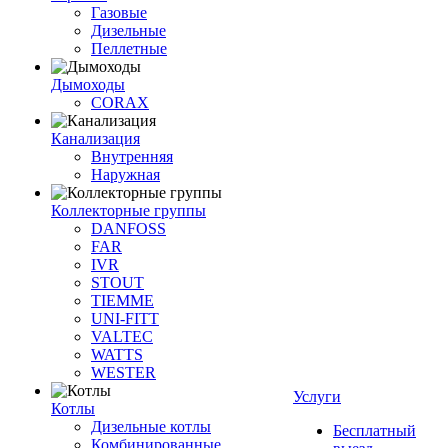
Газовые
Дизельные
Пеллетные
Дымоходы
CORAX
Канализация
Внутренняя
Наружная
Коллекторные группы
DANFOSS
FAR
IVR
STOUT
TIEMME
UNI-FITT
VALTEC
WATTS
WESTER
Услуги
Котлы
Дизельные котлы
Бесплатный
Комбинированные