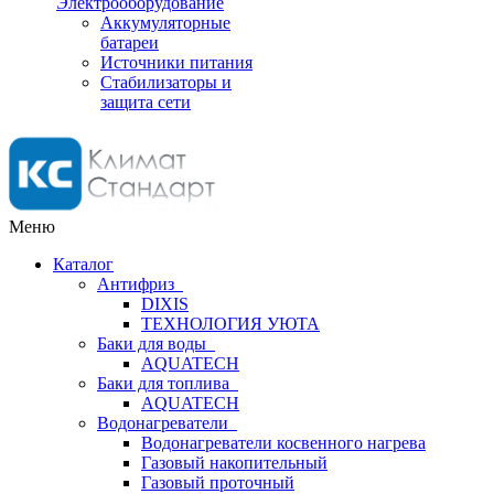
Электрооборудование
Аккумуляторные
батареи
Источники питания
Стабилизаторы и
защита сети
Меню
Каталог
Антифриз
DIXIS
ТЕХНОЛОГИЯ УЮТА
Баки для воды
AQUATECH
Баки для топлива
AQUATECH
Водонагреватели
Водонагреватели косвенного нагрева
Газовый накопительный
Газовый проточный