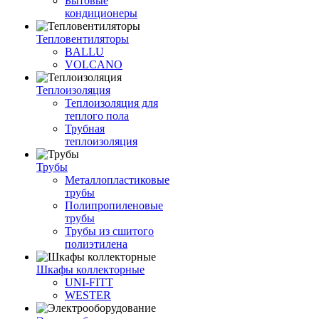
Бытовые
кондиционеры
Тепловентиляторы
BALLU
VOLCANO
Теплоизоляция
Теплоизоляция для
теплого пола
Трубная
теплоизоляция
Трубы
Металлопластиковые
трубы
Полипропиленовые
трубы
Трубы из сшитого
полиэтилена
Шкафы коллекторные
UNI-FITT
WESTER