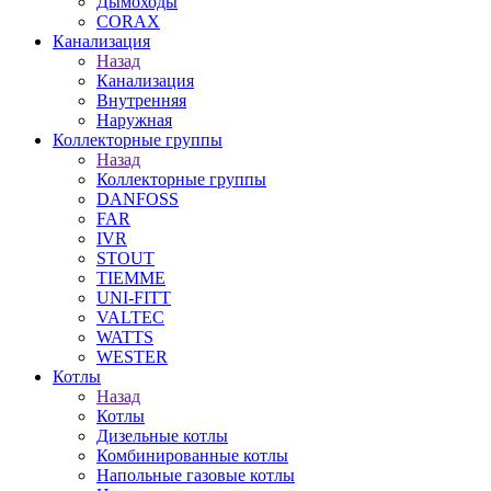
Дымоходы
CORAX
Канализация
Назад
Канализация
Внутренняя
Наружная
Коллекторные группы
Назад
Коллекторные группы
DANFOSS
FAR
IVR
STOUT
TIEMME
UNI-FITT
VALTEC
WATTS
WESTER
Котлы
Назад
Котлы
Дизельные котлы
Комбинированные котлы
Напольные газовые котлы