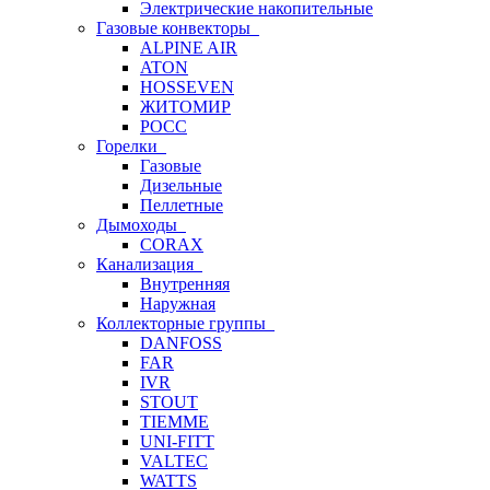
Электрические накопительные
Газовые конвекторы
ALPINE AIR
ATON
HOSSEVEN
ЖИТОМИР
РОСС
Горелки
Газовые
Дизельные
Пеллетные
Дымоходы
CORAX
Канализация
Внутренняя
Наружная
Коллекторные группы
DANFOSS
FAR
IVR
STOUT
TIEMME
UNI-FITT
VALTEC
WATTS