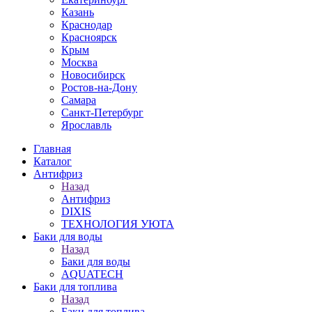
Казань
Краснодар
Красноярск
Крым
Москва
Новосибирск
Ростов-на-Дону
Самара
Санкт-Петербург
Ярославль
Главная
Каталог
Антифриз
Назад
Антифриз
DIXIS
ТЕХНОЛОГИЯ УЮТА
Баки для воды
Назад
Баки для воды
AQUATECH
Баки для топлива
Назад
Баки для топлива