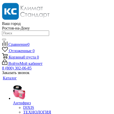
Ваш город
Ростов-на-Дону
Сравнение
0
Отложенные
0
Корзина
0
пуста
0
Войти
Мой кабинет
8 (800) 302-06-85
Заказать звонок
Каталог
Антифриз
DIXIS
ТЕХНОЛОГИЯ