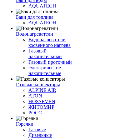
Баки для воды
AQUATECH
Баки для топлива
AQUATECH
Водонагреватели
Водонагреватели
косвенного нагрева
Газовый
накопительный
Газовый проточный
Электрические
накопительные
Газовые конвекторы
ALPINE AIR
ATON
HOSSEVEN
ЖИТОМИР
РОСС
Горелки
Газовые
Дизельные