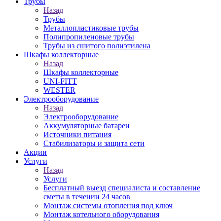
Трубы
Назад
Трубы
Металлопластиковые трубы
Полипропиленовые трубы
Трубы из сшитого полиэтилена
Шкафы коллекторные
Назад
Шкафы коллекторные
UNI-FITT
WESTER
Электрооборудование
Назад
Электрооборудование
Аккумуляторные батареи
Источники питания
Стабилизаторы и защита сети
Акции
Услуги
Назад
Услуги
Бесплатный выезд специалиста и составление
сметы в течении 24 часов
Монтаж системы отопления под ключ
Монтаж котельного оборудования