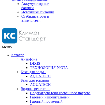
Аккумуляторные
батареи
Источники питания
Стабилизаторы и
защита сети
Меню
Каталог
Антифриз
DIXIS
ТЕХНОЛОГИЯ УЮТА
Баки для воды
AQUATECH
Баки для топлива
AQUATECH
Водонагреватели
Водонагреватели косвенного нагрева
Газовый накопительный
Газовый проточный