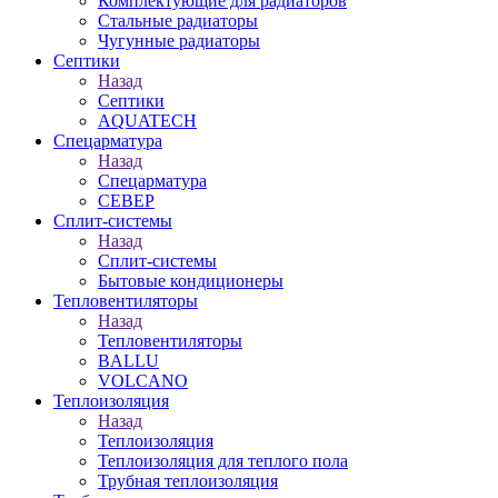
Комплектующие для радиаторов
Стальные радиаторы
Чугунные радиаторы
Септики
Назад
Септики
AQUATECH
Спецарматура
Назад
Спецарматура
СЕВЕР
Сплит-системы
Назад
Сплит-системы
Бытовые кондиционеры
Тепловентиляторы
Назад
Тепловентиляторы
BALLU
VOLCANO
Теплоизоляция
Назад
Теплоизоляция
Теплоизоляция для теплого пола
Трубная теплоизоляция