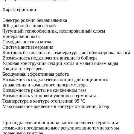
Характеристики:
Электро розжиг без запальника
ЖК дисплей с подсветкой
Чугунный теплообменник, изолированный слоем
минеральной ваты
Самодиагностика котла
Система антизамерзания
Контроль безопасности, температуры, антиблокировка насоса
Возможность подключения внешнего бойлера
Удобная конструкция секций котла и малый объем воды
Защита от перегрева
Бесшумная, эффективная работа
Возможность подключения опции дистанционного
управления и комнатного программатора
Возможность работы на сжиженном газе
Возможность установки уличного термостата
Температура в контуре отопления: 95 °С
Максимальное давление в контуре отопления: 6 бар
При подключении опционального внешнего термостата
возможно погодозависимое регулирование температуры
подающего контура.