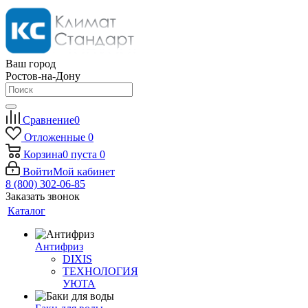
Ваш город
Ростов-на-Дону
Сравнение
0
Отложенные
0
Корзина
0
пуста
0
Войти
Мой кабинет
8 (800) 302-06-85
Заказать звонок
Каталог
Антифриз
DIXIS
ТЕХНОЛОГИЯ
УЮТА