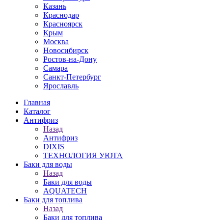
Казань
Краснодар
Красноярск
Крым
Москва
Новосибирск
Ростов-на-Дону
Самара
Санкт-Петербург
Ярославль
Главная
Каталог
Антифриз
Назад
Антифриз
DIXIS
ТЕХНОЛОГИЯ УЮТА
Баки для воды
Назад
Баки для воды
AQUATECH
Баки для топлива
Назад
Баки для топлива