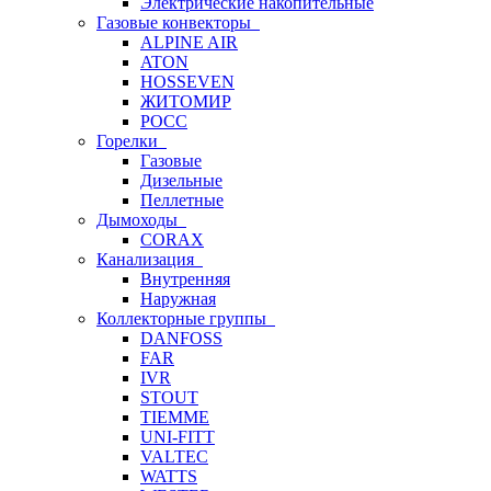
Электрические накопительные
Газовые конвекторы
ALPINE AIR
ATON
HOSSEVEN
ЖИТОМИР
РОСС
Горелки
Газовые
Дизельные
Пеллетные
Дымоходы
CORAX
Канализация
Внутренняя
Наружная
Коллекторные группы
DANFOSS
FAR
IVR
STOUT
TIEMME
UNI-FITT
VALTEC
WATTS