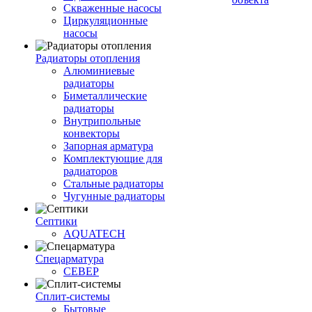
Скваженные насосы
Циркуляционные
насосы
Радиаторы отопления
Алюминиевые
радиаторы
Биметаллические
радиаторы
Внутрипольные
конвекторы
Запорная арматура
Комплектующие для
радиаторов
Стальные радиаторы
Чугунные радиаторы
Септики
AQUATECH
Спецарматура
СЕВЕР
Сплит-системы
Бытовые