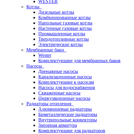
WESTER
Котлы
Дизельные котлы
Комбинированные котлы
Напольные газовые котлы
Настенные газовые котлы
Промышленные котлы
Твердотопливные котлы
Электрические котлы
Мембранные баки
Wester
Комплектуюшие для мембранных баков
Насосы
Дренажные насосы
Канализационные насосы
Комплектующие к насосам
Насосы для водоснабжения
Скваженные насосы
Циркуляционные насосы
Радиаторы отопления
Алюминиевые радиаторы
Биметаллические радиаторы
Внутрипольные конвекторы
Запорная арматура
Комплектующие для радиаторов