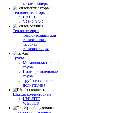
кондиционеры
Тепловентиляторы
BALLU
VOLCANO
Теплоизоляция
Теплоизоляция для
теплого пола
Трубная
теплоизоляция
Трубы
Металлопластиковые
трубы
Полипропиленовые
трубы
Трубы из сшитого
полиэтилена
Шкафы коллекторные
UNI-FITT
WESTER
Электрооборудование