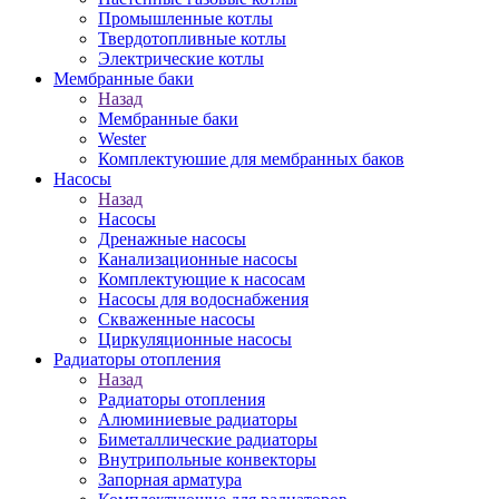
Промышленные котлы
Твердотопливные котлы
Электрические котлы
Мембранные баки
Назад
Мембранные баки
Wester
Комплектуюшие для мембранных баков
Насосы
Назад
Насосы
Дренажные насосы
Канализационные насосы
Комплектующие к насосам
Насосы для водоснабжения
Скваженные насосы
Циркуляционные насосы
Радиаторы отопления
Назад
Радиаторы отопления
Алюминиевые радиаторы
Биметаллические радиаторы
Внутрипольные конвекторы
Запорная арматура