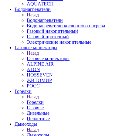
AQUATECH
Водонагреватели
Назад
Водонагреватели
Водонагреватели косвенного нагрева
Газовый накопительный
Газовый проточный
Электрические накопительные
Газовые конвекторы
Назад
Газовые конвекторы
ALPINE AIR
ATON
HOSSEVEN
ЖИТОМИР
РОСС
Горелки
Назад
Горелки
Газовые
Дизельные
Пеллетные
Дымоходы
Назад
Дымоходы