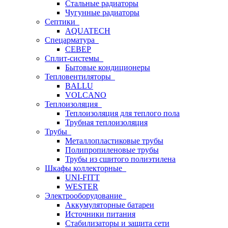
Стальные радиаторы
Чугунные радиаторы
Септики
AQUATECH
Спецарматура
СЕВЕР
Сплит-системы
Бытовые кондиционеры
Тепловентиляторы
BALLU
VOLCANO
Теплоизоляция
Теплоизоляция для теплого пола
Трубная теплоизоляция
Трубы
Металлопластиковые трубы
Полипропиленовые трубы
Трубы из сшитого полиэтилена
Шкафы коллекторные
UNI-FITT
WESTER
Электрооборудование
Аккумуляторные батареи
Источники питания
Стабилизаторы и защита сети