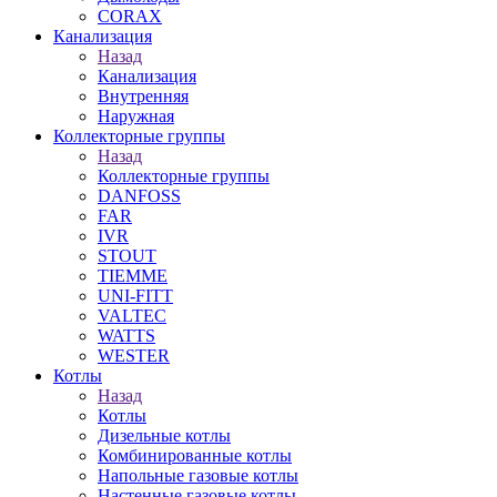
CORAX
Канализация
Назад
Канализация
Внутренняя
Наружная
Коллекторные группы
Назад
Коллекторные группы
DANFOSS
FAR
IVR
STOUT
TIEMME
UNI-FITT
VALTEC
WATTS
WESTER
Котлы
Назад
Котлы
Дизельные котлы
Комбинированные котлы
Напольные газовые котлы
Настенные газовые котлы