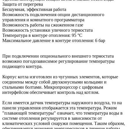
Защита от перегрева
Бесшумная, эффективная работа
Возможность подключения опции дистанционного
управления и комнатного программатора
Возможность работы на сжиженном газе
Возможность установки уличного термостата
Температура в контуре отопления: 95 °С
Максимальное давление в контуре отопления: 6 бар
При подключении опционального внешнего термостата
возможно погодозависимое регулирование температуры
подающего контура.
Корпус котла изготовлен из чугунных элементов, которые
соединены между собой двухконусными кольцами и
стальными болтами. Микропроцессор с цифровым
интерфейсом обеспечивает контроль над котлом.
Если имеется датчик температуры наружного воздуха, то на
панели управления отображается эта температура. Режим
"плавающей температуры" означает, что температура воды в
системе отопления регулируется в зависимости от
климатических условий снаружи помещения. Таким образом,
обеспечивается экономия энергоресурсов в течение работы.