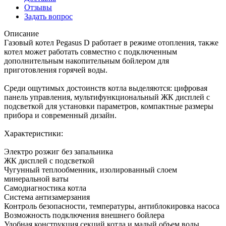
Отзывы
Задать вопрос
Описание
Газовый котел Pegasus D работает в режиме отопления, также
котел может работать совместно с подключенным
дополнительным накопительным бойлером для
приготовления горячей воды.
Среди ощутимых достоинств котла выделяются: цифровая
панель управления, мультифункциональный ЖК дисплей с
подсветкой для установки параметров, компактные размеры
прибора и современный дизайн.
Характеристики:
Электро розжиг без запальника
ЖК дисплей с подсветкой
Чугунный теплообменник, изолированный слоем
минеральной ваты
Самодиагностика котла
Система антизамерзания
Контроль безопасности, температуры, антиблокировка насоса
Возможность подключения внешнего бойлера
Удобная конструкция секций котла и малый объем воды