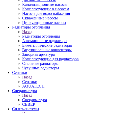
Канализационные насосы
Комплектующие к насосам
Насосы для водоснабжения
Скваженные насосы
Циркуляционные насосы
Радиаторы отопления
Назад
Радиаторы отопления
Алюминиевые радиаторы
Биметаллические радиаторы
Внутрипольные конвекторы
Запорная арматура
Комплектующие для радиаторов
Стальные радиаторы
Чугунные радиаторы
Септики
Назад
Септики
AQUATECH
Спецарматура
Назад
Спецарматура
СЕВЕР
Сплит-системы