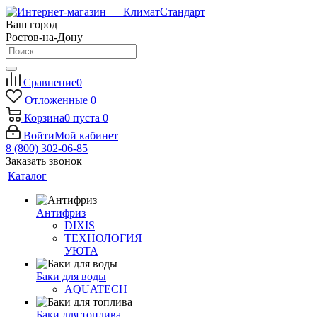
Ваш город
Ростов-на-Дону
Сравнение
0
Отложенные
0
Корзина
0
пуста
0
Войти
Мой кабинет
8 (800) 302-06-85
Заказать звонок
Каталог
Антифриз
DIXIS
ТЕХНОЛОГИЯ
УЮТА
Баки для воды
AQUATECH
Баки для топлива