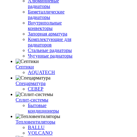
Алюминиевые
радиаторы
Биметаллические
радиаторы
Внутрипольные
конвекторы
Запорная арматура
Комплектующие для
радиаторов
Стальные радиаторы
Чугунные радиаторы
Септики
AQUATECH
Спецарматура
СЕВЕР
Сплит-системы
Бытовые
кондиционеры
Тепловентиляторы
BALLU
VOLCANO