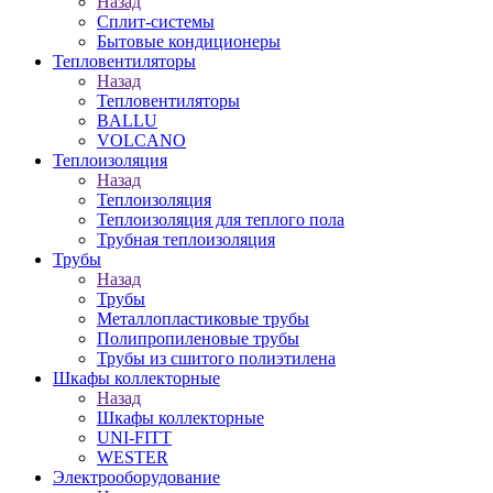
Назад
Сплит-системы
Бытовые кондиционеры
Тепловентиляторы
Назад
Тепловентиляторы
BALLU
VOLCANO
Теплоизоляция
Назад
Теплоизоляция
Теплоизоляция для теплого пола
Трубная теплоизоляция
Трубы
Назад
Трубы
Металлопластиковые трубы
Полипропиленовые трубы
Трубы из сшитого полиэтилена
Шкафы коллекторные
Назад
Шкафы коллекторные
UNI-FITT
WESTER
Электрооборудование