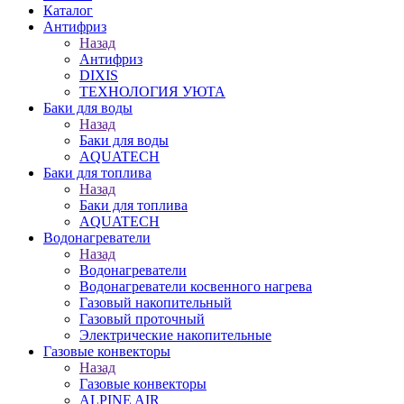
Каталог
Антифриз
Назад
Антифриз
DIXIS
ТЕХНОЛОГИЯ УЮТА
Баки для воды
Назад
Баки для воды
AQUATECH
Баки для топлива
Назад
Баки для топлива
AQUATECH
Водонагреватели
Назад
Водонагреватели
Водонагреватели косвенного нагрева
Газовый накопительный
Газовый проточный
Электрические накопительные
Газовые конвекторы
Назад
Газовые конвекторы
ALPINE AIR