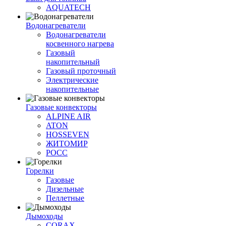
AQUATECH
Водонагреватели
Водонагреватели
косвенного нагрева
Газовый
накопительный
Газовый проточный
Электрические
накопительные
Газовые конвекторы
ALPINE AIR
ATON
HOSSEVEN
ЖИТОМИР
РОСС
Горелки
Газовые
Дизельные
Пеллетные
Дымоходы
CORAX