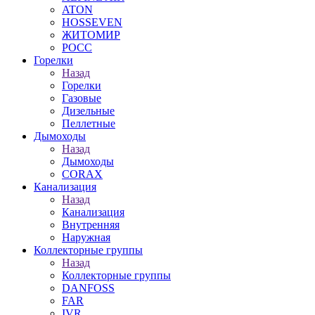
ATON
HOSSEVEN
ЖИТОМИР
РОСС
Горелки
Назад
Горелки
Газовые
Дизельные
Пеллетные
Дымоходы
Назад
Дымоходы
CORAX
Канализация
Назад
Канализация
Внутренняя
Наружная
Коллекторные группы
Назад
Коллекторные группы
DANFOSS
FAR
IVR