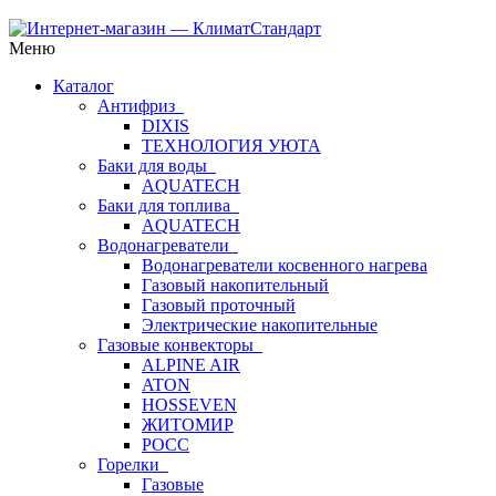
Меню
Каталог
Антифриз
DIXIS
ТЕХНОЛОГИЯ УЮТА
Баки для воды
AQUATECH
Баки для топлива
AQUATECH
Водонагреватели
Водонагреватели косвенного нагрева
Газовый накопительный
Газовый проточный
Электрические накопительные
Газовые конвекторы
ALPINE AIR
ATON
HOSSEVEN
ЖИТОМИР
РОСС
Горелки
Газовые