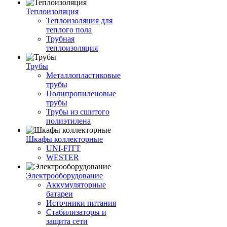
Теплоизоляция
Теплоизоляция для
теплого пола
Трубная
теплоизоляция
Трубы
Металлопластиковые
трубы
Полипропиленовые
трубы
Трубы из сшитого
полиэтилена
Шкафы коллекторные
UNI-FITT
WESTER
Электрооборудование
Аккумуляторные
батареи
Источники питания
Стабилизаторы и
защита сети