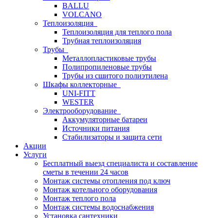
BALLU
VOLCANO
Теплоизоляция
Теплоизоляция для теплого пола
Трубная теплоизоляция
Трубы
Металлопластиковые трубы
Полипропиленовые трубы
Трубы из сшитого полиэтилена
Шкафы коллекторные
UNI-FITT
WESTER
Электрооборудование
Аккумуляторные батареи
Источники питания
Стабилизаторы и защита сети
Акции
Услуги
Бесплатный выезд специалиста и составление
сметы в течении 24 часов
Монтаж системы отопления под ключ
Монтаж котельного оборудования
Монтаж теплого пола
Монтаж системы водоснабжения
Установка сантехники