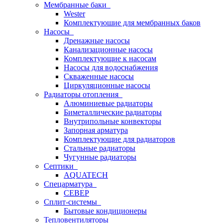
Мембранные баки
Wester
Комплектуюшие для мембранных баков
Насосы
Дренажные насосы
Канализационные насосы
Комплектующие к насосам
Насосы для водоснабжения
Скваженные насосы
Циркуляционные насосы
Радиаторы отопления
Алюминиевые радиаторы
Биметаллические радиаторы
Внутрипольные конвекторы
Запорная арматура
Комплектующие для радиаторов
Стальные радиаторы
Чугунные радиаторы
Септики
AQUATECH
Спецарматура
СЕВЕР
Сплит-системы
Бытовые кондиционеры
Тепловентиляторы