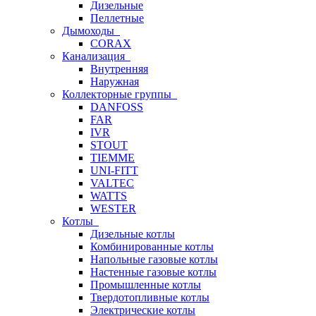
Дизельные
Пеллетные
Дымоходы
CORAX
Канализация
Внутренняя
Наружная
Коллекторные группы
DANFOSS
FAR
IVR
STOUT
TIEMME
UNI-FITT
VALTEC
WATTS
WESTER
Котлы
Дизельные котлы
Комбинированные котлы
Напольные газовые котлы
Настенные газовые котлы
Промышленные котлы
Твердотопливные котлы
Электрические котлы