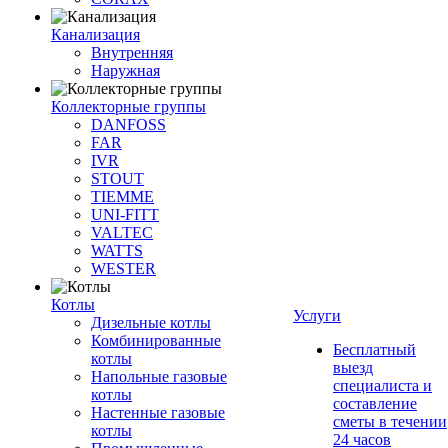
Канализация
Внутренняя
Наружная
Коллекторные группы
DANFOSS
FAR
IVR
STOUT
TIEMME
UNI-FITT
VALTEC
WATTS
WESTER
Котлы
Услуги
Дизельные котлы
Комбинированные
Бесплатный
котлы
выезд
Напольные газовые
специалиста и
котлы
составление
Настенные газовые
сметы в течении
котлы
24 часов