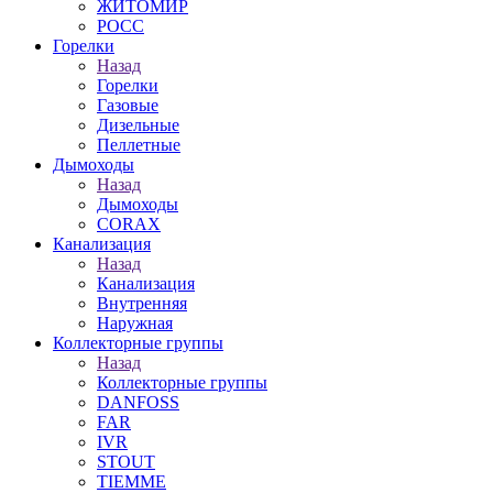
ЖИТОМИР
РОСС
Горелки
Назад
Горелки
Газовые
Дизельные
Пеллетные
Дымоходы
Назад
Дымоходы
CORAX
Канализация
Назад
Канализация
Внутренняя
Наружная
Коллекторные группы
Назад
Коллекторные группы
DANFOSS
FAR
IVR
STOUT
TIEMME