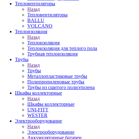
Тепловентиляторы
Назад
Тепловентиляторы
BALLU
VOLCANO
Теплоизоляция
Назад
Теплоизоляция
Теплоизоляция для теплого пола
Трубная теплоизоляция
Трубы
Назад
Трубы
Металлопластиковые трубы
Полипропиленовые трубы
Трубы из сшитого полиэтилена
Шкафы коллекторные
Назад
Шкафы коллекторные
UNI-FITT
WESTER
Электрооборудование
Назад
Электрооборудование
Аккумуляторные батареи