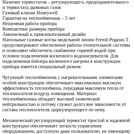
Наличие термостатов – регулирующего, предохранительного
и термостата дымовых газов
Газовый клапан Honeywell
Гарантия на теплообменник – 5 лет
Нешумная работа прибора
Компактные размеры прибора
Лаконичный и привлекательный дизайн
Напольные газовые котлы модельной линии Ferroli Pegasus T
предусматривают обеспечение работы отопительной системы
и позволяют обеспечить снабжение горячей водой при
условии подключения косвенного водонагревателя. Для
подключения бойлера косвенного нагрева в конструкции
прибора имеется специальный разъем.
Чугунный теплообменник с нагревательными элементами
особой конструкции обеспечивает максимально высокую
эффективность теплообмена, передавая максимум тепла от
теплоносителя воздуху помещения. Материал
теплообменника обладает высокой химической
нейтральностью и потому служит долго вне зависимости от
состава теплоносителя, циркулирующего по нему.
Механический регулирующий термостат простой и надежной
конструкции обеспечивает легкость управления
оборудованием, доступную даже пользователю, не имеющему