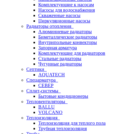
Комплектующие к насосам
Насосы для водоснабжения
Скваженные насосы
Циркуляционные насосы
Радиаторы отопления
Алюминиевые радиаторы
Биметаллические радиаторы
Внутрипольные конвекторы
Запорная арматура
Комплектующие для радиаторов
Стальные радиаторы
Чугунные радиаторы
Септики
AQUATECH
Спецарматура
СЕВЕР
Сплит-системы
Бытовые кондиционеры
Тепловентиляторы
BALLU
VOLCANO
Теплоизоляция
Теплоизоляция для теплого пола
Трубная теплоизоляция
Трубы