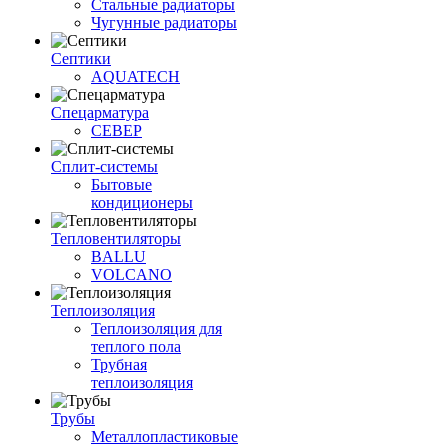
Стальные радиаторы
Чугунные радиаторы
Септики
AQUATECH
Спецарматура
СЕВЕР
Сплит-системы
Бытовые
кондиционеры
Тепловентиляторы
BALLU
VOLCANO
Теплоизоляция
Теплоизоляция для
теплого пола
Трубная
теплоизоляция
Трубы
Металлопластиковые