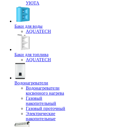
УЮТА
Баки для воды
AQUATECH
Баки для топлива
AQUATECH
Водонагреватели
Водонагреватели
косвенного нагрева
Газовый
накопительный
Газовый проточный
Электрические
накопительные