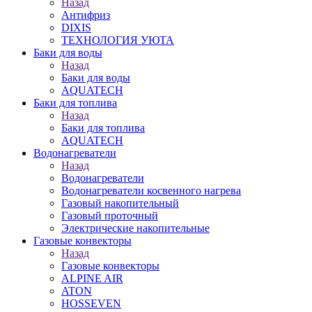
Назад
Антифриз
DIXIS
ТЕХНОЛОГИЯ УЮТА
Баки для воды
Назад
Баки для воды
AQUATECH
Баки для топлива
Назад
Баки для топлива
AQUATECH
Водонагреватели
Назад
Водонагреватели
Водонагреватели косвенного нагрева
Газовый накопительный
Газовый проточный
Электрические накопительные
Газовые конвекторы
Назад
Газовые конвекторы
ALPINE AIR
ATON
HOSSEVEN