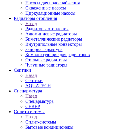
Насосы для водоснабжения
Скваженные насосы
Циркуляционные насосы
Радиаторы отопления
Назад
Радиаторы отопления
Алюминиевые радиаторы
Биметаллические радиаторы
Внутрипольные конвекторы
Запорная арматура
Комплектующие для радиаторов
Стальные радиаторы
Чугунные радиаторы
Септики
Назад
Септики
AQUATECH
Спецарматура
Назад
Спецарматура
СЕВЕР
Сплит-системы
Назад
Сплит-системы
Бытовые кондиционеры