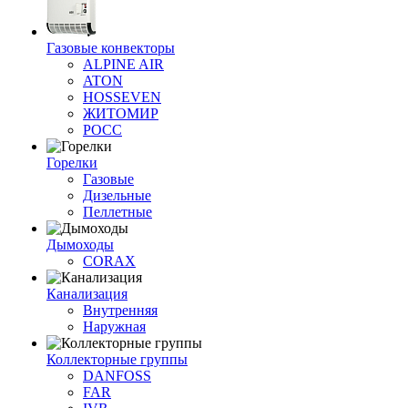
Газовые конвекторы
ALPINE AIR
ATON
HOSSEVEN
ЖИТОМИР
РОСС
Горелки
Газовые
Дизельные
Пеллетные
Дымоходы
CORAX
Канализация
Внутренняя
Наружная
Коллекторные группы
DANFOSS
FAR