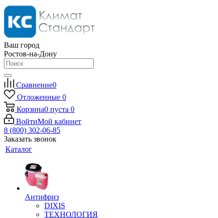
Ваш город
Ростов-на-Дону
Сравнение
0
Отложенные
0
Корзина
0
пуста
0
Войти
Мой кабинет
8 (800) 302-06-85
Заказать звонок
Каталог
Антифриз
DIXIS
ТЕХНОЛОГИЯ