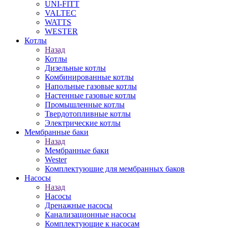
UNI-FITT
VALTEC
WATTS
WESTER
Котлы
Назад
Котлы
Дизельные котлы
Комбинированные котлы
Напольные газовые котлы
Настенные газовые котлы
Промышленные котлы
Твердотопливные котлы
Электрические котлы
Мембранные баки
Назад
Мембранные баки
Wester
Комплектуюшие для мембранных баков
Насосы
Назад
Насосы
Дренажные насосы
Канализационные насосы
Комплектующие к насосам