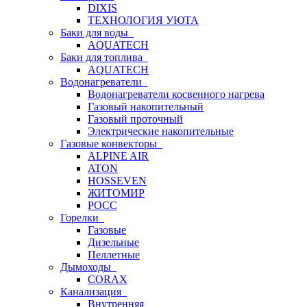
DIXIS
ТЕХНОЛОГИЯ УЮТА
Баки для воды
AQUATECH
Баки для топлива
AQUATECH
Водонагреватели
Водонагреватели косвенного нагрева
Газовый накопительный
Газовый проточный
Электрические накопительные
Газовые конвекторы
ALPINE AIR
ATON
HOSSEVEN
ЖИТОМИР
РОСС
Горелки
Газовые
Дизельные
Пеллетные
Дымоходы
CORAX
Канализация
Внутренняя