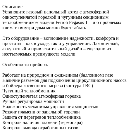
Описание
Установите газовый напольный котел с атмосферной
одноступенчатой горелкой и чугунным секционным
теплообменником модели Ferroli Pegasus T – и о проблемах
климата внутри дома можно будет забыть.
Это оборудование – воплощение надежности, комфорта и
простоты – как в уходе, так и у управлении. Лаконичный,
аккуратный и привлекательный дизайн – еще одно из
неотъемлемых преимуществ модели.
Особенности прибора:
Работает на природном и сжиженном (баллонном) газе
Наличие разъемов для подключения циркуляционного насоса
и бойлера косвенного нагрева (контура ГВС)
Чугунный теплообменник
Одноступенчатая атмосферная горелка
Ручная регулировка мощности
Надежность механизма управления мощностью
Розжиг пламени от запальной горелки
Защита от перегревов теплообменника
Контроль наличия пламени (термопара)
Контроль вывода отработанных газов