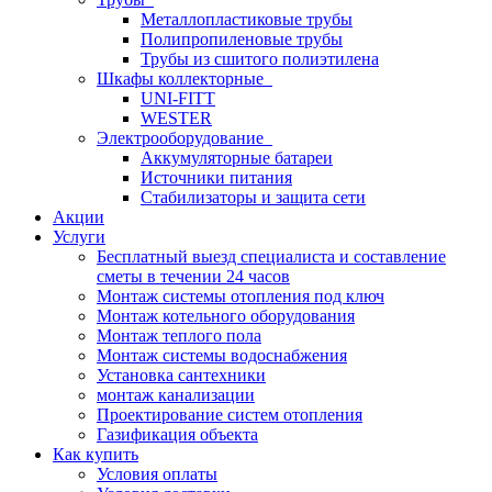
Металлопластиковые трубы
Полипропиленовые трубы
Трубы из сшитого полиэтилена
Шкафы коллекторные
UNI-FITT
WESTER
Электрооборудование
Аккумуляторные батареи
Источники питания
Стабилизаторы и защита сети
Акции
Услуги
Бесплатный выезд специалиста и составление
сметы в течении 24 часов
Монтаж системы отопления под ключ
Монтаж котельного оборудования
Монтаж теплого пола
Монтаж системы водоснабжения
Установка сантехники
монтаж канализации
Проектирование систем отопления
Газификация объекта
Как купить
Условия оплаты