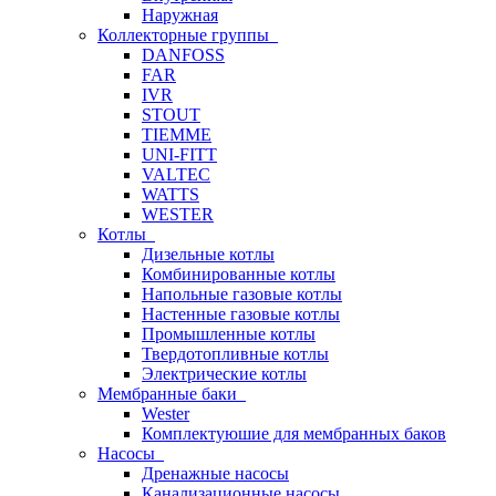
Наружная
Коллекторные группы
DANFOSS
FAR
IVR
STOUT
TIEMME
UNI-FITT
VALTEC
WATTS
WESTER
Котлы
Дизельные котлы
Комбинированные котлы
Напольные газовые котлы
Настенные газовые котлы
Промышленные котлы
Твердотопливные котлы
Электрические котлы
Мембранные баки
Wester
Комплектуюшие для мембранных баков
Насосы
Дренажные насосы
Канализационные насосы