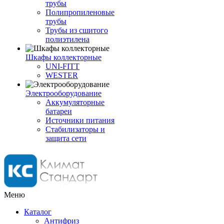
трубы
Полипропиленовые
трубы
Трубы из сшитого
полиэтилена
Шкафы коллекторные
UNI-FITT
WESTER
Электрооборудование
Аккумуляторные
батареи
Источники питания
Стабилизаторы и
защита сети
Меню
Каталог
Антифриз