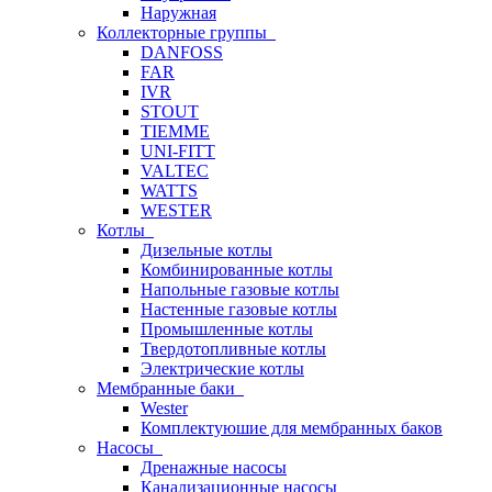
Наружная
Коллекторные группы
DANFOSS
FAR
IVR
STOUT
TIEMME
UNI-FITT
VALTEC
WATTS
WESTER
Котлы
Дизельные котлы
Комбинированные котлы
Напольные газовые котлы
Настенные газовые котлы
Промышленные котлы
Твердотопливные котлы
Электрические котлы
Мембранные баки
Wester
Комплектуюшие для мембранных баков
Насосы
Дренажные насосы
Канализационные насосы