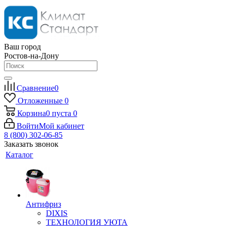
Ваш город
Ростов-на-Дону
Сравнение
0
Отложенные
0
Корзина
0
пуста
0
Войти
Мой кабинет
8 (800) 302-06-85
Заказать звонок
Каталог
Антифриз
DIXIS
ТЕХНОЛОГИЯ УЮТА