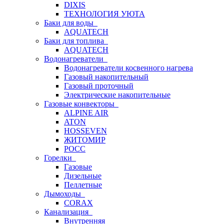
DIXIS
ТЕХНОЛОГИЯ УЮТА
Баки для воды
AQUATECH
Баки для топлива
AQUATECH
Водонагреватели
Водонагреватели косвенного нагрева
Газовый накопительный
Газовый проточный
Электрические накопительные
Газовые конвекторы
ALPINE AIR
ATON
HOSSEVEN
ЖИТОМИР
РОСС
Горелки
Газовые
Дизельные
Пеллетные
Дымоходы
CORAX
Канализация
Внутренняя