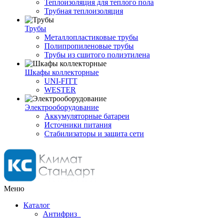
Теплоизоляция для теплого пола
Трубная теплоизоляция
Трубы
Металлопластиковые трубы
Полипропиленовые трубы
Трубы из сшитого полиэтилена
Шкафы коллекторные
UNI-FITT
WESTER
Электрооборудование
Аккумуляторные батареи
Источники питания
Стабилизаторы и защита сети
Меню
Каталог
Антифриз