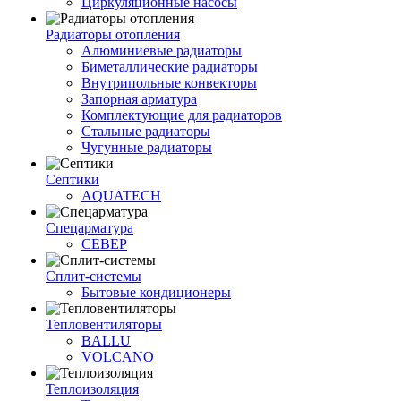
Циркуляционные насосы
Радиаторы отопления
Алюминиевые радиаторы
Биметаллические радиаторы
Внутрипольные конвекторы
Запорная арматура
Комплектующие для радиаторов
Стальные радиаторы
Чугунные радиаторы
Септики
AQUATECH
Спецарматура
СЕВЕР
Сплит-системы
Бытовые кондиционеры
Тепловентиляторы
BALLU
VOLCANO
Теплоизоляция