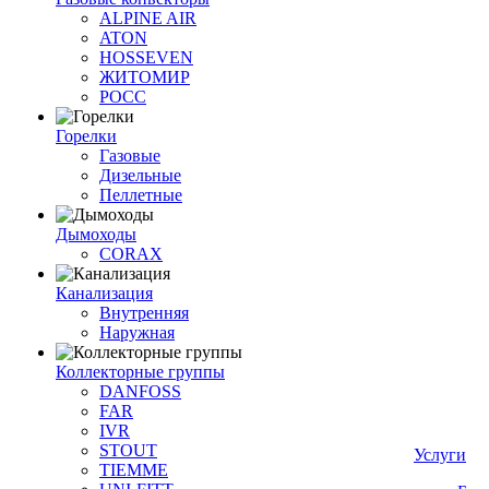
ALPINE AIR
ATON
HOSSEVEN
ЖИТОМИР
РОСС
Горелки
Газовые
Дизельные
Пеллетные
Дымоходы
CORAX
Канализация
Внутренняя
Наружная
Коллекторные группы
DANFOSS
FAR
IVR
STOUT
Услуги
TIEMME