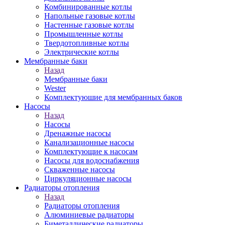
Комбинированные котлы
Напольные газовые котлы
Настенные газовые котлы
Промышленные котлы
Твердотопливные котлы
Электрические котлы
Мембранные баки
Назад
Мембранные баки
Wester
Комплектуюшие для мембранных баков
Насосы
Назад
Насосы
Дренажные насосы
Канализационные насосы
Комплектующие к насосам
Насосы для водоснабжения
Скваженные насосы
Циркуляционные насосы
Радиаторы отопления
Назад
Радиаторы отопления
Алюминиевые радиаторы
Биметаллические радиаторы