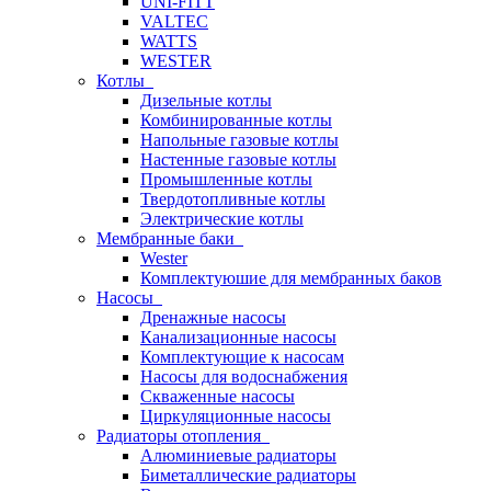
UNI-FITT
VALTEC
WATTS
WESTER
Котлы
Дизельные котлы
Комбинированные котлы
Напольные газовые котлы
Настенные газовые котлы
Промышленные котлы
Твердотопливные котлы
Электрические котлы
Мембранные баки
Wester
Комплектуюшие для мембранных баков
Насосы
Дренажные насосы
Канализационные насосы
Комплектующие к насосам
Насосы для водоснабжения
Скваженные насосы
Циркуляционные насосы
Радиаторы отопления
Алюминиевые радиаторы
Биметаллические радиаторы