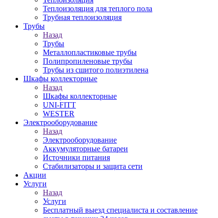
Теплоизоляция для теплого пола
Трубная теплоизоляция
Трубы
Назад
Трубы
Металлопластиковые трубы
Полипропиленовые трубы
Трубы из сшитого полиэтилена
Шкафы коллекторные
Назад
Шкафы коллекторные
UNI-FITT
WESTER
Электрооборудование
Назад
Электрооборудование
Аккумуляторные батареи
Источники питания
Стабилизаторы и защита сети
Акции
Услуги
Назад
Услуги
Бесплатный выезд специалиста и составление