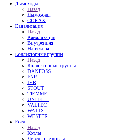
Дымоходы
Назад
Дымоходы
CORAX
Канализация
Назад
Канализация
Внутренняя
Наружная
Коллекторные группы
Назад
Коллекторные группы
DANFOSS
FAR
IVR
STOUT
TIEMME
UNI-FITT
VALTEC
WATTS
WESTER
Котлы
Назад
Котлы
Дизельные котлы