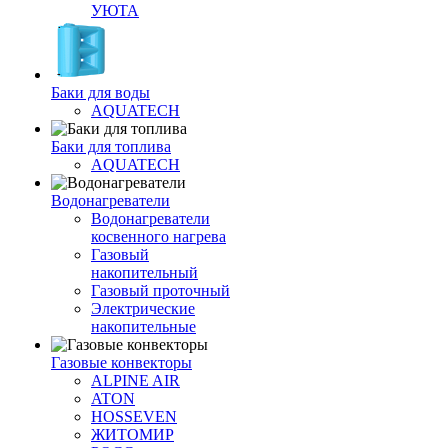
УЮТА
Баки для воды
AQUATECH
Баки для топлива
AQUATECH
Водонагреватели
Водонагреватели
косвенного нагрева
Газовый
накопительный
Газовый проточный
Электрические
накопительные
Газовые конвекторы
ALPINE AIR
ATON
HOSSEVEN
ЖИТОМИР