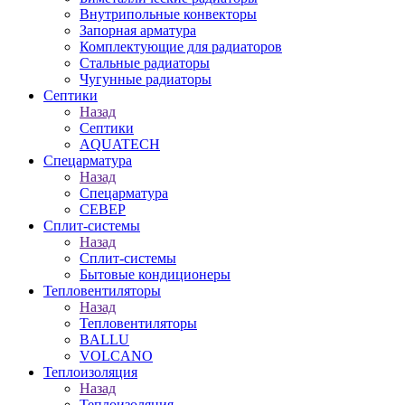
Внутрипольные конвекторы
Запорная арматура
Комплектующие для радиаторов
Стальные радиаторы
Чугунные радиаторы
Септики
Назад
Септики
AQUATECH
Спецарматура
Назад
Спецарматура
СЕВЕР
Сплит-системы
Назад
Сплит-системы
Бытовые кондиционеры
Тепловентиляторы
Назад
Тепловентиляторы
BALLU
VOLCANO
Теплоизоляция
Назад
Теплоизоляция