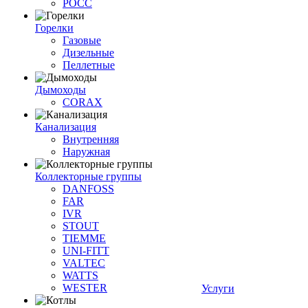
РОСС
Горелки
Газовые
Дизельные
Пеллетные
Дымоходы
CORAX
Канализация
Внутренняя
Наружная
Коллекторные группы
DANFOSS
FAR
IVR
STOUT
TIEMME
UNI-FITT
VALTEC
WATTS
WESTER
Услуги