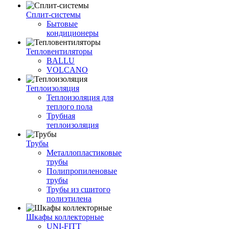
Сплит-системы
Бытовые
кондиционеры
Тепловентиляторы
BALLU
VOLCANO
Теплоизоляция
Теплоизоляция для
теплого пола
Трубная
теплоизоляция
Трубы
Металлопластиковые
трубы
Полипропиленовые
трубы
Трубы из сшитого
полиэтилена
Шкафы коллекторные
UNI-FITT