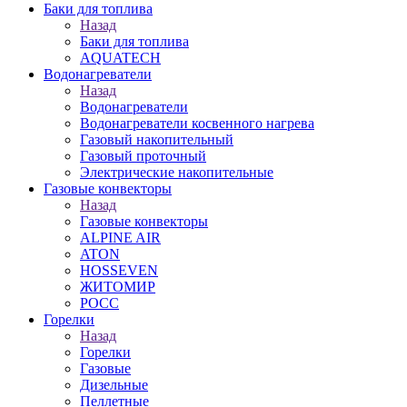
Баки для топлива
Назад
Баки для топлива
AQUATECH
Водонагреватели
Назад
Водонагреватели
Водонагреватели косвенного нагрева
Газовый накопительный
Газовый проточный
Электрические накопительные
Газовые конвекторы
Назад
Газовые конвекторы
ALPINE AIR
ATON
HOSSEVEN
ЖИТОМИР
РОСС
Горелки
Назад
Горелки
Газовые
Дизельные
Пеллетные