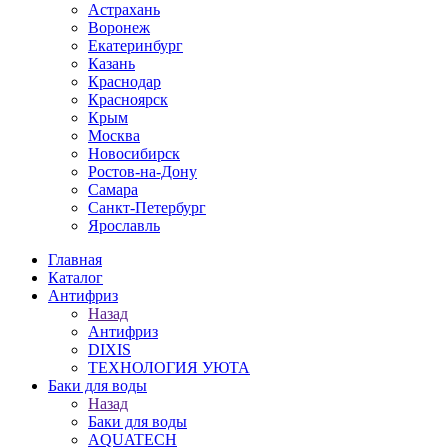
Астрахань
Воронеж
Екатеринбург
Казань
Краснодар
Красноярск
Крым
Москва
Новосибирск
Ростов-на-Дону
Самара
Санкт-Петербург
Ярославль
Главная
Каталог
Антифриз
Назад
Антифриз
DIXIS
ТЕХНОЛОГИЯ УЮТА
Баки для воды
Назад
Баки для воды
AQUATECH