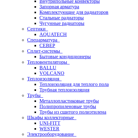
Внутрипольные конвекторы
Запорная арматура
Комплектующие для радиаторов
Стальные радиаторы
Чугунные радиаторы
Септики
AQUATECH
Спецарматура
СЕВЕР
Сплит-системы
Бытовые кондиционеры
Тепловентиляторы
BALLU
VOLCANO
Теплоизоляция
Теплоизоляция для теплого пола
Трубная теплоизоляция
Трубы
Металлопластиковые трубы
Полипропиленовые трубы
Трубы из сшитого полиэтилена
Шкафы коллекторные
UNI-FITT
WESTER
Электрооборудование