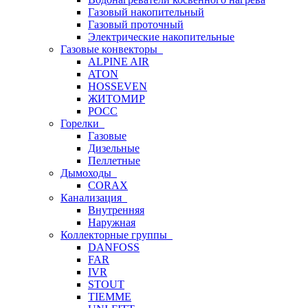
Газовый накопительный
Газовый проточный
Электрические накопительные
Газовые конвекторы
ALPINE AIR
ATON
HOSSEVEN
ЖИТОМИР
РОСС
Горелки
Газовые
Дизельные
Пеллетные
Дымоходы
CORAX
Канализация
Внутренняя
Наружная
Коллекторные группы
DANFOSS
FAR
IVR
STOUT
TIEMME