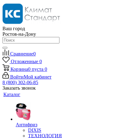
Ваш город
Ростов-на-Дону
Сравнение
0
Отложенные
0
Корзина
0
пуста
0
Войти
Мой кабинет
8 (800) 302-06-85
Заказать звонок
Каталог
Антифриз
DIXIS
ТЕХНОЛОГИЯ