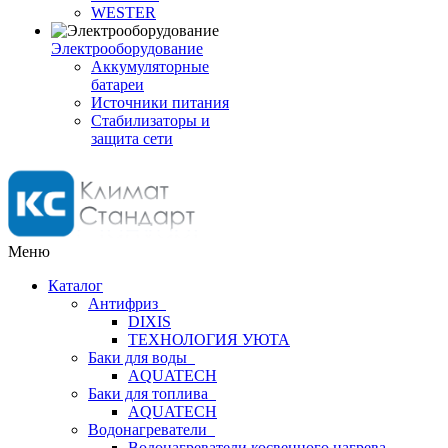
WESTER
Электрооборудование
Аккумуляторные
батареи
Источники питания
Стабилизаторы и
защита сети
Меню
Каталог
Антифриз
DIXIS
ТЕХНОЛОГИЯ УЮТА
Баки для воды
AQUATECH
Баки для топлива
AQUATECH
Водонагреватели
Водонагреватели косвенного нагрева