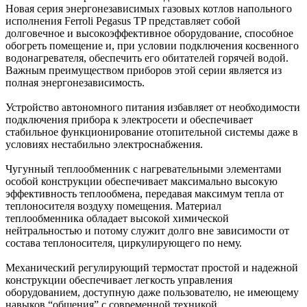
Новая серия энергонезависимых газовых котлов напольного
исполнения Ferroli Pegasus TP представляет собой
долговечное и высокоэффективное оборудование, способное
обогреть помещение и, при условии подключения косвенного
водонагревателя, обеспечить его обитателей горячей водой.
Важным преимуществом приборов этой серии является из
полная энергонезависимость.
Устройство автономного питания избавляет от необходимости
подключения прибора к электросети и обеспечивает
стабильное функционирование отопительной системы даже в
условиях нестабильно электроснабжения.
Чугунный теплообменник с нагревательными элементами
особой конструкции обеспечивает максимально высокую
эффективность теплообмена, передавая максимум тепла от
теплоносителя воздуху помещения. Материал
теплообменника обладает высокой химической
нейтральностью и потому служит долго вне зависимости от
состава теплоносителя, циркулирующего по нему.
Механический регулирующий термостат простой и надежной
конструкции обеспечивает легкость управления
оборудованием, доступную даже пользователю, не имеющему
навыков “общения” с современной техникой.