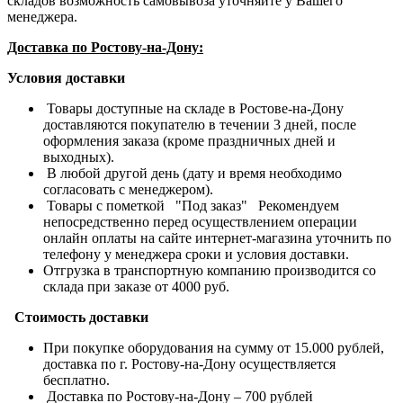
складов возможность самовывоза уточняйте у Вашего
менеджера.
Доставка по Ростову-на-Дону:
Условия доставки
Товары доступные на складе в Ростове-на-Дону
доставляются покупателю в течении 3 дней, после
оформления заказа (кроме праздничных дней и
выходных).
В любой другой день (дату и время необходимо
согласовать с менеджером).
Товары с пометкой "Под заказ" Рекомендуем
непосредственно перед осуществлением операции
онлайн оплаты на сайте интернет-магазина уточнить по
телефону у менеджера сроки и условия доставки.
Отгрузка в транспортную компанию производится со
склада при заказе от 4000 руб.
Стоимость доставки
При покупке оборудования на сумму от 15.000 рублей,
доставка по г. Ростову-на-Дону осуществляется
бесплатно.
Доставка по Ростову-на-Дону – 700 рублей