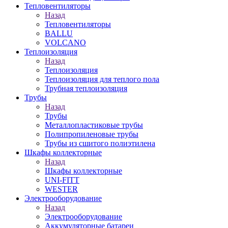
Тепловентиляторы
Назад
Тепловентиляторы
BALLU
VOLCANO
Теплоизоляция
Назад
Теплоизоляция
Теплоизоляция для теплого пола
Трубная теплоизоляция
Трубы
Назад
Трубы
Металлопластиковые трубы
Полипропиленовые трубы
Трубы из сшитого полиэтилена
Шкафы коллекторные
Назад
Шкафы коллекторные
UNI-FITT
WESTER
Электрооборудование
Назад
Электрооборудование
Аккумуляторные батареи