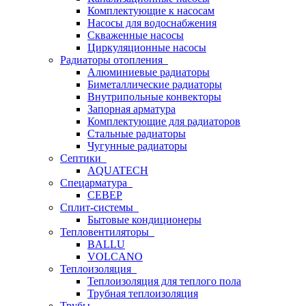
Комплектующие к насосам
Насосы для водоснабжения
Скваженные насосы
Циркуляционные насосы
Радиаторы отопления
Алюминиевые радиаторы
Биметаллические радиаторы
Внутрипольные конвекторы
Запорная арматура
Комплектующие для радиаторов
Стальные радиаторы
Чугунные радиаторы
Септики
AQUATECH
Спецарматура
СЕВЕР
Сплит-системы
Бытовые кондиционеры
Тепловентиляторы
BALLU
VOLCANO
Теплоизоляция
Теплоизоляция для теплого пола
Трубная теплоизоляция
Трубы