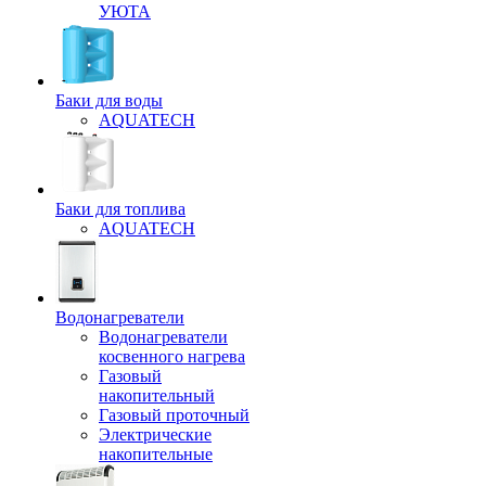
УЮТА
Баки для воды
AQUATECH
Баки для топлива
AQUATECH
Водонагреватели
Водонагреватели
косвенного нагрева
Газовый
накопительный
Газовый проточный
Электрические
накопительные