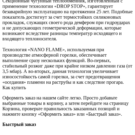
Секционный чугунный теплообменник, изготовленный с
применение технологии «DROP STOP», гарантирует
безаварийную эксплуатацию на протяжении 25 лет. Подобные
показатель достигнут за счет термостойких силиконовых
прокладок, служащих своего рода демфером при гидроударах
и не допускающих геометрической деформации, которые
возникают вследствие разницы температур исходящего и
входящего теплоносителя.
Технология «NANO FLAME», используемая при
производстве атмосферной горелки, обеспечивает
выполнение сразу нескольких функций. Во-первых,
стабильный розжиг даже при крайне низком давлении газа (от
3,5 мбар). А во-вторых, данная технология увеличивает
износостойкость самой горелки, за счет предотвращения
«оседания» пламени на раструбы и как следствие прогара.
Как купить
Оформить заказ на нашем сайте легко. Просто добавьте
выбранные товары в корзину, а затем перейдите на страницу
Корзина, проверьте правильность заказанных позиций и
нажмите кнопку «Оформить заказ» или «Быстрый заказ».
Быстрый заказ