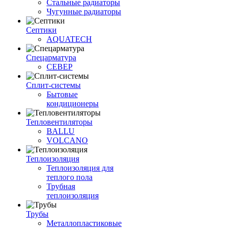
Стальные радиаторы
Чугунные радиаторы
Септики
AQUATECH
Спецарматура
СЕВЕР
Сплит-системы
Бытовые
кондиционеры
Тепловентиляторы
BALLU
VOLCANO
Теплоизоляция
Теплоизоляция для
теплого пола
Трубная
теплоизоляция
Трубы
Металлопластиковые