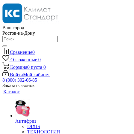
Ваш город
Ростов-на-Дону
Сравнение
0
Отложенные
0
Корзина
0
пуста
0
Войти
Мой кабинет
8 (800) 302-06-85
Заказать звонок
Каталог
Антифриз
DIXIS
ТЕХНОЛОГИЯ