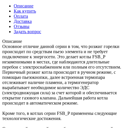
Описание
Как купить
Оплата
Доставка
Отзывы
Задать вопрос
Описание
Основное отличие данной серии в том, что розжиг горелки
происходит по средствам пьезо элемента и не требует
подключение к энергосети. Это делает котлы FSB_P
незаменимыми в местах, где наблюдаются длительные
перебои с электроснабжением или полным его отсутствием.
Первичный розжиг котла происходит в ручном режиме, с
помощью пьезокнопки, далее встроенная термопара
отслеживает наличие пламени, а термогенератор
вырабатывает необходимое количество ЭДС
(электродвижущая сила) за счет которой и обеспечивается
открытие газового клапана. Дальнейшая работа котла
происходит в автоматическом режиме.
Кроме того, в котлах серии FSB_P применены следующие
технологические достижения.