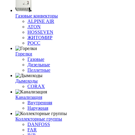
Газовые конвекторы
ALPINE AIR
ATON
HOSSEVEN
ЖИТОМИР
РОСС
Горелки
Газовые
Дизельные
Пеллетные
Дымоходы
CORAX
Канализация
Внутренняя
Наружная
Коллекторные группы
DANFOSS
FAR