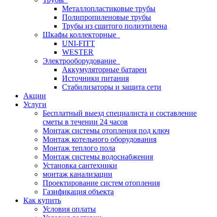
Металлопластиковые трубы
Полипропиленовые трубы
Трубы из сшитого полиэтилена
Шкафы коллекторные
UNI-FITT
WESTER
Электрооборудование
Аккумуляторные батареи
Источники питания
Стабилизаторы и защита сети
Акции
Услуги
Бесплатный выезд специалиста и составление
сметы в течении 24 часов
Монтаж системы отопления под ключ
Монтаж котельного оборудования
Монтаж теплого пола
Монтаж системы водоснабжения
Установка сантехники
монтаж канализации
Проектирование систем отопления
Газификация объекта
Как купить
Условия оплаты