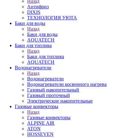
Назад
Антифриз
DIXIS
ТЕХНОЛОГИЯ УЮТА
Баки для воды
Назад
Баки для воды
AQUATECH
Баки для топлива
Назад
Баки для топлива
AQUATECH
Водонагреватели
Назад
Водонагреватели
Водонагреватели косвенного нагрева
Газовый накопительный
Газовый проточный
Электрические накопительные
Газовые конвекторы
Назад
Газовые конвекторы
ALPINE AIR
ATON
HOSSEVEN