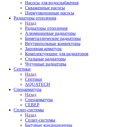
Насосы для водоснабжения
Скваженные насосы
Циркуляционные насосы
Радиаторы отопления
Назад
Радиаторы отопления
Алюминиевые радиаторы
Биметаллические радиаторы
Внутрипольные конвекторы
Запорная арматура
Комплектующие для радиаторов
Стальные радиаторы
Чугунные радиаторы
Септики
Назад
Септики
AQUATECH
Спецарматура
Назад
Спецарматура
СЕВЕР
Сплит-системы
Назад
Сплит-системы
Бытовые кондиционеры