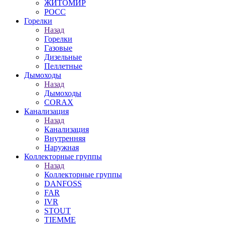
ЖИТОМИР
РОСС
Горелки
Назад
Горелки
Газовые
Дизельные
Пеллетные
Дымоходы
Назад
Дымоходы
CORAX
Канализация
Назад
Канализация
Внутренняя
Наружная
Коллекторные группы
Назад
Коллекторные группы
DANFOSS
FAR
IVR
STOUT
TIEMME