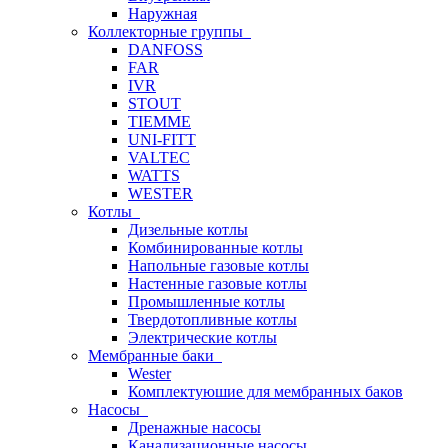
Наружная
Коллекторные группы
DANFOSS
FAR
IVR
STOUT
TIEMME
UNI-FITT
VALTEC
WATTS
WESTER
Котлы
Дизельные котлы
Комбинированные котлы
Напольные газовые котлы
Настенные газовые котлы
Промышленные котлы
Твердотопливные котлы
Электрические котлы
Мембранные баки
Wester
Комплектуюшие для мембранных баков
Насосы
Дренажные насосы
Канализационные насосы