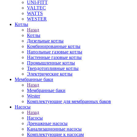
UNI-FITT
VALTEC
WATTS
WESTER
Котлы
Назад
Котлы
Дизельные котлы
Комбинированные котлы
Напольные газовые котлы
Настенные газовые котлы
Промышленные котлы
Твердотопливные котлы
Электрические котлы
Мембранные баки
Назад
Мембранные баки
Wester
Комплектуюшие для мембранных баков
Насосы
Назад
Насосы
Дренажные насосы
Канализационные насосы
Комплектующие к насосам