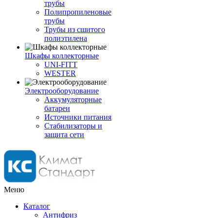
трубы
Полипропиленовые
трубы
Трубы из сшитого
полиэтилена
Шкафы коллекторные
UNI-FITT
WESTER
Электрооборудование
Аккумуляторные
батареи
Источники питания
Стабилизаторы и
защита сети
Меню
Каталог
Антифриз