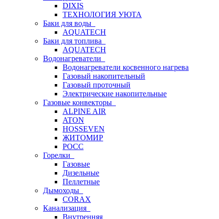
DIXIS
ТЕХНОЛОГИЯ УЮТА
Баки для воды
AQUATECH
Баки для топлива
AQUATECH
Водонагреватели
Водонагреватели косвенного нагрева
Газовый накопительный
Газовый проточный
Электрические накопительные
Газовые конвекторы
ALPINE AIR
ATON
HOSSEVEN
ЖИТОМИР
РОСС
Горелки
Газовые
Дизельные
Пеллетные
Дымоходы
CORAX
Канализация
Внутренняя