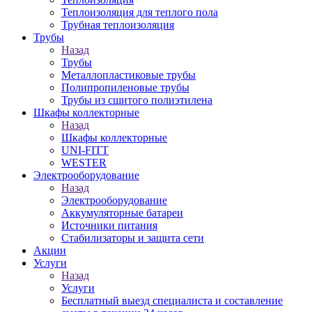
Теплоизоляция для теплого пола
Трубная теплоизоляция
Трубы
Назад
Трубы
Металлопластиковые трубы
Полипропиленовые трубы
Трубы из сшитого полиэтилена
Шкафы коллекторные
Назад
Шкафы коллекторные
UNI-FITT
WESTER
Электрооборудование
Назад
Электрооборудование
Аккумуляторные батареи
Источники питания
Стабилизаторы и защита сети
Акции
Услуги
Назад
Услуги
Бесплатный выезд специалиста и составление