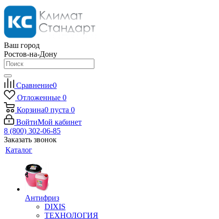
Ваш город
Ростов-на-Дону
Сравнение
0
Отложенные
0
Корзина
0
пуста
0
Войти
Мой кабинет
8 (800) 302-06-85
Заказать звонок
Каталог
Антифриз
DIXIS
ТЕХНОЛОГИЯ