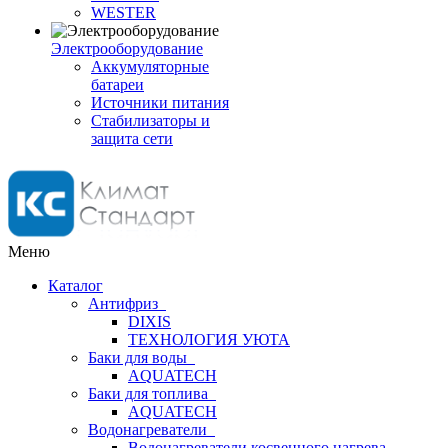
WESTER
Электрооборудование
Аккумуляторные
батареи
Источники питания
Стабилизаторы и
защита сети
Меню
Каталог
Антифриз
DIXIS
ТЕХНОЛОГИЯ УЮТА
Баки для воды
AQUATECH
Баки для топлива
AQUATECH
Водонагреватели
Водонагреватели косвенного нагрева