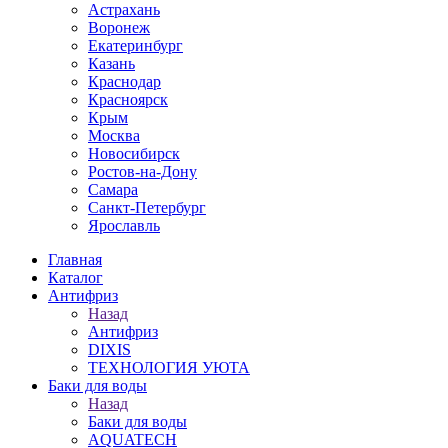
Астрахань
Воронеж
Екатеринбург
Казань
Краснодар
Красноярск
Крым
Москва
Новосибирск
Ростов-на-Дону
Самара
Санкт-Петербург
Ярославль
Главная
Каталог
Антифриз
Назад
Антифриз
DIXIS
ТЕХНОЛОГИЯ УЮТА
Баки для воды
Назад
Баки для воды
AQUATECH