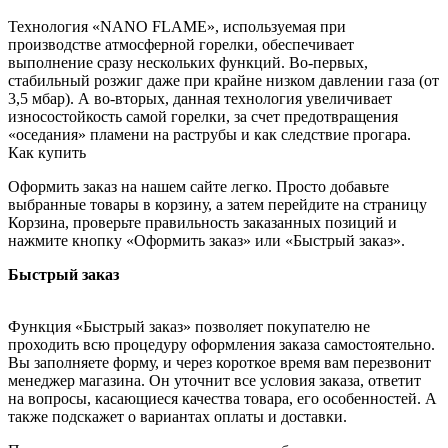
Технология «NANO FLAME», используемая при
производстве атмосферной горелки, обеспечивает
выполнение сразу нескольких функций. Во-первых,
стабильный розжиг даже при крайне низком давлении газа (от
3,5 мбар). А во-вторых, данная технология увеличивает
износостойкость самой горелки, за счет предотвращения
«оседания» пламени на раструбы и как следствие прогара.
Как купить
Оформить заказ на нашем сайте легко. Просто добавьте
выбранные товары в корзину, а затем перейдите на страницу
Корзина, проверьте правильность заказанных позиций и
нажмите кнопку «Оформить заказ» или «Быстрый заказ».
Быстрый заказ
Функция «Быстрый заказ» позволяет покупателю не
проходить всю процедуру оформления заказа самостоятельно.
Вы заполняете форму, и через короткое время вам перезвонит
менеджер магазина. Он уточнит все условия заказа, ответит
на вопросы, касающиеся качества товара, его особенностей. А
также подскажет о вариантах оплаты и доставки.