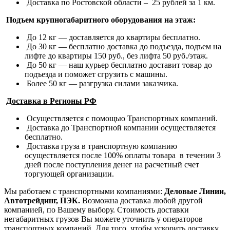
Доставка по Ростовской области – 25 рублей за 1 км.
Подъем крупногабаритного оборудования на этаж:
До 12 кг — доставляется до квартиры бесплатно.
До 30 кг — бесплатно доставка до подъезда, подъем на
лифте до квартиры 150 руб., без лифта 50 руб./этаж.
До 50 кг — наш курьер бесплатно доставит товар до
подъезда и поможет сгрузить с машины.
Более 50 кг — разгрузка силами заказчика.
Доставка в Регионы РФ
Осуществляется с помощью Транспортных компаний.
Доставка до Транспортной компании осуществляется
бесплатно.
Доставка груза в транспортную компанию
осуществляется после 100% оплаты товара в течении 3
дней после поступления денег на расчетный счет
торгующей организации.
Мы работаем с транспортными компаниями:
Деловые Линии,
Автотрейдинг, ПЭК.
Возможна доставка любой другой
компанией, по Вашему выбору.
Стоимость доставки
негабаритных грузов Вы можете уточнить у операторов
транспортных компаний.
Для того, чтобы ускорить доставку