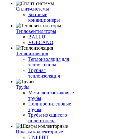
Сплит-системы
Бытовые
кондиционеры
Тепловентиляторы
BALLU
VOLCANO
Теплоизоляция
Теплоизоляция для
теплого пола
Трубная
теплоизоляция
Трубы
Металлопластиковые
трубы
Полипропиленовые
трубы
Трубы из сшитого
полиэтилена
Шкафы коллекторные
UNI-FITT