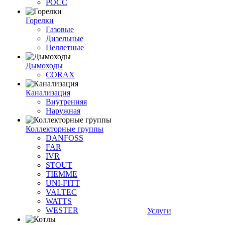
РОСС
Горелки
Газовые
Дизельные
Пеллетные
Дымоходы
CORAX
Канализация
Внутренняя
Наружная
Коллекторные группы
DANFOSS
FAR
IVR
STOUT
TIEMME
UNI-FITT
VALTEC
WATTS
WESTER
Услуги