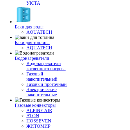
УЮТА
Баки для воды
AQUATECH
Баки для топлива
AQUATECH
Водонагреватели
Водонагреватели
косвенного нагрева
Газовый
накопительный
Газовый проточный
Электрические
накопительные
Газовые конвекторы
ALPINE AIR
ATON
HOSSEVEN
ЖИТОМИР