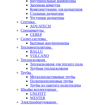
Внутрипольные конвекторы
Запорная арматура
Комплектующие для радиаторов
Стальные радиаторы
Чугунные радиаторы
Септики
AQUATECH
Спецарматура
СЕВЕР
Сплит-системы
Бытовые кондиционеры
Тепловентиляторы
BALLU
VOLCANO
Теплоизоляция
Теплоизоляция для теплого пола
Трубная теплоизоляция
Трубы
Металлопластиковые трубы
Полипропиленовые трубы
Трубы из сшитого полиэтилена
Шкафы коллекторные
UNI-FITT
WESTER
Электрооборудование