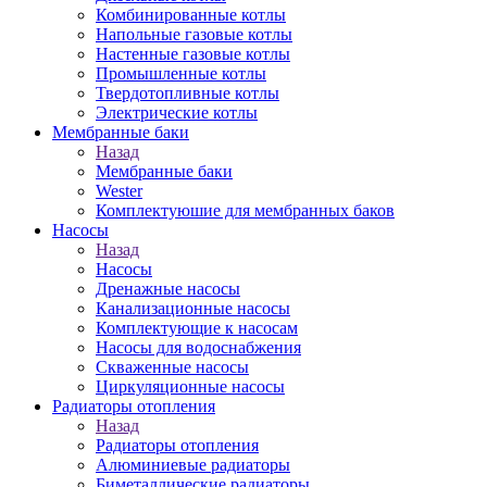
Комбинированные котлы
Напольные газовые котлы
Настенные газовые котлы
Промышленные котлы
Твердотопливные котлы
Электрические котлы
Мембранные баки
Назад
Мембранные баки
Wester
Комплектуюшие для мембранных баков
Насосы
Назад
Насосы
Дренажные насосы
Канализационные насосы
Комплектующие к насосам
Насосы для водоснабжения
Скваженные насосы
Циркуляционные насосы
Радиаторы отопления
Назад
Радиаторы отопления
Алюминиевые радиаторы
Биметаллические радиаторы