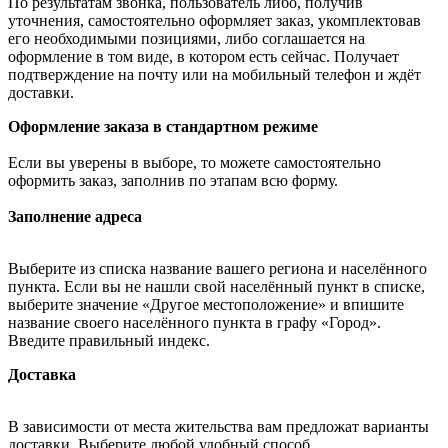
По результатам звонка, пользователь либо, получив
уточнения, самостоятельно оформляет заказ, укомплектовав
его необходимыми позициями, либо соглашается на
оформление в том виде, в котором есть сейчас. Получает
подтверждение на почту или на мобильный телефон и ждёт
доставки.
Оформление заказа в стандартном режиме
Если вы уверены в выборе, то можете самостоятельно
оформить заказ, заполнив по этапам всю форму.
Заполнение адреса
Выберите из списка название вашего региона и населённого
пункта. Если вы не нашли свой населённый пункт в списке,
выберите значение «Другое местоположение» и впишите
название своего населённого пункта в графу «Город».
Введите правильный индекс.
Доставка
В зависимости от места жительства вам предложат варианты
доставки. Выберите любой удобный способ.