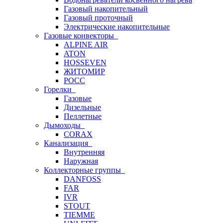
Газовый накопительный
Газовый проточный
Электрические накопительные
Газовые конвекторы
ALPINE AIR
ATON
HOSSEVEN
ЖИТОМИР
РОСС
Горелки
Газовые
Дизельные
Пеллетные
Дымоходы
CORAX
Канализация
Внутренняя
Наружная
Коллекторные группы
DANFOSS
FAR
IVR
STOUT
TIEMME