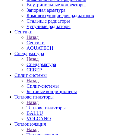
Внутрипольные конвекторы
Запорная арматура
Комплектующие для радиаторов
Стальные радиаторы
Чугунные радиаторы
Септики
Назад
Септики
AQUATECH
Спецарматура
Назад
Спецарматура
СЕВЕР
Сплит-системы
Назад
Сплит-системы
Бытовые кондиционеры
Тепловентиляторы
Назад
Тепловентиляторы
BALLU
VOLCANO
Теплоизоляция
Назад
Теплоизоляция