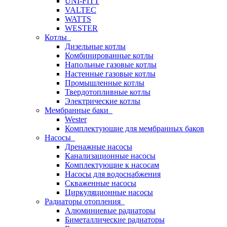
UNI-FITT
VALTEC
WATTS
WESTER
Котлы
Дизельные котлы
Комбинированные котлы
Напольные газовые котлы
Настенные газовые котлы
Промышленные котлы
Твердотопливные котлы
Электрические котлы
Мембранные баки
Wester
Комплектуюшие для мембранных баков
Насосы
Дренажные насосы
Канализационные насосы
Комплектующие к насосам
Насосы для водоснабжения
Скваженные насосы
Циркуляционные насосы
Радиаторы отопления
Алюминиевые радиаторы
Биметаллические радиаторы