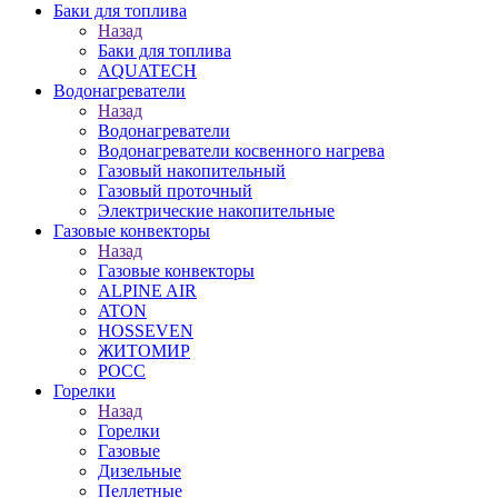
Баки для топлива
Назад
Баки для топлива
AQUATECH
Водонагреватели
Назад
Водонагреватели
Водонагреватели косвенного нагрева
Газовый накопительный
Газовый проточный
Электрические накопительные
Газовые конвекторы
Назад
Газовые конвекторы
ALPINE AIR
ATON
HOSSEVEN
ЖИТОМИР
РОСС
Горелки
Назад
Горелки
Газовые
Дизельные
Пеллетные