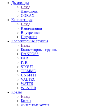
Дымоходы
Назад
Дымоходы
CORAX
Канализация
Назад
Канализация
Внутренняя
Наружная
Коллекторные группы
Назад
Коллекторные группы
DANFOSS
FAR
IVR
STOUT
TIEMME
UNI-FITT
VALTEC
WATTS
WESTER
Котлы
Назад
Котлы
Дизельные котлы