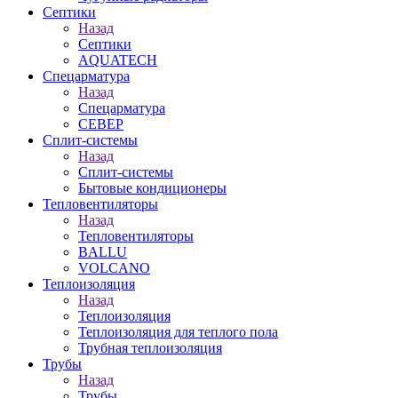
Септики
Назад
Септики
AQUATECH
Спецарматура
Назад
Спецарматура
СЕВЕР
Сплит-системы
Назад
Сплит-системы
Бытовые кондиционеры
Тепловентиляторы
Назад
Тепловентиляторы
BALLU
VOLCANO
Теплоизоляция
Назад
Теплоизоляция
Теплоизоляция для теплого пола
Трубная теплоизоляция
Трубы
Назад
Трубы