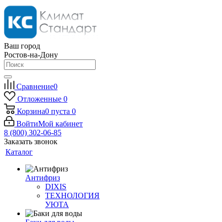
Ваш город
Ростов-на-Дону
Сравнение
0
Отложенные
0
Корзина
0
пуста
0
Войти
Мой кабинет
8 (800) 302-06-85
Заказать звонок
Каталог
Антифриз
DIXIS
ТЕХНОЛОГИЯ
УЮТА