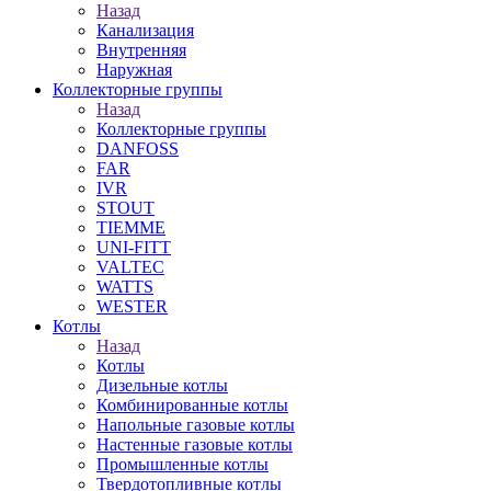
Назад
Канализация
Внутренняя
Наружная
Коллекторные группы
Назад
Коллекторные группы
DANFOSS
FAR
IVR
STOUT
TIEMME
UNI-FITT
VALTEC
WATTS
WESTER
Котлы
Назад
Котлы
Дизельные котлы
Комбинированные котлы
Напольные газовые котлы
Настенные газовые котлы
Промышленные котлы
Твердотопливные котлы