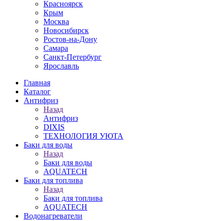
Красноярск
Крым
Москва
Новосибирск
Ростов-на-Дону
Самара
Санкт-Петербург
Ярославль
Главная
Каталог
Антифриз
Назад
Антифриз
DIXIS
ТЕХНОЛОГИЯ УЮТА
Баки для воды
Назад
Баки для воды
AQUATECH
Баки для топлива
Назад
Баки для топлива
AQUATECH
Водонагреватели