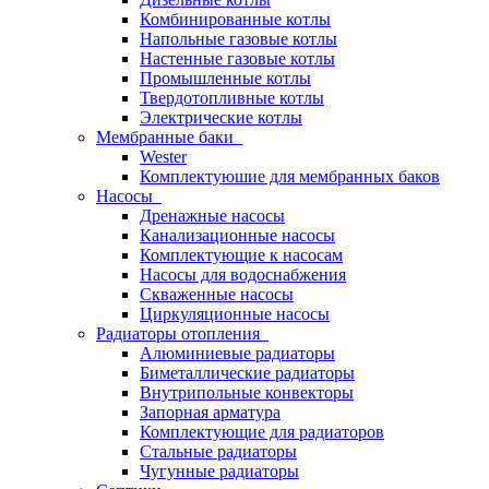
Комбинированные котлы
Напольные газовые котлы
Настенные газовые котлы
Промышленные котлы
Твердотопливные котлы
Электрические котлы
Мембранные баки
Wester
Комплектуюшие для мембранных баков
Насосы
Дренажные насосы
Канализационные насосы
Комплектующие к насосам
Насосы для водоснабжения
Скваженные насосы
Циркуляционные насосы
Радиаторы отопления
Алюминиевые радиаторы
Биметаллические радиаторы
Внутрипольные конвекторы
Запорная арматура
Комплектующие для радиаторов
Стальные радиаторы
Чугунные радиаторы