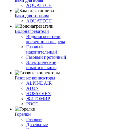
Баки для воды
AQUATECH
Баки для топлива
AQUATECH
Водонагреватели
Водонагреватели
косвенного нагрева
Газовый
накопительный
Газовый проточный
Электрические
накопительные
Газовые конвекторы
ALPINE AIR
ATON
HOSSEVEN
ЖИТОМИР
РОСС
Горелки
Газовые
Дизельные