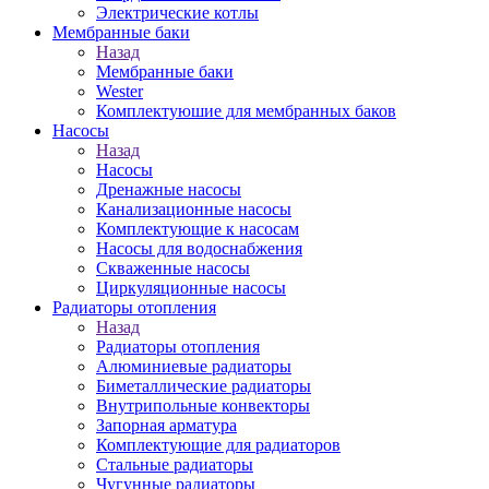
Электрические котлы
Мембранные баки
Назад
Мембранные баки
Wester
Комплектуюшие для мембранных баков
Насосы
Назад
Насосы
Дренажные насосы
Канализационные насосы
Комплектующие к насосам
Насосы для водоснабжения
Скваженные насосы
Циркуляционные насосы
Радиаторы отопления
Назад
Радиаторы отопления
Алюминиевые радиаторы
Биметаллические радиаторы
Внутрипольные конвекторы
Запорная арматура
Комплектующие для радиаторов
Стальные радиаторы
Чугунные радиаторы