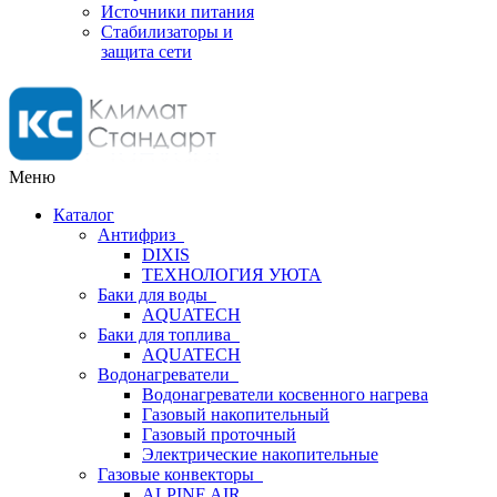
Источники питания
Стабилизаторы и
защита сети
Меню
Каталог
Антифриз
DIXIS
ТЕХНОЛОГИЯ УЮТА
Баки для воды
AQUATECH
Баки для топлива
AQUATECH
Водонагреватели
Водонагреватели косвенного нагрева
Газовый накопительный
Газовый проточный
Электрические накопительные
Газовые конвекторы
ALPINE AIR