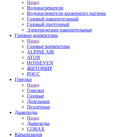
Назад
Водонагреватели
Водонагреватели косвенного нагрева
Газовый накопительный
Газовый проточный
Электрические накопительные
Газовые конвекторы
Назад
Газовые конвекторы
ALPINE AIR
ATON
HOSSEVEN
ЖИТОМИР
РОСС
Горелки
Назад
Горелки
Газовые
Дизельные
Пеллетные
Дымоходы
Назад
Дымоходы
CORAX
Канализация