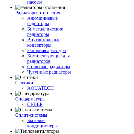
насосы
Радиаторы отопления
Алюминиевые
радиаторы
Биметаллические
радиаторы
Внутрипольные
конвекторы
Запорная арматура
Комплектующие для
радиаторов
Стальные радиаторы
Чугунные радиаторы
Септики
AQUATECH
Спецарматура
СЕВЕР
Сплит-системы
Бытовые
кондиционеры