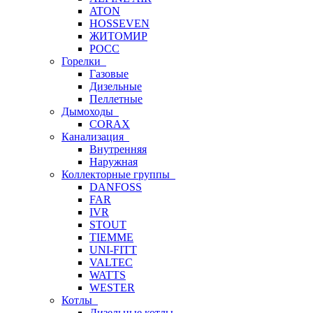
ATON
HOSSEVEN
ЖИТОМИР
РОСС
Горелки
Газовые
Дизельные
Пеллетные
Дымоходы
CORAX
Канализация
Внутренняя
Наружная
Коллекторные группы
DANFOSS
FAR
IVR
STOUT
TIEMME
UNI-FITT
VALTEC
WATTS
WESTER
Котлы
Дизельные котлы