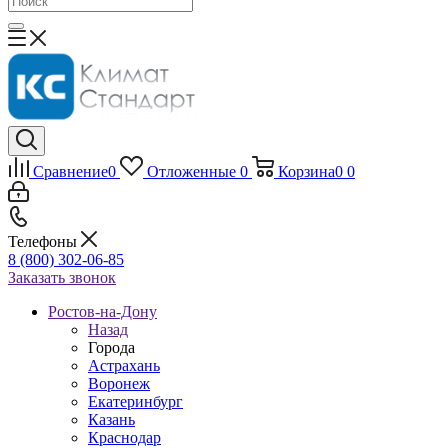
Сравнение
0
Отложенные
0
Корзина
0
0
Телефоны
8 (800) 302-06-85
Заказать звонок
Ростов-на-Дону
Назад
Города
Астрахань
Воронеж
Екатеринбург
Казань
Краснодар