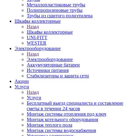
Металлопластиковые трубы
Полипропиленовые трубы
Трубы из сшитого полиэтилена
Шкафы коллекторные
Назад
Шкафы коллекторные
UNI-FITT
WESTER
Электрооборудование
Назад
Электрооборудование
Аккумуляторные батареи
Источники питания
Стабилизаторы и защита сети
Акции
Услуги
Назад
Услуги
Бесплатный выезд специалиста и составление
сметы в течении 24 часов
Монтаж системы отопления под ключ
Монтаж котельного оборудования
Монтаж теплого пола
Монтаж системы водоснабжения
Установка сантехники