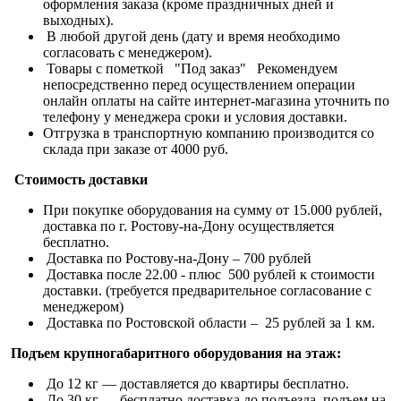
оформления заказа (кроме праздничных дней и
выходных).
В любой другой день (дату и время необходимо
согласовать с менеджером).
Товары с пометкой "Под заказ" Рекомендуем
непосредственно перед осуществлением операции
онлайн оплаты на сайте интернет-магазина уточнить по
телефону у менеджера сроки и условия доставки.
Отгрузка в транспортную компанию производится со
склада при заказе от 4000 руб.
Стоимость доставки
При покупке оборудования на сумму от 15.000 рублей,
доставка по г. Ростову-на-Дону осуществляется
бесплатно.
Доставка по Ростову-на-Дону – 700 рублей
Доставка после 22.00 - плюс 500 рублей к стоимости
доставки. (требуется предварительное согласование с
менеджером)
Доставка по Ростовской области – 25 рублей за 1 км.
Подъем крупногабаритного оборудования на этаж:
До 12 кг — доставляется до квартиры бесплатно.
До 30 кг — бесплатно доставка до подъезда, подъем на