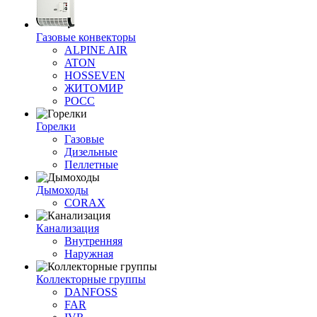
Газовые конвекторы
ALPINE AIR
ATON
HOSSEVEN
ЖИТОМИР
РОСС
Горелки
Газовые
Дизельные
Пеллетные
Дымоходы
CORAX
Канализация
Внутренняя
Наружная
Коллекторные группы
DANFOSS
FAR