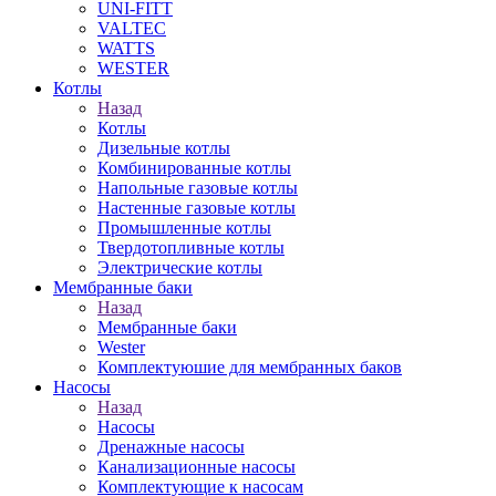
UNI-FITT
VALTEC
WATTS
WESTER
Котлы
Назад
Котлы
Дизельные котлы
Комбинированные котлы
Напольные газовые котлы
Настенные газовые котлы
Промышленные котлы
Твердотопливные котлы
Электрические котлы
Мембранные баки
Назад
Мембранные баки
Wester
Комплектуюшие для мембранных баков
Насосы
Назад
Насосы
Дренажные насосы
Канализационные насосы
Комплектующие к насосам