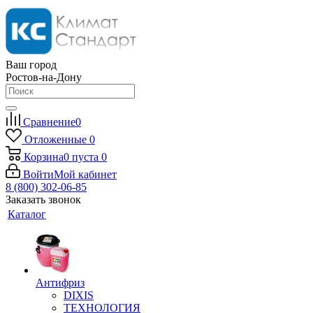
Ваш город
Ростов-на-Дону
Сравнение
0
Отложенные
0
Корзина
0
пуста
0
Войти
Мой кабинет
8 (800) 302-06-85
Заказать звонок
Каталог
Антифриз
DIXIS
ТЕХНОЛОГИЯ