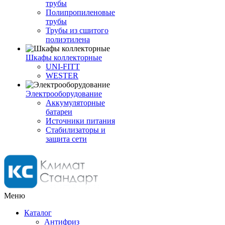
трубы
Полипропиленовые
трубы
Трубы из сшитого
полиэтилена
Шкафы коллекторные
UNI-FITT
WESTER
Электрооборудование
Аккумуляторные
батареи
Источники питания
Стабилизаторы и
защита сети
Меню
Каталог
Антифриз