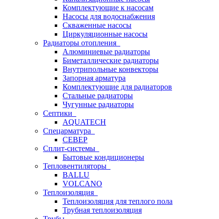
Комплектующие к насосам
Насосы для водоснабжения
Скваженные насосы
Циркуляционные насосы
Радиаторы отопления
Алюминиевые радиаторы
Биметаллические радиаторы
Внутрипольные конвекторы
Запорная арматура
Комплектующие для радиаторов
Стальные радиаторы
Чугунные радиаторы
Септики
AQUATECH
Спецарматура
СЕВЕР
Сплит-системы
Бытовые кондиционеры
Тепловентиляторы
BALLU
VOLCANO
Теплоизоляция
Теплоизоляция для теплого пола
Трубная теплоизоляция
Трубы