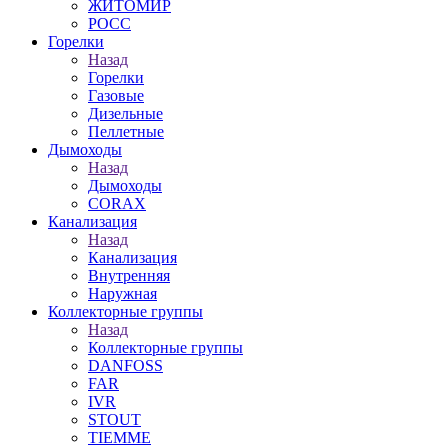
ЖИТОМИР
РОСС
Горелки
Назад
Горелки
Газовые
Дизельные
Пеллетные
Дымоходы
Назад
Дымоходы
CORAX
Канализация
Назад
Канализация
Внутренняя
Наружная
Коллекторные группы
Назад
Коллекторные группы
DANFOSS
FAR
IVR
STOUT
TIEMME