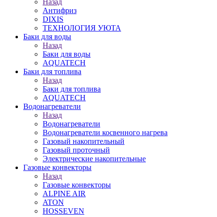
Назад
Антифриз
DIXIS
ТЕХНОЛОГИЯ УЮТА
Баки для воды
Назад
Баки для воды
AQUATECH
Баки для топлива
Назад
Баки для топлива
AQUATECH
Водонагреватели
Назад
Водонагреватели
Водонагреватели косвенного нагрева
Газовый накопительный
Газовый проточный
Электрические накопительные
Газовые конвекторы
Назад
Газовые конвекторы
ALPINE AIR
ATON
HOSSEVEN