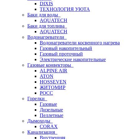
DIXIS
ТЕХНОЛОГИЯ УЮТА
Баки для воды
AQUATECH
Баки для топлива
AQUATECH
Водонагреватели
Водонагреватели косвенного нагрева
Газовый накопительный
Газовый проточный
Электрические накопительные
Газовые конвекторы
ALPINE AIR
ATON
HOSSEVEN
ЖИТОМИР
РОСС
Горелки
Газовые
Дизельные
Пеллетные
Дымоходы
CORAX
Канализация
Внутренняя