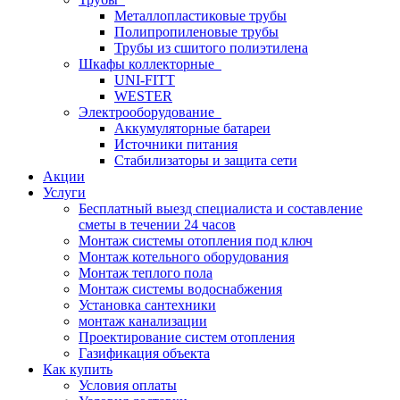
Металлопластиковые трубы
Полипропиленовые трубы
Трубы из сшитого полиэтилена
Шкафы коллекторные
UNI-FITT
WESTER
Электрооборудование
Аккумуляторные батареи
Источники питания
Стабилизаторы и защита сети
Акции
Услуги
Бесплатный выезд специалиста и составление
сметы в течении 24 часов
Монтаж системы отопления под ключ
Монтаж котельного оборудования
Монтаж теплого пола
Монтаж системы водоснабжения
Установка сантехники
монтаж канализации
Проектирование систем отопления
Газификация объекта
Как купить
Условия оплаты