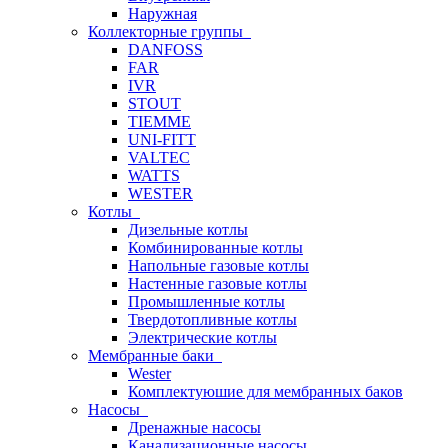
Наружная
Коллекторные группы
DANFOSS
FAR
IVR
STOUT
TIEMME
UNI-FITT
VALTEC
WATTS
WESTER
Котлы
Дизельные котлы
Комбинированные котлы
Напольные газовые котлы
Настенные газовые котлы
Промышленные котлы
Твердотопливные котлы
Электрические котлы
Мембранные баки
Wester
Комплектуюшие для мембранных баков
Насосы
Дренажные насосы
Канализационные насосы