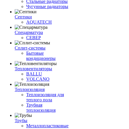
Стальные радиаторы
Чугунные радиаторы
Септики
AQUATECH
Спецарматура
СЕВЕР
Сплит-системы
Бытовые
кондиционеры
Тепловентиляторы
BALLU
VOLCANO
Теплоизоляция
Теплоизоляция для
теплого пола
Трубная
теплоизоляция
Трубы
Металлопластиковые