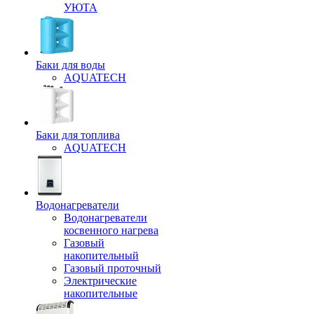
УЮТА
Баки для воды
AQUATECH
Баки для топлива
AQUATECH
Водонагреватели
Водонагреватели
косвенного нагрева
Газовый
накопительный
Газовый проточный
Электрические
накопительные