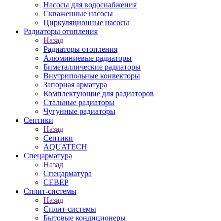
Насосы для водоснабжения
Скваженные насосы
Циркуляционные насосы
Радиаторы отопления
Назад
Радиаторы отопления
Алюминиевые радиаторы
Биметаллические радиаторы
Внутрипольные конвекторы
Запорная арматура
Комплектующие для радиаторов
Стальные радиаторы
Чугунные радиаторы
Септики
Назад
Септики
AQUATECH
Спецарматура
Назад
Спецарматура
СЕВЕР
Сплит-системы
Назад
Сплит-системы
Бытовые кондиционеры