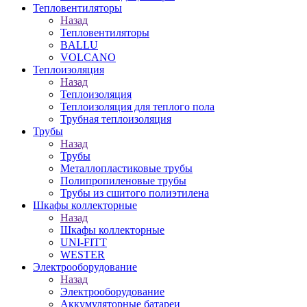
Тепловентиляторы
Назад
Тепловентиляторы
BALLU
VOLCANO
Теплоизоляция
Назад
Теплоизоляция
Теплоизоляция для теплого пола
Трубная теплоизоляция
Трубы
Назад
Трубы
Металлопластиковые трубы
Полипропиленовые трубы
Трубы из сшитого полиэтилена
Шкафы коллекторные
Назад
Шкафы коллекторные
UNI-FITT
WESTER
Электрооборудование
Назад
Электрооборудование
Аккумуляторные батареи