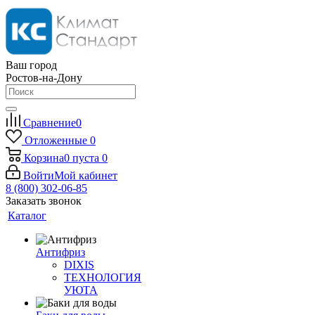
Ваш город
Ростов-на-Дону
Сравнение
0
Отложенные
0
Корзина
0
пуста
0
Войти
Мой кабинет
8 (800) 302-06-85
Заказать звонок
Каталог
Антифриз
DIXIS
ТЕХНОЛОГИЯ
УЮТА