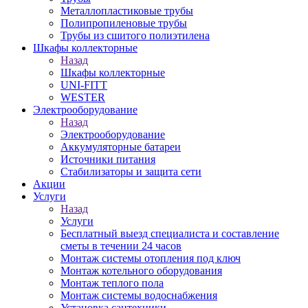
Металлопластиковые трубы
Полипропиленовые трубы
Трубы из сшитого полиэтилена
Шкафы коллекторные
Назад
Шкафы коллекторные
UNI-FITT
WESTER
Электрооборудование
Назад
Электрооборудование
Аккумуляторные батареи
Источники питания
Стабилизаторы и защита сети
Акции
Услуги
Назад
Услуги
Бесплатный выезд специалиста и составление
сметы в течении 24 часов
Монтаж системы отопления под ключ
Монтаж котельного оборудования
Монтаж теплого пола
Монтаж системы водоснабжения
Установка сантехники