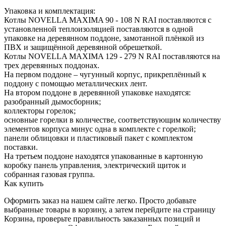
Упаковка и комплектация:
Котлы NOVELLA MAXIMA 90 - 108 N RAI поставляются с
установленной теплоизоляцией поставляются в одной
упаковке на деревянном поддоне, замотанной плёнкой из
ПВХ и защищённой деревянной обрешеткой.
Котлы NOVELLA MAXIMA 129 - 279 N RAI поставляются на
трех деревянных поддонах.
На первом поддоне – чугунный корпус, прикреплённый к
поддону с помощью металлических лент.
На втором поддоне в деревянной упаковке находятся:
разобранный дымосборник;
коллекторы горелок;
основные горелки в количестве, соответствующим количеству
элементов корпуса минус одна в комплекте с горелкой;
панели облицовки и пластиковый пакет с комплектом
поставки.
На третьем поддоне находятся упакованные в картонную
коробку панель управления, электрический щиток и
собранная газовая группа.
Как купить
Оформить заказ на нашем сайте легко. Просто добавьте
выбранные товары в корзину, а затем перейдите на страницу
Корзина, проверьте правильность заказанных позиций и