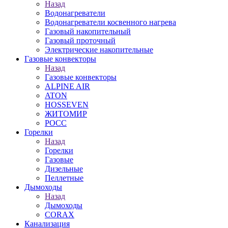
Назад
Водонагреватели
Водонагреватели косвенного нагрева
Газовый накопительный
Газовый проточный
Электрические накопительные
Газовые конвекторы
Назад
Газовые конвекторы
ALPINE AIR
ATON
HOSSEVEN
ЖИТОМИР
РОСС
Горелки
Назад
Горелки
Газовые
Дизельные
Пеллетные
Дымоходы
Назад
Дымоходы
CORAX
Канализация