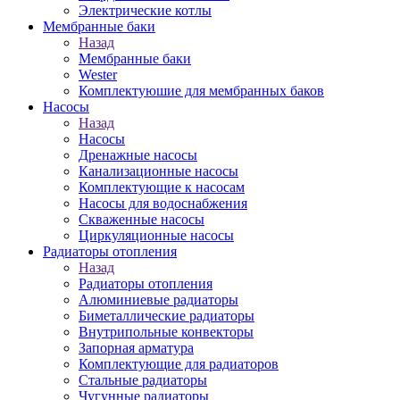
Электрические котлы
Мембранные баки
Назад
Мембранные баки
Wester
Комплектуюшие для мембранных баков
Насосы
Назад
Насосы
Дренажные насосы
Канализационные насосы
Комплектующие к насосам
Насосы для водоснабжения
Скваженные насосы
Циркуляционные насосы
Радиаторы отопления
Назад
Радиаторы отопления
Алюминиевые радиаторы
Биметаллические радиаторы
Внутрипольные конвекторы
Запорная арматура
Комплектующие для радиаторов
Стальные радиаторы
Чугунные радиаторы