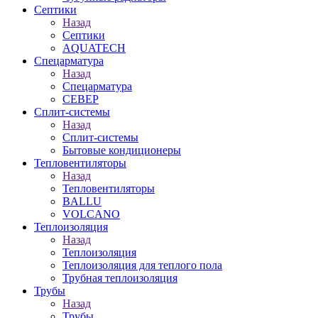
Септики
Назад
Септики
AQUATECH
Спецарматура
Назад
Спецарматура
СЕВЕР
Сплит-системы
Назад
Сплит-системы
Бытовые кондиционеры
Тепловентиляторы
Назад
Тепловентиляторы
BALLU
VOLCANO
Теплоизоляция
Назад
Теплоизоляция
Теплоизоляция для теплого пола
Трубная теплоизоляция
Трубы
Назад
Трубы