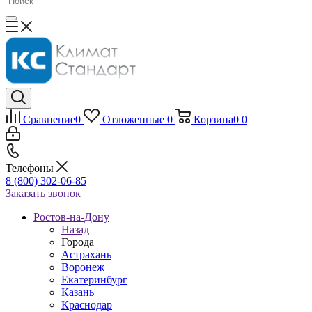
Сравнение
0
Отложенные
0
Корзина
0
0
Телефоны
8 (800) 302-06-85
Заказать звонок
Ростов-на-Дону
Назад
Города
Астрахань
Воронеж
Екатеринбург
Казань
Краснодар