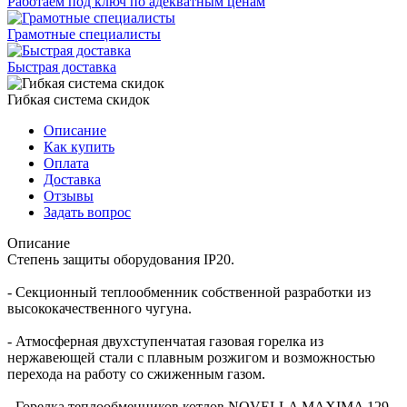
Работаем под ключ по адекватным ценам
Грамотные специалисты
Быстрая доставка
Гибкая система скидок
Описание
Как купить
Оплата
Доставка
Отзывы
Задать вопрос
Описание
Степень защиты оборудования IP20.
- Секционный теплообменник собственной разработки из
высококачественного чугуна.
- Атмосферная двухступенчатая газовая горелка из
нержавеющей стали с плавным розжигом и возможностью
перехода на работу со сжиженным газом.
- Горелка теплообменников котлов NOVELLA MAXIMA 129 -