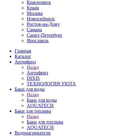
Красноярск
Крым
Москва
Новосибирск
Ростов-на-Дону
Самара
Санкт-Петербург
Ярославль
Главная
Каталог
Антифриз
Назад
Антифриз
DIXIS
ТЕХНОЛОГИЯ УЮТА
Баки для воды
Назад
Баки для воды
AQUATECH
Баки для топлива
Назад
Баки для топлива
AQUATECH
Водонагреватели