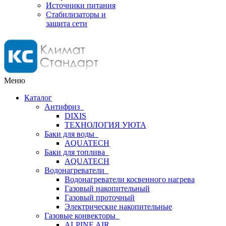
Источники питания
Стабилизаторы и
защита сети
Меню
Каталог
Антифриз
DIXIS
ТЕХНОЛОГИЯ УЮТА
Баки для воды
AQUATECH
Баки для топлива
AQUATECH
Водонагреватели
Водонагреватели косвенного нагрева
Газовый накопительный
Газовый проточный
Электрические накопительные
Газовые конвекторы
ALPINE AIR