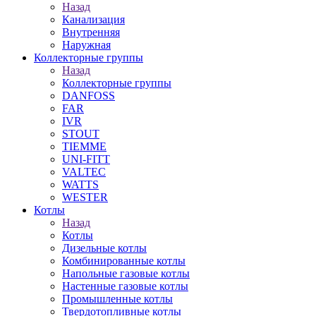
Назад
Канализация
Внутренняя
Наружная
Коллекторные группы
Назад
Коллекторные группы
DANFOSS
FAR
IVR
STOUT
TIEMME
UNI-FITT
VALTEC
WATTS
WESTER
Котлы
Назад
Котлы
Дизельные котлы
Комбинированные котлы
Напольные газовые котлы
Настенные газовые котлы
Промышленные котлы
Твердотопливные котлы