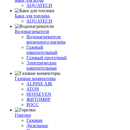
Баки для воды
AQUATECH
Баки для топлива
AQUATECH
Водонагреватели
Водонагреватели
косвенного нагрева
Газовый
накопительный
Газовый проточный
Электрические
накопительные
Газовые конвекторы
ALPINE AIR
ATON
HOSSEVEN
ЖИТОМИР
РОСС
Горелки
Газовые
Дизельные