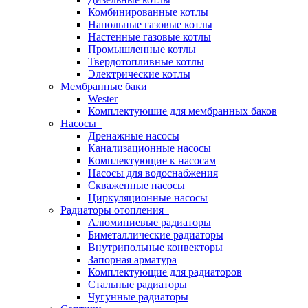
Комбинированные котлы
Напольные газовые котлы
Настенные газовые котлы
Промышленные котлы
Твердотопливные котлы
Электрические котлы
Мембранные баки
Wester
Комплектуюшие для мембранных баков
Насосы
Дренажные насосы
Канализационные насосы
Комплектующие к насосам
Насосы для водоснабжения
Скваженные насосы
Циркуляционные насосы
Радиаторы отопления
Алюминиевые радиаторы
Биметаллические радиаторы
Внутрипольные конвекторы
Запорная арматура
Комплектующие для радиаторов
Стальные радиаторы
Чугунные радиаторы