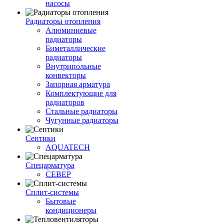
насосы
Радиаторы отопления
Алюминиевые
радиаторы
Биметаллические
радиаторы
Внутрипольные
конвекторы
Запорная арматура
Комплектующие для
радиаторов
Стальные радиаторы
Чугунные радиаторы
Септики
AQUATECH
Спецарматура
СЕВЕР
Сплит-системы
Бытовые
кондиционеры