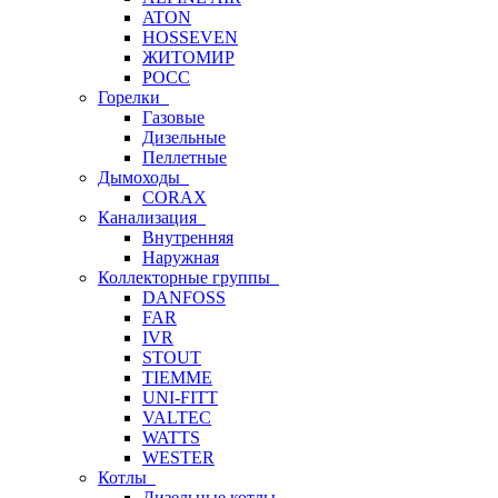
ATON
HOSSEVEN
ЖИТОМИР
РОСС
Горелки
Газовые
Дизельные
Пеллетные
Дымоходы
CORAX
Канализация
Внутренняя
Наружная
Коллекторные группы
DANFOSS
FAR
IVR
STOUT
TIEMME
UNI-FITT
VALTEC
WATTS
WESTER
Котлы
Дизельные котлы