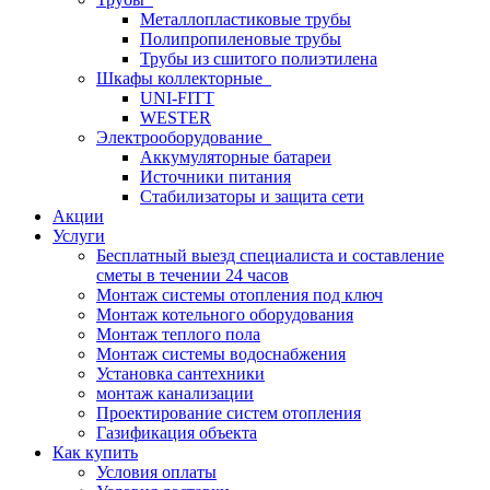
Металлопластиковые трубы
Полипропиленовые трубы
Трубы из сшитого полиэтилена
Шкафы коллекторные
UNI-FITT
WESTER
Электрооборудование
Аккумуляторные батареи
Источники питания
Стабилизаторы и защита сети
Акции
Услуги
Бесплатный выезд специалиста и составление
сметы в течении 24 часов
Монтаж системы отопления под ключ
Монтаж котельного оборудования
Монтаж теплого пола
Монтаж системы водоснабжения
Установка сантехники
монтаж канализации
Проектирование систем отопления
Газификация объекта
Как купить
Условия оплаты