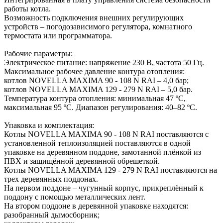
работы котла.
Возможность подключения внешних регулирующих
устройств – погодозависимого регулятора, комнатного
термостата или программатора.
Рабочие параметры:
Электрическое питание: напряжение 230 В, частота 50 Гц.
Максимальное рабочее давление контура отопления:
котлов NOVELLA MAXIMA 90 - 108 N RAI – 4,0 бар;
котлов NOVELLA MAXIMA 129 - 279 N RAI – 5,0 бар.
Температура контура отопления: минимальная 47 ºC,
максимальная 95 ºC. Диапазон регулирования: 40–82 ºC.
Упаковка и комплектация:
Котлы NOVELLA MAXIMA 90 - 108 N RAI поставляются с
установленной теплоизоляцией поставляются в одной
упаковке на деревянном поддоне, замотанной плёнкой из
ПВХ и защищённой деревянной обрешеткой.
Котлы NOVELLA MAXIMA 129 - 279 N RAI поставляются на
трех деревянных поддонах.
На первом поддоне – чугунный корпус, прикреплённый к
поддону с помощью металлических лент.
На втором поддоне в деревянной упаковке находятся:
разобранный дымосборник;