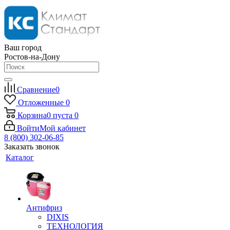
Ваш город
Ростов-на-Дону
Сравнение
0
Отложенные
0
Корзина
0
пуста
0
Войти
Мой кабинет
8 (800) 302-06-85
Заказать звонок
Каталог
Антифриз
DIXIS
ТЕХНОЛОГИЯ