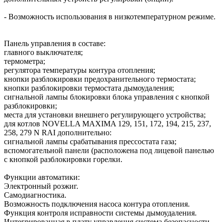
- Возможность использования в низкотемпературном режиме.
Панель управления в составе:
главного выключателя;
термометра;
регулятора температуры контура отопления;
кнопки разблокировки предохранительного термостата;
кнопки разблокировки термостата дымоудаления;
сигнальной лампы блокировки блока управления с кнопкой
разблокировки;
места для установки внешнего регулирующего устройства;
для котлов NOVELLA MAXIMA 129, 151, 172, 194, 215, 237,
258, 279 N RAI дополнительно:
сигнальной лампы срабатывания прессостата газа;
вспомогательной панели (расположена под лицевой панелью
с кнопкой разблокировки горелки.
Функции автоматики:
Электронный розжиг.
Самодиагностика.
Возможность подключения насоса контура отопления.
Функция контроля исправности системы дымоудаления.
Интегрированная в плату управления система безопасности