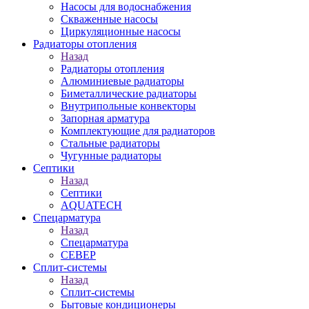
Насосы для водоснабжения
Скваженные насосы
Циркуляционные насосы
Радиаторы отопления
Назад
Радиаторы отопления
Алюминиевые радиаторы
Биметаллические радиаторы
Внутрипольные конвекторы
Запорная арматура
Комплектующие для радиаторов
Стальные радиаторы
Чугунные радиаторы
Септики
Назад
Септики
AQUATECH
Спецарматура
Назад
Спецарматура
СЕВЕР
Сплит-системы
Назад
Сплит-системы
Бытовые кондиционеры