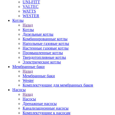
UNI-FITT
VALTEC
WATTS
WESTER
Котлы
Назад
Котлы
Дизельные котлы
Комбинированные котлы
Напольные газовые котлы
Настенные газовые котлы
Промышленные котлы
Твердотопливные котлы
Электрические котлы
Мембранные баки
Назад
Мембранные баки
Wester
Комплектуюшие для мембранных баков
Насосы
Назад
Насосы
Дренажные насосы
Канализационные насосы
Комплектующие к насосам