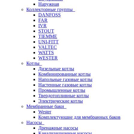
Наружная
Коллекторные группы
DANFOSS
FAR
IVR
STOUT
TIEMME
UNI-FITT
VALTEC
WATTS
WESTER
Котлы
Дизельные котлы
Комбинированные котлы
Напольные газовые котлы
Настенные газовые котлы
Промышленные котлы
Твердотопливные котлы
Электрические котлы
Мембранные баки
Wester
Комплектуюшие для мембранных баков
Насосы
Дренажные насосы
Канализационные насосы