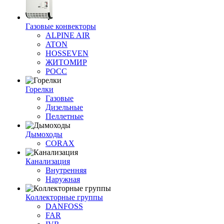
Газовые конвекторы
ALPINE AIR
ATON
HOSSEVEN
ЖИТОМИР
РОСС
Горелки
Газовые
Дизельные
Пеллетные
Дымоходы
CORAX
Канализация
Внутренняя
Наружная
Коллекторные группы
DANFOSS
FAR