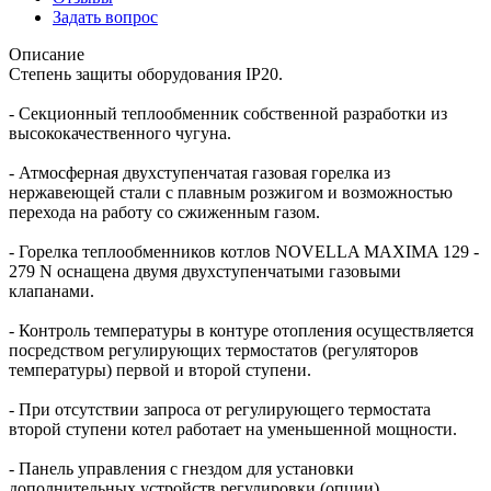
Задать вопрос
Описание
Степень защиты оборудования IP20.
- Секционный теплообменник собственной разработки из
высококачественного чугуна.
- Атмосферная двухступенчатая газовая горелка из
нержавеющей стали с плавным розжигом и возможностью
перехода на работу со сжиженным газом.
- Горелка теплообменников котлов NOVELLA MAXIMA 129 -
279 N оснащена двумя двухступенчатыми газовыми
клапанами.
- Контроль температуры в контуре отопления осуществляется
посредством регулирующих термостатов (регуляторов
температуры) первой и второй ступени.
- При отсутствии запроса от регулирующего термостата
второй ступени котел работает на уменьшенной мощности.
- Панель управления с гнездом для установки
дополнительных устройств регулировки (опции).