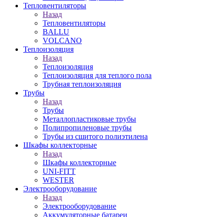
Тепловентиляторы
Назад
Тепловентиляторы
BALLU
VOLCANO
Теплоизоляция
Назад
Теплоизоляция
Теплоизоляция для теплого пола
Трубная теплоизоляция
Трубы
Назад
Трубы
Металлопластиковые трубы
Полипропиленовые трубы
Трубы из сшитого полиэтилена
Шкафы коллекторные
Назад
Шкафы коллекторные
UNI-FITT
WESTER
Электрооборудование
Назад
Электрооборудование
Аккумуляторные батареи