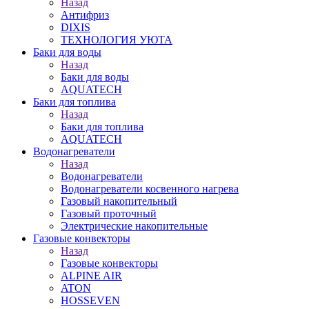
Назад
Антифриз
DIXIS
ТЕХНОЛОГИЯ УЮТА
Баки для воды
Назад
Баки для воды
AQUATECH
Баки для топлива
Назад
Баки для топлива
AQUATECH
Водонагреватели
Назад
Водонагреватели
Водонагреватели косвенного нагрева
Газовый накопительный
Газовый проточный
Электрические накопительные
Газовые конвекторы
Назад
Газовые конвекторы
ALPINE AIR
ATON
HOSSEVEN