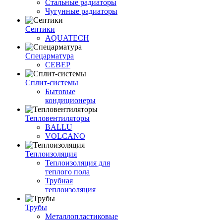
Стальные радиаторы
Чугунные радиаторы
Септики
AQUATECH
Спецарматура
СЕВЕР
Сплит-системы
Бытовые
кондиционеры
Тепловентиляторы
BALLU
VOLCANO
Теплоизоляция
Теплоизоляция для
теплого пола
Трубная
теплоизоляция
Трубы
Металлопластиковые