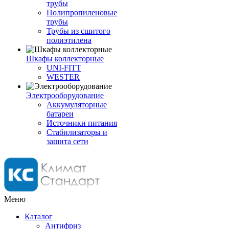
трубы
Полипропиленовые
трубы
Трубы из сшитого
полиэтилена
Шкафы коллекторные
UNI-FITT
WESTER
Электрооборудование
Аккумуляторные
батареи
Источники питания
Стабилизаторы и
защита сети
Меню
Каталог
Антифриз