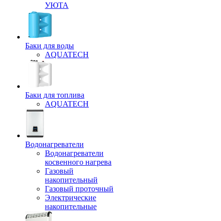
УЮТА
Баки для воды
AQUATECH
Баки для топлива
AQUATECH
Водонагреватели
Водонагреватели
косвенного нагрева
Газовый
накопительный
Газовый проточный
Электрические
накопительные