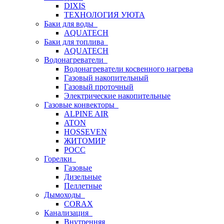
DIXIS
ТЕХНОЛОГИЯ УЮТА
Баки для воды
AQUATECH
Баки для топлива
AQUATECH
Водонагреватели
Водонагреватели косвенного нагрева
Газовый накопительный
Газовый проточный
Электрические накопительные
Газовые конвекторы
ALPINE AIR
ATON
HOSSEVEN
ЖИТОМИР
РОСС
Горелки
Газовые
Дизельные
Пеллетные
Дымоходы
CORAX
Канализация
Внутренняя