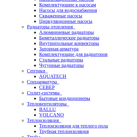
Комплектующие к насосам
Насосы для водоснабжения
Скваженные насосы
Циркуляционные насосы
Радиаторы отопления
Алюминиевые радиаторы
Биметаллические радиаторы
Внутрипольные конвекторы
Запорная арматура
Комплектующие для радиаторов
Стальные радиаторы
Чугунные радиаторы
Септики
AQUATECH
Спецарматура
СЕВЕР
Сплит-системы
Бытовые кондиционеры
Тепловентиляторы
BALLU
VOLCANO
Теплоизоляция
Теплоизоляция для теплого пола
Трубная теплоизоляция
Трубы