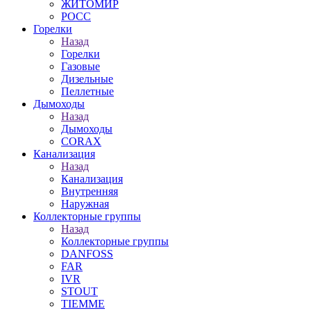
ЖИТОМИР
РОСС
Горелки
Назад
Горелки
Газовые
Дизельные
Пеллетные
Дымоходы
Назад
Дымоходы
CORAX
Канализация
Назад
Канализация
Внутренняя
Наружная
Коллекторные группы
Назад
Коллекторные группы
DANFOSS
FAR
IVR
STOUT
TIEMME