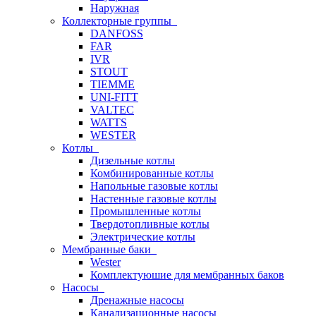
Наружная
Коллекторные группы
DANFOSS
FAR
IVR
STOUT
TIEMME
UNI-FITT
VALTEC
WATTS
WESTER
Котлы
Дизельные котлы
Комбинированные котлы
Напольные газовые котлы
Настенные газовые котлы
Промышленные котлы
Твердотопливные котлы
Электрические котлы
Мембранные баки
Wester
Комплектуюшие для мембранных баков
Насосы
Дренажные насосы
Канализационные насосы