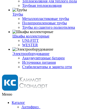
Теплоизоляция для теплого пола
Трубная теплоизоляция
Трубы
Металлопластиковые трубы
Полипропиленовые трубы
Трубы из сшитого полиэтилена
Шкафы коллекторные
UNI-FITT
WESTER
Электрооборудование
Аккумуляторные батареи
Источники питания
Стабилизаторы и защита сети
Меню
Каталог
Антифриз