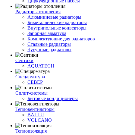
Циркуляционные насосы
Радиаторы отопления
Алюминиевые радиаторы
Биметаллические радиаторы
Внутрипольные конвекторы
Запорная арматура
Комплектующие для радиаторов
Стальные радиаторы
Чугунные радиаторы
Септики
AQUATECH
Спецарматура
СЕВЕР
Сплит-системы
Бытовые кондиционеры
Тепловентиляторы
BALLU
VOLCANO
Теплоизоляция