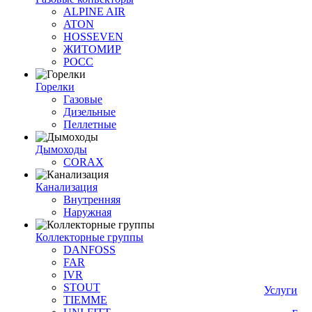
ALPINE AIR
ATON
HOSSEVEN
ЖИТОМИР
РОСС
Горелки
Газовые
Дизельные
Пеллетные
Дымоходы
CORAX
Канализация
Внутренняя
Наружная
Коллекторные группы
DANFOSS
FAR
IVR
STOUT
Услуги
TIEMME