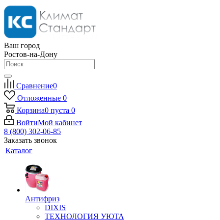
Ваш город
Ростов-на-Дону
Сравнение
0
Отложенные
0
Корзина
0
пуста
0
Войти
Мой кабинет
8 (800) 302-06-85
Заказать звонок
Каталог
Антифриз
DIXIS
ТЕХНОЛОГИЯ УЮТА