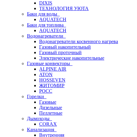
DIXIS
ТЕХНОЛОГИЯ УЮТА
Баки для воды
AQUATECH
Баки для топлива
AQUATECH
Водонагреватели
Водонагреватели косвенного нагрева
Газовый накопительный
Газовый проточный
Электрические накопительные
Газовые конвекторы
ALPINE AIR
ATON
HOSSEVEN
ЖИТОМИР
РОСС
Горелки
Газовые
Дизельные
Пеллетные
Дымоходы
CORAX
Канализация
Внутренняя