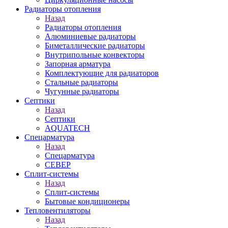
Радиаторы отопления
Назад
Радиаторы отопления
Алюминиевые радиаторы
Биметаллические радиаторы
Внутрипольные конвекторы
Запорная арматура
Комплектующие для радиаторов
Стальные радиаторы
Чугунные радиаторы
Септики
Назад
Септики
AQUATECH
Спецарматура
Назад
Спецарматура
СЕВЕР
Сплит-системы
Назад
Сплит-системы
Бытовые кондиционеры
Тепловентиляторы
Назад