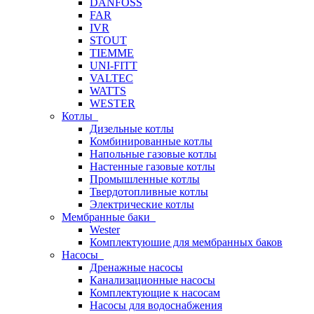
DANFOSS
FAR
IVR
STOUT
TIEMME
UNI-FITT
VALTEC
WATTS
WESTER
Котлы
Дизельные котлы
Комбинированные котлы
Напольные газовые котлы
Настенные газовые котлы
Промышленные котлы
Твердотопливные котлы
Электрические котлы
Мембранные баки
Wester
Комплектуюшие для мембранных баков
Насосы
Дренажные насосы
Канализационные насосы
Комплектующие к насосам
Насосы для водоснабжения