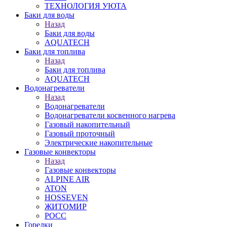
ТЕХНОЛОГИЯ УЮТА
Баки для воды
Назад
Баки для воды
AQUATECH
Баки для топлива
Назад
Баки для топлива
AQUATECH
Водонагреватели
Назад
Водонагреватели
Водонагреватели косвенного нагрева
Газовый накопительный
Газовый проточный
Электрические накопительные
Газовые конвекторы
Назад
Газовые конвекторы
ALPINE AIR
ATON
HOSSEVEN
ЖИТОМИР
РОСС
Горелки