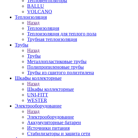
Тепловентиляторы
BALLU
VOLCANO
Теплоизоляция
Назад
Теплоизоляция
Теплоизоляция для теплого пола
Трубная теплоизоляция
Трубы
Назад
Трубы
Металлопластиковые трубы
Полипропиленовые трубы
Трубы из сшитого полиэтилена
Шкафы коллекторные
Назад
Шкафы коллекторные
UNI-FITT
WESTER
Электрооборудование
Назад
Электрооборудование
Аккумуляторные батареи
Источники питания
Стабилизаторы и защита сети