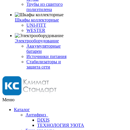
Трубы из сшитого
полиэтилена
Шкафы коллекторные
UNI-FITT
WESTER
Электрооборудование
Аккумуляторные
батареи
Источники питания
Стабилизаторы и
защита сети
Меню
Каталог
Антифриз
DIXIS
ТЕХНОЛОГИЯ УЮТА