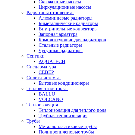
Скваженные насосы
Циркуляционные насосы
Радиаторы отопления
Алюминиевые радиаторы
Биметаллические радиаторы
Внутрипольные конвекторы
Запорная арматура
Комплектующие для радиаторов
Стальные радиаторы
Чугунные радиаторы
Септики
AQUATECH
Спецарматура
СЕВЕР
Сплит-системы
Бытовые кондиционеры
Тепловентиляторы
BALLU
VOLCANO
Теплоизоляция
Теплоизоляция для теплого пола
Трубная теплоизоляция
Трубы
Металлопластиковые трубы
Полипропиленовые трубы