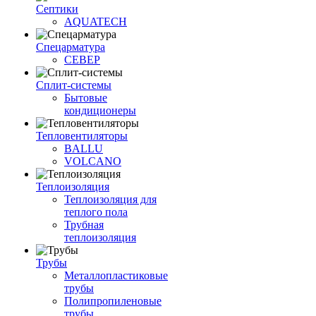
Септики
AQUATECH
Спецарматура
СЕВЕР
Сплит-системы
Бытовые
кондиционеры
Тепловентиляторы
BALLU
VOLCANO
Теплоизоляция
Теплоизоляция для
теплого пола
Трубная
теплоизоляция
Трубы
Металлопластиковые
трубы
Полипропиленовые
трубы