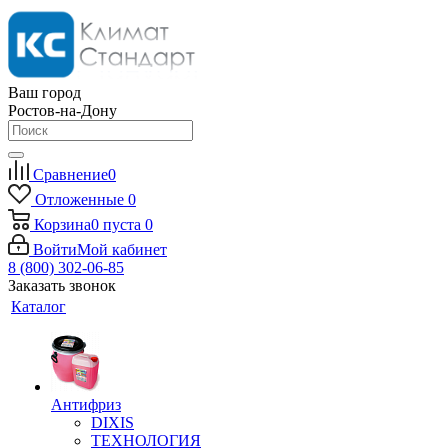
Ваш город
Ростов-на-Дону
Сравнение
0
Отложенные
0
Корзина
0
пуста
0
Войти
Мой кабинет
8 (800) 302-06-85
Заказать звонок
Каталог
Антифриз
DIXIS
ТЕХНОЛОГИЯ