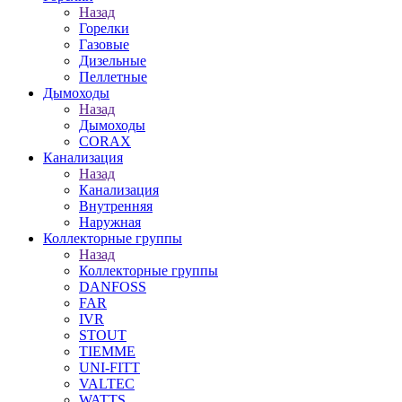
Назад
Горелки
Газовые
Дизельные
Пеллетные
Дымоходы
Назад
Дымоходы
CORAX
Канализация
Назад
Канализация
Внутренняя
Наружная
Коллекторные группы
Назад
Коллекторные группы
DANFOSS
FAR
IVR
STOUT
TIEMME
UNI-FITT
VALTEC
WATTS