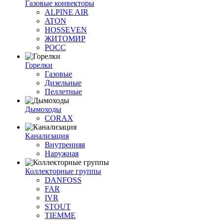
Газовые конвекторы
ALPINE AIR
ATON
HOSSEVEN
ЖИТОМИР
РОСС
Горелки
Газовые
Дизельные
Пеллетные
Дымоходы
CORAX
Канализация
Внутренняя
Наружная
Коллекторные группы
DANFOSS
FAR
IVR
STOUT
TIEMME