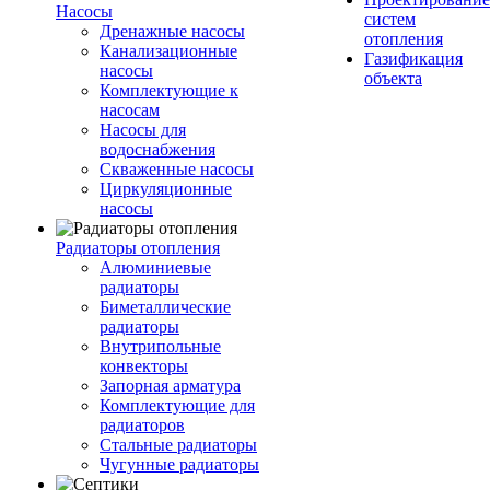
Насосы
систем
Дренажные насосы
отопления
Канализационные
Газификация
насосы
объекта
Комплектующие к
насосам
Насосы для
водоснабжения
Скваженные насосы
Циркуляционные
насосы
Радиаторы отопления
Алюминиевые
радиаторы
Биметаллические
радиаторы
Внутрипольные
конвекторы
Запорная арматура
Комплектующие для
радиаторов
Стальные радиаторы
Чугунные радиаторы