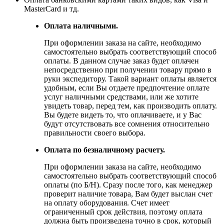
MasterCard и тд.
Оплата наличными.
При оформлении заказа на сайте, необходимо
самостоятельно выбрать соответствующий способ
оплаты. В данном случае заказ будет оплачен
непосредственно при получении товару прямо в
руки экспедитору. Такой вариант оплаты является
удобным, если Вы отдаете предпочтение оплате
услуг наличными средствами, или же хотите
увидеть товар, перед тем, как производить оплату.
Вы будете видеть то, что оплачиваете, и у Вас
будут отсутствовать все сомнения относительно
правильности своего выбора.
Оплата по безналичному расчету.
При оформлении заказа на сайте, необходимо
самостоятельно выбрать соответствующий способ
оплаты (по Б/Н). Сразу после того, как менеджер
проверит наличие товара, Вам будет выслан счет
на оплату оборудования. Счет имеет
ограниченный срок действия, поэтому оплата
должна быть произведена точно в срок, который