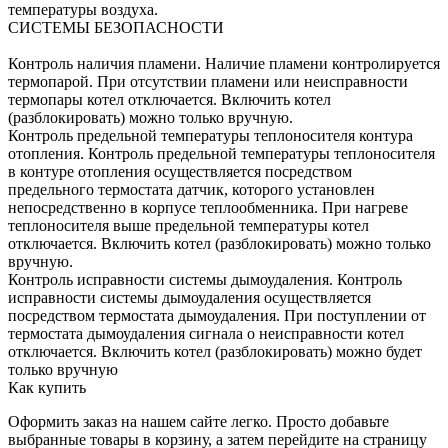
температуры воздуха.
СИСТЕМЫ БЕЗОПАСНОСТИ
Контроль наличия пламени. Наличие пламени контролируется
термопарой. При отсутствии пламени или неисправности
термопары котел отключается. Включить котел
(разблокировать) можно только вручную.
Контроль предельной температуры теплоносителя контура
отопления. Контроль предельной температуры теплоносителя
в контуре отопления осуществляется посредством
предельного термостата датчик, которого установлен
непосредственно в корпусе теплообменника. При нагреве
теплоносителя выше предельной температуры котел
отключается. Включить котел (разблокировать) можно только
вручную.
Контроль исправности системы дымоудаления. Контроль
исправности системы дымоудаления осуществляется
посредством термостата дымоудаления. При поступлении от
термостата дымоудаления сигнала о неисправности котел
отключается. Включить котел (разблокировать) можно будет
только вручную
Как купить
Оформить заказ на нашем сайте легко. Просто добавьте
выбранные товары в корзину, а затем перейдите на страницу