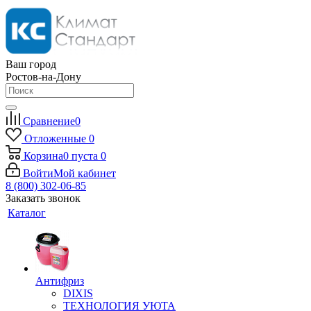
Ваш город
Ростов-на-Дону
Сравнение
0
Отложенные
0
Корзина
0
пуста
0
Войти
Мой кабинет
8 (800) 302-06-85
Заказать звонок
Каталог
Антифриз
DIXIS
ТЕХНОЛОГИЯ УЮТА