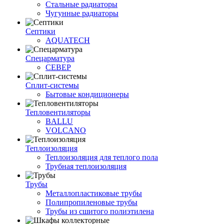
Стальные радиаторы
Чугунные радиаторы
Септики
AQUATECH
Спецарматура
СЕВЕР
Сплит-системы
Бытовые кондиционеры
Тепловентиляторы
BALLU
VOLCANO
Теплоизоляция
Теплоизоляция для теплого пола
Трубная теплоизоляция
Трубы
Металлопластиковые трубы
Полипропиленовые трубы
Трубы из сшитого полиэтилена