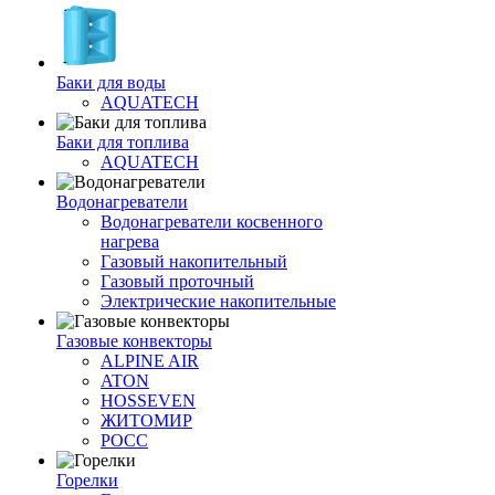
Баки для воды
AQUATECH
Баки для топлива
AQUATECH
Водонагреватели
Водонагреватели косвенного
нагрева
Газовый накопительный
Газовый проточный
Электрические накопительные
Газовые конвекторы
ALPINE AIR
ATON
HOSSEVEN
ЖИТОМИР
РОСС
Горелки