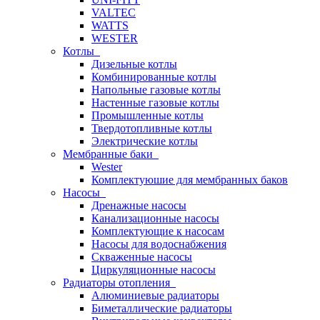
VALTEC
WATTS
WESTER
Котлы
Дизельные котлы
Комбинированные котлы
Напольные газовые котлы
Настенные газовые котлы
Промышленные котлы
Твердотопливные котлы
Электрические котлы
Мембранные баки
Wester
Комплектуюшие для мембранных баков
Насосы
Дренажные насосы
Канализационные насосы
Комплектующие к насосам
Насосы для водоснабжения
Скваженные насосы
Циркуляционные насосы
Радиаторы отопления
Алюминиевые радиаторы
Биметаллические радиаторы