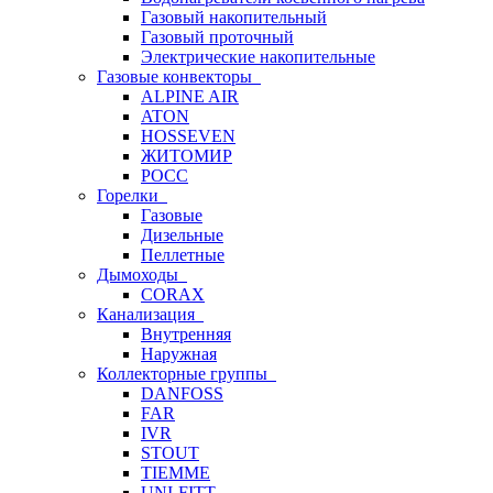
Газовый накопительный
Газовый проточный
Электрические накопительные
Газовые конвекторы
ALPINE AIR
ATON
HOSSEVEN
ЖИТОМИР
РОСС
Горелки
Газовые
Дизельные
Пеллетные
Дымоходы
CORAX
Канализация
Внутренняя
Наружная
Коллекторные группы
DANFOSS
FAR
IVR
STOUT
TIEMME
UNI-FITT