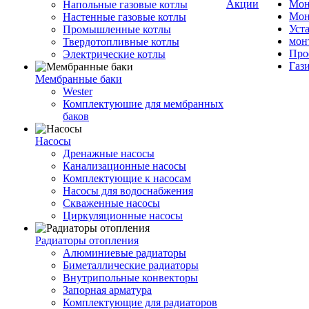
Акции
Мон
Напольные газовые котлы
Мон
Настенные газовые котлы
Уст
Промышленные котлы
мон
Твердотопливные котлы
Про
Электрические котлы
Газ
Мембранные баки
Wester
Комплектуюшие для мембранных
баков
Насосы
Дренажные насосы
Канализационные насосы
Комплектующие к насосам
Насосы для водоснабжения
Скваженные насосы
Циркуляционные насосы
Радиаторы отопления
Алюминиевые радиаторы
Биметаллические радиаторы
Внутрипольные конвекторы
Запорная арматура
Комплектующие для радиаторов