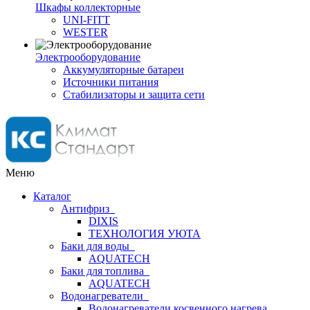
Шкафы коллекторные
UNI-FITT
WESTER
Электрооборудование
Аккумуляторные батареи
Источники питания
Стабилизаторы и защита сети
Меню
Каталог
Антифриз
DIXIS
ТЕХНОЛОГИЯ УЮТА
Баки для воды
AQUATECH
Баки для топлива
AQUATECH
Водонагреватели
Водонагреватели косвенного нагрева