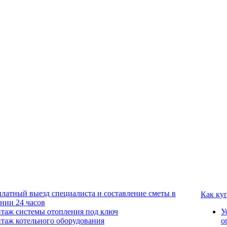
платный выезд специалиста и составление сметы в
Как ку
ении 24 часов
таж системы отопления под ключ
У
таж котельного оборудования
о