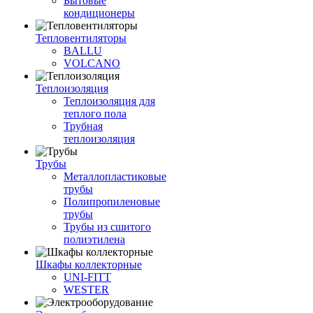
Бытовые
кондиционеры
Тепловентиляторы
BALLU
VOLCANO
Теплоизоляция
Теплоизоляция для
теплого пола
Трубная
теплоизоляция
Трубы
Металлопластиковые
трубы
Полипропиленовые
трубы
Трубы из сшитого
полиэтилена
Шкафы коллекторные
UNI-FITT
WESTER