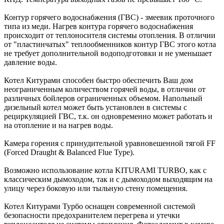
Контур горячего водоснабжения (ГВС) - змеевик проточного
типа из меди. Нагрев контура горячего водоснабжения
происходит от теплоносителя системы отопления. В отличии
от "пластинчатых" теплообменников контур ГВС этого котла
не требует дополнительной водоподготовки и не уменьшает
давление воды.
Котел Китурами способен быстро обеспечить Ваш дом
неограниченным количеством горячей воды, в отличии от
различных бойлеров ограниченных объемом. Напольный
дизельный котел может быть установлен в системы с
рециркуляцией ГВС, т.к. он одновременно может работать и
на отопление и на нагрев воды.
Камера горения с принудительной уравновешенной тягой FF
(Forced Draught & Balanced Flue Type).
Возможно использование котла KITURAMI TURBO, как с
классическим дымоходом, так и с дымоходом выходящим на
улицу через боковую или тыльную стену помещения.
Котел Китурами Турбо оснащен современной системой
безопасности предохранителем перегрева и утечки