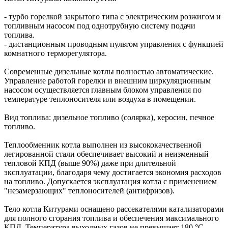
- турбо горелкой закрытого типа с электрическим розжигом и
топливным насосом под однотрубную систему подачи
топлива.
- дистанционным проводным пультом управления с функцией
комнатного терморегулятора.
Современные дизельные котлы полностью автоматические.
Управление работой горелки и внешним циркуляционным
насосом осуществляется главным блоком управления по
температуре теплоносителя или воздуха в помещении.
Вид топлива: дизельное топливо (солярка), керосин, печное
топливо.
Теплообменник котла выполнен из высококачественной
легированной стали обеспечивает высокий и неизменный
тепловой КПД (выше 90%) даже при длительной
эксплуатации, благодаря чему достигается экономия расходов
на топливо. Допускается эксплуатация котла с применением
"незамерзающих" теплоносителей (антифризов).
Тело котла Китурами оснащено рассекателями катализаторами
для полного сгорания топлива и обеспечения максимального
КПД. Температура выходных газов не превышает 180 °С.