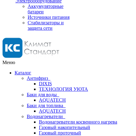
Электрооборудование
Аккумуляторные
батареи
Источники питания
Стабилизаторы и
защита сети
Меню
Каталог
Антифриз
DIXIS
ТЕХНОЛОГИЯ УЮТА
Баки для воды
AQUATECH
Баки для топлива
AQUATECH
Водонагреватели
Водонагреватели косвенного нагрева
Газовый накопительный
Газовый проточный