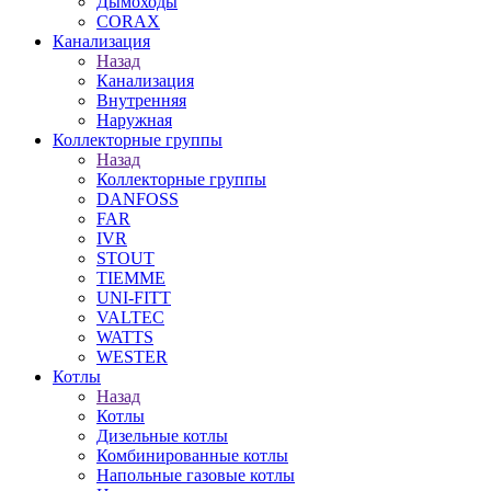
Дымоходы
CORAX
Канализация
Назад
Канализация
Внутренняя
Наружная
Коллекторные группы
Назад
Коллекторные группы
DANFOSS
FAR
IVR
STOUT
TIEMME
UNI-FITT
VALTEC
WATTS
WESTER
Котлы
Назад
Котлы
Дизельные котлы
Комбинированные котлы
Напольные газовые котлы