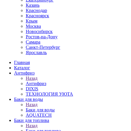
Казань
Краснодар
Красноярск
Крым
Москва
Новосибирск
Ростов-на-Дону
Самара
Санкт-Петербург
Ярославль
Главная
Каталог
Антифриз
Назад
Антифриз
DIXIS
ТЕХНОЛОГИЯ УЮТА
Баки для воды
Назад
Баки для воды
AQUATECH
Баки для топлива
Назад
Баки для топлива