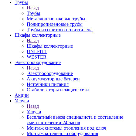
Трубы
Назад
Трубы
Металлопластиковые трубы
Полипропиленовые трубы
Трубы из сшитого полиэтилена
Шкафы коллекторные
Назад
Шкафы коллекторные
UNI-FITT
WESTER
Электрооборудование
Назад
Электрооборудование
Аккумуляторные батареи
Источники питания
Стабилизаторы и защита сети
Акции
Услуги
Назад
Услуги
Бесплатный выезд специалиста и составление
сметы в течении 24 часов
Монтаж системы отопления под ключ
Монтаж котельного оборудования