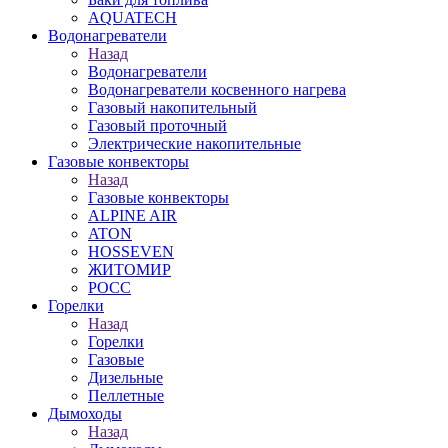
AQUATECH
Водонагреватели
Назад
Водонагреватели
Водонагреватели косвенного нагрева
Газовый накопительный
Газовый проточный
Электрические накопительные
Газовые конвекторы
Назад
Газовые конвекторы
ALPINE AIR
ATON
HOSSEVEN
ЖИТОМИР
РОСС
Горелки
Назад
Горелки
Газовые
Дизельные
Пеллетные
Дымоходы
Назад