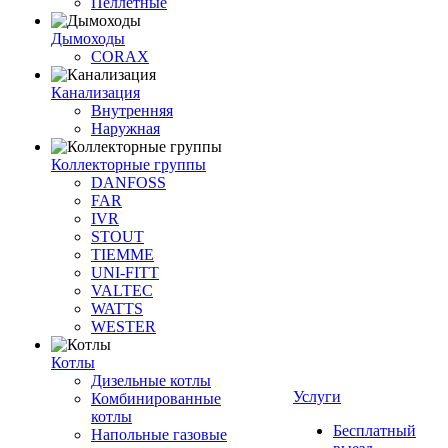
Пеллетные
Дымоходы
CORAX
Канализация
Внутренняя
Наружная
Коллекторные группы
DANFOSS
FAR
IVR
STOUT
TIEMME
UNI-FITT
VALTEC
WATTS
WESTER
Котлы
Дизельные котлы
Услуги
Комбинированные
котлы
Бесплатный
Напольные газовые