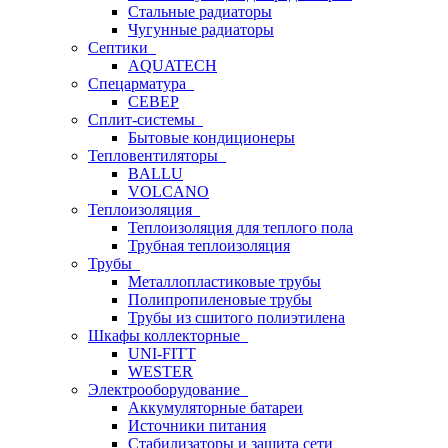
Стальные радиаторы
Чугунные радиаторы
Септики
AQUATECH
Спецарматура
СЕВЕР
Сплит-системы
Бытовые кондиционеры
Тепловентиляторы
BALLU
VOLCANO
Теплоизоляция
Теплоизоляция для теплого пола
Трубная теплоизоляция
Трубы
Металлопластиковые трубы
Полипропиленовые трубы
Трубы из сшитого полиэтилена
Шкафы коллекторные
UNI-FITT
WESTER
Электрооборудование
Аккумуляторные батареи
Источники питания
Стабилизаторы и защита сети