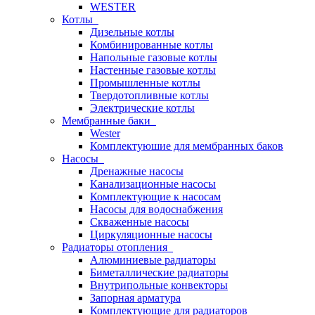
WESTER
Котлы
Дизельные котлы
Комбинированные котлы
Напольные газовые котлы
Настенные газовые котлы
Промышленные котлы
Твердотопливные котлы
Электрические котлы
Мембранные баки
Wester
Комплектуюшие для мембранных баков
Насосы
Дренажные насосы
Канализационные насосы
Комплектующие к насосам
Насосы для водоснабжения
Скваженные насосы
Циркуляционные насосы
Радиаторы отопления
Алюминиевые радиаторы
Биметаллические радиаторы
Внутрипольные конвекторы
Запорная арматура
Комплектующие для радиаторов