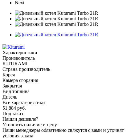
Next
Характеристики
Производитель
KITURAMI
Страна производитель
Корея
Камера сгорания
Закрытая
Вид топлива
Дизель
Все характеристики
51 884
руб.
Под заказ
Нашли дешевле?
Уточнить наличие и цену
Наши менеджеры обязательно свяжутся с вами и уточнят
условия заказа