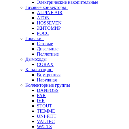
Электрические накопительные
Газовые конвекторы
ALPINE AIR
ATON
HOSSEVEN
ЖИТОМИР
РОСС
Горелки
Газовые
Дизельные
Пеллетные
Дымоходы
CORAX
Канализация
Внутренняя
Наружная
Коллекторные группы
DANFOSS
FAR
IVR
STOUT
TIEMME
UNI-FITT
VALTEC
WATTS