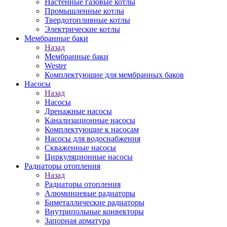
Настенные газовые котлы
Промышленные котлы
Твердотопливные котлы
Электрические котлы
Мембранные баки
Назад
Мембранные баки
Wester
Комплектуюшие для мембранных баков
Насосы
Назад
Насосы
Дренажные насосы
Канализационные насосы
Комплектующие к насосам
Насосы для водоснабжения
Скваженные насосы
Циркуляционные насосы
Радиаторы отопления
Назад
Радиаторы отопления
Алюминиевые радиаторы
Биметаллические радиаторы
Внутрипольные конвекторы
Запорная арматура