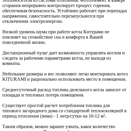
теплоносителя из системы отопления. Фотоэлемент в камере
сгорания непрерывно контролирует процесс горения,
обеспечивая безопасность. Устойчиво работает при перепадах
напряжения, самостоятельно перезапускаются при
отключениях электроэнергии.
Низкий уровень шума при работе котла Китурами не
повлияет на спокойствие сна и комфорта в Вашей
повседневной жизни.
Дистанционный пульт дает возможность управлять котлом и
следить за рабочими параметрами котла, не выходя из
комнаты.
Небольшие размеры и вес позволяют легко монтировать котел
KITURAMI и рационально использовать место в помещении.
Среднесуточный расход топлива дизельного котла зависит от
площади и тепловых потерь помещения.
Существует простой расчет потребления топлива для
типового загородного дома со стандартной теплоизоляцией в
период отопления (зима) - 1 литр/сутки на 10-12 м².
Таким образом, можно заранее узнать, какое количество