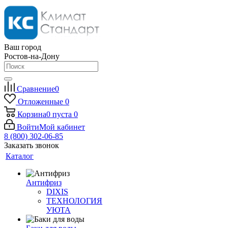
Ваш город
Ростов-на-Дону
Сравнение
0
Отложенные
0
Корзина
0
пуста
0
Войти
Мой кабинет
8 (800) 302-06-85
Заказать звонок
Каталог
Антифриз
DIXIS
ТЕХНОЛОГИЯ
УЮТА