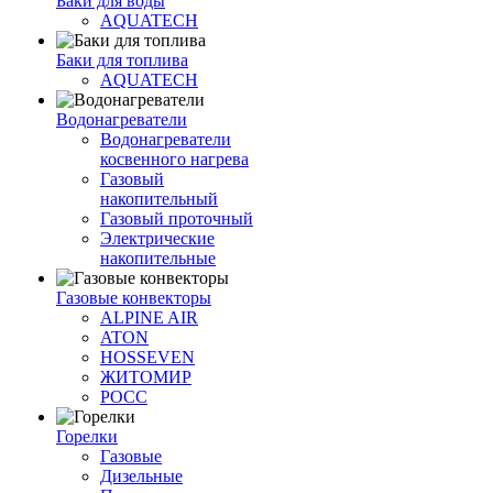
Баки для воды
AQUATECH
Баки для топлива
AQUATECH
Водонагреватели
Водонагреватели
косвенного нагрева
Газовый
накопительный
Газовый проточный
Электрические
накопительные
Газовые конвекторы
ALPINE AIR
ATON
HOSSEVEN
ЖИТОМИР
РОСС
Горелки
Газовые
Дизельные