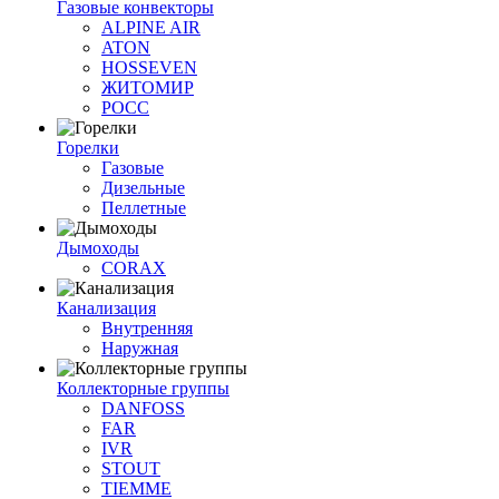
Газовые конвекторы
ALPINE AIR
ATON
HOSSEVEN
ЖИТОМИР
РОСС
Горелки
Газовые
Дизельные
Пеллетные
Дымоходы
CORAX
Канализация
Внутренняя
Наружная
Коллекторные группы
DANFOSS
FAR
IVR
STOUT
TIEMME