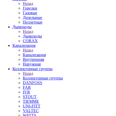
Назад
Горелки
Газовые
Дизельные
Пеллетные
Дымоходы
Назад
Дымоходы
CORAX
Канализация
Назад
Канализация
Внутренняя
Наружная
Коллекторные группы
Назад
Коллекторные группы
DANFOSS
FAR
IVR
STOUT
TIEMME
UNI-FITT
VALTEC
WATTS