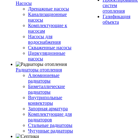
Насосы
систем
Дренажные насосы
отопления
Канализационные
Газификация
насосы
объекта
Комплектующие к
насосам
Насосы для
водоснабжения
Скваженные насосы
Циркуляционные
насосы
Радиаторы отопления
Алюминиевые
радиаторы
Биметаллические
радиаторы
Внутрипольные
конвекторы
Запорная арматура
Комплектующие для
радиаторов
Стальные радиаторы
Чугунные радиаторы