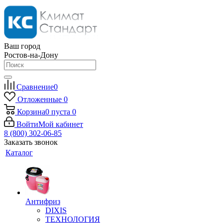
Ваш город
Ростов-на-Дону
Сравнение
0
Отложенные
0
Корзина
0
пуста
0
Войти
Мой кабинет
8 (800) 302-06-85
Заказать звонок
Каталог
Антифриз
DIXIS
ТЕХНОЛОГИЯ