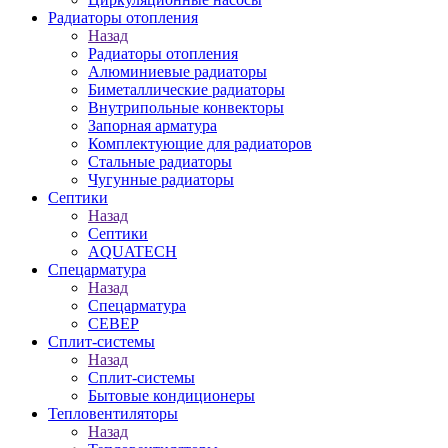
Радиаторы отопления
Назад
Радиаторы отопления
Алюминиевые радиаторы
Биметаллические радиаторы
Внутрипольные конвекторы
Запорная арматура
Комплектующие для радиаторов
Стальные радиаторы
Чугунные радиаторы
Септики
Назад
Септики
AQUATECH
Спецарматура
Назад
Спецарматура
СЕВЕР
Сплит-системы
Назад
Сплит-системы
Бытовые кондиционеры
Тепловентиляторы
Назад