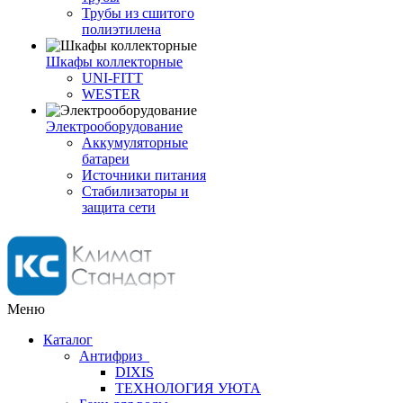
Трубы из сшитого
полиэтилена
Шкафы коллекторные
UNI-FITT
WESTER
Электрооборудование
Аккумуляторные
батареи
Источники питания
Стабилизаторы и
защита сети
Меню
Каталог
Антифриз
DIXIS
ТЕХНОЛОГИЯ УЮТА