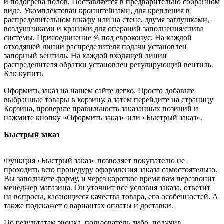
и подогрева полов. Поставляется в предварительно собранном
виде. Укомплектован кронштейнами, для крепления в
распределительном шкафу или на стене, двумя заглушками,
воздушниками и кранами для операций заполнения/слива
системы. Присоединение ¾ под евроконус. На каждой
отходящей линии распределителя подачи установлен
запорный вентиль. На каждой входящей линии
распределителя обратки установлен регулирующий вентиль.
Как купить
Оформить заказ на нашем сайте легко. Просто добавьте
выбранные товары в корзину, а затем перейдите на страницу
Корзина, проверьте правильность заказанных позиций и
нажмите кнопку «Оформить заказ» или «Быстрый заказ».
Быстрый заказ
Функция «Быстрый заказ» позволяет покупателю не
проходить всю процедуру оформления заказа самостоятельно.
Вы заполняете форму, и через короткое время вам перезвонит
менеджер магазина. Он уточнит все условия заказа, ответит
на вопросы, касающиеся качества товара, его особенностей. А
также подскажет о вариантах оплаты и доставки.
По результатам звонка, пользователь либо, получив