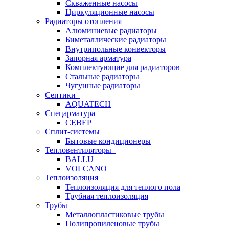
Скваженные насосы
Циркуляционные насосы
Радиаторы отопления
Алюминиевые радиаторы
Биметаллические радиаторы
Внутрипольные конвекторы
Запорная арматура
Комплектующие для радиаторов
Стальные радиаторы
Чугунные радиаторы
Септики
AQUATECH
Спецарматура
СЕВЕР
Сплит-системы
Бытовые кондиционеры
Тепловентиляторы
BALLU
VOLCANO
Теплоизоляция
Теплоизоляция для теплого пола
Трубная теплоизоляция
Трубы
Металлопластиковые трубы
Полипропиленовые трубы