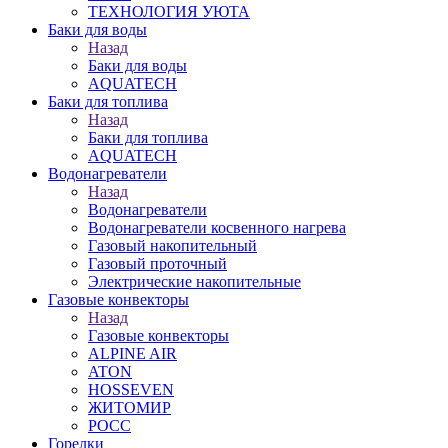
ТЕХНОЛОГИЯ УЮТА
Баки для воды
Назад
Баки для воды
AQUATECH
Баки для топлива
Назад
Баки для топлива
AQUATECH
Водонагреватели
Назад
Водонагреватели
Водонагреватели косвенного нагрева
Газовый накопительный
Газовый проточный
Электрические накопительные
Газовые конвекторы
Назад
Газовые конвекторы
ALPINE AIR
ATON
HOSSEVEN
ЖИТОМИР
РОСС
Горелки