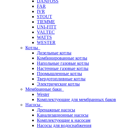
DANFOSS
FAR
IVR
STOUT
TIEMME
UNI-FITT
VALTEC
WATTS
WESTER
Котлы
Дизельные котлы
Комбинированные котлы
Напольные газовые котлы
Настенные газовые котлы
Промышленные котлы
Твердотопливные котлы
Электрические котлы
Мембранные баки
Wester
Комплектуюшие для мембранных баков
Насосы
Дренажные насосы
Канализационные насосы
Комплектующие к насосам
Насосы для водоснабжения