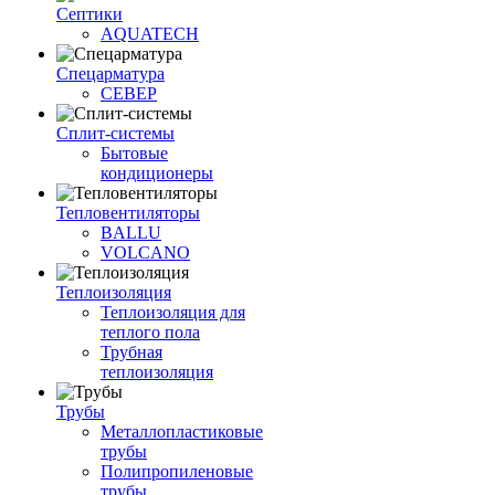
Септики
AQUATECH
Спецарматура
СЕВЕР
Сплит-системы
Бытовые
кондиционеры
Тепловентиляторы
BALLU
VOLCANO
Теплоизоляция
Теплоизоляция для
теплого пола
Трубная
теплоизоляция
Трубы
Металлопластиковые
трубы
Полипропиленовые
трубы