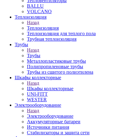
Тепловентиляторы
BALLU
VOLCANO
Теплоизоляция
Назад
Теплоизоляция
Теплоизоляция для теплого пола
Трубная теплоизоляция
Трубы
Назад
Трубы
Металлопластиковые трубы
Полипропиленовые трубы
Трубы из сшитого полиэтилена
Шкафы коллекторные
Назад
Шкафы коллекторные
UNI-FITT
WESTER
Электрооборудование
Назад
Электрооборудование
Аккумуляторные батареи
Источники питания
Стабилизаторы и защита сети