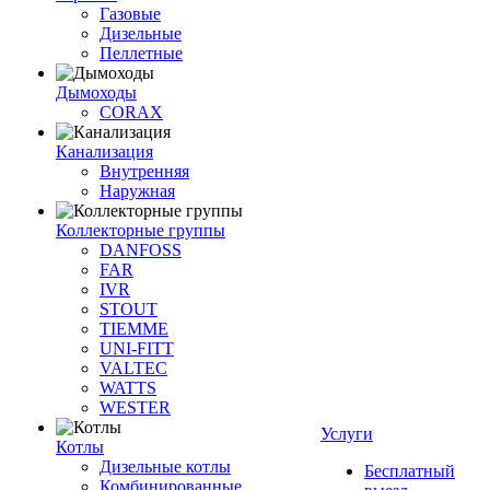
Газовые
Дизельные
Пеллетные
Дымоходы
CORAX
Канализация
Внутренняя
Наружная
Коллекторные группы
DANFOSS
FAR
IVR
STOUT
TIEMME
UNI-FITT
VALTEC
WATTS
WESTER
Услуги
Котлы
Дизельные котлы
Бесплатный
Комбинированные