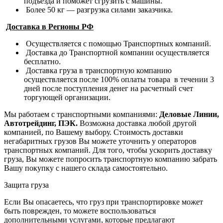
подъезда и поможет сгрузить с машины.
Более 50 кг — разгрузка силами заказчика.
Доставка в Регионы РФ
Осуществляется с помощью Транспортных компаний.
Доставка до Транспортной компании осуществляется
бесплатно.
Доставка груза в транспортную компанию
осуществляется после 100% оплаты товара в течении 3
дней после поступления денег на расчетный счет
торгующей организации.
Мы работаем с транспортными компаниями:
Деловые Линии,
Автотрейдинг, ПЭК.
Возможна доставка любой другой
компанией, по Вашему выбору.
Стоимость доставки
негабаритных грузов Вы можете уточнить у операторов
транспортных компаний.
Для того, чтобы ускорить доставку
груза, Вы можете попросить транспортную компанию забрать
Вашу покупку с нашего склада самостоятельно.
Защита груза
Если Вы опасаетесь, что груз при транспортировке может
быть поврежден, то можете воспользоваться
дополнительными услугами, которые предлагают