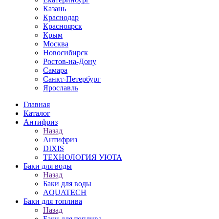
Казань
Краснодар
Красноярск
Крым
Москва
Новосибирск
Ростов-на-Дону
Самара
Санкт-Петербург
Ярославль
Главная
Каталог
Антифриз
Назад
Антифриз
DIXIS
ТЕХНОЛОГИЯ УЮТА
Баки для воды
Назад
Баки для воды
AQUATECH
Баки для топлива
Назад
Баки для топлива