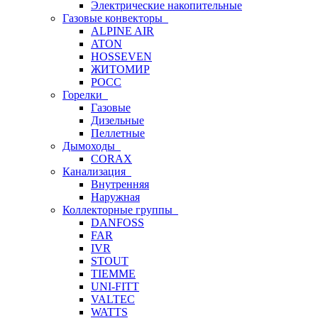
Электрические накопительные
Газовые конвекторы
ALPINE AIR
ATON
HOSSEVEN
ЖИТОМИР
РОСС
Горелки
Газовые
Дизельные
Пеллетные
Дымоходы
CORAX
Канализация
Внутренняя
Наружная
Коллекторные группы
DANFOSS
FAR
IVR
STOUT
TIEMME
UNI-FITT
VALTEC
WATTS