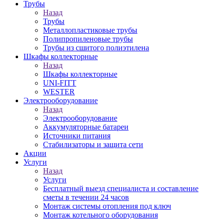
Трубы
Назад
Трубы
Металлопластиковые трубы
Полипропиленовые трубы
Трубы из сшитого полиэтилена
Шкафы коллекторные
Назад
Шкафы коллекторные
UNI-FITT
WESTER
Электрооборудование
Назад
Электрооборудование
Аккумуляторные батареи
Источники питания
Стабилизаторы и защита сети
Акции
Услуги
Назад
Услуги
Бесплатный выезд специалиста и составление
сметы в течении 24 часов
Монтаж системы отопления под ключ
Монтаж котельного оборудования