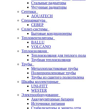
Стальные радиаторы
Чугунные радиаторы
Септики
AQUATECH
Спецарматура
СЕВЕР
Сплит-системы
Бытовые кондиционеры
Тепловентиляторы
BALLU
VOLCANO
Теплоизоляция
Теплоизоляция для теплого пола
Трубная теплоизоляция
Трубы
Металлопластиковые трубы
Полипропиленовые трубы
Трубы из сшитого полиэтилена
Шкафы коллекторные
UNI-FITT
WESTER
Электрооборудование
Аккумуляторные батареи
Источники питания
Стабилизаторы и защита сети