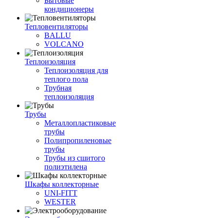
Бытовые
кондиционеры
Тепловентиляторы
BALLU
VOLCANO
Теплоизоляция
Теплоизоляция для
теплого пола
Трубная
теплоизоляция
Трубы
Металлопластиковые
трубы
Полипропиленовые
трубы
Трубы из сшитого
полиэтилена
Шкафы коллекторные
UNI-FITT
WESTER