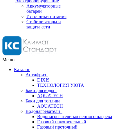
Электрооборудование
Аккумуляторные
батареи
Источники питания
Стабилизаторы и
защита сети
Меню
Каталог
Антифриз
DIXIS
ТЕХНОЛОГИЯ УЮТА
Баки для воды
AQUATECH
Баки для топлива
AQUATECH
Водонагреватели
Водонагреватели косвенного нагрева
Газовый накопительный
Газовый проточный