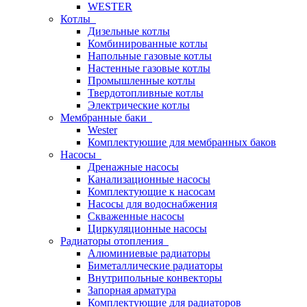
WESTER
Котлы
Дизельные котлы
Комбинированные котлы
Напольные газовые котлы
Настенные газовые котлы
Промышленные котлы
Твердотопливные котлы
Электрические котлы
Мембранные баки
Wester
Комплектуюшие для мембранных баков
Насосы
Дренажные насосы
Канализационные насосы
Комплектующие к насосам
Насосы для водоснабжения
Скваженные насосы
Циркуляционные насосы
Радиаторы отопления
Алюминиевые радиаторы
Биметаллические радиаторы
Внутрипольные конвекторы
Запорная арматура
Комплектующие для радиаторов