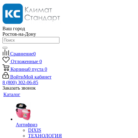
Ваш город
Ростов-на-Дону
Сравнение
0
Отложенные
0
Корзина
0
пуста
0
Войти
Мой кабинет
8 (800) 302-06-85
Заказать звонок
Каталог
Антифриз
DIXIS
ТЕХНОЛОГИЯ