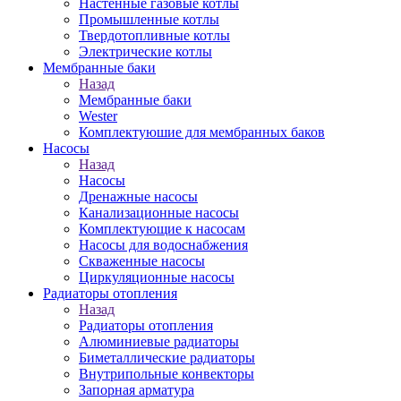
Настенные газовые котлы
Промышленные котлы
Твердотопливные котлы
Электрические котлы
Мембранные баки
Назад
Мембранные баки
Wester
Комплектуюшие для мембранных баков
Насосы
Назад
Насосы
Дренажные насосы
Канализационные насосы
Комплектующие к насосам
Насосы для водоснабжения
Скваженные насосы
Циркуляционные насосы
Радиаторы отопления
Назад
Радиаторы отопления
Алюминиевые радиаторы
Биметаллические радиаторы
Внутрипольные конвекторы
Запорная арматура