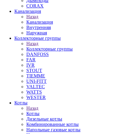
Дымоходы
CORAX
Канализация
Назад
Канализация
Внутренняя
Наружная
Коллекторные группы
Назад
Коллекторные группы
DANFOSS
FAR
IVR
STOUT
TIEMME
UNI-FITT
VALTEC
WATTS
WESTER
Котлы
Назад
Котлы
Дизельные котлы
Комбинированные котлы
Напольные газовые котлы