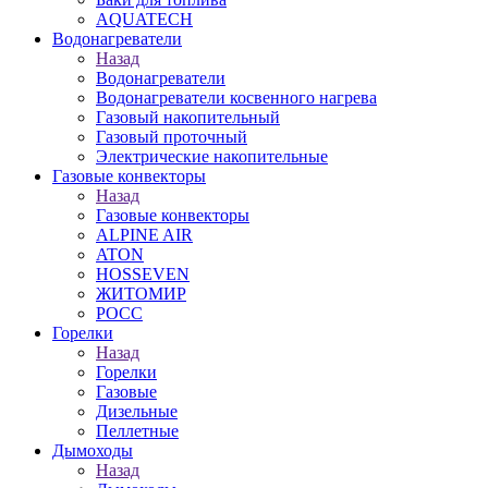
AQUATECH
Водонагреватели
Назад
Водонагреватели
Водонагреватели косвенного нагрева
Газовый накопительный
Газовый проточный
Электрические накопительные
Газовые конвекторы
Назад
Газовые конвекторы
ALPINE AIR
ATON
HOSSEVEN
ЖИТОМИР
РОСС
Горелки
Назад
Горелки
Газовые
Дизельные
Пеллетные
Дымоходы
Назад