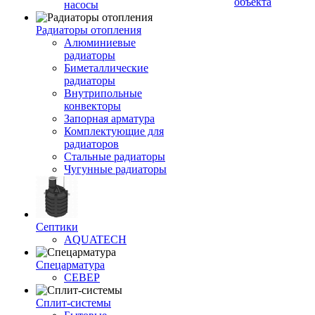
объекта
насосы
Радиаторы отопления
Алюминиевые
радиаторы
Биметаллические
радиаторы
Внутрипольные
конвекторы
Запорная арматура
Комплектующие для
радиаторов
Стальные радиаторы
Чугунные радиаторы
Септики
AQUATECH
Спецарматура
СЕВЕР
Сплит-системы