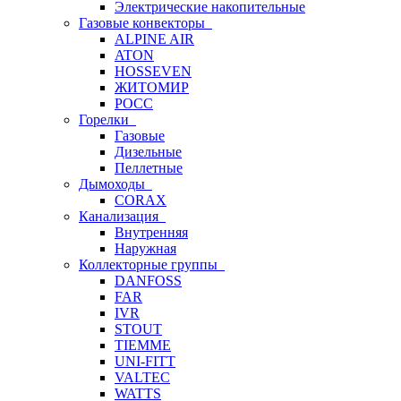
Электрические накопительные
Газовые конвекторы
ALPINE AIR
ATON
HOSSEVEN
ЖИТОМИР
РОСС
Горелки
Газовые
Дизельные
Пеллетные
Дымоходы
CORAX
Канализация
Внутренняя
Наружная
Коллекторные группы
DANFOSS
FAR
IVR
STOUT
TIEMME
UNI-FITT
VALTEC
WATTS