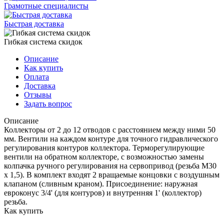
Грамотные специалисты
Быстрая доставка
Гибкая система скидок
Описание
Как купить
Оплата
Доставка
Отзывы
Задать вопрос
Описание
Коллекторы от 2 до 12 отводов с расстоянием между ними 50
мм. Вентили на каждом контуре для точного гидравлического
регулирования контуров коллектора. Терморегулирующие
вентили на обратном коллекторе, с возможностью замены
колпачка ручного регулирования на сервопривод (резьба М30
х 1,5). В комплект входят 2 вращаемые концовки с воздушным
клапаном (сливным краном). Присоединение: наружная
евроконус 3/4' (для контуров) и внутренняя 1' (коллектор)
резьба.
Как купить