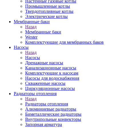
Настенные газовые котлы
Промышленные котлы
Твердотопливные котлы
Электрические котлы
Мембранные баки
Назад
Мембранные баки
Wester
Комплектуюшие для мембранных баков
Насосы
Назад
Насосы
Дренажные насосы
Канализационные насосы
Комплектующие к насосам
Насосы для водоснабжения
Скваженные насосы
Циркуляционные насосы
Радиаторы отопления
Назад
Радиаторы отопления
Алюминиевые радиаторы
Биметаллические радиаторы
Внутрипольные конвекторы
Запорная арматура