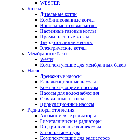
WESTER
Котлы
Дизельные котлы
Комбинированные котлы
Напольные газовые котлы
Настенные газовые котлы
Промышленные котлы
Твердотопливные котлы
Электрические котлы
Мембранные баки
Wester
Комплектуюшие для мембранных баков
Насосы
Дренажные насосы
Канализационные насосы
Комплектующие к насосам
Насосы для водоснабжения
Скваженные насосы
Циркуляционные насосы
Радиаторы отопления
Алюминиевые радиаторы
Биметаллические радиаторы
Внутрипольные конвекторы
Запорная арматура
Комплектующие для радиаторов