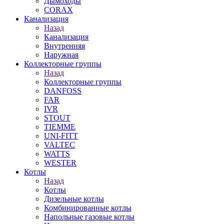
Дымоходы
CORAX
Канализация
Назад
Канализация
Внутренняя
Наружная
Коллекторные группы
Назад
Коллекторные группы
DANFOSS
FAR
IVR
STOUT
TIEMME
UNI-FITT
VALTEC
WATTS
WESTER
Котлы
Назад
Котлы
Дизельные котлы
Комбинированные котлы
Напольные газовые котлы