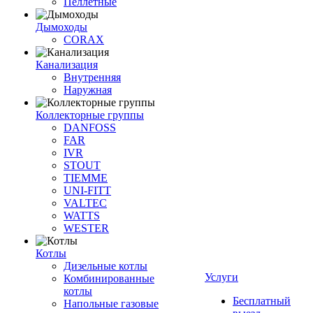
Пеллетные
Дымоходы
CORAX
Канализация
Внутренняя
Наружная
Коллекторные группы
DANFOSS
FAR
IVR
STOUT
TIEMME
UNI-FITT
VALTEC
WATTS
WESTER
Котлы
Дизельные котлы
Услуги
Комбинированные
котлы
Бесплатный
Напольные газовые