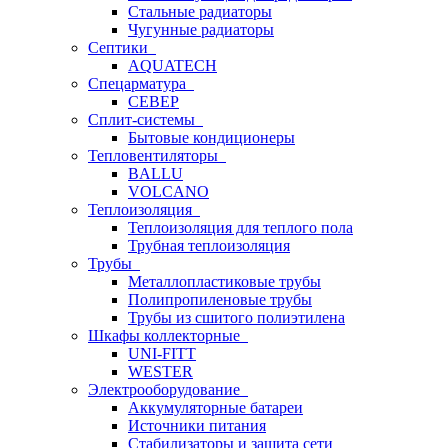
Стальные радиаторы
Чугунные радиаторы
Септики
AQUATECH
Спецарматура
СЕВЕР
Сплит-системы
Бытовые кондиционеры
Тепловентиляторы
BALLU
VOLCANO
Теплоизоляция
Теплоизоляция для теплого пола
Трубная теплоизоляция
Трубы
Металлопластиковые трубы
Полипропиленовые трубы
Трубы из сшитого полиэтилена
Шкафы коллекторные
UNI-FITT
WESTER
Электрооборудование
Аккумуляторные батареи
Источники питания
Стабилизаторы и защита сети