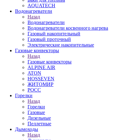
AQUATECH
Водонагреватели
Назад
Водонагреватели
Водонагреватели косвенного нагрева
Газовый накопительный
Газовый проточный
Электрические накопительные
Газовые конвекторы
Назад
Газовые конвекторы
ALPINE AIR
ATON
HOSSEVEN
ЖИТОМИР
РОСС
Горелки
Назад
Горелки
Газовые
Дизельные
Пеллетные
Дымоходы
Назад