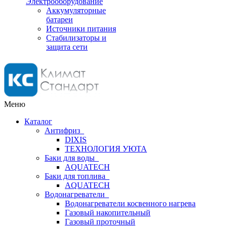
Электрооборудование
Аккумуляторные
батареи
Источники питания
Стабилизаторы и
защита сети
Меню
Каталог
Антифриз
DIXIS
ТЕХНОЛОГИЯ УЮТА
Баки для воды
AQUATECH
Баки для топлива
AQUATECH
Водонагреватели
Водонагреватели косвенного нагрева
Газовый накопительный
Газовый проточный