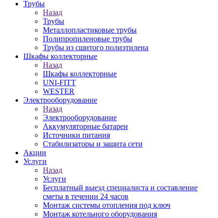
Трубы
Назад
Трубы
Металлопластиковые трубы
Полипропиленовые трубы
Трубы из сшитого полиэтилена
Шкафы коллекторные
Назад
Шкафы коллекторные
UNI-FITT
WESTER
Электрооборудование
Назад
Электрооборудование
Аккумуляторные батареи
Источники питания
Стабилизаторы и защита сети
Акции
Услуги
Назад
Услуги
Бесплатный выезд специалиста и составление
сметы в течении 24 часов
Монтаж системы отопления под ключ
Монтаж котельного оборудования