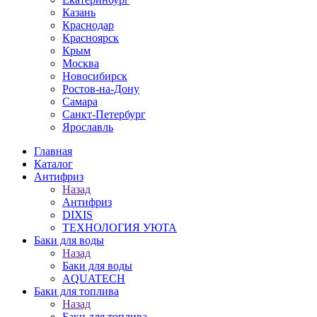
Казань
Краснодар
Красноярск
Крым
Москва
Новосибирск
Ростов-на-Дону
Самара
Санкт-Петербург
Ярославль
Главная
Каталог
Антифриз
Назад
Антифриз
DIXIS
ТЕХНОЛОГИЯ УЮТА
Баки для воды
Назад
Баки для воды
AQUATECH
Баки для топлива
Назад
Баки для топлива