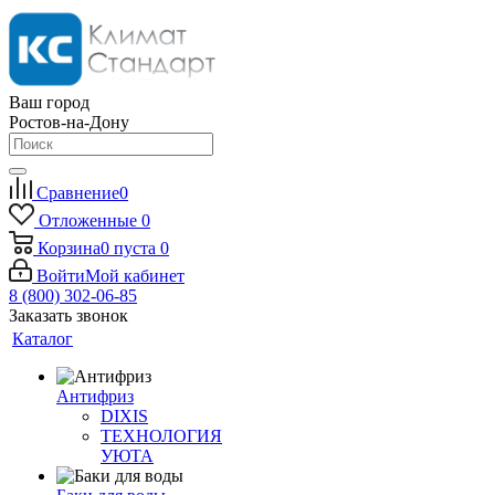
Ваш город
Ростов-на-Дону
Сравнение
0
Отложенные
0
Корзина
0
пуста
0
Войти
Мой кабинет
8 (800) 302-06-85
Заказать звонок
Каталог
Антифриз
DIXIS
ТЕХНОЛОГИЯ
УЮТА