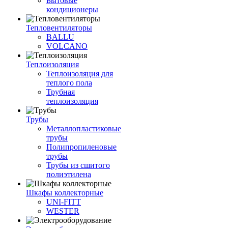
Бытовые
кондиционеры
Тепловентиляторы
BALLU
VOLCANO
Теплоизоляция
Теплоизоляция для
теплого пола
Трубная
теплоизоляция
Трубы
Металлопластиковые
трубы
Полипропиленовые
трубы
Трубы из сшитого
полиэтилена
Шкафы коллекторные
UNI-FITT
WESTER