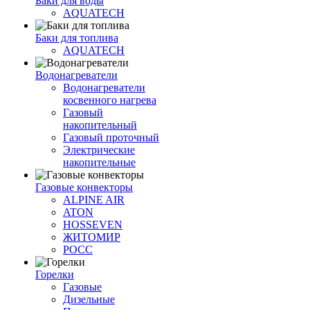
Баки для воды
AQUATECH
Баки для топлива
AQUATECH
Водонагреватели
Водонагреватели
косвенного нагрева
Газовый
накопительный
Газовый проточный
Электрические
накопительные
Газовые конвекторы
ALPINE AIR
ATON
HOSSEVEN
ЖИТОМИР
РОСС
Горелки
Газовые
Дизельные