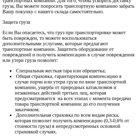
транспортных компаний.
Для того, чтобы ускорить доставку
груза, Вы можете попросить транспортную компанию забрать
Вашу покупку с нашего склада самостоятельно.
Защита груза
Если Вы опасаетесь, что груз при транспортировке может
быть поврежден, то можете воспользоваться
дополнительными услугами, которые предлагают
транспортные компании. Защитить оборудование от
повреждений и получить компенсацию в случае повреждения
или утери груза позволит:
Специальная жесткая тара или обрешетка;
Общая страховка, гарантирующая компенсацию в
случае порчи или утери груза по вине транспортной
компании, ущерба от природных катаклизмов и
незаконных действий третьих лиц, которая
предусматривается на всех этапах с момента передачи
товара транспортной компании до его получения
заказчиком;
Дополнительная страховка по всем видам риска,
которая позволит получить компенсацию (0,3-0,6% от
стоимости груза) в непредусмотренных основной
страховкой случаях.