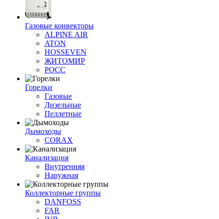
Газовые конвекторы
ALPINE AIR
ATON
HOSSEVEN
ЖИТОМИР
РОСС
Горелки
Газовые
Дизельные
Пеллетные
Дымоходы
CORAX
Канализация
Внутренняя
Наружная
Коллекторные группы
DANFOSS
FAR