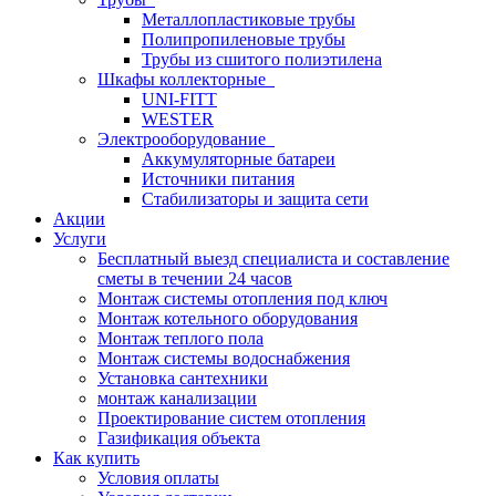
Металлопластиковые трубы
Полипропиленовые трубы
Трубы из сшитого полиэтилена
Шкафы коллекторные
UNI-FITT
WESTER
Электрооборудование
Аккумуляторные батареи
Источники питания
Стабилизаторы и защита сети
Акции
Услуги
Бесплатный выезд специалиста и составление
сметы в течении 24 часов
Монтаж системы отопления под ключ
Монтаж котельного оборудования
Монтаж теплого пола
Монтаж системы водоснабжения
Установка сантехники
монтаж канализации
Проектирование систем отопления
Газификация объекта
Как купить
Условия оплаты