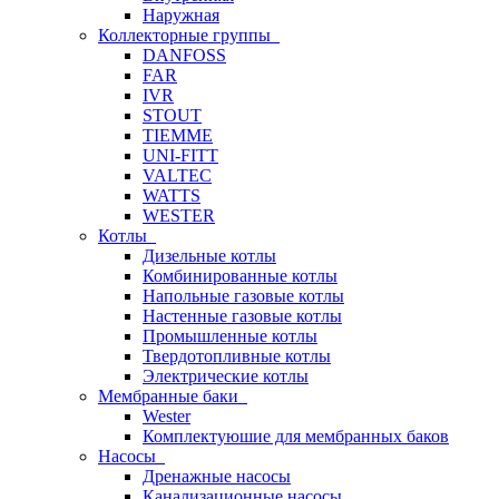
Наружная
Коллекторные группы
DANFOSS
FAR
IVR
STOUT
TIEMME
UNI-FITT
VALTEC
WATTS
WESTER
Котлы
Дизельные котлы
Комбинированные котлы
Напольные газовые котлы
Настенные газовые котлы
Промышленные котлы
Твердотопливные котлы
Электрические котлы
Мембранные баки
Wester
Комплектуюшие для мембранных баков
Насосы
Дренажные насосы
Канализационные насосы