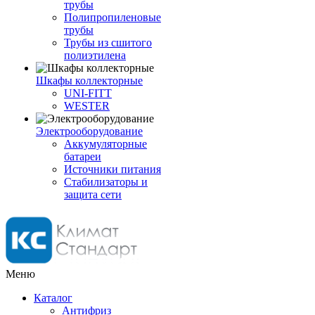
трубы
Полипропиленовые
трубы
Трубы из сшитого
полиэтилена
Шкафы коллекторные
UNI-FITT
WESTER
Электрооборудование
Аккумуляторные
батареи
Источники питания
Стабилизаторы и
защита сети
Меню
Каталог
Антифриз