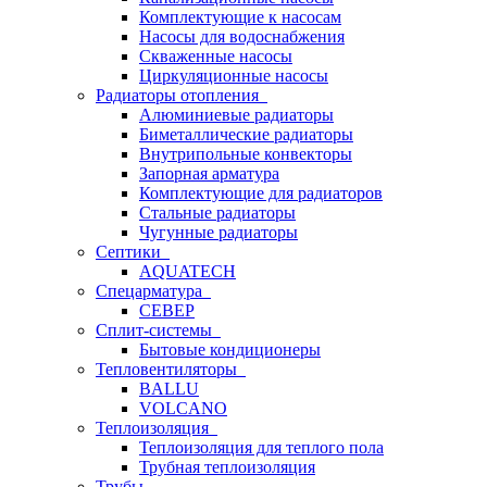
Комплектующие к насосам
Насосы для водоснабжения
Скваженные насосы
Циркуляционные насосы
Радиаторы отопления
Алюминиевые радиаторы
Биметаллические радиаторы
Внутрипольные конвекторы
Запорная арматура
Комплектующие для радиаторов
Стальные радиаторы
Чугунные радиаторы
Септики
AQUATECH
Спецарматура
СЕВЕР
Сплит-системы
Бытовые кондиционеры
Тепловентиляторы
BALLU
VOLCANO
Теплоизоляция
Теплоизоляция для теплого пола
Трубная теплоизоляция
Трубы