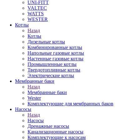
UNI-FITT
VALTEC
WATTS
WESTER
Котлы
Назад
Котлы
Дизельные котлы
Комбинированные котлы
Напольные газовые котлы
Настенные газовые котлы
Промышленные котлы
Твердотопливные котлы
Электрические котлы
Мембранные баки
Назад
Мембранные баки
Wester
Комплектуюшие для мембранных баков
Насосы
Назад
Насосы
Дренажные насосы
Канализационные насосы
Комплектующие к насосам