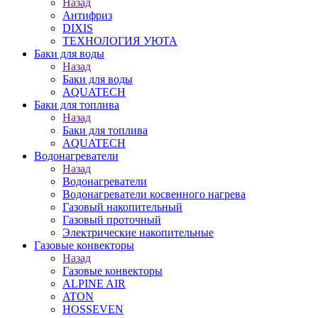
Назад
Антифриз
DIXIS
ТЕХНОЛОГИЯ УЮТА
Баки для воды
Назад
Баки для воды
AQUATECH
Баки для топлива
Назад
Баки для топлива
AQUATECH
Водонагреватели
Назад
Водонагреватели
Водонагреватели косвенного нагрева
Газовый накопительный
Газовый проточный
Электрические накопительные
Газовые конвекторы
Назад
Газовые конвекторы
ALPINE AIR
ATON
HOSSEVEN