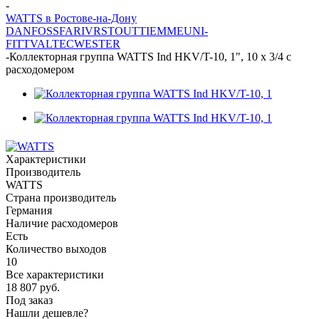
-
WATTS в Ростове-на-Дону
DANFOSS
FAR
IVR
STOUT
TIEMME
UNI-
FITT
VALTEC
WESTER
-
Коллекторная группа WATTS Ind HKV/T-10, 1", 10 х 3/4 с
расходомером
Характеристики
Производитель
WATTS
Страна производитель
Германия
Наличие расходомеров
Есть
Количество выходов
10
Все характеристики
18 807
руб.
Под заказ
Нашли дешевле?