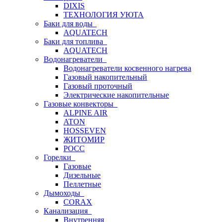
DIXIS
ТЕХНОЛОГИЯ УЮТА
Баки для воды
AQUATECH
Баки для топлива
AQUATECH
Водонагреватели
Водонагреватели косвенного нагрева
Газовый накопительный
Газовый проточный
Электрические накопительные
Газовые конвекторы
ALPINE AIR
ATON
HOSSEVEN
ЖИТОМИР
РОСС
Горелки
Газовые
Дизельные
Пеллетные
Дымоходы
CORAX
Канализация
Внутренняя