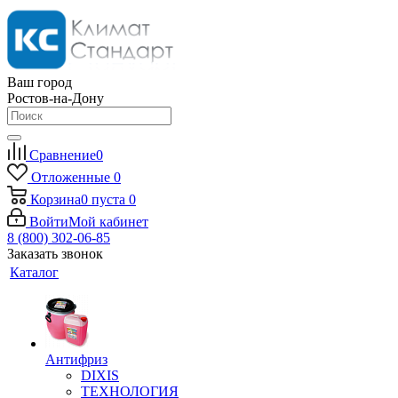
Ваш город
Ростов-на-Дону
Сравнение
0
Отложенные
0
Корзина
0
пуста
0
Войти
Мой кабинет
8 (800) 302-06-85
Заказать звонок
Каталог
Антифриз
DIXIS
ТЕХНОЛОГИЯ