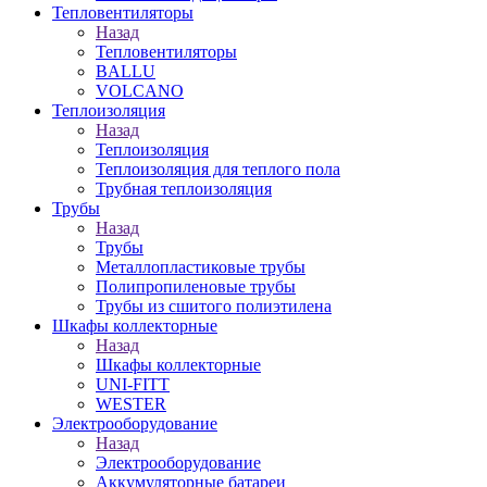
Тепловентиляторы
Назад
Тепловентиляторы
BALLU
VOLCANO
Теплоизоляция
Назад
Теплоизоляция
Теплоизоляция для теплого пола
Трубная теплоизоляция
Трубы
Назад
Трубы
Металлопластиковые трубы
Полипропиленовые трубы
Трубы из сшитого полиэтилена
Шкафы коллекторные
Назад
Шкафы коллекторные
UNI-FITT
WESTER
Электрооборудование
Назад
Электрооборудование
Аккумуляторные батареи