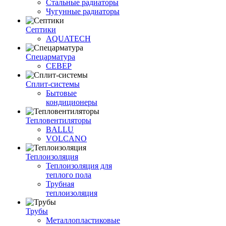
Стальные радиаторы
Чугунные радиаторы
Септики
AQUATECH
Спецарматура
СЕВЕР
Сплит-системы
Бытовые
кондиционеры
Тепловентиляторы
BALLU
VOLCANO
Теплоизоляция
Теплоизоляция для
теплого пола
Трубная
теплоизоляция
Трубы
Металлопластиковые