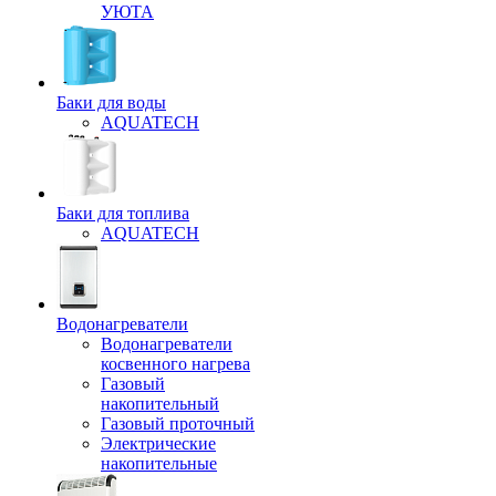
УЮТА
Баки для воды
AQUATECH
Баки для топлива
AQUATECH
Водонагреватели
Водонагреватели
косвенного нагрева
Газовый
накопительный
Газовый проточный
Электрические
накопительные