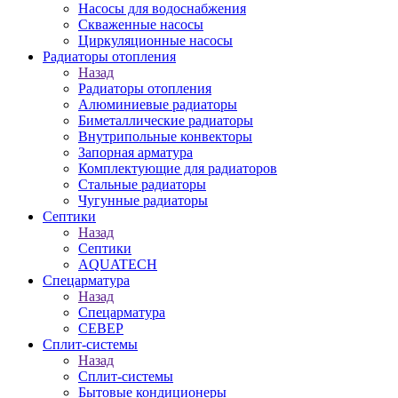
Насосы для водоснабжения
Скваженные насосы
Циркуляционные насосы
Радиаторы отопления
Назад
Радиаторы отопления
Алюминиевые радиаторы
Биметаллические радиаторы
Внутрипольные конвекторы
Запорная арматура
Комплектующие для радиаторов
Стальные радиаторы
Чугунные радиаторы
Септики
Назад
Септики
AQUATECH
Спецарматура
Назад
Спецарматура
СЕВЕР
Сплит-системы
Назад
Сплит-системы
Бытовые кондиционеры