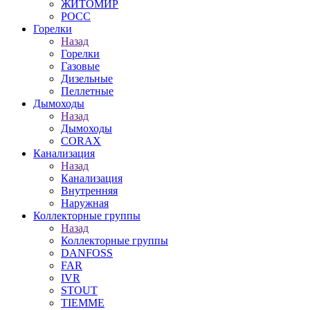
ЖИТОМИР
РОСС
Горелки
Назад
Горелки
Газовые
Дизельные
Пеллетные
Дымоходы
Назад
Дымоходы
CORAX
Канализация
Назад
Канализация
Внутренняя
Наружная
Коллекторные группы
Назад
Коллекторные группы
DANFOSS
FAR
IVR
STOUT
TIEMME