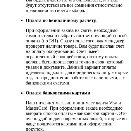
будут отсутствовать все сомнения относительно
правильности своего выбора.
Оплата по безналичному расчету.
При оформлении заказа на сайте, необходимо
самостоятельно выбрать соответствующий способ
оплаты (по Б/Н). Сразу после того, как менеджер
проверит наличие товара, Вам будет выслан счет
на оплату оборудования. Счет имеет
ограниченный срок действия, поэтому оплата
должна быть произведена точно в срок, который
указан в документе. Данный вариант оплаты
идеально подходит для юридических лиц, которые
отдают предпочтение работе не с наличными, а с
банковскими счетами.
Оплата банковскими картами
Наш интернет магазин принимает карты Visa и
MasterCard. При оформлении заказа необходимо
выбрать способ оплаты «Банковской картой». Это
очень удобно для современных людей, которые все
чаще пользуются картами при оформлении
покупок.