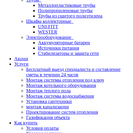
Металлопластиковые трубы
Полипропиленовые трубы
Трубы из сшитого полиэтилена
Шкафы коллекторные
UNI-FITT
WESTER
Электрооборудование
Аккумуляторные батареи
Источники питания
Стабилизаторы и защита сети
Акции
Услуги
Бесплатный выезд специалиста и составление
сметы в течении 24 часов
Монтаж системы отопления под ключ
Монтаж котельного оборудования
Монтаж теплого пола
Монтаж системы водоснабжения
Установка сантехники
монтаж канализации
Проектирование систем отопления
Газификация объекта
Как купить
Условия оплаты