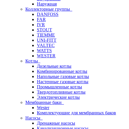
Наружная
Коллекторные группы
DANFOSS
FAR
IVR
STOUT
TIEMME
UNI-FITT
VALTEC
WATTS
WESTER
Котлы
Дизельные котлы
Комбинированные котлы
Напольные газовые котлы
Настенные газовые котлы
Промышленные котлы
Твердотопливные котлы
Электрические котлы
Мембранные баки
Wester
Комплектуюшие для мембранных баков
Насосы
Дренажные насосы
Канализационные насосы