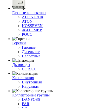
Газовые конвекторы
ALPINE AIR
ATON
HOSSEVEN
ЖИТОМИР
РОСС
Горелки
Газовые
Дизельные
Пеллетные
Дымоходы
CORAX
Канализация
Внутренняя
Наружная
Коллекторные группы
DANFOSS
FAR