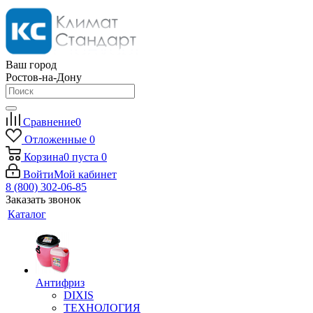
Ваш город
Ростов-на-Дону
Сравнение
0
Отложенные
0
Корзина
0
пуста
0
Войти
Мой кабинет
8 (800) 302-06-85
Заказать звонок
Каталог
Антифриз
DIXIS
ТЕХНОЛОГИЯ