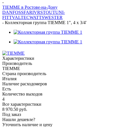
-
TIEMME в Ростове-на-Дону
DANFOSS
FAR
IVR
STOUT
UNI-
FITT
VALTEC
WATTS
WESTER
-
Коллекторная группа TIEMME 1", 4 х 3/4'
Характеристики
Производитель
TIEMME
Страна производитель
Италия
Наличие расходомеров
Есть
Количество выходов
4
Все характеристики
8 970.50
руб.
Под заказ
Нашли дешевле?
Уточнить наличие и цену