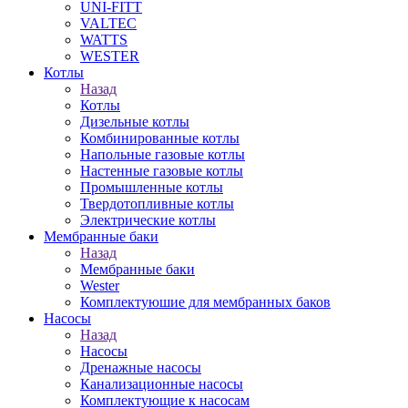
UNI-FITT
VALTEC
WATTS
WESTER
Котлы
Назад
Котлы
Дизельные котлы
Комбинированные котлы
Напольные газовые котлы
Настенные газовые котлы
Промышленные котлы
Твердотопливные котлы
Электрические котлы
Мембранные баки
Назад
Мембранные баки
Wester
Комплектуюшие для мембранных баков
Насосы
Назад
Насосы
Дренажные насосы
Канализационные насосы
Комплектующие к насосам