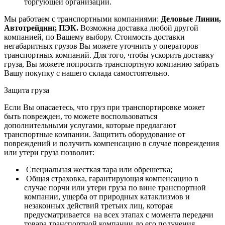
торгующей организации.
Мы работаем с транспортными компаниями:
Деловые Линии,
Автотрейдинг, ПЭК.
Возможна доставка любой другой
компанией, по Вашему выбору.
Стоимость доставки
негабаритных грузов Вы можете уточнить у операторов
транспортных компаний.
Для того, чтобы ускорить доставку
груза, Вы можете попросить транспортную компанию забрать
Вашу покупку с нашего склада самостоятельно.
Защита груза
Если Вы опасаетесь, что груз при транспортировке может
быть поврежден, то можете воспользоваться
дополнительными услугами, которые предлагают
транспортные компании. Защитить оборудование от
повреждений и получить компенсацию в случае повреждения
или утери груза позволит:
Специальная жесткая тара или обрешетка;
Общая страховка, гарантирующая компенсацию в
случае порчи или утери груза по вине транспортной
компании, ущерба от природных катаклизмов и
незаконных действий третьих лиц, которая
предусматривается на всех этапах с момента передачи
товара транспортной компании до его получения