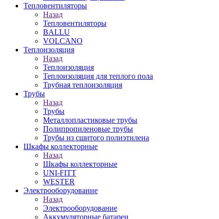
Тепловентиляторы
Назад
Тепловентиляторы
BALLU
VOLCANO
Теплоизоляция
Назад
Теплоизоляция
Теплоизоляция для теплого пола
Трубная теплоизоляция
Трубы
Назад
Трубы
Металлопластиковые трубы
Полипропиленовые трубы
Трубы из сшитого полиэтилена
Шкафы коллекторные
Назад
Шкафы коллекторные
UNI-FITT
WESTER
Электрооборудование
Назад
Электрооборудование
Аккумуляторные батареи