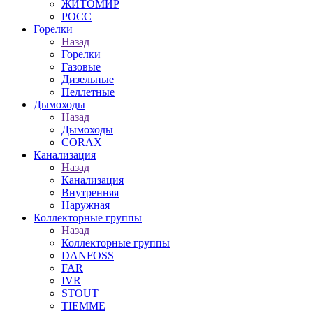
ЖИТОМИР
РОСС
Горелки
Назад
Горелки
Газовые
Дизельные
Пеллетные
Дымоходы
Назад
Дымоходы
CORAX
Канализация
Назад
Канализация
Внутренняя
Наружная
Коллекторные группы
Назад
Коллекторные группы
DANFOSS
FAR
IVR
STOUT
TIEMME