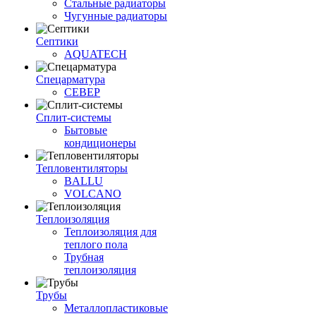
Стальные радиаторы
Чугунные радиаторы
Септики
AQUATECH
Спецарматура
СЕВЕР
Сплит-системы
Бытовые
кондиционеры
Тепловентиляторы
BALLU
VOLCANO
Теплоизоляция
Теплоизоляция для
теплого пола
Трубная
теплоизоляция
Трубы
Металлопластиковые