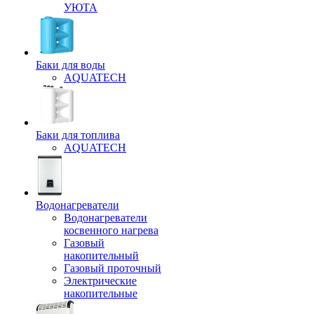
УЮТА
Баки для воды
AQUATECH
Баки для топлива
AQUATECH
Водонагреватели
Водонагреватели
косвенного нагрева
Газовый
накопительный
Газовый проточный
Электрические
накопительные