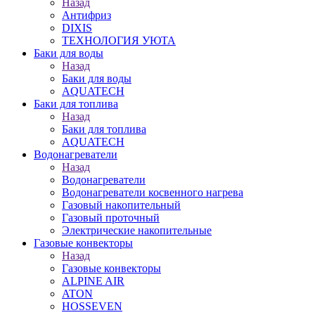
Назад
Антифриз
DIXIS
ТЕХНОЛОГИЯ УЮТА
Баки для воды
Назад
Баки для воды
AQUATECH
Баки для топлива
Назад
Баки для топлива
AQUATECH
Водонагреватели
Назад
Водонагреватели
Водонагреватели косвенного нагрева
Газовый накопительный
Газовый проточный
Электрические накопительные
Газовые конвекторы
Назад
Газовые конвекторы
ALPINE AIR
ATON
HOSSEVEN