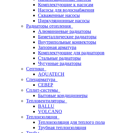
Комплектующие к насосам
Насосы для водоснабжения
Скваженные насосы
Циркуляционные насосы
Радиаторы отопления
Алюминиевые радиаторы
Биметаллические радиаторы
Внутрипольные конвекторы
Запорная арматура
Комплектующие для радиаторов
Стальные радиаторы
Чугунные радиаторы
Септики
AQUATECH
Спецарматура
СЕВЕР
Сплит-системы
Бытовые кондиционеры
Тепловентиляторы
BALLU
VOLCANO
Теплоизоляция
Теплоизоляция для теплого пола
Трубная теплоизоляция
Трубы