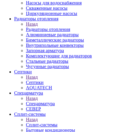
Насосы для водоснабжения
Скваженные насосы
Циркуляционные насосы
Радиаторы отопления
Назад
Радиаторы отопления
Алюминиевые радиаторы
Биметаллические радиаторы
Внутрипольные конвекторы
Запорная арматура
Комплектующие для радиаторов
Стальные радиаторы
Чугунные радиаторы
Септики
Назад
Септики
AQUATECH
Спецарматура
Назад
Спецарматура
СЕВЕР
Сплит-системы
Назад
Сплит-системы
Бытовые кондиционеры