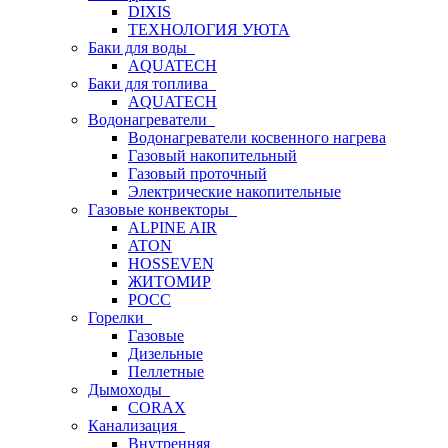
DIXIS
ТЕХНОЛОГИЯ УЮТА
Баки для воды
AQUATECH
Баки для топлива
AQUATECH
Водонагреватели
Водонагреватели косвенного нагрева
Газовый накопительный
Газовый проточный
Электрические накопительные
Газовые конвекторы
ALPINE AIR
ATON
HOSSEVEN
ЖИТОМИР
РОСС
Горелки
Газовые
Дизельные
Пеллетные
Дымоходы
CORAX
Канализация
Внутренняя