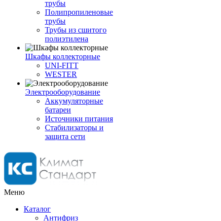
трубы
Полипропиленовые
трубы
Трубы из сшитого
полиэтилена
Шкафы коллекторные
UNI-FITT
WESTER
Электрооборудование
Аккумуляторные
батареи
Источники питания
Стабилизаторы и
защита сети
Меню
Каталог
Антифриз